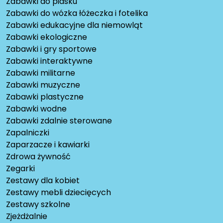
Zabawki do piasku
Zabawki do wózka łóżeczka i fotelika
Zabawki edukacyjne dla niemowląt
Zabawki ekologiczne
Zabawki i gry sportowe
Zabawki interaktywne
Zabawki militarne
Zabawki muzyczne
Zabawki plastyczne
Zabawki wodne
Zabawki zdalnie sterowane
Zapalniczki
Zaparzacze i kawiarki
Zdrowa żywność
Zegarki
Zestawy dla kobiet
Zestawy mebli dziecięcych
Zestawy szkolne
Zjeżdżalnie