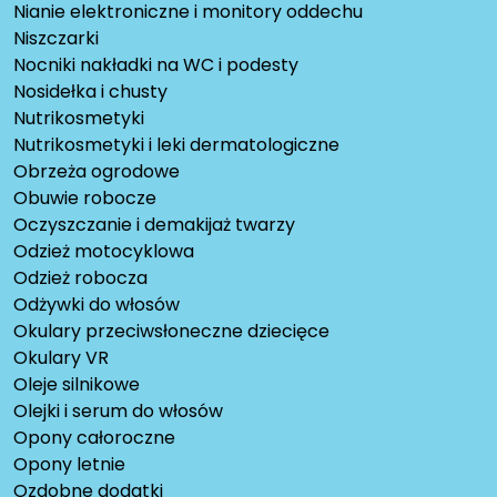
Nianie elektroniczne i monitory oddechu
Niszczarki
Nocniki nakładki na WC i podesty
Nosidełka i chusty
Nutrikosmetyki
Nutrikosmetyki i leki dermatologiczne
Obrzeża ogrodowe
Obuwie robocze
Oczyszczanie i demakijaż twarzy
Odzież motocyklowa
Odzież robocza
Odżywki do włosów
Okulary przeciwsłoneczne dziecięce
Okulary VR
Oleje silnikowe
Olejki i serum do włosów
Opony całoroczne
Opony letnie
Ozdobne dodatki