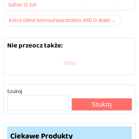
wpisu
Safari 12 Szt
Astra Glina Samoutwardzalna 460 G Biała
Nie przeocz także:
zzzzz
Szukaj
Szukaj
Ciekawe Produkty