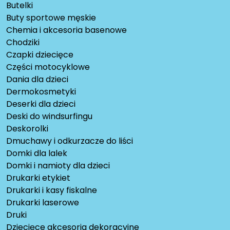
Butelki
Buty sportowe męskie
Chemia i akcesoria basenowe
Chodziki
Czapki dziecięce
Części motocyklowe
Dania dla dzieci
Dermokosmetyki
Deserki dla dzieci
Deski do windsurfingu
Deskorolki
Dmuchawy i odkurzacze do liści
Domki dla lalek
Domki i namioty dla dzieci
Drukarki etykiet
Drukarki i kasy fiskalne
Drukarki laserowe
Druki
Dziecięce akcesoria dekoracyjne