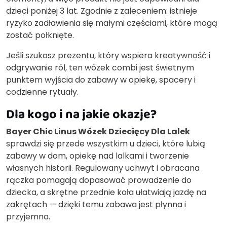
dzieci poniżej 3 lat. Zgodnie z zaleceniem: istnieje
ryzyko zadławienia się małymi częściami, które mogą
zostać połknięte.
Jeśli szukasz prezentu, który wspiera kreatywność i
odgrywanie ról, ten wózek combi jest świetnym
punktem wyjścia do zabawy w opiekę, spacery i
codzienne rytuały.
Dla kogo i na jakie okazje?
Bayer Chic Linus Wózek Dziecięcy Dla Lalek
sprawdzi się przede wszystkim u dzieci, które lubią
zabawy w dom, opiekę nad lalkami i tworzenie
własnych historii. Regulowany uchwyt i obracana
rączka pomagają dopasować prowadzenie do
dziecka, a skrętne przednie koła ułatwiają jazdę na
zakrętach — dzięki temu zabawa jest płynna i
przyjemna.