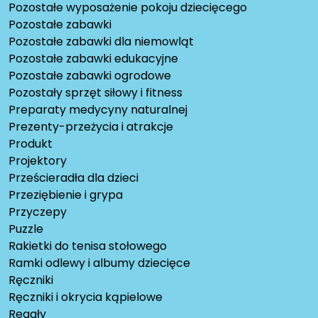
Pozostałe wyposażenie pokoju dziecięcego
Pozostałe zabawki
Pozostałe zabawki dla niemowląt
Pozostałe zabawki edukacyjne
Pozostałe zabawki ogrodowe
Pozostały sprzęt siłowy i fitness
Preparaty medycyny naturalnej
Prezenty-przeżycia i atrakcje
Produkt
Projektory
Prześcieradła dla dzieci
Przeziębienie i grypa
Przyczepy
Puzzle
Rakietki do tenisa stołowego
Ramki odlewy i albumy dziecięce
Ręczniki
Ręczniki i okrycia kąpielowe
Regały