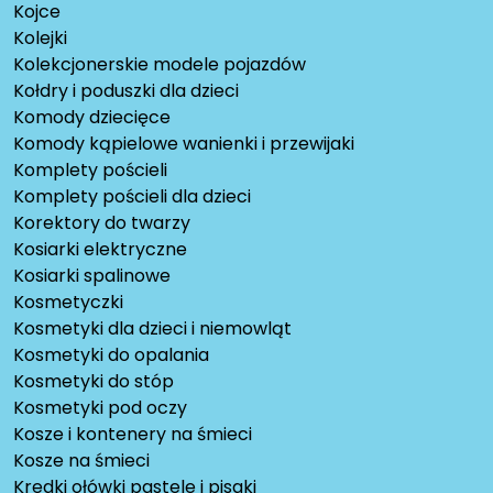
Kojce
Kolejki
Kolekcjonerskie modele pojazdów
Kołdry i poduszki dla dzieci
Komody dziecięce
Komody kąpielowe wanienki i przewijaki
Komplety pościeli
Komplety pościeli dla dzieci
Korektory do twarzy
Kosiarki elektryczne
Kosiarki spalinowe
Kosmetyczki
Kosmetyki dla dzieci i niemowląt
Kosmetyki do opalania
Kosmetyki do stóp
Kosmetyki pod oczy
Kosze i kontenery na śmieci
Kosze na śmieci
Kredki ołówki pastele i pisaki