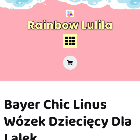
Skip
to
content
Rainbow Lulila
Bayer Chic Linus
Wózek Dziecięcy Dla
Lalek