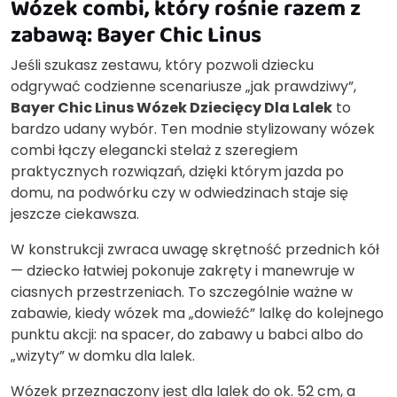
Wózek combi, który rośnie razem z
zabawą: Bayer Chic Linus
Jeśli szukasz zestawu, który pozwoli dziecku
odgrywać codzienne scenariusze „jak prawdziwy”,
Bayer Chic Linus Wózek Dziecięcy Dla Lalek
to
bardzo udany wybór. Ten modnie stylizowany wózek
combi łączy elegancki stelaż z szeregiem
praktycznych rozwiązań, dzięki którym jazda po
domu, na podwórku czy w odwiedzinach staje się
jeszcze ciekawsza.
W konstrukcji zwraca uwagę skrętność przednich kół
— dziecko łatwiej pokonuje zakręty i manewruje w
ciasnych przestrzeniach. To szczególnie ważne w
zabawie, kiedy wózek ma „dowieźć” lalkę do kolejnego
punktu akcji: na spacer, do zabawy u babci albo do
„wizyty” w domku dla lalek.
Wózek przeznaczony jest dla lalek do ok. 52 cm, a