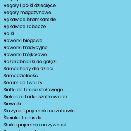
Regały i półki dziecięce
Regały magazynowe
Rękawice bramkarskie
Rękawice robocze
Rolki
Rowerki biegowe
Rowerki tradycyjne
Rowerki trójkołowe
Rozdrabniarki do gałęzi
Samochody dla dzieci
Samodzielność
Serum do twarzy
Siatki do tenisa stołowego
Siekacze tarki i szatkownice
Siewniki
Skrzynie i pojemniki na zabawki
Śliniaki i fartuszki
Słoiki i pojemniki na żywność