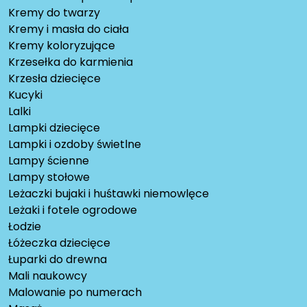
Kremy do twarzy
Kremy i masła do ciała
Kremy koloryzujące
Krzesełka do karmienia
Krzesła dziecięce
Kucyki
Lalki
Lampki dziecięce
Lampki i ozdoby świetlne
Lampy ścienne
Lampy stołowe
Leżaczki bujaki i huśtawki niemowlęce
Leżaki i fotele ogrodowe
Łodzie
Łóżeczka dziecięce
Łuparki do drewna
Mali naukowcy
Malowanie po numerach