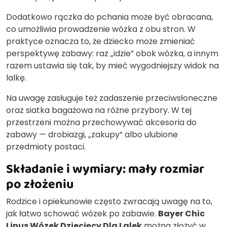
Dodatkowo rączka do pchania może być obracana,
co umożliwia prowadzenie wózka z obu stron. W
praktyce oznacza to, że dziecko może zmieniać
perspektywę zabawy: raz „idzie” obok wózka, a innym
razem ustawia się tak, by mieć wygodniejszy widok na
lalkę.
Na uwagę zasługuje też zadaszenie przeciwsłoneczne
oraz siatka bagażowa na różne przybory. W tej
przestrzeni można przechowywać akcesoria do
zabawy — drobiazgi, „zakupy” albo ulubione
przedmioty postaci.
Składanie i wymiary: mały rozmiar
po złożeniu
Rodzice i opiekunowie często zwracają uwagę na to,
jak łatwo schować wózek po zabawie.
Bayer Chic
Linus Wózek Dziecięcy Dla Lalek
można złożyć w