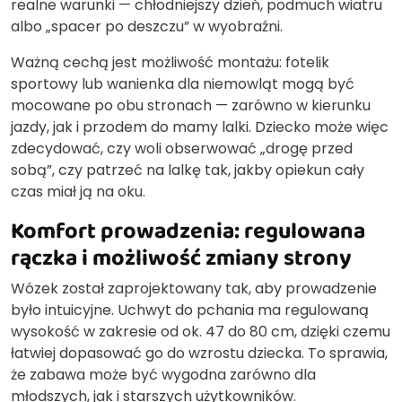
realne warunki — chłodniejszy dzień, podmuch wiatru
albo „spacer po deszczu” w wyobraźni.
Ważną cechą jest możliwość montażu: fotelik
sportowy lub wanienka dla niemowląt mogą być
mocowane po obu stronach — zarówno w kierunku
jazdy, jak i przodem do mamy lalki. Dziecko może więc
zdecydować, czy woli obserwować „drogę przed
sobą”, czy patrzeć na lalkę tak, jakby opiekun cały
czas miał ją na oku.
Komfort prowadzenia: regulowana
rączka i możliwość zmiany strony
Wózek został zaprojektowany tak, aby prowadzenie
było intuicyjne. Uchwyt do pchania ma regulowaną
wysokość w zakresie od ok. 47 do 80 cm, dzięki czemu
łatwiej dopasować go do wzrostu dziecka. To sprawia,
że zabawa może być wygodna zarówno dla
młodszych, jak i starszych użytkowników.