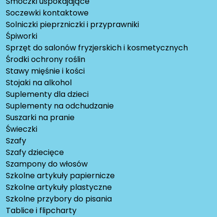
Smoczki uspokajające
Soczewki kontaktowe
Solniczki pieprzniczki i przyprawniki
Śpiworki
Sprzęt do salonów fryzjerskich i kosmetycznych
Środki ochrony roślin
Stawy mięśnie i kości
Stojaki na alkohol
Suplementy dla dzieci
Suplementy na odchudzanie
Suszarki na pranie
Świeczki
Szafy
Szafy dziecięce
Szampony do włosów
Szkolne artykuły papiernicze
Szkolne artykuły plastyczne
Szkolne przybory do pisania
Tablice i flipcharty