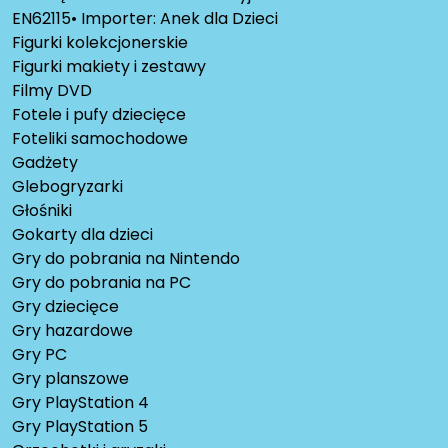
EN62115• Importer: Anek dla Dzieci
Figurki kolekcjonerskie
Figurki makiety i zestawy
Filmy DVD
Fotele i pufy dziecięce
Foteliki samochodowe
Gadżety
Glebogryzarki
Głośniki
Gokarty dla dzieci
Gry do pobrania na Nintendo
Gry do pobrania na PC
Gry dziecięce
Gry hazardowe
Gry PC
Gry planszowe
Gry PlayStation 4
Gry PlayStation 5