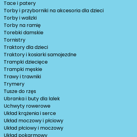
Tace i patery
Torby i przyborniki na akcesoria dla dzieci
Torby i walizki
Torby na ramię
Torebki damskie
Tornistry
Traktory dla dzieci
Traktory i kosiarki samojezdne
Trampki dziecięce
Trampki męskie
Trawy i trawniki
Trymery
Tusze do rzęs
Ubranka i buty dla lalek
Uchwyty rowerowe
Układ krążenia i serce
Układ moczowy i płciowy
Układ płciowy i moczowy
Układ pokarmowy