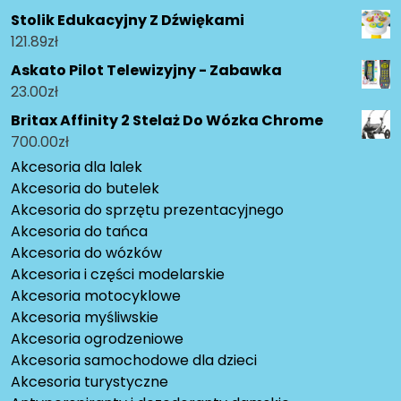
Stolik Edukacyjny Z Dźwiękami
121.89
zł
Askato Pilot Telewizyjny - Zabawka
23.00
zł
Britax Affinity 2 Stelaż Do Wózka Chrome
700.00
zł
Akcesoria dla lalek
Akcesoria do butelek
Akcesoria do sprzętu prezentacyjnego
Akcesoria do tańca
Akcesoria do wózków
Akcesoria i części modelarskie
Akcesoria motocyklowe
Akcesoria myśliwskie
Akcesoria ogrodzeniowe
Akcesoria samochodowe dla dzieci
Akcesoria turystyczne