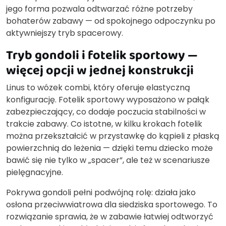
jego forma pozwala odtwarzać różne potrzeby
bohaterów zabawy — od spokojnego odpoczynku po
aktywniejszy tryb spacerowy.
Tryb gondoli i fotelik sportowy —
więcej opcji w jednej konstrukcji
Linus to wózek combi, który oferuje elastyczną
konfigurację. Fotelik sportowy wyposażono w pałąk
zabezpieczający, co dodaje poczucia stabilności w
trakcie zabawy. Co istotne, w kilku krokach fotelik
można przekształcić w przystawkę do kąpieli z płaską
powierzchnią do leżenia — dzięki temu dziecko może
bawić się nie tylko w „spacer”, ale też w scenariusze
pielęgnacyjne.
Pokrywa gondoli pełni podwójną rolę: działa jako
osłona przeciwwiatrowa dla siedziska sportowego. To
rozwiązanie sprawia, że w zabawie łatwiej odtworzyć