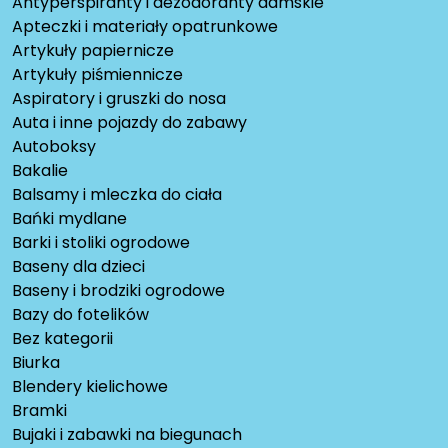
Antyperspiranty i dezodoranty damskie
Apteczki i materiały opatrunkowe
Artykuły papiernicze
Artykuły piśmiennicze
Aspiratory i gruszki do nosa
Auta i inne pojazdy do zabawy
Autoboksy
Bakalie
Balsamy i mleczka do ciała
Bańki mydlane
Barki i stoliki ogrodowe
Baseny dla dzieci
Baseny i brodziki ogrodowe
Bazy do fotelików
Bez kategorii
Biurka
Blendery kielichowe
Bramki
Bujaki i zabawki na biegunach