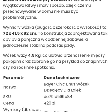
wyjątkowo łatwy i mały sposób, dzięki czemu
przechowywanie w domu nie musi być
problematyczne.
Wymiary wózka (długość x szerokość x wysokość) to:
72 x 41,5 x 82 cm
. To konstrukcja zaprojektowana tak,
aby była poręczna w codziennej zabawie, a
jednocześnie stabilna podczas jazdy.
Wózek waży
4,5 kg
, co ułatwia przenoszenie między
pokojami oraz zabranie go na przykład do znajomych
czy na rodzinne spotkania.
Parametr
Dane techniczne
Bayer Chic Linus Wózek
Nazwa
Dziecięcy Dla Lalek
SKU
de791d596b84
Cena
420 zł
Wymiary (dł. x szer.