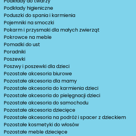
Podkłady do twarzy
Podkłady higieniczne
Poduszki do spania i karmienia
Pojemniki na smoczki
Pokarm i przysmaki dla małych zwierząt
Pokrowce na meble
Pomadki do ust
Poradniki
Poszewki
Poszwy i poszewki dla dzieci
Pozostałe akcesoria biurowe
Pozostałe akcesoria dla mamy
Pozostałe akcesoria do karmienia dzieci
Pozostałe akcesoria do pielęgnacji dzieci
Pozostałe akcesoria do samochodu
Pozostałe akcesoria dziecięce
Pozostałe akcesoria na podróż i spacer z dzieckiem
Pozostałe kosmetyki do włosów
Pozostałe meble dziecięce