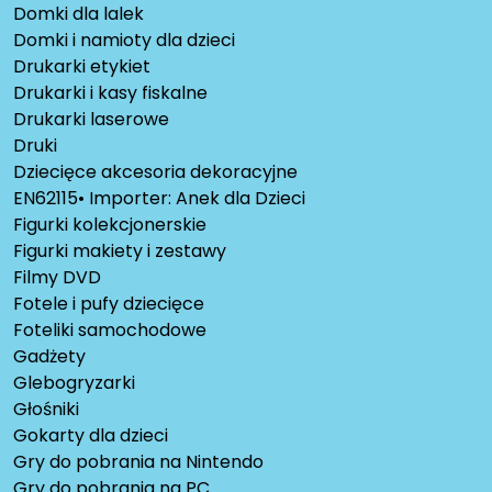
Domki dla lalek
Domki i namioty dla dzieci
Drukarki etykiet
Drukarki i kasy fiskalne
Drukarki laserowe
Druki
Dziecięce akcesoria dekoracyjne
EN62115• Importer: Anek dla Dzieci
Figurki kolekcjonerskie
Figurki makiety i zestawy
Filmy DVD
Fotele i pufy dziecięce
Foteliki samochodowe
Gadżety
Glebogryzarki
Głośniki
Gokarty dla dzieci
Gry do pobrania na Nintendo
Gry do pobrania na PC