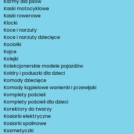
Karmy dla psów
Kaski motocyklowe
Kaski rowerowe
Klocki
Koce i narzuty
Koce i narzuty dziecięce
Kociołki
Kojce
Kolejki
Kolekcjonerskie modele pojazdów
Kołdry i poduszki dla dzieci
Komody dziecięce
Komody kąpielowe wanienki i przewijaki
Komplety pościeli
Komplety pościeli dla dzieci
Korektory do twarzy
Kosiarki elektryczne
Kosiarki spalinowe
Kosmetyczki