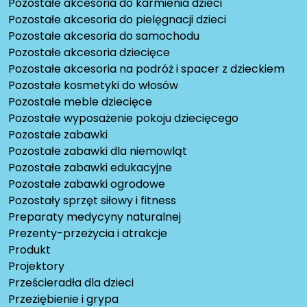
Pozostałe akcesoria do karmienia dzieci
Pozostałe akcesoria do pielęgnacji dzieci
Pozostałe akcesoria do samochodu
Pozostałe akcesoria dziecięce
Pozostałe akcesoria na podróż i spacer z dzieckiem
Pozostałe kosmetyki do włosów
Pozostałe meble dziecięce
Pozostałe wyposażenie pokoju dziecięcego
Pozostałe zabawki
Pozostałe zabawki dla niemowląt
Pozostałe zabawki edukacyjne
Pozostałe zabawki ogrodowe
Pozostały sprzęt siłowy i fitness
Preparaty medycyny naturalnej
Prezenty-przeżycia i atrakcje
Produkt
Projektory
Prześcieradła dla dzieci
Przeziębienie i grypa