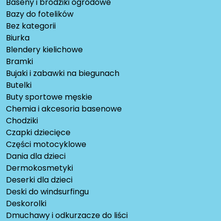
Baseny i brodziki ogrodowe
Bazy do fotelików
Bez kategorii
Biurka
Blendery kielichowe
Bramki
Bujaki i zabawki na biegunach
Butelki
Buty sportowe męskie
Chemia i akcesoria basenowe
Chodziki
Czapki dziecięce
Części motocyklowe
Dania dla dzieci
Dermokosmetyki
Deserki dla dzieci
Deski do windsurfingu
Deskorolki
Dmuchawy i odkurzacze do liści