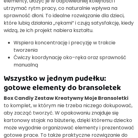
elementy, ułożyć je w odpowiedniej kolejności i
utrzymać rytm pracy, co naturalnie wpływa na
sprawność dłoni. To idealne rozwiązanie dla dzieci,
które lubią działania „rękami” i czują satysfakcję, kiedy
widzą, że ich projekt nabiera kształtu.
Wspiera koncentrację i precyzję w trakcie
tworzenia
Ćwiczy koordynację oko–ręka oraz sprawność
manualną
Wszystko w jednym pudełku:
gotowe elementy do bransoletek
Box Candiy Zestaw Kreatywny Moje Bransoletki
to komplet, w którym nie trzeba niczego dokupować,
aby zacząć tworzyć. W opakowaniu znajduje się
kartonowy stojak na biżuterię, dzięki któremu dziecko
może wygodnie organizować elementy i prezentować
gotowe prace. To także praktyczne rozwiązanie do