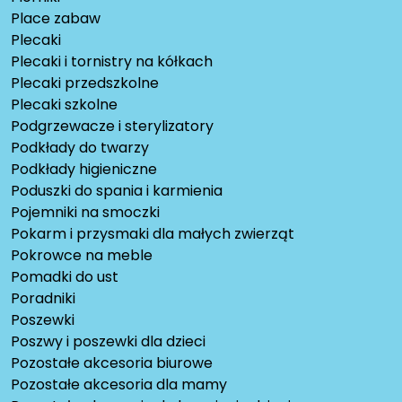
Place zabaw
Plecaki
Plecaki i tornistry na kółkach
Plecaki przedszkolne
Plecaki szkolne
Podgrzewacze i sterylizatory
Podkłady do twarzy
Podkłady higieniczne
Poduszki do spania i karmienia
Pojemniki na smoczki
Pokarm i przysmaki dla małych zwierząt
Pokrowce na meble
Pomadki do ust
Poradniki
Poszewki
Poszwy i poszewki dla dzieci
Pozostałe akcesoria biurowe
Pozostałe akcesoria dla mamy