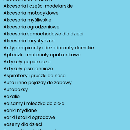
Akcesoria i części modelarskie
Akcesoria motocyklowe
Akcesoria myśliwskie
Akcesoria ogrodzeniowe
Akcesoria samochodowe dla dzieci
Akcesoria turystyczne
Antyperspiranty i dezodoranty damskie
Apteczki i materiały opatrunkowe
Artykuły papiernicze
Artykuły piśmiennicze
Aspiratory i gruszki do nosa
Auta i inne pojazdy do zabawy
Autoboksy
Bakalie
Balsamy i mleczka do ciała
Bańki mydlane
Barki i stoliki ogrodowe
Baseny dla dzieci