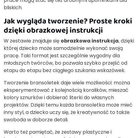
prace mogą stać się też drobnymi upominkami dla
bliskich.
Jak wygląda tworzenie? Proste kroki
dzięki obrazkowej instrukcji
W zestawie znajduje się
obrazkowa instrukcja
, dzięki
której dziecko może samodzielnie wykonać swoją
pracę. Taki format jest szczególnie wygodny dla
młodszych twórców, bo pozwala szybko przejść od
etapu do etapu bez ciągłego szukania wskazówek.
Tworzenie bransoletek daje wiele możliwości: można
eksperymentować z kolejnością koralików, mieszać
kolory sznurków i dobierać literki do własnych
projektów. Dzięki temu każda bransoletka może mieć
inny styl, a dziecko uczy się, że kreatywność to także
swoboda w doborze detali.
Warto też pamiętać, że zestawy plastyczne i