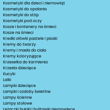
Kosmetyki dla dzieci i niemowląt
Kosmetyki do opalania
Kosmetyki do stóp
Kosmetyki pod oczy
Kosze i kontenery na śmieci
Kosze na śmieci
Kredki ołówki pastele i pisaki
Kremy do twarzy
Kremy i masła do ciała
Kremy koloryzujące
Krzesełka do karmienia
Krzesła dziecięce
Kucyki
Lalki
Lampki dziecięce
Lampki i ozdoby świetlne
Lampy ścienne
Lampy stołowe
Leżaczki bujaki i huśtawki niemowlęce