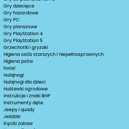
Gry dziecięce
Gry hazardowe
Gry PC
Gry planszowe
Gry PlayStation 4
Gry PlayStation 5
Grzechotki i gryzaki
Higiena osób starszych i niepełnosprawnych
Higiena psów
hotel
Hulajnogi
Hulajnogi dla dzieci
Huśtawki ogrodowe
Instrukcje i znaki BHP
Instrumenty dęte
Jeepy i quady
Jeździki
Kąciki zabaw