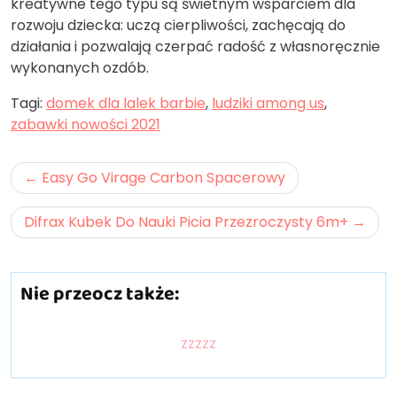
kreatywne tego typu są świetnym wsparciem dla
rozwoju dziecka: uczą cierpliwości, zachęcają do
działania i pozwalają czerpać radość z własnoręcznie
wykonanych ozdób.
Tagi:
domek dla lalek barbie
,
ludziki among us
,
zabawki nowości 2021
Nawigacja
Easy Go Virage Carbon Spacerowy
wpisu
Difrax Kubek Do Nauki Picia Przezroczysty 6m+
Nie przeocz także:
zzzzz