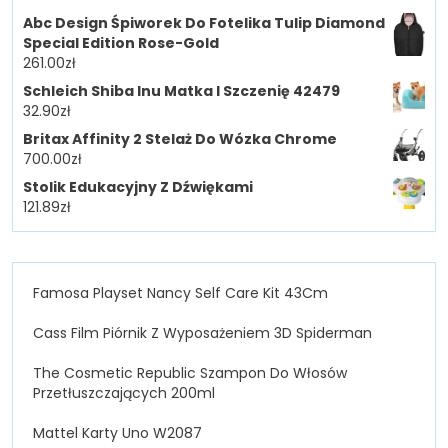
Abc Design Śpiworek Do Fotelika Tulip Diamond
Special Edition Rose-Gold
261.00
zł
Schleich Shiba Inu Matka I Szczenię 42479
32.90
zł
Britax Affinity 2 Stelaż Do Wózka Chrome
700.00
zł
Stolik Edukacyjny Z Dźwiękami
121.89
zł
Famosa Playset Nancy Self Care Kit 43Cm
Cass Film Piórnik Z Wyposażeniem 3D Spiderman
The Cosmetic Republic Szampon Do Włosów
Przetłuszczających 200ml
Mattel Karty Uno W2087