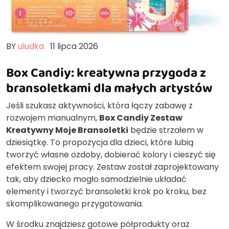
BY
uludka
11 lipca 2026
Box Candiy: kreatywna przygoda z
bransoletkami dla małych artystów
Jeśli szukasz aktywności, która łączy zabawę z
rozwojem manualnym,
Box Candiy Zestaw
Kreatywny Moje Bransoletki
będzie strzałem w
dziesiątkę. To propozycja dla dzieci, które lubią
tworzyć własne ozdoby, dobierać kolory i cieszyć się
efektem swojej pracy. Zestaw został zaprojektowany
tak, aby dziecko mogło samodzielnie układać
elementy i tworzyć bransoletki krok po kroku, bez
skomplikowanego przygotowania.
W środku znajdziesz gotowe półprodukty oraz