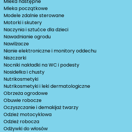
Mleka następne
Mleka początkowe
Modele zdalnie sterowane
Motorki i skutery
Naczynia i sztućce dla dzieci
Nawadnianie ogrodu
Nawilżacze
Nianie elektroniczne i monitory oddechu
Niszczarki
Nocniki nakładki na WC i podesty
Nosidełka i chusty
Nutrikosmetyki
Nutrikosmetyki i leki dermatologiczne
Obrzeża ogrodowe
Obuwie robocze
Oczyszczanie i demakijaż twarzy
Odzież motocyklowa
Odzież robocza
Odżywki do włosów