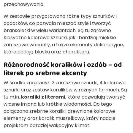
przechowywania.
W zestawie przygotowano różne typy sznurków i
dodatków, co pozwala mieszać style i tworzyć
bransoletki w wielu wariantach. Są tu zarówno
klasyczne kolorowe sznurki, jak i bardziej miękkie
zamszowe warianty, a także elementy dekoracyjne,
które dodają blasku oraz charakteru.
Różnorodność koralików i ozdób – od
literek po srebrne akcenty
W środku znajdziesz: 2 zamszowe sznurki, 4 kolorowe
sznurki oraz zestaw koralików w różnych formach. Są
tu m.in.
koraliki z literami
, które pozwalają tworzyć
własne imiona lub krótkie wiadomości. Do tego
dołączono srebrne koraliki, drewniane kolorowe
elementy oraz koralik muszelkowy, który nadaje
projektom bardziej wakacyjny klimat.