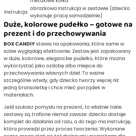
metalowe kółka
obrazkowa instrukcja w zestawie (dziecko
Instrukcja
wykonuje pracę samodzielnie)
Duże, kolorowe pudełko – gotowe na
prezent i do przechowywania
BOX CANDIY
stawia na opakowania, które same w
sobie wyglądają efektownie. Zestaw jest zapakowany
w duże, kolorowe, eleganckie pudełko, które można
wykorzystać jako ozdobę albo miejsce do
przechowywania własnych dzieł. To ważne
szczególnie wtedy, gdy dziecko tworzy więcej niż
jedną bransoletkę i chce mieć porządek w
materiałach.
Jeśli szukasz pomysłu na prezent, to właśnie takie
zestawy są trafione niemal zawsze: dziecko dostaje
komplet do działania od razu, a do tego ma instrukcję,
która prowadzi przez proces tworzenia. Wykonane