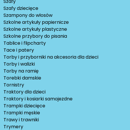
Szafy
Szafy dziecięce
Szampony do włosów
Szkolne artykuły papiernicze
Szkolne artykuły plastyczne
Szkolne przybory do pisania
Tablice i flipcharty
Tace i patery
Torby i przyborniki na akcesoria dla dzieci
Torby i walizki
Torby na ramię
Torebki damskie
Tornistry
Traktory dla dzieci
Traktory i kosiarki samojezdne
Trampki dziecięce
Trampki męskie
Trawy i trawniki
Trymery