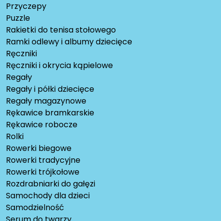
Przyczepy
Puzzle
Rakietki do tenisa stołowego
Ramki odlewy i albumy dziecięce
Ręczniki
Ręczniki i okrycia kąpielowe
Regały
Regały i półki dziecięce
Regały magazynowe
Rękawice bramkarskie
Rękawice robocze
Rolki
Rowerki biegowe
Rowerki tradycyjne
Rowerki trójkołowe
Rozdrabniarki do gałęzi
Samochody dla dzieci
Samodzielność
Serum do twarzy