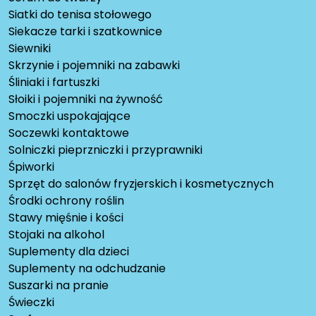
Siatki do tenisa stołowego
Siekacze tarki i szatkownice
Siewniki
Skrzynie i pojemniki na zabawki
Śliniaki i fartuszki
Słoiki i pojemniki na żywność
Smoczki uspokajające
Soczewki kontaktowe
Solniczki pieprzniczki i przyprawniki
Śpiworki
Sprzęt do salonów fryzjerskich i kosmetycznych
Środki ochrony roślin
Stawy mięśnie i kości
Stojaki na alkohol
Suplementy dla dzieci
Suplementy na odchudzanie
Suszarki na pranie
Świeczki