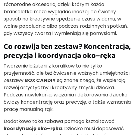
różnorodne akcesoria, dzięki którym każda
bransoletka może wyglądać inaczej. To świetny
sposób na kreatywne spędzenie czasu w domu, w
wolne popołudnia albo podczas rodzinnych spotkań,
gdy wszyscy tworzą i wymieniają się pomysłami.
Co rozwija ten zestaw? Koncentracja,
precyzja i koordynacja oko–ręka
Tworzenie biżuterii z koralików to nie tylko
przyjemność, ale też ćwiczenie ważnych umiejętności.
Zestawy
BOX CANDIY
są znane z tego, że wspierają
rozwój artystyczny i kreatywny zmysłu dziecka.
Podczas nawlekania, wiązania i dekorowania dziecko
ćwiczy koncentrację oraz precyzję, a także wzmacnia
pracę manualną rąk.
Dodatkowo taka zabawa pomaga kształtować
koordynację oko–ręka
. Dziecko musi dopasować