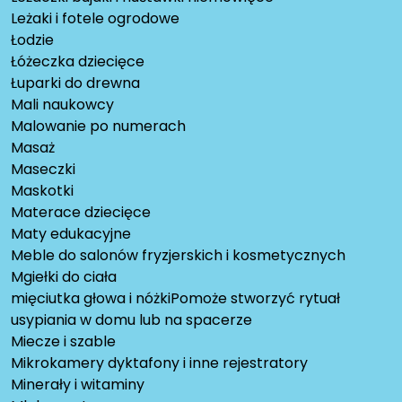
Leżaki i fotele ogrodowe
Łodzie
Łóżeczka dziecięce
Łuparki do drewna
Mali naukowcy
Malowanie po numerach
Masaż
Maseczki
Maskotki
Materace dziecięce
Maty edukacyjne
Meble do salonów fryzjerskich i kosmetycznych
Mgiełki do ciała
mięciutka głowa i nóżkiPomoże stworzyć rytuał
usypiania w domu lub na spacerze
Miecze i szable
Mikrokamery dyktafony i inne rejestratory
Minerały i witaminy