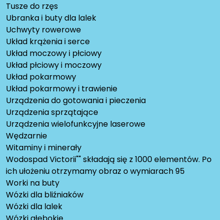
Tusze do rzęs
Ubranka i buty dla lalek
Uchwyty rowerowe
Układ krążenia i serce
Układ moczowy i płciowy
Układ płciowy i moczowy
Układ pokarmowy
Układ pokarmowy i trawienie
Urządzenia do gotowania i pieczenia
Urządzenia sprzątające
Urządzenia wielofunkcyjne laserowe
Wędzarnie
Witaminy i minerały
Wodospad Victorii"" składają się z 1000 elementów. Po
ich ułożeniu otrzymamy obraz o wymiarach 95
Worki na buty
Wózki dla bliźniaków
Wózki dla lalek
Wózki głębokie