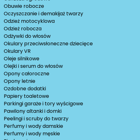
Obuwie robocze
Oczyszczanie i demakijaż twarzy
Odzież motocyklowa
Odzież robocza
Odżywki do włosów
Okulary przeciwsłoneczne dziecięce
Okulary VR
Oleje silnikowe
Olejki i serum do włosów
Opony całoroczne
Opony letnie
Ozdobne dodatki
Papiery toaletowe
Parkingi garaże i tory wyścigowe
Pawilony altanki i domki
Peelingi i scruby do twarzy
Perfumy i wody damskie
Perfumy i wody męskie