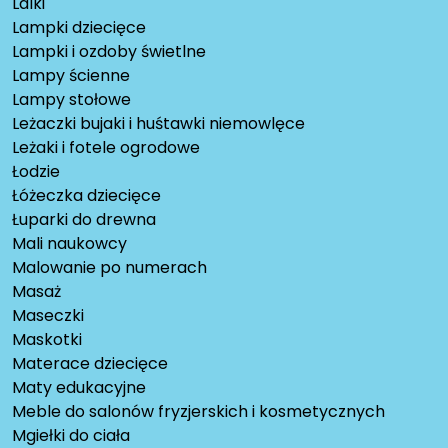
Lalki
Lampki dziecięce
Lampki i ozdoby świetlne
Lampy ścienne
Lampy stołowe
Leżaczki bujaki i huśtawki niemowlęce
Leżaki i fotele ogrodowe
Łodzie
Łóżeczka dziecięce
Łuparki do drewna
Mali naukowcy
Malowanie po numerach
Masaż
Maseczki
Maskotki
Materace dziecięce
Maty edukacyjne
Meble do salonów fryzjerskich i kosmetycznych
Mgiełki do ciała