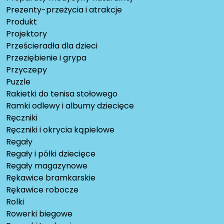
Prezenty-przeżycia i atrakcje
Produkt
Projektory
Prześcieradła dla dzieci
Przeziębienie i grypa
Przyczepy
Puzzle
Rakietki do tenisa stołowego
Ramki odlewy i albumy dziecięce
Ręczniki
Ręczniki i okrycia kąpielowe
Regały
Regały i półki dziecięce
Regały magazynowe
Rękawice bramkarskie
Rękawice robocze
Rolki
Rowerki biegowe