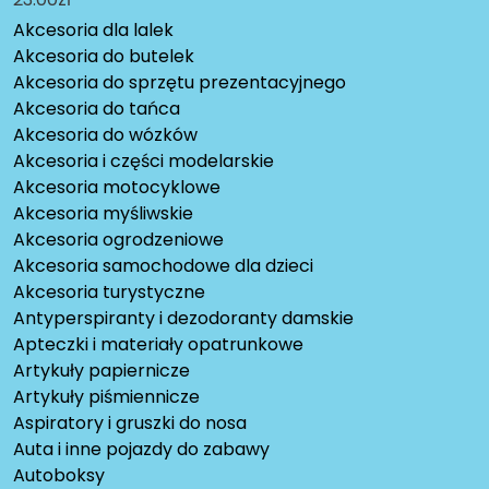
Akcesoria dla lalek
Akcesoria do butelek
Akcesoria do sprzętu prezentacyjnego
Akcesoria do tańca
Akcesoria do wózków
Akcesoria i części modelarskie
Akcesoria motocyklowe
Akcesoria myśliwskie
Akcesoria ogrodzeniowe
Akcesoria samochodowe dla dzieci
Akcesoria turystyczne
Antyperspiranty i dezodoranty damskie
Apteczki i materiały opatrunkowe
Artykuły papiernicze
Artykuły piśmiennicze
Aspiratory i gruszki do nosa
Auta i inne pojazdy do zabawy
Autoboksy