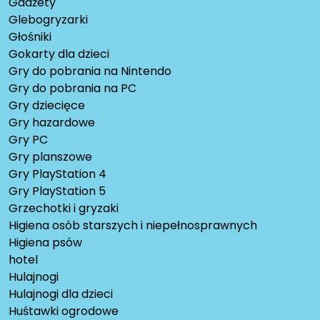
Gadżety
Glebogryzarki
Głośniki
Gokarty dla dzieci
Gry do pobrania na Nintendo
Gry do pobrania na PC
Gry dziecięce
Gry hazardowe
Gry PC
Gry planszowe
Gry PlayStation 4
Gry PlayStation 5
Grzechotki i gryzaki
Higiena osób starszych i niepełnosprawnych
Higiena psów
hotel
Hulajnogi
Hulajnogi dla dzieci
Huśtawki ogrodowe