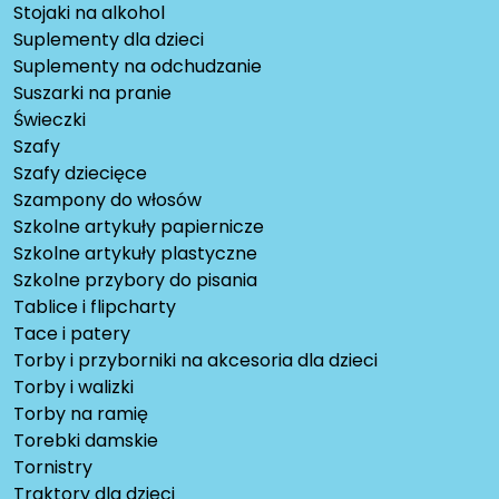
Stojaki na alkohol
Suplementy dla dzieci
Suplementy na odchudzanie
Suszarki na pranie
Świeczki
Szafy
Szafy dziecięce
Szampony do włosów
Szkolne artykuły papiernicze
Szkolne artykuły plastyczne
Szkolne przybory do pisania
Tablice i flipcharty
Tace i patery
Torby i przyborniki na akcesoria dla dzieci
Torby i walizki
Torby na ramię
Torebki damskie
Tornistry
Traktory dla dzieci