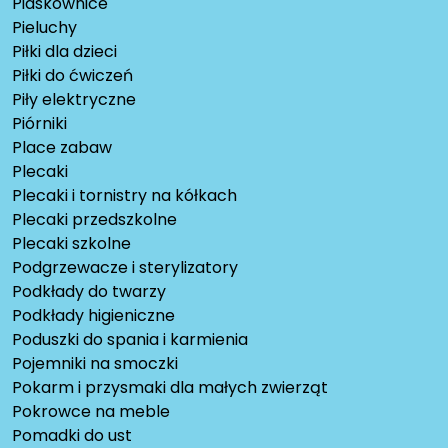
Piaskownice
Pieluchy
Piłki dla dzieci
Piłki do ćwiczeń
Piły elektryczne
Piórniki
Place zabaw
Plecaki
Plecaki i tornistry na kółkach
Plecaki przedszkolne
Plecaki szkolne
Podgrzewacze i sterylizatory
Podkłady do twarzy
Podkłady higieniczne
Poduszki do spania i karmienia
Pojemniki na smoczki
Pokarm i przysmaki dla małych zwierząt
Pokrowce na meble
Pomadki do ust