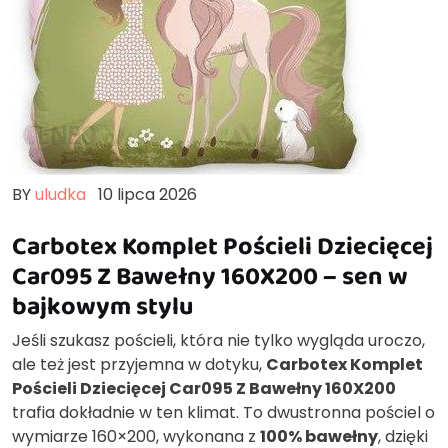
BY
uludka
10 lipca 2026
Carbotex Komplet Pościeli Dziecięcej
Car095 Z Bawełny 160X200 – sen w
bajkowym stylu
Jeśli szukasz pościeli, która nie tylko wygląda uroczo,
ale też jest przyjemna w dotyku,
Carbotex Komplet
Pościeli Dziecięcej Car095 Z Bawełny 160X200
trafia dokładnie w ten klimat. To dwustronna pościel o
wymiarze 160×200, wykonana z
100% bawełny
, dzięki