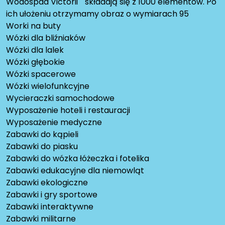
Wodospad Victorii"" składają się z 1000 elementów. Po
ich ułożeniu otrzymamy obraz o wymiarach 95
Worki na buty
Wózki dla bliźniaków
Wózki dla lalek
Wózki głębokie
Wózki spacerowe
Wózki wielofunkcyjne
Wycieraczki samochodowe
Wyposażenie hoteli i restauracji
Wyposażenie medyczne
Zabawki do kąpieli
Zabawki do piasku
Zabawki do wózka łóżeczka i fotelika
Zabawki edukacyjne dla niemowląt
Zabawki ekologiczne
Zabawki i gry sportowe
Zabawki interaktywne
Zabawki militarne