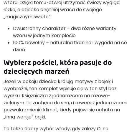
wzoru. Dzięki temu łatwiej utrzymać świeży wygląd
łóżka, a dziecko chętniej wraca do swojego
„magicznym świata”.
Dwustronny charakter – dwa różne warianty
wzoru w jednym komplecie
100% bawełny – naturalna tkanina i wygoda na co
dzień
Wybierz pościel, która pasuje do
dziecięcych marzeń
Jeżeli w pokoju dziecka królują motywy z bajek i
wyobraźni, ten komplet wpisuje się w ten styl bez
wysiłku. Księżniczka z jednorożcem na różowo-
zielonym tle zachęca do snu, a rewers z jednorożcami
pozwala zmienić klimat, kiedy pojawi się ochota na
„inną wersję” bajki.
To także dobry wybór wtedy, gdy zależy Ci na