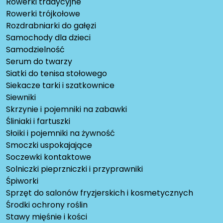
Rowerki tradycyjne
Rowerki trójkołowe
Rozdrabniarki do gałęzi
Samochody dla dzieci
Samodzielność
Serum do twarzy
Siatki do tenisa stołowego
Siekacze tarki i szatkownice
Siewniki
Skrzynie i pojemniki na zabawki
Śliniaki i fartuszki
Słoiki i pojemniki na żywność
Smoczki uspokajające
Soczewki kontaktowe
Solniczki pieprzniczki i przyprawniki
Śpiworki
Sprzęt do salonów fryzjerskich i kosmetycznych
Środki ochrony roślin
Stawy mięśnie i kości