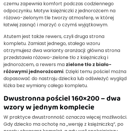
czemu zapewnia komfort podczas codziennego
odpoczynku. Motyw księżniczki z jednorożcem na
różowo-zielonym tle tworzy atmosferę, w której
łatwiej zasnąć i marzyć o czymś wyjątkowym.
Atutem jest także rewers, czyli druga strona
kompletu. Zamiast jednego, stałego wzoru
otrzymujesz dwa warianty aranżacji: główna strona
przedstawia różowo-zielone tło z księżniczką i
jednorożcem, a rewers ma
zielone tło z biało-
różowymi jednorożcami
. Dzięki temu pościel można
dopasować do nastroju dziecka lub odświeżyć wygląd
łóżka bez wymiany całego kompletu.
Dwustronna pościel 160×200 – dwa
wzory w jednym komplecie
W praktyce dwustronność oznacza więcej możliwości.
Gdy dziecko ma ochotę na „wersję z księżniczką”, po