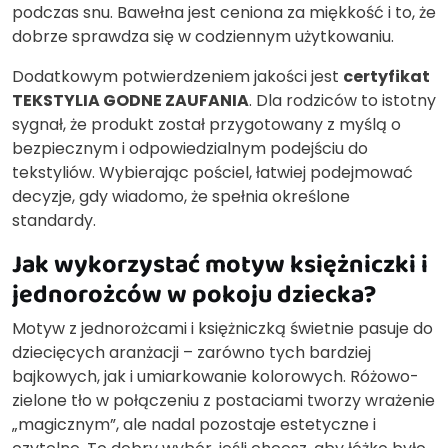
podczas snu. Bawełna jest ceniona za miękkość i to, że
dobrze sprawdza się w codziennym użytkowaniu.
Dodatkowym potwierdzeniem jakości jest
certyfikat
TEKSTYLIA GODNE ZAUFANIA
. Dla rodziców to istotny
sygnał, że produkt został przygotowany z myślą o
bezpiecznym i odpowiedzialnym podejściu do
tekstyliów. Wybierając pościel, łatwiej podejmować
decyzje, gdy wiadomo, że spełnia określone
standardy.
Jak wykorzystać motyw księżniczki i
jednorożców w pokoju dziecka?
Motyw z jednorożcami i księżniczką świetnie pasuje do
dziecięcych aranżacji – zarówno tych bardziej
bajkowych, jak i umiarkowanie kolorowych. Różowo-
zielone tło w połączeniu z postaciami tworzy wrażenie
„magicznym”, ale nadal pozostaje estetyczne i