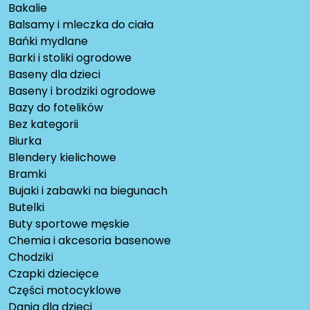
Bakalie
Balsamy i mleczka do ciała
Bańki mydlane
Barki i stoliki ogrodowe
Baseny dla dzieci
Baseny i brodziki ogrodowe
Bazy do fotelików
Bez kategorii
Biurka
Blendery kielichowe
Bramki
Bujaki i zabawki na biegunach
Butelki
Buty sportowe męskie
Chemia i akcesoria basenowe
Chodziki
Czapki dziecięce
Części motocyklowe
Dania dla dzieci