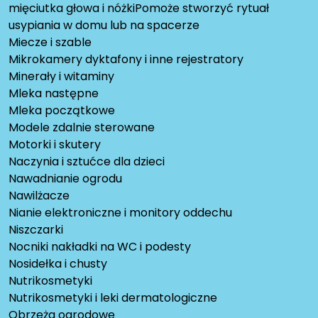
mięciutka głowa i nóżkiPomoże stworzyć rytuał
usypiania w domu lub na spacerze
Miecze i szable
Mikrokamery dyktafony i inne rejestratory
Minerały i witaminy
Mleka następne
Mleka początkowe
Modele zdalnie sterowane
Motorki i skutery
Naczynia i sztućce dla dzieci
Nawadnianie ogrodu
Nawilżacze
Nianie elektroniczne i monitory oddechu
Niszczarki
Nocniki nakładki na WC i podesty
Nosidełka i chusty
Nutrikosmetyki
Nutrikosmetyki i leki dermatologiczne
Obrzeża ogrodowe