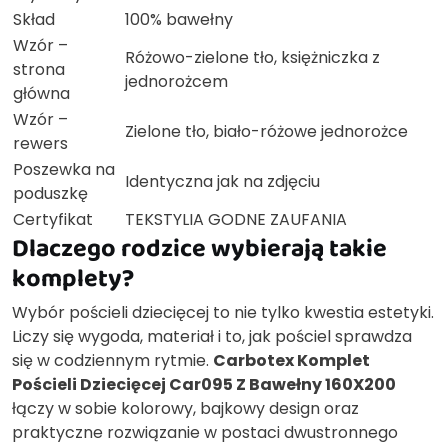
Skład
100% bawełny
Wzór –
Różowo-zielone tło, księżniczka z
strona
jednorożcem
główna
Wzór –
Zielone tło, biało-różowe jednorożce
rewers
Poszewka na
Identyczna jak na zdjęciu
poduszkę
Certyfikat
TEKSTYLIA GODNE ZAUFANIA
Dlaczego rodzice wybierają takie
komplety?
Wybór pościeli dziecięcej to nie tylko kwestia estetyki.
Liczy się wygoda, materiał i to, jak pościel sprawdza
się w codziennym rytmie.
Carbotex Komplet
Pościeli Dziecięcej Car095 Z Bawełny 160X200
łączy w sobie kolorowy, bajkowy design oraz
praktyczne rozwiązanie w postaci dwustronnego