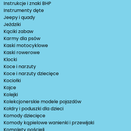
Instrukcje i znaki BHP
Instrumenty dęte
Jeepy i quady
Jeździki
Kąciki zabaw
Karmy dla psów
Kaski motocyklowe
Kaski rowerowe
Klocki
Koce i narzuty
Koce i narzuty dziecięce
Kociołki
Kojce
Kolejki
Kolekcjonerskie modele pojazdów
Kołdry i poduszki dla dzieci
Komody dziecięce
Komody kąpielowe wanienki i przewijaki
Komplety pościeli