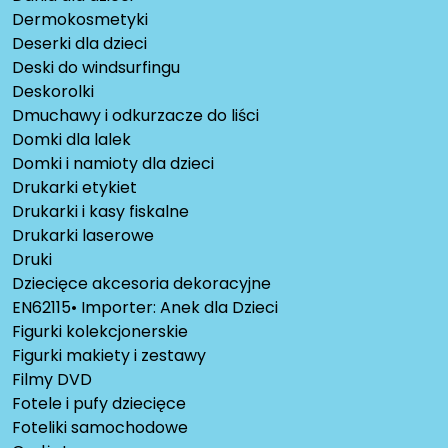
Dermokosmetyki
Deserki dla dzieci
Deski do windsurfingu
Deskorolki
Dmuchawy i odkurzacze do liści
Domki dla lalek
Domki i namioty dla dzieci
Drukarki etykiet
Drukarki i kasy fiskalne
Drukarki laserowe
Druki
Dziecięce akcesoria dekoracyjne
EN62115• Importer: Anek dla Dzieci
Figurki kolekcjonerskie
Figurki makiety i zestawy
Filmy DVD
Fotele i pufy dziecięce
Foteliki samochodowe