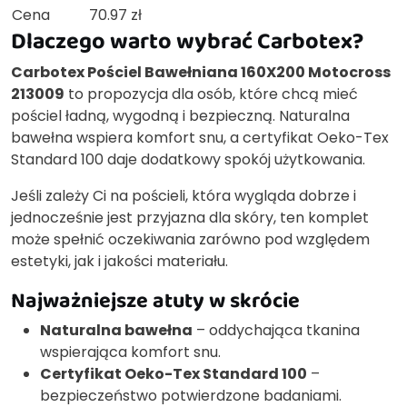
Cena
70.97 zł
Dlaczego warto wybrać Carbotex?
Carbotex Pościel Bawełniana 160X200 Motocross
213009
to propozycja dla osób, które chcą mieć
pościel ładną, wygodną i bezpieczną. Naturalna
bawełna wspiera komfort snu, a certyfikat Oeko-Tex
Standard 100 daje dodatkowy spokój użytkowania.
Jeśli zależy Ci na pościeli, która wygląda dobrze i
jednocześnie jest przyjazna dla skóry, ten komplet
może spełnić oczekiwania zarówno pod względem
estetyki, jak i jakości materiału.
Najważniejsze atuty w skrócie
Naturalna bawełna
– oddychająca tkanina
wspierająca komfort snu.
Certyfikat Oeko-Tex Standard 100
–
bezpieczeństwo potwierdzone badaniami.