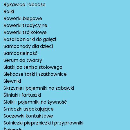
Rękawice robocze
Rolki
Rowerki biegowe
Rowerki tradycyjne
Rowerki trójkołowe
Rozdrabniarki do gałęzi
Samochody dla dzieci
Samodzielność
Serum do twarzy
Siatki do tenisa stołowego
Siekacze tarki i szatkownice
Siewniki
Skrzynie i pojemniki na zabawki
Śliniaki i fartuszki
Słoiki i pojemniki na żywność
Smoczki uspokajające
Soczewki kontaktowe
Solniczki pieprzniczki i przyprawniki
Śpiworki