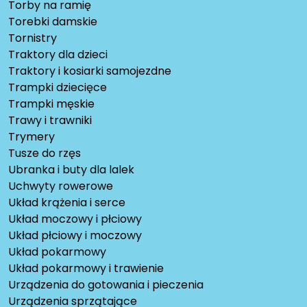
Torby na ramię
Torebki damskie
Tornistry
Traktory dla dzieci
Traktory i kosiarki samojezdne
Trampki dziecięce
Trampki męskie
Trawy i trawniki
Trymery
Tusze do rzęs
Ubranka i buty dla lalek
Uchwyty rowerowe
Układ krążenia i serce
Układ moczowy i płciowy
Układ płciowy i moczowy
Układ pokarmowy
Układ pokarmowy i trawienie
Urządzenia do gotowania i pieczenia
Urządzenia sprzątające