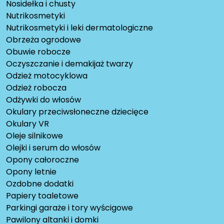
Nosidełka i chusty
Nutrikosmetyki
Nutrikosmetyki i leki dermatologiczne
Obrzeża ogrodowe
Obuwie robocze
Oczyszczanie i demakijaż twarzy
Odzież motocyklowa
Odzież robocza
Odżywki do włosów
Okulary przeciwsłoneczne dziecięce
Okulary VR
Oleje silnikowe
Olejki i serum do włosów
Opony całoroczne
Opony letnie
Ozdobne dodatki
Papiery toaletowe
Parkingi garaże i tory wyścigowe
Pawilony altanki i domki