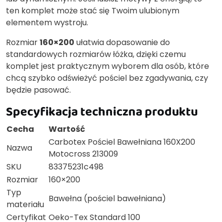
ten komplet może stać się Twoim ulubionym
elementem wystroju.
Rozmiar
160×200
ułatwia dopasowanie do
standardowych rozmiarów łóżka, dzięki czemu
komplet jest praktycznym wyborem dla osób, które
chcą szybko odświeżyć pościel bez zgadywania, czy
będzie pasować.
Specyfikacja techniczna produktu
Cecha
Wartość
Carbotex Pościel Bawełniana 160X200
Nazwa
Motocross 213009
SKU
83375231c498
Rozmiar
160×200
Typ
Bawełna (pościel bawełniana)
materiału
Certyfikat
Oeko-Tex Standard 100