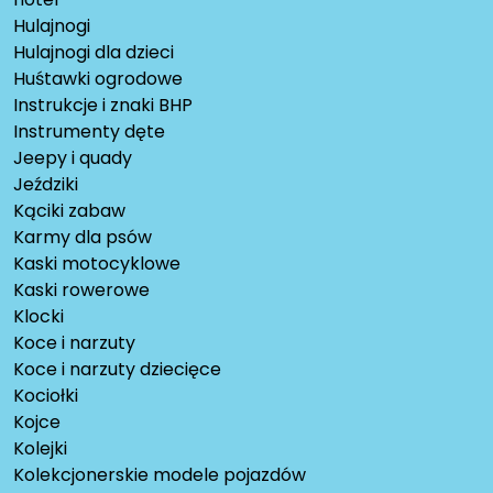
Hulajnogi
Hulajnogi dla dzieci
Huśtawki ogrodowe
Instrukcje i znaki BHP
Instrumenty dęte
Jeepy i quady
Jeździki
Kąciki zabaw
Karmy dla psów
Kaski motocyklowe
Kaski rowerowe
Klocki
Koce i narzuty
Koce i narzuty dziecięce
Kociołki
Kojce
Kolejki
Kolekcjonerskie modele pojazdów