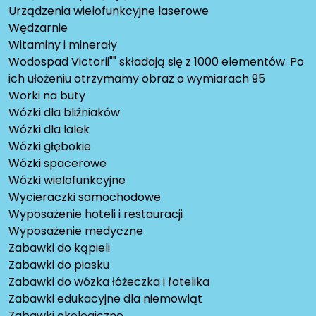
Urządzenia wielofunkcyjne laserowe
Wędzarnie
Witaminy i minerały
Wodospad Victorii"" składają się z 1000 elementów. Po
ich ułożeniu otrzymamy obraz o wymiarach 95
Worki na buty
Wózki dla bliźniaków
Wózki dla lalek
Wózki głębokie
Wózki spacerowe
Wózki wielofunkcyjne
Wycieraczki samochodowe
Wyposażenie hoteli i restauracji
Wyposażenie medyczne
Zabawki do kąpieli
Zabawki do piasku
Zabawki do wózka łóżeczka i fotelika
Zabawki edukacyjne dla niemowląt
Zabawki ekologiczne