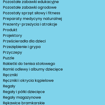
Pozostałe zabawki edukacyjne
Pozostałe zabawki ogrodowe
Pozostały sprzęt siłowy i fitness
Preparaty medycyny naturalnej
Prezenty-przeżycia i atrakcje
Produkt
Projektory
Prześcieradła dla dzieci
Przeziębienie i grypa
Przyczepy
Puzzle
Rakietki do tenisa stołowego
Ramki odlewy i albumy dziecięce
Ręczniki
Ręczniki i okrycia kąpielowe
Regały
Regały i półki dziecięce
Regały magazynowe
Rękawice bramkarskie