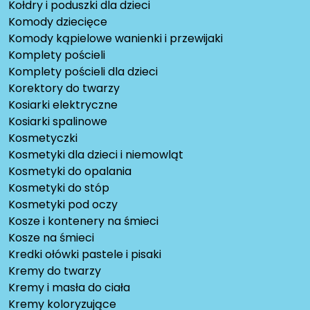
Kołdry i poduszki dla dzieci
Komody dziecięce
Komody kąpielowe wanienki i przewijaki
Komplety pościeli
Komplety pościeli dla dzieci
Korektory do twarzy
Kosiarki elektryczne
Kosiarki spalinowe
Kosmetyczki
Kosmetyki dla dzieci i niemowląt
Kosmetyki do opalania
Kosmetyki do stóp
Kosmetyki pod oczy
Kosze i kontenery na śmieci
Kosze na śmieci
Kredki ołówki pastele i pisaki
Kremy do twarzy
Kremy i masła do ciała
Kremy koloryzujące