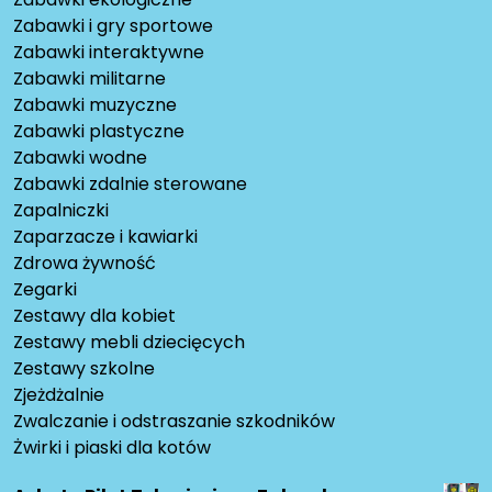
Zabawki i gry sportowe
Zabawki interaktywne
Zabawki militarne
Zabawki muzyczne
Zabawki plastyczne
Zabawki wodne
Zabawki zdalnie sterowane
Zapalniczki
Zaparzacze i kawiarki
Zdrowa żywność
Zegarki
Zestawy dla kobiet
Zestawy mebli dziecięcych
Zestawy szkolne
Zjeżdżalnie
Zwalczanie i odstraszanie szkodników
Żwirki i piaski dla kotów