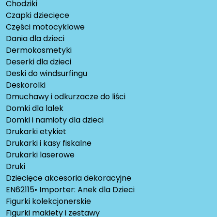
Chodziki
Czapki dziecięce
Części motocyklowe
Dania dla dzieci
Dermokosmetyki
Deserki dla dzieci
Deski do windsurfingu
Deskorolki
Dmuchawy i odkurzacze do liści
Domki dla lalek
Domki i namioty dla dzieci
Drukarki etykiet
Drukarki i kasy fiskalne
Drukarki laserowe
Druki
Dziecięce akcesoria dekoracyjne
EN62115• Importer: Anek dla Dzieci
Figurki kolekcjonerskie
Figurki makiety i zestawy