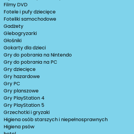
Filmy DVD
Fotele i pufy dziecięce
Foteliki samochodowe
Gadżety
Glebogryzarki
Głośniki
Gokarty dla dzieci
Gry do pobrania na Nintendo
Gry do pobrania na PC
Gry dziecięce
Gry hazardowe
Gry PC
Gry planszowe
Gry PlayStation 4
Gry PlayStation 5
Grzechotki i gryzaki
Higiena osób starszych i niepełnosprawnych
Higiena psów
hotel