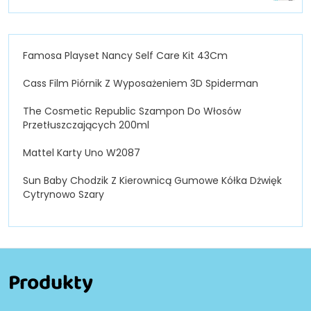
Famosa Playset Nancy Self Care Kit 43Cm
Cass Film Piórnik Z Wyposażeniem 3D Spiderman
The Cosmetic Republic Szampon Do Włosów
Przetłuszczających 200ml
Mattel Karty Uno W2087
Sun Baby Chodzik Z Kierownicą Gumowe Kółka Dżwięk
Cytrynowo Szary
Produkty