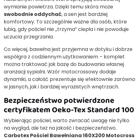
wymianie powietrza. Dzięki temu skóra może
swobodnie oddychać
, a sen jest bardziej
komfortowy. To szczególnie ważne dla osób, które
lubią, gdy pościel nie „trzyma” ciepła i nie powoduje
uczucia przegrzania.
Co więcej, bawełna jest przyjemna w dotyku i dobrze
współgra z codziennym użytkowaniem – komplet
można traktować jak bazę do budowania własnej
aranżacji sypialni. Wzór motocrossowy dodaje
dynamiki, a całość prezentuje się efektownie zarówno
w jasnych, jak i bardziej wyrazistych wnętrzach.
Bezpieczeństwo potwierdzone
certyfikatem Oeko-Tex Standard 100
Wybierając pościel, warto zwracać uwagę nie tylko
na wygląd, ale też na jakość i bezpieczeństwo.
Carbotex Pościel Bawełniana 160X200 Motocross