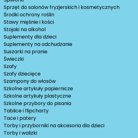
Sprzęt do salonów fryzjerskich i kosmetycznych
Środki ochrony roślin
Stawy mięśnie i kości
Stojaki na alkohol
Suplementy dla dzieci
Suplementy na odchudzanie
Suszarki na pranie
Świeczki
Szafy
Szafy dziecięce
Szampony do włosów
Szkolne artykuły papiernicze
Szkolne artykuły plastyczne
Szkolne przybory do pisania
Tablice i flipcharty
Tace i patery
Torby i przyborniki na akcesoria dla dzieci
Torby i walizki