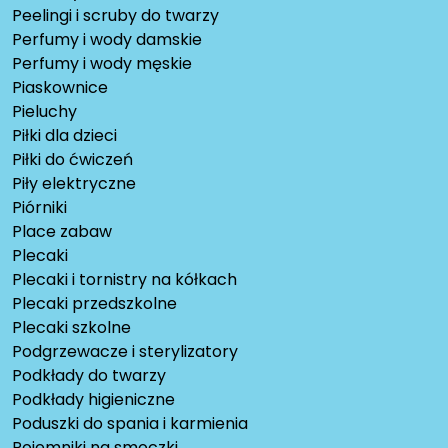
Peelingi i scruby do twarzy
Perfumy i wody damskie
Perfumy i wody męskie
Piaskownice
Pieluchy
Piłki dla dzieci
Piłki do ćwiczeń
Piły elektryczne
Piórniki
Place zabaw
Plecaki
Plecaki i tornistry na kółkach
Plecaki przedszkolne
Plecaki szkolne
Podgrzewacze i sterylizatory
Podkłady do twarzy
Podkłady higieniczne
Poduszki do spania i karmienia
Pojemniki na smoczki