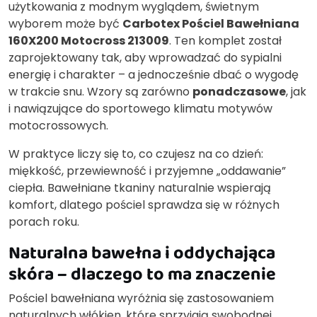
użytkowania z modnym wyglądem, świetnym
wyborem może być
Carbotex Pościel Bawełniana
160X200 Motocross 213009
. Ten komplet został
zaprojektowany tak, aby wprowadzać do sypialni
energię i charakter – a jednocześnie dbać o wygodę
w trakcie snu. Wzory są zarówno
ponadczasowe
, jak
i nawiązujące do sportowego klimatu motywów
motocrossowych.
W praktyce liczy się to, co czujesz na co dzień:
miękkość, przewiewność i przyjemne „oddawanie”
ciepła. Bawełniane tkaniny naturalnie wspierają
komfort, dlatego pościel sprawdza się w różnych
porach roku.
Naturalna bawełna i oddychająca
skóra – dlaczego to ma znaczenie
Pościel bawełniana wyróżnia się zastosowaniem
naturalnych włókien, które sprzyjają swobodnej