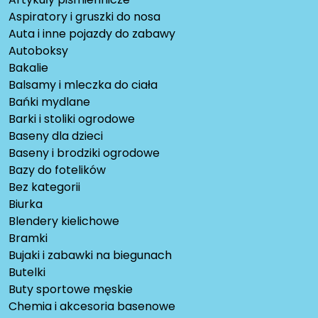
Aspiratory i gruszki do nosa
Auta i inne pojazdy do zabawy
Autoboksy
Bakalie
Balsamy i mleczka do ciała
Bańki mydlane
Barki i stoliki ogrodowe
Baseny dla dzieci
Baseny i brodziki ogrodowe
Bazy do fotelików
Bez kategorii
Biurka
Blendery kielichowe
Bramki
Bujaki i zabawki na biegunach
Butelki
Buty sportowe męskie
Chemia i akcesoria basenowe