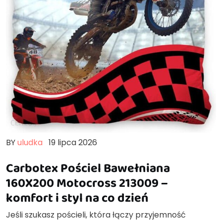
BY
uludka
19 lipca 2026
Carbotex Pościel Bawełniana
160X200 Motocross 213009 –
komfort i styl na co dzień
Jeśli szukasz pościeli, która łączy przyjemność