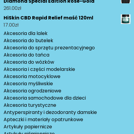
Diamond Special Edition Rose-Gold
261.00
zł
HiSkin CBD Rapid Relief maść 120ml
17.00
zł
Akcesoria dla lalek
Akcesoria do butelek
Akcesoria do sprzętu prezentacyjnego
Akcesoria do tańca
Akcesoria do wózków
Akcesoria i części modelarskie
Akcesoria motocyklowe
Akcesoria myśliwskie
Akcesoria ogrodzeniowe
Akcesoria samochodowe dla dzieci
Akcesoria turystyczne
Antyperspiranty i dezodoranty damskie
Apteczki i materiały opatrunkowe
Artykuły papiernicze
Artykuły piśmiennicze