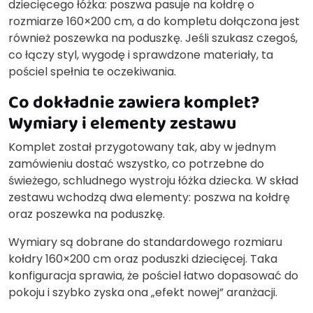
dziecięcego łóżka: poszwa pasuje na kołdrę o
rozmiarze 160×200 cm, a do kompletu dołączona jest
również poszewka na poduszkę. Jeśli szukasz czegoś,
co łączy styl, wygodę i sprawdzone materiały, ta
pościel spełnia te oczekiwania.
Co dokładnie zawiera komplet?
Wymiary i elementy zestawu
Komplet został przygotowany tak, aby w jednym
zamówieniu dostać wszystko, co potrzebne do
świeżego, schludnego wystroju łóżka dziecka. W skład
zestawu wchodzą dwa elementy: poszwa na kołdrę
oraz poszewka na poduszkę.
Wymiary są dobrane do standardowego rozmiaru
kołdry 160×200 cm oraz poduszki dziecięcej. Taka
konfiguracja sprawia, że pościel łatwo dopasować do
pokoju i szybko zyska ona „efekt nowej” aranżacji.