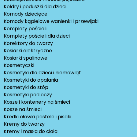
Kołdry i poduszki dla dzieci
Komody dziecięce
Komody kąpielowe wanienki i przewijaki
Komplety pościeli
Komplety pościeli dla dzieci
Korektory do twarzy
Kosiarki elektryczne
Kosiarki spalinowe
Kosmetyczki
Kosmetyki dla dzieci i niemowląt
Kosmetyki do opalania
Kosmetyki do stóp
Kosmetyki pod oczy
Kosze i kontenery na śmieci
Kosze na śmieci
Kredki ołówki pastele i pisaki
Kremy do twarzy
Kremy i masła do ciała