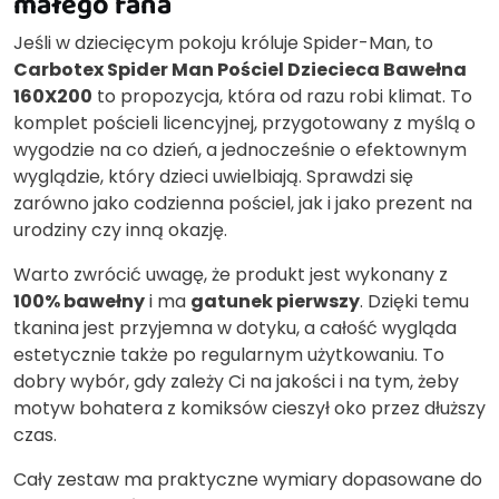
małego fana
Jeśli w dziecięcym pokoju króluje Spider-Man, to
Carbotex Spider Man Pościel Dziecieca Bawełna
160X200
to propozycja, która od razu robi klimat. To
komplet pościeli licencyjnej, przygotowany z myślą o
wygodzie na co dzień, a jednocześnie o efektownym
wyglądzie, który dzieci uwielbiają. Sprawdzi się
zarówno jako codzienna pościel, jak i jako prezent na
urodziny czy inną okazję.
Warto zwrócić uwagę, że produkt jest wykonany z
100% bawełny
i ma
gatunek pierwszy
. Dzięki temu
tkanina jest przyjemna w dotyku, a całość wygląda
estetycznie także po regularnym użytkowaniu. To
dobry wybór, gdy zależy Ci na jakości i na tym, żeby
motyw bohatera z komiksów cieszył oko przez dłuższy
czas.
Cały zestaw ma praktyczne wymiary dopasowane do