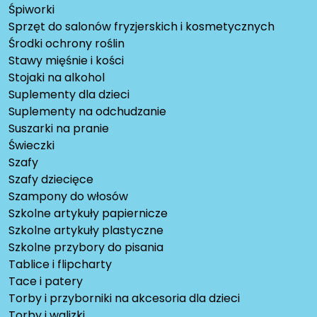
Śpiworki
Sprzęt do salonów fryzjerskich i kosmetycznych
Środki ochrony roślin
Stawy mięśnie i kości
Stojaki na alkohol
Suplementy dla dzieci
Suplementy na odchudzanie
Suszarki na pranie
Świeczki
Szafy
Szafy dziecięce
Szampony do włosów
Szkolne artykuły papiernicze
Szkolne artykuły plastyczne
Szkolne przybory do pisania
Tablice i flipcharty
Tace i patery
Torby i przyborniki na akcesoria dla dzieci
Torby i walizki