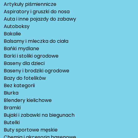
Artykuły piśmiennicze
Aspiratory i gruszki do nosa
Auta i inne pojazdy do zabawy
Autoboksy
Bakalie
Balsamy i mleczka do ciała
Bańki mydlane
Barki i stoliki ogrodowe
Baseny dla dzieci
Baseny i brodziki ogrodowe
Bazy do fotelików
Bez kategorii
Biurka
Blendery kielichowe
Bramki
Bujaki i zabawki na biegunach
Butelki
Buty sportowe męskie
Chemia i akcesoria basenowe