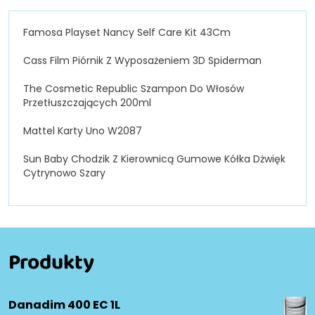
Famosa Playset Nancy Self Care Kit 43Cm
Cass Film Piórnik Z Wyposażeniem 3D Spiderman
The Cosmetic Republic Szampon Do Włosów
Przetłuszczających 200ml
Mattel Karty Uno W2087
Sun Baby Chodzik Z Kierownicą Gumowe Kółka Dżwięk
Cytrynowo Szary
Produkty
Danadim 400 EC 1L