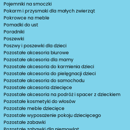
Pojemniki na smoczki
Pokarm i przysmaki dla małych zwierząt
Pokrowce na meble
Pomadki do ust
Poradniki
Poszewki
Poszwy i poszewki dla dzieci
Pozostałe akcesoria biurowe
Pozostałe akcesoria dla mamy
Pozostałe akcesoria do karmienia dzieci
Pozostałe akcesoria do pielęgnacji dzieci
Pozostałe akcesoria do samochodu
Pozostałe akcesoria dziecięce
Pozostałe akcesoria na podróż i spacer z dzieckiem
Pozostałe kosmetyki do włosów
Pozostałe meble dziecięce
Pozostałe wyposażenie pokoju dziecięcego
Pozostałe zabawki
Pozostałe zabawki dla niemowląt