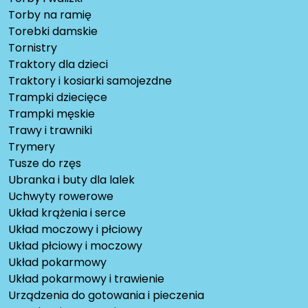
Torby na ramię
Torebki damskie
Tornistry
Traktory dla dzieci
Traktory i kosiarki samojezdne
Trampki dziecięce
Trampki męskie
Trawy i trawniki
Trymery
Tusze do rzęs
Ubranka i buty dla lalek
Uchwyty rowerowe
Układ krążenia i serce
Układ moczowy i płciowy
Układ płciowy i moczowy
Układ pokarmowy
Układ pokarmowy i trawienie
Urządzenia do gotowania i pieczenia