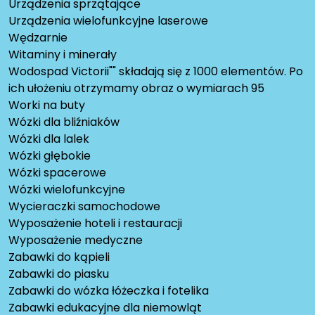
Urządzenia sprzątające
Urządzenia wielofunkcyjne laserowe
Wędzarnie
Witaminy i minerały
Wodospad Victorii"" składają się z 1000 elementów. Po
ich ułożeniu otrzymamy obraz o wymiarach 95
Worki na buty
Wózki dla bliźniaków
Wózki dla lalek
Wózki głębokie
Wózki spacerowe
Wózki wielofunkcyjne
Wycieraczki samochodowe
Wyposażenie hoteli i restauracji
Wyposażenie medyczne
Zabawki do kąpieli
Zabawki do piasku
Zabawki do wózka łóżeczka i fotelika
Zabawki edukacyjne dla niemowląt