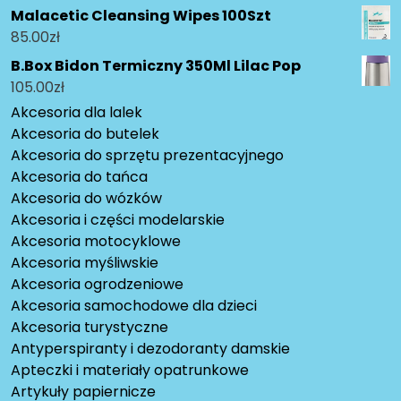
Malacetic Cleansing Wipes 100Szt
85.00
zł
B.Box Bidon Termiczny 350Ml Lilac Pop
105.00
zł
Akcesoria dla lalek
Akcesoria do butelek
Akcesoria do sprzętu prezentacyjnego
Akcesoria do tańca
Akcesoria do wózków
Akcesoria i części modelarskie
Akcesoria motocyklowe
Akcesoria myśliwskie
Akcesoria ogrodzeniowe
Akcesoria samochodowe dla dzieci
Akcesoria turystyczne
Antyperspiranty i dezodoranty damskie
Apteczki i materiały opatrunkowe
Artykuły papiernicze