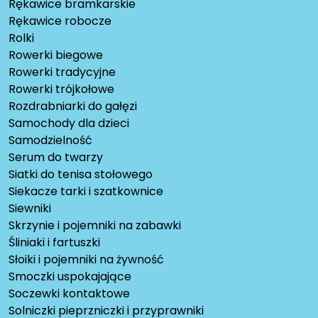
Rękawice bramkarskie
Rękawice robocze
Rolki
Rowerki biegowe
Rowerki tradycyjne
Rowerki trójkołowe
Rozdrabniarki do gałęzi
Samochody dla dzieci
Samodzielność
Serum do twarzy
Siatki do tenisa stołowego
Siekacze tarki i szatkownice
Siewniki
Skrzynie i pojemniki na zabawki
Śliniaki i fartuszki
Słoiki i pojemniki na żywność
Smoczki uspokajające
Soczewki kontaktowe
Solniczki pieprzniczki i przyprawniki