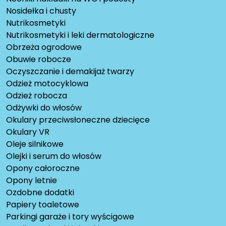
Nosidełka i chusty
Nutrikosmetyki
Nutrikosmetyki i leki dermatologiczne
Obrzeża ogrodowe
Obuwie robocze
Oczyszczanie i demakijaż twarzy
Odzież motocyklowa
Odzież robocza
Odżywki do włosów
Okulary przeciwsłoneczne dziecięce
Okulary VR
Oleje silnikowe
Olejki i serum do włosów
Opony całoroczne
Opony letnie
Ozdobne dodatki
Papiery toaletowe
Parkingi garaże i tory wyścigowe