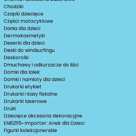
Chodziki
Czapki dziecięce
Części motocyklowe
Dania dla dzieci
Dermokosmetyki
Deserki dla dzieci
Deski do windsurfingu
Deskorolki
Dmuchawy i odkurzacze do liści
Domki dla lalek
Domki i namioty dla dzieci
Drukarki etykiet
Drukarki i kasy fiskalne
Drukarki laserowe
Druki
Dziecięce akcesoria dekoracyjne
EN62115• Importer: Anek dla Dzieci
Figurki kolekcjonerskie