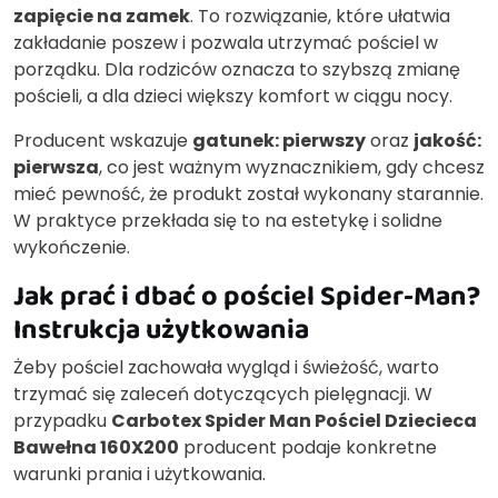
zapięcie na zamek
. To rozwiązanie, które ułatwia
zakładanie poszew i pozwala utrzymać pościel w
porządku. Dla rodziców oznacza to szybszą zmianę
pościeli, a dla dzieci większy komfort w ciągu nocy.
Producent wskazuje
gatunek: pierwszy
oraz
jakość:
pierwsza
, co jest ważnym wyznacznikiem, gdy chcesz
mieć pewność, że produkt został wykonany starannie.
W praktyce przekłada się to na estetykę i solidne
wykończenie.
Jak prać i dbać o pościel Spider-Man?
Instrukcja użytkowania
Żeby pościel zachowała wygląd i świeżość, warto
trzymać się zaleceń dotyczących pielęgnacji. W
przypadku
Carbotex Spider Man Pościel Dziecieca
Bawełna 160X200
producent podaje konkretne
warunki prania i użytkowania.