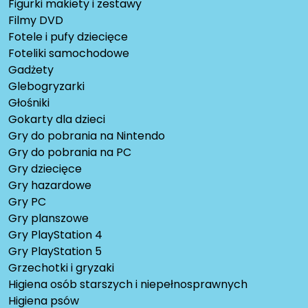
Figurki makiety i zestawy
Filmy DVD
Fotele i pufy dziecięce
Foteliki samochodowe
Gadżety
Glebogryzarki
Głośniki
Gokarty dla dzieci
Gry do pobrania na Nintendo
Gry do pobrania na PC
Gry dziecięce
Gry hazardowe
Gry PC
Gry planszowe
Gry PlayStation 4
Gry PlayStation 5
Grzechotki i gryzaki
Higiena osób starszych i niepełnosprawnych
Higiena psów