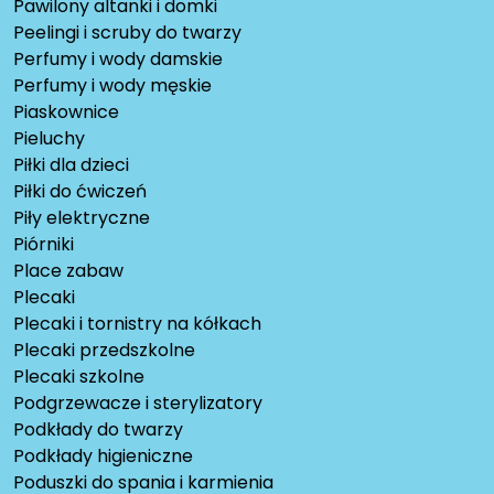
Pawilony altanki i domki
Peelingi i scruby do twarzy
Perfumy i wody damskie
Perfumy i wody męskie
Piaskownice
Pieluchy
Piłki dla dzieci
Piłki do ćwiczeń
Piły elektryczne
Piórniki
Place zabaw
Plecaki
Plecaki i tornistry na kółkach
Plecaki przedszkolne
Plecaki szkolne
Podgrzewacze i sterylizatory
Podkłady do twarzy
Podkłady higieniczne
Poduszki do spania i karmienia