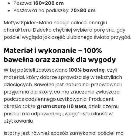
Poszwa:
160×200 cm
Poszewka na poduszkę:
70×80 cm
Motyw Spider-Mana nadaje całości energii i
charakteru. Dziecko chętniej wybiera porę snu, gdy
pościel wygląda jak część ulubionego świata przygód.
Materiał i wykonanie – 100%
bawełna oraz zamek dla wygody
W tej pościeli zastosowano
100% bawełnę
, czyli
materiał, który dobrze sprawdza się w tekstyliach
dziecięcych. Bawełna jest naturalna, przewiewna i
przyjemna dla skóry, co ma znaczenie zwłaszcza
podczas codziennego użytkowania. Producent
określa także
gramaturę 110 GMS
, dzięki czemu
pościel ma odpowiednią „wagę” i stabilność w
użytkowaniu.
Istotny jest również sposób zamykania: pościel ma