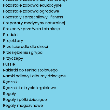
Pozostałe zabawki edukacyjne
Pozostałe zabawki ogrodowe
Pozostały sprzęt siłowy i fitness
Preparaty medycyny naturalnej
Prezenty-przeżycia i atrakcje
Produkt
Projektory
Prześcieradła dla dzieci
Przeziębienie i grypa
Przyczepy
Puzzle
Rakietki do tenisa stołowego
Ramki odlewy i albumy dziecięce
Ręczniki
Ręczniki i okrycia kąpielowe
Regały
Regały i półki dziecięce
Regały magazynowe