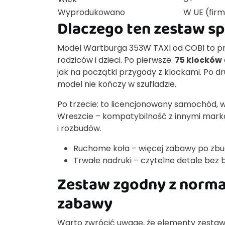
Wyprodukowano
W UE (firm
Dlaczego ten zestaw sp
Model Wartburga 353W TAXI od COBI to pro
rodziców i dzieci. Po pierwsze:
75 klocków
jak na początki przygody z klockami. Po dru
model nie kończy w szufladzie.
Po trzecie: to licencjonowany samochód, 
Wreszcie – kompatybilność z innymi mark
i rozbudów.
Ruchome koła – więcej zabawy po zb
Trwałe nadruki – czytelne detale bez 
Zestaw zgodny z norma
zabawy
Warto zwrócić uwagę, że elementy zesta