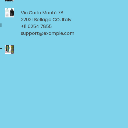
Via Carlo Montù 78
22021 Bellagio CO, Italy
l
+11 6254 7855
support@example.com
-