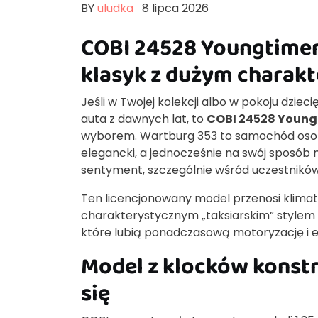
BY
uludka
8 lipca 2026
COBI 24528 Youngtimer
klasyk z dużym charak
Jeśli w Twojej kolekcji albo w pokoju dzie
auta z dawnych lat, to
COBI 24528 Young
wyborem. Wartburg 353 to samochód osob
elegancki, a jednocześnie na swój sposób 
sentyment, szczególnie wśród uczestników
Ten licencjonowany model przenosi klimat 
charakterystycznym „taksiarskim” stylem t
które lubią ponadczasową motoryzację i 
Model z klocków konstr
się