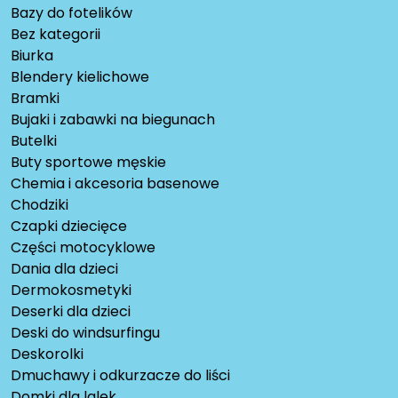
Bazy do fotelików
Bez kategorii
Biurka
Blendery kielichowe
Bramki
Bujaki i zabawki na biegunach
Butelki
Buty sportowe męskie
Chemia i akcesoria basenowe
Chodziki
Czapki dziecięce
Części motocyklowe
Dania dla dzieci
Dermokosmetyki
Deserki dla dzieci
Deski do windsurfingu
Deskorolki
Dmuchawy i odkurzacze do liści
Domki dla lalek