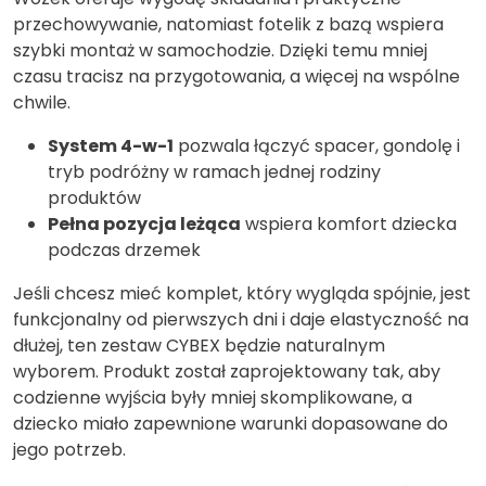
przechowywanie, natomiast fotelik z bazą wspiera
szybki montaż w samochodzie. Dzięki temu mniej
czasu tracisz na przygotowania, a więcej na wspólne
chwile.
System 4-w-1
pozwala łączyć spacer, gondolę i
tryb podróżny w ramach jednej rodziny
produktów
Pełna pozycja leżąca
wspiera komfort dziecka
podczas drzemek
Jeśli chcesz mieć komplet, który wygląda spójnie, jest
funkcjonalny od pierwszych dni i daje elastyczność na
dłużej, ten zestaw CYBEX będzie naturalnym
wyborem. Produkt został zaprojektowany tak, aby
codzienne wyjścia były mniej skomplikowane, a
dziecko miało zapewnione warunki dopasowane do
jego potrzeb.