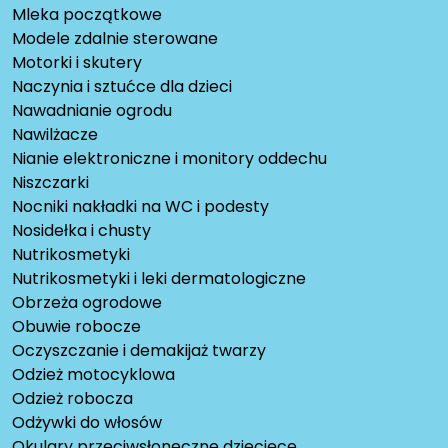
Mleka początkowe
Modele zdalnie sterowane
Motorki i skutery
Naczynia i sztućce dla dzieci
Nawadnianie ogrodu
Nawilżacze
Nianie elektroniczne i monitory oddechu
Niszczarki
Nocniki nakładki na WC i podesty
Nosidełka i chusty
Nutrikosmetyki
Nutrikosmetyki i leki dermatologiczne
Obrzeża ogrodowe
Obuwie robocze
Oczyszczanie i demakijaż twarzy
Odzież motocyklowa
Odzież robocza
Odżywki do włosów
Okulary przeciwsłoneczne dziecięce