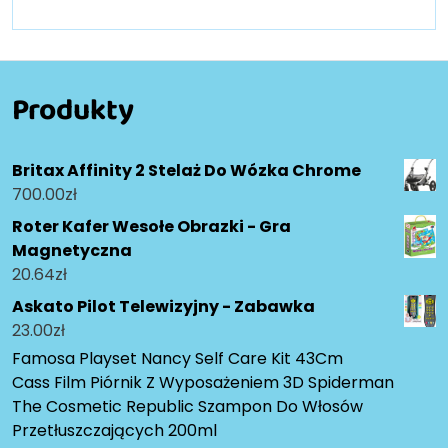
Produkty
Britax Affinity 2 Stelaż Do Wózka Chrome
700.00
zł
Roter Kafer Wesołe Obrazki - Gra
Magnetyczna
20.64
zł
Askato Pilot Telewizyjny - Zabawka
23.00
zł
Famosa Playset Nancy Self Care Kit 43Cm
Cass Film Piórnik Z Wyposażeniem 3D Spiderman
The Cosmetic Republic Szampon Do Włosów
Przetłuszczających 200ml