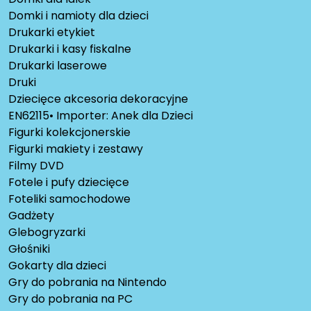
Domki i namioty dla dzieci
Drukarki etykiet
Drukarki i kasy fiskalne
Drukarki laserowe
Druki
Dziecięce akcesoria dekoracyjne
EN62115• Importer: Anek dla Dzieci
Figurki kolekcjonerskie
Figurki makiety i zestawy
Filmy DVD
Fotele i pufy dziecięce
Foteliki samochodowe
Gadżety
Glebogryzarki
Głośniki
Gokarty dla dzieci
Gry do pobrania na Nintendo
Gry do pobrania na PC