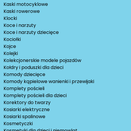
Kaski motocyklowe
Kaski rowerowe
Klocki
Koce i narzuty
Koce i narzuty dziecięce
Kociołki
Kojce
Kolejki
Kolekcjonerskie modele pojazdów
Kołdry i poduszki dla dzieci
Komody dziecięce
Komody kąpielowe wanienki i przewijaki
Komplety pościeli
Komplety pościeli dla dzieci
Korektory do twarzy
Kosiarki elektryczne
Kosiarki spalinowe
Kosmetyczki
Kosmetyki dla dzieci i niemowląt