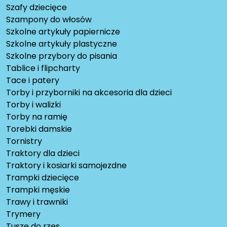
Szafy dziecięce
Szampony do włosów
Szkolne artykuły papiernicze
Szkolne artykuły plastyczne
Szkolne przybory do pisania
Tablice i flipcharty
Tace i patery
Torby i przyborniki na akcesoria dla dzieci
Torby i walizki
Torby na ramię
Torebki damskie
Tornistry
Traktory dla dzieci
Traktory i kosiarki samojezdne
Trampki dziecięce
Trampki męskie
Trawy i trawniki
Trymery
Tusze do rzęs