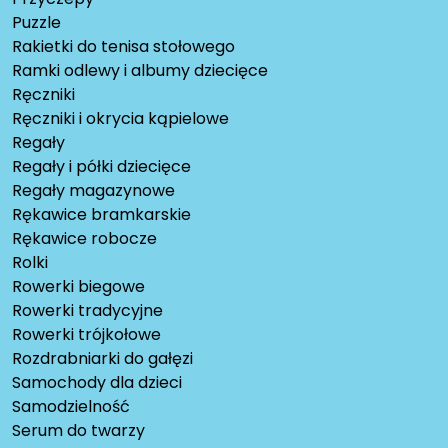
Puzzle
Rakietki do tenisa stołowego
Ramki odlewy i albumy dziecięce
Ręczniki
Ręczniki i okrycia kąpielowe
Regały
Regały i półki dziecięce
Regały magazynowe
Rękawice bramkarskie
Rękawice robocze
Rolki
Rowerki biegowe
Rowerki tradycyjne
Rowerki trójkołowe
Rozdrabniarki do gałęzi
Samochody dla dzieci
Samodzielność
Serum do twarzy