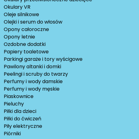
Okulary VR
Oleje silnikowe
Olejki i serum do włosów
Opony całoroczne
Opony letnie
Ozdobne dodatki
Papiery toaletowe
Parkingi garaże i tory wyścigowe
Pawilony altanki i domki
Peelingi i scruby do twarzy
Perfumy i wody damskie
Perfumy i wody męskie
Piaskownice
Pieluchy
Piłki dla dzieci
Piłki do ćwiczeń
Piły elektryczne
Piórniki