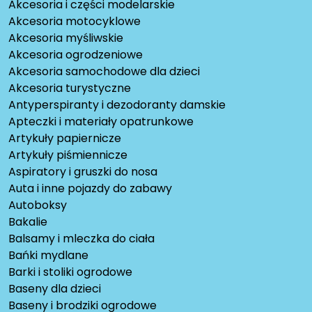
Akcesoria i części modelarskie
Akcesoria motocyklowe
Akcesoria myśliwskie
Akcesoria ogrodzeniowe
Akcesoria samochodowe dla dzieci
Akcesoria turystyczne
Antyperspiranty i dezodoranty damskie
Apteczki i materiały opatrunkowe
Artykuły papiernicze
Artykuły piśmiennicze
Aspiratory i gruszki do nosa
Auta i inne pojazdy do zabawy
Autoboksy
Bakalie
Balsamy i mleczka do ciała
Bańki mydlane
Barki i stoliki ogrodowe
Baseny dla dzieci
Baseny i brodziki ogrodowe