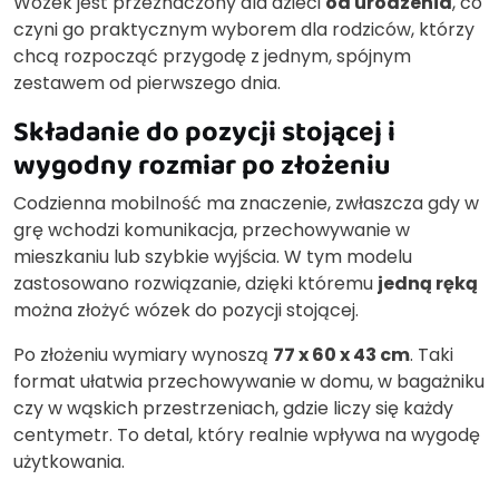
Wózek jest przeznaczony dla dzieci
od urodzenia
, co
czyni go praktycznym wyborem dla rodziców, którzy
chcą rozpocząć przygodę z jednym, spójnym
zestawem od pierwszego dnia.
Składanie do pozycji stojącej i
wygodny rozmiar po złożeniu
Codzienna mobilność ma znaczenie, zwłaszcza gdy w
grę wchodzi komunikacja, przechowywanie w
mieszkaniu lub szybkie wyjścia. W tym modelu
zastosowano rozwiązanie, dzięki któremu
jedną ręką
można złożyć wózek do pozycji stojącej.
Po złożeniu wymiary wynoszą
77 x 60 x 43 cm
. Taki
format ułatwia przechowywanie w domu, w bagażniku
czy w wąskich przestrzeniach, gdzie liczy się każdy
centymetr. To detal, który realnie wpływa na wygodę
użytkowania.