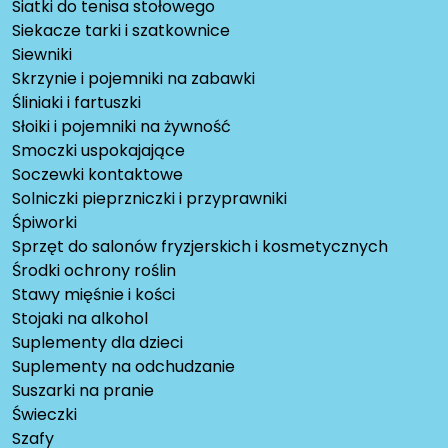
Siatki do tenisa stołowego
Siekacze tarki i szatkownice
Siewniki
Skrzynie i pojemniki na zabawki
Śliniaki i fartuszki
Słoiki i pojemniki na żywność
Smoczki uspokajające
Soczewki kontaktowe
Solniczki pieprzniczki i przyprawniki
Śpiworki
Sprzęt do salonów fryzjerskich i kosmetycznych
Środki ochrony roślin
Stawy mięśnie i kości
Stojaki na alkohol
Suplementy dla dzieci
Suplementy na odchudzanie
Suszarki na pranie
Świeczki
Szafy