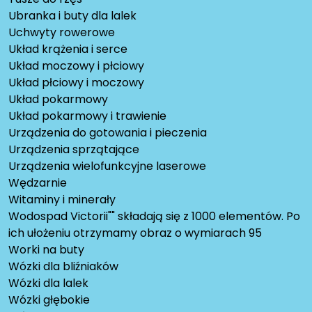
Ubranka i buty dla lalek
Uchwyty rowerowe
Układ krążenia i serce
Układ moczowy i płciowy
Układ płciowy i moczowy
Układ pokarmowy
Układ pokarmowy i trawienie
Urządzenia do gotowania i pieczenia
Urządzenia sprzątające
Urządzenia wielofunkcyjne laserowe
Wędzarnie
Witaminy i minerały
Wodospad Victorii"" składają się z 1000 elementów. Po
ich ułożeniu otrzymamy obraz o wymiarach 95
Worki na buty
Wózki dla bliźniaków
Wózki dla lalek
Wózki głębokie