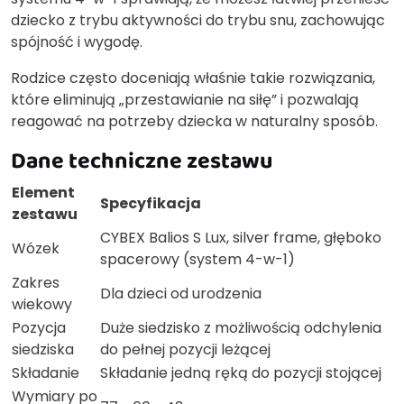
dziecko z trybu aktywności do trybu snu, zachowując
spójność i wygodę.
Rodzice często doceniają właśnie takie rozwiązania,
które eliminują „przestawianie na siłę” i pozwalają
reagować na potrzeby dziecka w naturalny sposób.
Dane techniczne zestawu
Element
Specyfikacja
zestawu
CYBEX Balios S Lux, silver frame, głęboko
Wózek
spacerowy (system 4-w-1)
Zakres
Dla dzieci od urodzenia
wiekowy
Pozycja
Duże siedzisko z możliwością odchylenia
siedziska
do pełnej pozycji leżącej
Składanie
Składanie jedną ręką do pozycji stojącej
Wymiary po