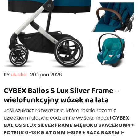
BY
uludka
20 lipca 2026
CYBEX Balios S Lux Silver Frame –
wielofunkcyjny wózek na lata
Jeśli szukasz rozwiązania, które rośnie razem z
dzieckiem i ułatwia codzienne wyjścia, model
CYBEX
BALIOS S LUX SILVER FRAME GŁĘBOKO SPACEROWY+
FOTELIK 0-13 KG ATON M I-SIZE + BAZA BASE M I-