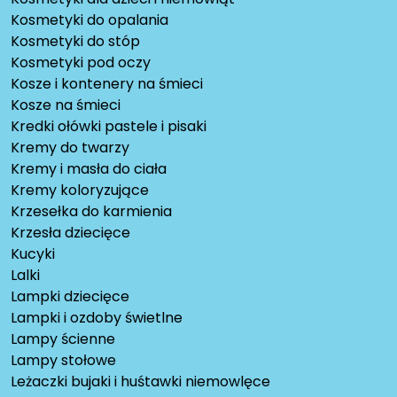
Kosmetyki do opalania
Kosmetyki do stóp
Kosmetyki pod oczy
Kosze i kontenery na śmieci
Kosze na śmieci
Kredki ołówki pastele i pisaki
Kremy do twarzy
Kremy i masła do ciała
Kremy koloryzujące
Krzesełka do karmienia
Krzesła dziecięce
Kucyki
Lalki
Lampki dziecięce
Lampki i ozdoby świetlne
Lampy ścienne
Lampy stołowe
Leżaczki bujaki i huśtawki niemowlęce