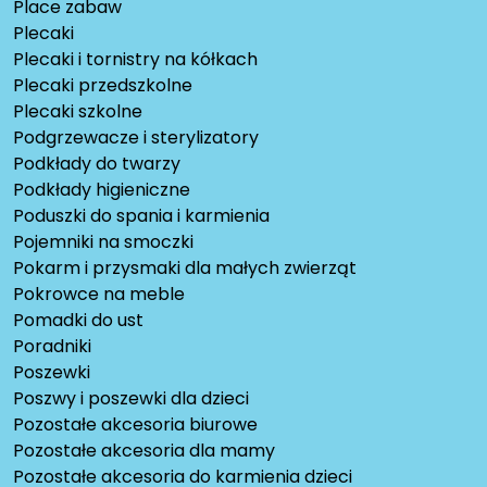
Place zabaw
Plecaki
Plecaki i tornistry na kółkach
Plecaki przedszkolne
Plecaki szkolne
Podgrzewacze i sterylizatory
Podkłady do twarzy
Podkłady higieniczne
Poduszki do spania i karmienia
Pojemniki na smoczki
Pokarm i przysmaki dla małych zwierząt
Pokrowce na meble
Pomadki do ust
Poradniki
Poszewki
Poszwy i poszewki dla dzieci
Pozostałe akcesoria biurowe
Pozostałe akcesoria dla mamy
Pozostałe akcesoria do karmienia dzieci