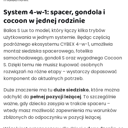
System 4-w-1: spacer, gondola i
cocoon w jednej rodzinie
Balios S Lux to model, który łączy kilka trybów
użytkowania w jednym systemie. Będąc częścią
podróżnego ekosystemu CYBEX 4-w-1, umożliwia
montaż siedziska spacerowego, fotelika
samochodowego, gondoli S oraz wygodnego Cocoon
S. Dzięki temu nie musisz kupować osobnych
rozwiązań na różne etapy – wystarczy dopasować
komponent do aktualnych potrzeb.
Duże znaczenie ma tu
duże siedzisko
, które można
odchylić do
pełnej pozycji leżącej
. To szczególnie
ważne, gdy dziecko zasypia w trakcie spaceru –
wtedy masz możliwość zapewnienia mu warunków
zbliżonych do odpoczynku w pozycji leżącej.