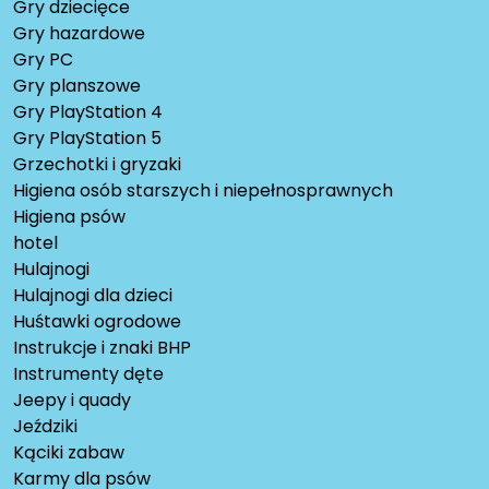
Gry dziecięce
Gry hazardowe
Gry PC
Gry planszowe
Gry PlayStation 4
Gry PlayStation 5
Grzechotki i gryzaki
Higiena osób starszych i niepełnosprawnych
Higiena psów
hotel
Hulajnogi
Hulajnogi dla dzieci
Huśtawki ogrodowe
Instrukcje i znaki BHP
Instrumenty dęte
Jeepy i quady
Jeździki
Kąciki zabaw
Karmy dla psów