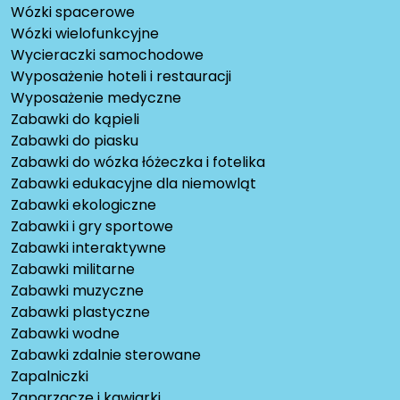
Wózki spacerowe
Wózki wielofunkcyjne
Wycieraczki samochodowe
Wyposażenie hoteli i restauracji
Wyposażenie medyczne
Zabawki do kąpieli
Zabawki do piasku
Zabawki do wózka łóżeczka i fotelika
Zabawki edukacyjne dla niemowląt
Zabawki ekologiczne
Zabawki i gry sportowe
Zabawki interaktywne
Zabawki militarne
Zabawki muzyczne
Zabawki plastyczne
Zabawki wodne
Zabawki zdalnie sterowane
Zapalniczki
Zaparzacze i kawiarki