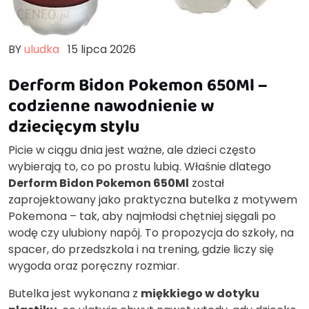
BY
uludka
15 lipca 2026
Derform Bidon Pokemon 650Ml –
codzienne nawodnienie w
dziecięcym stylu
Picie w ciągu dnia jest ważne, ale dzieci często
wybierają to, co po prostu lubią. Właśnie dlatego
Derform Bidon Pokemon 650Ml
został
zaprojektowany jako praktyczna butelka z motywem
Pokemona – tak, aby najmłodsi chętniej sięgali po
wodę czy ulubiony napój. To propozycja do szkoły, na
spacer, do przedszkola i na trening, gdzie liczy się
wygoda oraz poręczny rozmiar.
Butelka jest wykonana z
miękkiego w dotyku