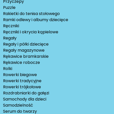
Przyczepy
Puzzle
Rakietki do tenisa stołowego
Ramki odlewy i albumy dziecięce
Ręczniki
Ręczniki i okrycia kąpielowe
Regały
Regały i półki dziecięce
Regały magazynowe
Rękawice bramkarskie
Rękawice robocze
Rolki
Rowerki biegowe
Rowerki tradycyjne
Rowerki trójkołowe
Rozdrabniarki do gałęzi
Samochody dla dzieci
Samodzielność
Serum do twarzy