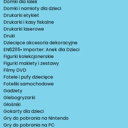
Domki dla lalek
Domki i namioty dla dzieci
Drukarki etykiet
Drukarki i kasy fiskalne
Drukarki laserowe
Druki
Dziecięce akcesoria dekoracyjne
EN62115• Importer: Anek dla Dzieci
Figurki kolekcjonerskie
Figurki makiety i zestawy
Filmy DVD
Fotele i pufy dziecięce
Foteliki samochodowe
Gadżety
Glebogryzarki
Głośniki
Gokarty dla dzieci
Gry do pobrania na Nintendo
Gry do pobrania na PC