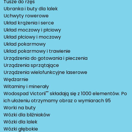
Tusze do rzęs
Ubranka i buty dla lalek
Uchwyty rowerowe
Układ krążenia i serce
Układ moczowy i płciowy
Układ płciowy i moczowy
Układ pokarmowy
Układ pokarmowy i trawienie
Urządzenia do gotowania i pieczenia
Urządzenia sprzątające
Urządzenia wielofunkcyjne laserowe
Wędzarnie
Witaminy i minerały
Wodospad Victorii"" składają się z 1000 elementów. Po
ich ułożeniu otrzymamy obraz o wymiarach 95
Worki na buty
Wózki dla bliźniaków
Wózki dla lalek
Wózki głębokie