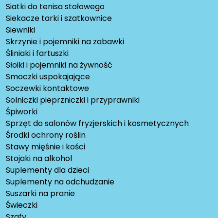
Siatki do tenisa stołowego
Siekacze tarki i szatkownice
Siewniki
Skrzynie i pojemniki na zabawki
Śliniaki i fartuszki
Słoiki i pojemniki na żywność
Smoczki uspokajające
Soczewki kontaktowe
Solniczki pieprzniczki i przyprawniki
Śpiworki
Sprzęt do salonów fryzjerskich i kosmetycznych
Środki ochrony roślin
Stawy mięśnie i kości
Stojaki na alkohol
Suplementy dla dzieci
Suplementy na odchudzanie
Suszarki na pranie
Świeczki
Szafy