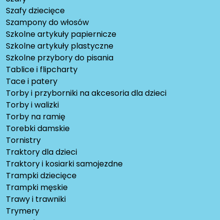
Szafy dziecięce
Szampony do włosów
Szkolne artykuły papiernicze
Szkolne artykuły plastyczne
Szkolne przybory do pisania
Tablice i flipcharty
Tace i patery
Torby i przyborniki na akcesoria dla dzieci
Torby i walizki
Torby na ramię
Torebki damskie
Tornistry
Traktory dla dzieci
Traktory i kosiarki samojezdne
Trampki dziecięce
Trampki męskie
Trawy i trawniki
Trymery