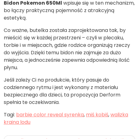
Bidon Pokemon 650Ml
wpisuje się w ten mechanizm,
bo łączy praktyczną pojemność z atrakcyjną
estetyką.
Co ważne, butelka została zaprojektowana tak, by
mieścić się w każdej przestrzeni – czyli w plecaku,
torbie i w miejscach, gdzie rodzice organizują rzeczy
do wyjścia. Dzięki temu bidon nie zajmuje za dużo
miejsca, a jednocześnie zapewnia odpowiednią ilość
płynu.
Jeśli zależy Ci na produkcie, który pasuje do
codziennego rytmu i jest wykonany z materiału
bezpiecznego dla dzieci, ta propozycja Derform
spełnia te oczekiwania.
Tagi:
barbie color reveal syrenka
,
miś kobiś
,
walizka
kraina lodu