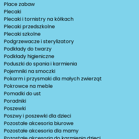
Place zabaw
Plecaki
Plecaki i tornistry na kółkach
Plecaki przedszkolne
Plecaki szkolne
Podgrzewacze i sterylizatory
Podkłady do twarzy
Podkłady higieniczne
Poduszki do spania i karmienia
Pojemniki na smoczki
Pokarm i przysmaki dla małych zwierząt
Pokrowce na meble
Pomadki do ust
Poradniki
Poszewki
Poszwy i poszewki dla dzieci
Pozostałe akcesoria biurowe
Pozostałe akcesoria dla mamy
Pozostałe akcesoria do karmienia dzieci