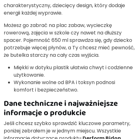
charakterystyczny, dziecięcy design, który dodaje
energii każdej wyprawie.
Możesz go zabrać na plac zabaw, wycieczkę
rowerową, zajęcia w szkole czy nawet na dłuższy
spacer. Pojemność 650 ml sprawdza się, gdy dziecko
potrzebuje więcej płynów, a Ty chcesz mieć pewność,
że butelka starczy na cały czas wyjścia.
Miękki w dotyku plastik ułatwia chwyt i codzienne
użytkowanie.
Wykonanie wolne od BPA i toksyn podnosi
komfort i bezpieczeństwo.
Dane techniczne i najważniejsze
informacje o produkcie
Jeśli chcesz szybko sprawdzić kluczowe parametry,
poniżej zebrałem je w jednym miejscu. Wszystkie
informacje dotyczące produktu
Derform Bidon