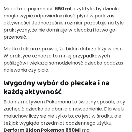
Model ma pojemność
650 ml
, czyli tyle, by dziecko
mogło wypić odpowiednią ilość płynów podczas
aktywności. Jednocześnie rozmiar pozostaje na tyle
praktyczny, że nie dominuje w plecaku i łatwo go
przenosić.
Miękka faktura sprawia, że bidon dobrze leży w dłoni.
W praktyce oznacza to mniej przypadkowych
poślizgów i większą samodzielność dziecka podczas
nalewania czy picia.
Wygodny wybór do plecaka i na
każdą aktywność
Bidon z motywem Pokemona to świetny sposób, aby
zachęcić dziecko do dbania o nawodnienie. Dla wielu
maluchów liczy się nie tylko to, co jest w środku, ale
też jak wygląda przedmiot codziennego użytku.
Derform Bidon Pokemon 650Ml
ma