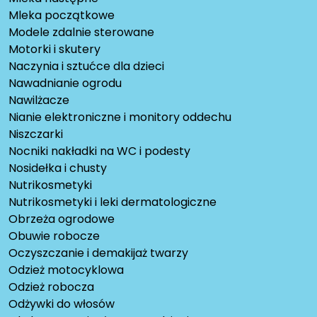
Mleka początkowe
Modele zdalnie sterowane
Motorki i skutery
Naczynia i sztućce dla dzieci
Nawadnianie ogrodu
Nawilżacze
Nianie elektroniczne i monitory oddechu
Niszczarki
Nocniki nakładki na WC i podesty
Nosidełka i chusty
Nutrikosmetyki
Nutrikosmetyki i leki dermatologiczne
Obrzeża ogrodowe
Obuwie robocze
Oczyszczanie i demakijaż twarzy
Odzież motocyklowa
Odzież robocza
Odżywki do włosów