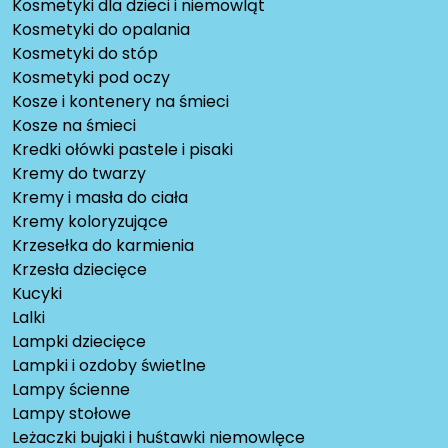
Kosmetyki dla dzieci i niemowląt
Kosmetyki do opalania
Kosmetyki do stóp
Kosmetyki pod oczy
Kosze i kontenery na śmieci
Kosze na śmieci
Kredki ołówki pastele i pisaki
Kremy do twarzy
Kremy i masła do ciała
Kremy koloryzujące
Krzesełka do karmienia
Krzesła dziecięce
Kucyki
Lalki
Lampki dziecięce
Lampki i ozdoby świetlne
Lampy ścienne
Lampy stołowe
Leżaczki bujaki i huśtawki niemowlęce