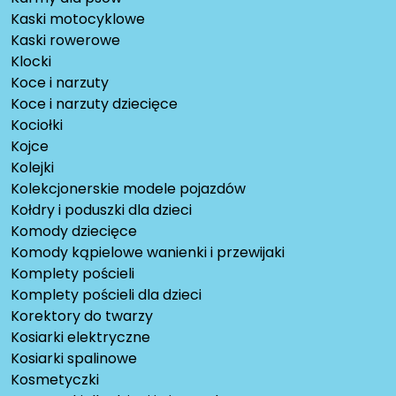
Kaski motocyklowe
Kaski rowerowe
Klocki
Koce i narzuty
Koce i narzuty dziecięce
Kociołki
Kojce
Kolejki
Kolekcjonerskie modele pojazdów
Kołdry i poduszki dla dzieci
Komody dziecięce
Komody kąpielowe wanienki i przewijaki
Komplety pościeli
Komplety pościeli dla dzieci
Korektory do twarzy
Kosiarki elektryczne
Kosiarki spalinowe
Kosmetyczki