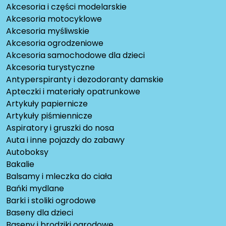
Akcesoria i części modelarskie
Akcesoria motocyklowe
Akcesoria myśliwskie
Akcesoria ogrodzeniowe
Akcesoria samochodowe dla dzieci
Akcesoria turystyczne
Antyperspiranty i dezodoranty damskie
Apteczki i materiały opatrunkowe
Artykuły papiernicze
Artykuły piśmiennicze
Aspiratory i gruszki do nosa
Auta i inne pojazdy do zabawy
Autoboksy
Bakalie
Balsamy i mleczka do ciała
Bańki mydlane
Barki i stoliki ogrodowe
Baseny dla dzieci
Baseny i brodziki ogrodowe