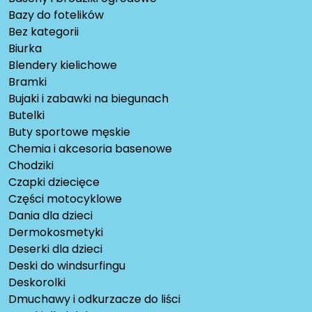
Bazy do fotelików
Bez kategorii
Biurka
Blendery kielichowe
Bramki
Bujaki i zabawki na biegunach
Butelki
Buty sportowe męskie
Chemia i akcesoria basenowe
Chodziki
Czapki dziecięce
Części motocyklowe
Dania dla dzieci
Dermokosmetyki
Deserki dla dzieci
Deski do windsurfingu
Deskorolki
Dmuchawy i odkurzacze do liści