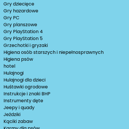
Gry dziecięce
Gry hazardowe
Gry PC
Gry planszowe
Gry PlayStation 4
Gry PlayStation 5
Grzechotki i gryzaki
Higiena osób starszych i niepełnosprawnych
Higiena psów
hotel
Hulajnogi
Hulajnogi dla dzieci
Huśtawki ogrodowe
Instrukcje i znaki BHP
Instrumenty dęte
Jeepy i quady
Jeździki
Kąciki zabaw
Karmy dla psów