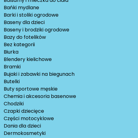
Balsamy i mleczka do ciała
Bańki mydlane
Barki i stoliki ogrodowe
Baseny dla dzieci
Baseny i brodziki ogrodowe
Bazy do fotelików
Bez kategorii
Biurka
Blendery kielichowe
Bramki
Bujaki i zabawki na biegunach
Butelki
Buty sportowe męskie
Chemia i akcesoria basenowe
Chodziki
Czapki dziecięce
Części motocyklowe
Dania dla dzieci
Dermokosmetyki