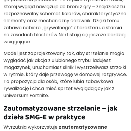
której wygląd nawiązuje do broni z gry – znajdziesz tu
rozpoznawalny schemat kolorów, charakterystyczne
elementy oraz mechaniczny celownik. Dzięki temu
zabawa nabiera „grywalnego” charakteru, a starcia
na zasadach blasterów Nerf stają się jeszcze bardziej
wciągające.
Model jest zaprojektowany tak, aby strzelanie mogło
wyglądać jak akcja z ulubionego trybu: ładujesz
magazynek, uruchamiasz silnik i wystrzeliwasz strzałki
w rytmie, który daje przewagę w domowej rozgrywce.
To propozycja dla osób, które lubią zabawkową
rywalizację i chcą mieć sprzęt wyglądający jak z
uniwersum Fortnite.
Zautomatyzowane strzelanie – jak
działa SMG-E w praktyce
Wyrzutnia wykorzystuje
zautomatyzowane