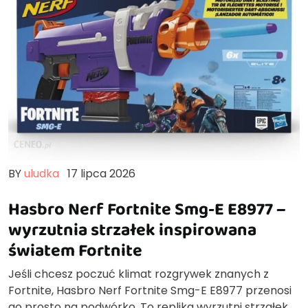
BY
uludka
17 lipca 2026
Hasbro Nerf Fortnite Smg-E E8977 –
wyrzutnia strzałek inspirowana
światem Fortnite
Jeśli chcesz poczuć klimat rozgrywek znanych z
Fortnite, Hasbro Nerf Fortnite Smg-E E8977 przenosi
go prosto na podwórko. To replika wyrzutni strzałek,