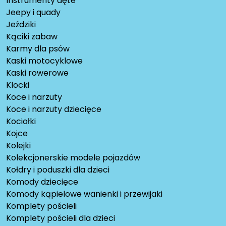
Instrumenty dęte
Jeepy i quady
Jeździki
Kąciki zabaw
Karmy dla psów
Kaski motocyklowe
Kaski rowerowe
Klocki
Koce i narzuty
Koce i narzuty dziecięce
Kociołki
Kojce
Kolejki
Kolekcjonerskie modele pojazdów
Kołdry i poduszki dla dzieci
Komody dziecięce
Komody kąpielowe wanienki i przewijaki
Komplety pościeli
Komplety pościeli dla dzieci