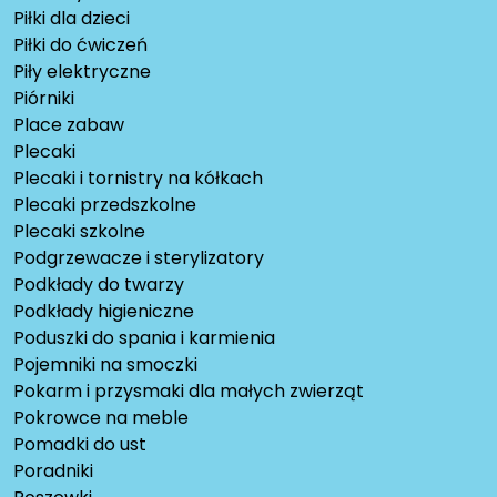
Piłki dla dzieci
Piłki do ćwiczeń
Piły elektryczne
Piórniki
Place zabaw
Plecaki
Plecaki i tornistry na kółkach
Plecaki przedszkolne
Plecaki szkolne
Podgrzewacze i sterylizatory
Podkłady do twarzy
Podkłady higieniczne
Poduszki do spania i karmienia
Pojemniki na smoczki
Pokarm i przysmaki dla małych zwierząt
Pokrowce na meble
Pomadki do ust
Poradniki