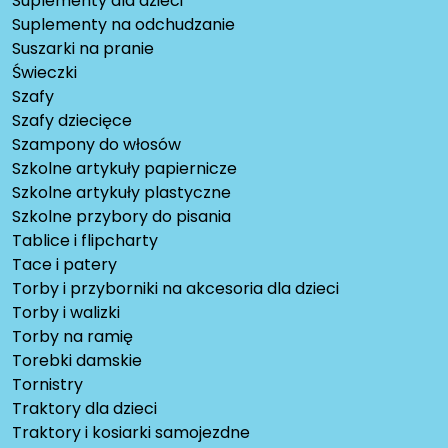
Suplementy dla dzieci
Suplementy na odchudzanie
Suszarki na pranie
Świeczki
Szafy
Szafy dziecięce
Szampony do włosów
Szkolne artykuły papiernicze
Szkolne artykuły plastyczne
Szkolne przybory do pisania
Tablice i flipcharty
Tace i patery
Torby i przyborniki na akcesoria dla dzieci
Torby i walizki
Torby na ramię
Torebki damskie
Tornistry
Traktory dla dzieci
Traktory i kosiarki samojezdne