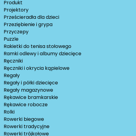
Produkt
Projektory
Prześcieradła dla dzieci
Przeziębienie i grypa
Przyczepy
Puzzle
Rakietki do tenisa stołowego
Ramki odlewy i albumy dziecięce
Ręczniki
Ręczniki i okrycia kąpielowe
Regały
Regały i półki dziecięce
Regały magazynowe
Rękawice bramkarskie
Rękawice robocze
Rolki
Rowerki biegowe
Rowerki tradycyjne
Rowerki trójkołowe