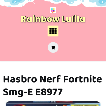
Skip
to
content
Rainbow Lulila
Hasbro Nerf Fortnite
Smg-E E8977