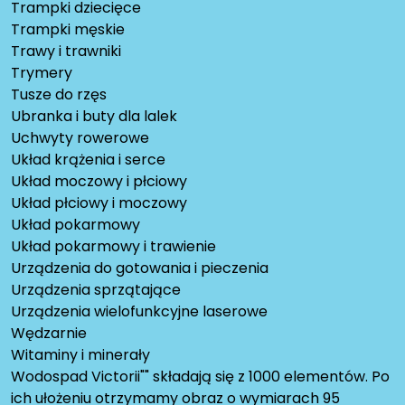
Trampki dziecięce
Trampki męskie
Trawy i trawniki
Trymery
Tusze do rzęs
Ubranka i buty dla lalek
Uchwyty rowerowe
Układ krążenia i serce
Układ moczowy i płciowy
Układ płciowy i moczowy
Układ pokarmowy
Układ pokarmowy i trawienie
Urządzenia do gotowania i pieczenia
Urządzenia sprzątające
Urządzenia wielofunkcyjne laserowe
Wędzarnie
Witaminy i minerały
Wodospad Victorii"" składają się z 1000 elementów. Po
ich ułożeniu otrzymamy obraz o wymiarach 95