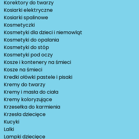
Korektory do twarzy
Kosiarki elektryczne
Kosiarki spalinowe
Kosmetyczki
Kosmetyki dla dzieci i niemowląt
Kosmetyki do opalania
Kosmetyki do stóp
Kosmetyki pod oczy
Kosze i kontenery na śmieci
Kosze na śmieci
Kredki ołówki pastele i pisaki
Kremy do twarzy
Kremy i masła do ciała
Kremy koloryzujące
Krzesełka do karmienia
Krzesła dziecięce
Kucyki
Lalki
Lampki dziecięce