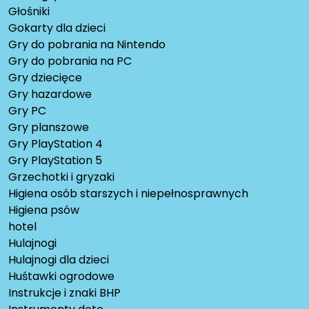
Głośniki
Gokarty dla dzieci
Gry do pobrania na Nintendo
Gry do pobrania na PC
Gry dziecięce
Gry hazardowe
Gry PC
Gry planszowe
Gry PlayStation 4
Gry PlayStation 5
Grzechotki i gryzaki
Higiena osób starszych i niepełnosprawnych
Higiena psów
hotel
Hulajnogi
Hulajnogi dla dzieci
Huśtawki ogrodowe
Instrukcje i znaki BHP