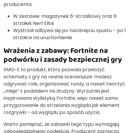
producenta.
W zestawie: magazynek 6-strzałkowy oraz 6
strzałek Nerf Elite
Wystrzał odbywa się po naciśnięciu spustu – po 1
strzałce na uruchomienie
Wrażenia z zabawy: Fortnite na
podwórku i zasady bezpiecznej gry
SMG-E to produkt, który pozwala przełożyć
schematy z gry na realne scenariusze: możesz
odgrywać role, organizować rundy, a nawet tworzyć
„misje” z podziałem na drużyny. Wyrzutnia jest
inspirowana stylistyką Fortnite, więc nawet samo
przygotowanie do strzelania wygląda jak element
rozgrywki – od wyglądu po sposób użycia.
Warto pamiętać, że zabawki tego typu wymagają
odpowiedzialnego podejścia. Producent zaznacza