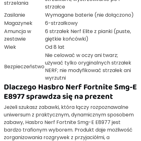
strzelania
strzałce
Zasilanie
Wymagane baterie (nie dołączono)
Magazynek
6-strzałkowy
Amuncja w
6 strzałek Nerf Elite z pianki (puste,
zestawie
giętkie końcówki)
Wiek
Od 8 lat
Nie celować w oczy ani twarz;
używać tylko oryginalnych strzałek
Bezpieczeństwo
NERF; nie modyfikować strzałek ani
wyrzutni
Dlaczego Hasbro Nerf Fortnite Smg-E
E8977 sprawdza się na prezent
Jeżeli szukasz zabawki, która łączy rozpoznawalne
uniwersum z praktycznym, dynamicznym sposobem
zabawy, Hasbro Nerf Fortnite Smg-E E8977 jest
bardzo trafionym wyborem. Produkt daje możliwość
zorganizowania rozgrywek z przyjaciółmi, a