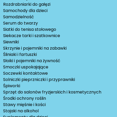
Rozdrabniarki do gałęzi
Samochody dla dzieci
Samodzielność
Serum do twarzy
Siatki do tenisa stołowego
Siekacze tarki i szatkownice
Siewniki
Skrzynie i pojemniki na zabawki
Śliniaki i fartuszki
Słoiki i pojemniki na żywność
Smoczki uspokajające
Soczewki kontaktowe
Solniczki pieprzniczki i przyprawniki
Śpiworki
Sprzęt do salonów fryzjerskich i kosmetycznych
Środki ochrony roślin
Stawy mięśnie i kości
Stojaki na alkohol