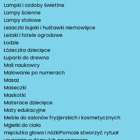
Lampki i ozdoby świetlne
Lampy ścienne
Lampy stołowe
Leżaczki bujaki i huśtawki niemowlęce
Leżaki i fotele ogrodowe
Łodzie
Łóżeczka dziecięce
Łuparki do drewna
Mali naukowcy
Malowanie po numerach
Masaż
Maseczki
Maskotki
Materace dziecięce
Maty edukacyjne
Meble do salonów fryzjerskich i kosmetycznych
Mgiełki do ciała
mięciutka głowa i nóżkiPomoże stworzyć rytuał