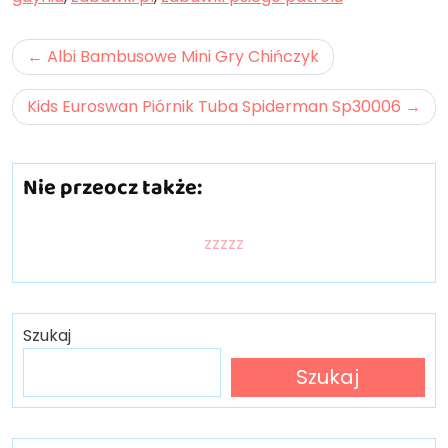
Nawigacja
Albi Bambusowe Mini Gry Chińczyk
wpisu
Kids Euroswan Piórnik Tuba Spiderman Sp30006
Nie przeocz także:
zzzzz
Szukaj
Szukaj