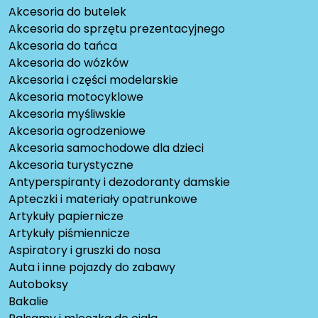
Akcesoria do butelek
Akcesoria do sprzętu prezentacyjnego
Akcesoria do tańca
Akcesoria do wózków
Akcesoria i części modelarskie
Akcesoria motocyklowe
Akcesoria myśliwskie
Akcesoria ogrodzeniowe
Akcesoria samochodowe dla dzieci
Akcesoria turystyczne
Antyperspiranty i dezodoranty damskie
Apteczki i materiały opatrunkowe
Artykuły papiernicze
Artykuły piśmiennicze
Aspiratory i gruszki do nosa
Auta i inne pojazdy do zabawy
Autoboksy
Bakalie