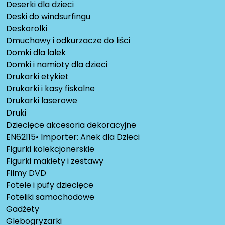
Deserki dla dzieci
Deski do windsurfingu
Deskorolki
Dmuchawy i odkurzacze do liści
Domki dla lalek
Domki i namioty dla dzieci
Drukarki etykiet
Drukarki i kasy fiskalne
Drukarki laserowe
Druki
Dziecięce akcesoria dekoracyjne
EN62115• Importer: Anek dla Dzieci
Figurki kolekcjonerskie
Figurki makiety i zestawy
Filmy DVD
Fotele i pufy dziecięce
Foteliki samochodowe
Gadżety
Glebogryzarki