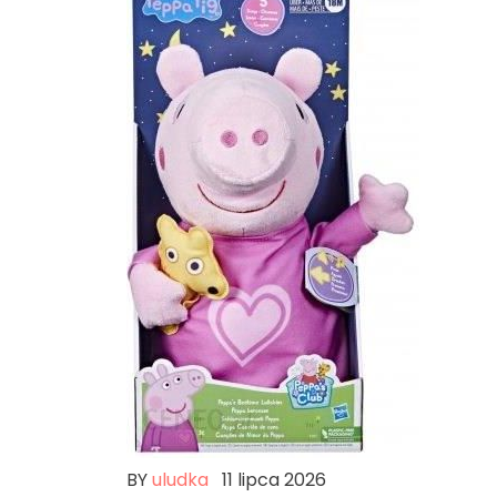
BY
uludka
11 lipca 2026