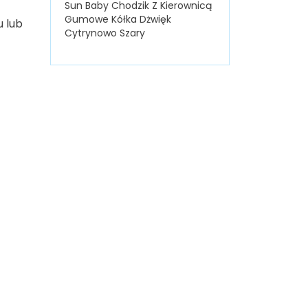
Sun Baby Chodzik Z Kierownicą
Gumowe Kółka Dżwięk
u lub
Cytrynowo Szary