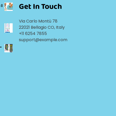
Get In Touch
 I
Via Carlo Montù 78
22021 Bellagio CO, Italy
+11 6254 7855
support@example.com
-