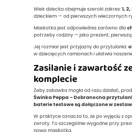
Wiek dziecka obejmuje szeroki zakres:
1, 2,
dzieckiem — od pierwszych wieczornych r
Maskotka jest odpowiednia zarówno dla
c
potrzeby rodziny — jako prezent, pierwsz
Jej rozmiar jest przyjazny do przytulania:
o
w dziecięcych ramionach i ułatwia noszeni
Zasilanie i zawartość 
komplecie
Żeby zabawka mogła od razu działać, produ
Świnka Peppa – Dobranocna przytulan
baterie testowe są dołączone w zestaw
W praktyce oznacza to, że po wyjęciu z op
zwroty. To szczególnie wygodne przy prez
nową maskotką.