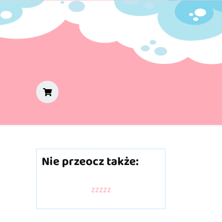
Nie przeocz także:
zzzzz