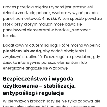
Proces przejścia między trybami jest prosty: jeśli
dziecku znudzi się pchacz, wystarczy wyjąć przedni
panel i zamontować
4 nóżki
. W ten sposób powstaje
stolik, przy którym maluch może bawić się
panelowymi elementami w bardziej „siedzącej”
formie.
Dodatkowym atutem są nogi, które można wypełnić
piaskiem lub wodą
, aby dodać obciążenia i
zwiększyć stabilność. To szczególnie przydatne, gdy
dziecko intensywnie porusza elementami lub
energicznie angażuje się w zabawę.
Bezpieczeństwo i wygoda
użytkowania – stabilizacja,
antypoślizg i regulacja
W pierwszych krokach liczy się nie tylko zabawa, ale
też bezpieczeństwo. W tym modelu zastosowano