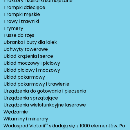
Traktory i kosiarki samojezdne
Trampki dziecięce
Trampki męskie
Trawy i trawniki
Trymery
Tusze do rzęs
Ubranka i buty dla lalek
Uchwyty rowerowe
Układ krążenia i serce
Układ moczowy i płciowy
Układ płciowy i moczowy
Układ pokarmowy
Układ pokarmowy i trawienie
Urządzenia do gotowania i pieczenia
Urządzenia sprzątające
Urządzenia wielofunkcyjne laserowe
Wędzarnie
Witaminy i minerały
Wodospad Victorii"" składają się z 1000 elementów. Po