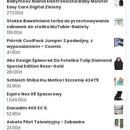
Babymoov Niania Elektroniczna Baby Monitor
Easy Care Digital Zielony
273.00
zł
Stokke Bawełniana torba do przechowywania
zabawek do stolika MuTable-Rakiety
139.00
zł
Piórnik CoolPack Jumper 2 podwójny, z
wyposażeniem – Cosmic
41.90
zł
Abc Design Śpiworek Do Fotelika Tulip Diamond
Special Edition Rose-Gold
261.00
zł
Schleich Shiba Inu Matka I Szczenię 42479
32.90
zł
Espiro Nox 08 Spacerowy
1 049.00
zł
Danadim 400 EC 1L
52.90
zł
Askato Pilot Telewizyjny - Zabawka
23.00
zł