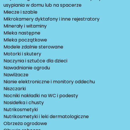
usypiania w domu lub na spacerze
Miecze i szable
Mikrokamery dyktafony i inne rejestratory
Minerały i witaminy
Mleka następne
Mleka początkowe
Modele zdalnie sterowane
Motorki i skutery
Naczynia i sztućce dla dzieci
Nawadnianie ogrodu
Nawilżacze
Nianie elektroniczne i monitory oddechu
Niszczarki
Nocniki nakładki na WC i podesty
Nosidełka i chusty
Nutrikosmetyki
Nutrikosmetyki i leki dermatologiczne
Obrzeża ogrodowe