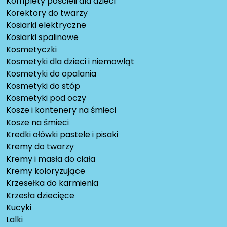
Komplety pościeli dla dzieci
Korektory do twarzy
Kosiarki elektryczne
Kosiarki spalinowe
Kosmetyczki
Kosmetyki dla dzieci i niemowląt
Kosmetyki do opalania
Kosmetyki do stóp
Kosmetyki pod oczy
Kosze i kontenery na śmieci
Kosze na śmieci
Kredki ołówki pastele i pisaki
Kremy do twarzy
Kremy i masła do ciała
Kremy koloryzujące
Krzesełka do karmienia
Krzesła dziecięce
Kucyki
Lalki