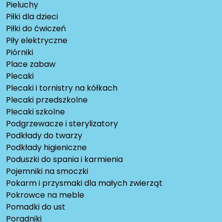
Pieluchy
Piłki dla dzieci
Piłki do ćwiczeń
Piły elektryczne
Piórniki
Place zabaw
Plecaki
Plecaki i tornistry na kółkach
Plecaki przedszkolne
Plecaki szkolne
Podgrzewacze i sterylizatory
Podkłady do twarzy
Podkłady higieniczne
Poduszki do spania i karmienia
Pojemniki na smoczki
Pokarm i przysmaki dla małych zwierząt
Pokrowce na meble
Pomadki do ust
Poradniki