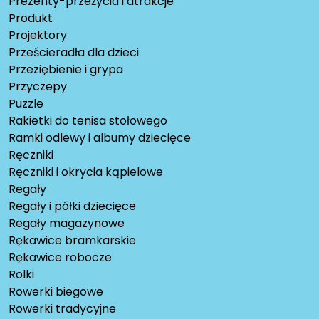
Prezenty-przeżycia i atrakcje
Produkt
Projektory
Prześcieradła dla dzieci
Przeziębienie i grypa
Przyczepy
Puzzle
Rakietki do tenisa stołowego
Ramki odlewy i albumy dziecięce
Ręczniki
Ręczniki i okrycia kąpielowe
Regały
Regały i półki dziecięce
Regały magazynowe
Rękawice bramkarskie
Rękawice robocze
Rolki
Rowerki biegowe
Rowerki tradycyjne