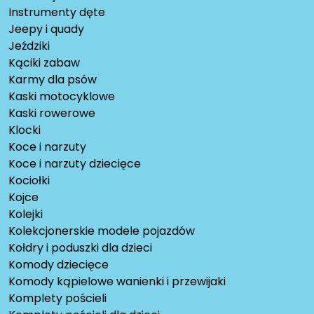
Instrumenty dęte
Jeepy i quady
Jeździki
Kąciki zabaw
Karmy dla psów
Kaski motocyklowe
Kaski rowerowe
Klocki
Koce i narzuty
Koce i narzuty dziecięce
Kociołki
Kojce
Kolejki
Kolekcjonerskie modele pojazdów
Kołdry i poduszki dla dzieci
Komody dziecięce
Komody kąpielowe wanienki i przewijaki
Komplety pościeli