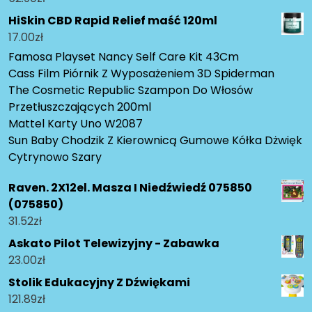
HiSkin CBD Rapid Relief maść 120ml
17.00
zł
Famosa Playset Nancy Self Care Kit 43Cm
Cass Film Piórnik Z Wyposażeniem 3D Spiderman
The Cosmetic Republic Szampon Do Włosów
Przetłuszczających 200ml
Mattel Karty Uno W2087
Sun Baby Chodzik Z Kierownicą Gumowe Kółka Dżwięk
Cytrynowo Szary
Raven. 2X12el. Masza I Niedźwiedź 075850
(075850)
31.52
zł
Askato Pilot Telewizyjny - Zabawka
23.00
zł
Stolik Edukacyjny Z Dźwiękami
121.89
zł