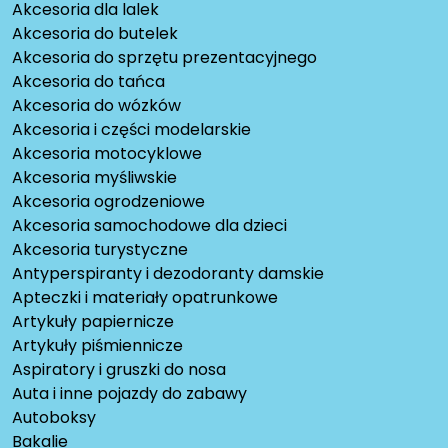
Akcesoria dla lalek
Akcesoria do butelek
Akcesoria do sprzętu prezentacyjnego
Akcesoria do tańca
Akcesoria do wózków
Akcesoria i części modelarskie
Akcesoria motocyklowe
Akcesoria myśliwskie
Akcesoria ogrodzeniowe
Akcesoria samochodowe dla dzieci
Akcesoria turystyczne
Antyperspiranty i dezodoranty damskie
Apteczki i materiały opatrunkowe
Artykuły papiernicze
Artykuły piśmiennicze
Aspiratory i gruszki do nosa
Auta i inne pojazdy do zabawy
Autoboksy
Bakalie