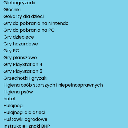
Glebogryzarki
Głośniki
Gokarty dla dzieci
Gry do pobrania na Nintendo
Gry do pobrania na PC
Gry dziecięce
Gry hazardowe
Gry PC
Gry planszowe
Gry PlayStation 4
Gry PlayStation 5
Grzechotki i gryzaki
Higiena osób starszych i niepełnosprawnych
Higiena psów
hotel
Hulajnogi
Hulajnogi dla dzieci
Huśtawki ogrodowe
Instrukcje i znaki BHP