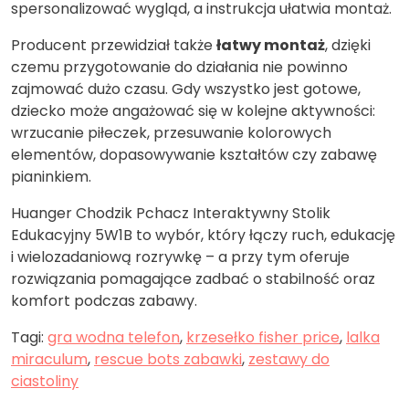
spersonalizować wygląd, a instrukcja ułatwia montaż.
Producent przewidział także
łatwy montaż
, dzięki
czemu przygotowanie do działania nie powinno
zajmować dużo czasu. Gdy wszystko jest gotowe,
dziecko może angażować się w kolejne aktywności:
wrzucanie piłeczek, przesuwanie kolorowych
elementów, dopasowywanie kształtów czy zabawę
pianinkiem.
Huanger Chodzik Pchacz Interaktywny Stolik
Edukacyjny 5W1B to wybór, który łączy ruch, edukację
i wielozadaniową rozrywkę – a przy tym oferuje
rozwiązania pomagające zadbać o stabilność oraz
komfort podczas zabawy.
Tagi:
gra wodna telefon
,
krzesełko fisher price
,
lalka
miraculum
,
rescue bots zabawki
,
zestawy do
ciastoliny