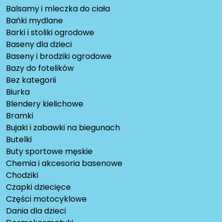
Balsamy i mleczka do ciała
Bańki mydlane
Barki i stoliki ogrodowe
Baseny dla dzieci
Baseny i brodziki ogrodowe
Bazy do fotelików
Bez kategorii
Biurka
Blendery kielichowe
Bramki
Bujaki i zabawki na biegunach
Butelki
Buty sportowe męskie
Chemia i akcesoria basenowe
Chodziki
Czapki dziecięce
Części motocyklowe
Dania dla dzieci