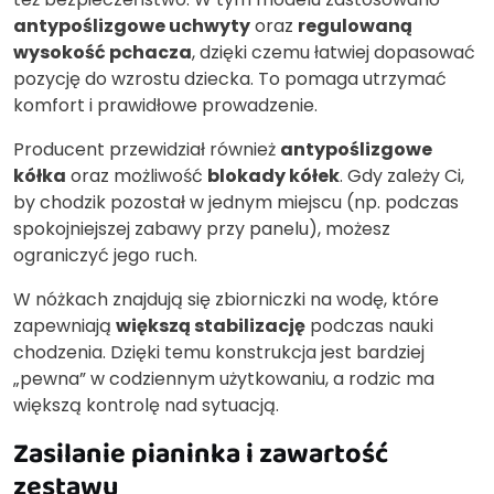
antypoślizgowe uchwyty
oraz
regulowaną
wysokość pchacza
, dzięki czemu łatwiej dopasować
pozycję do wzrostu dziecka. To pomaga utrzymać
komfort i prawidłowe prowadzenie.
Producent przewidział również
antypoślizgowe
kółka
oraz możliwość
blokady kółek
. Gdy zależy Ci,
by chodzik pozostał w jednym miejscu (np. podczas
spokojniejszej zabawy przy panelu), możesz
ograniczyć jego ruch.
W nóżkach znajdują się zbiorniczki na wodę, które
zapewniają
większą stabilizację
podczas nauki
chodzenia. Dzięki temu konstrukcja jest bardziej
„pewna” w codziennym użytkowaniu, a rodzic ma
większą kontrolę nad sytuacją.
Zasilanie pianinka i zawartość
zestawu