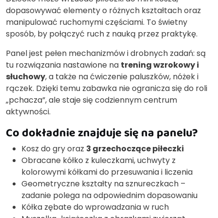
dopasowywać elementy o różnych kształtach oraz
manipulować ruchomymi częściami. To świetny
sposób, by połączyć ruch z nauką przez praktykę.
Panel jest pełen mechanizmów i drobnych zadań: są
tu rozwiązania nastawione na
trening wzrokowy i
słuchowy
, a także na ćwiczenie paluszków, nóżek i
rączek. Dzięki temu zabawka nie ogranicza się do roli
„pchacza”, ale staje się codziennym centrum
aktywności.
Co dokładnie znajduje się na panelu?
Kosz do gry oraz
3 grzechoczące piłeczki
Obracane kółko z kuleczkami, uchwyty z
kolorowymi kółkami do przesuwania i liczenia
Geometryczne kształty na sznureczkach –
zadanie polega na odpowiednim dopasowaniu
Kółka zębate do wprowadzania w ruch