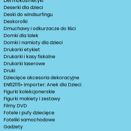
Dermokosmetyki
Deserki dla dzieci
Deski do windsurfingu
Deskorolki
Dmuchawy i odkurzacze do liści
Domki dla lalek
Domki i namioty dla dzieci
Drukarki etykiet
Drukarki i kasy fiskalne
Drukarki laserowe
Druki
Dziecięce akcesoria dekoracyjne
EN62115• Importer: Anek dla Dzieci
Figurki kolekcjonerskie
Figurki makiety i zestawy
Filmy DVD
Fotele i pufy dziecięce
Foteliki samochodowe
Gadżety