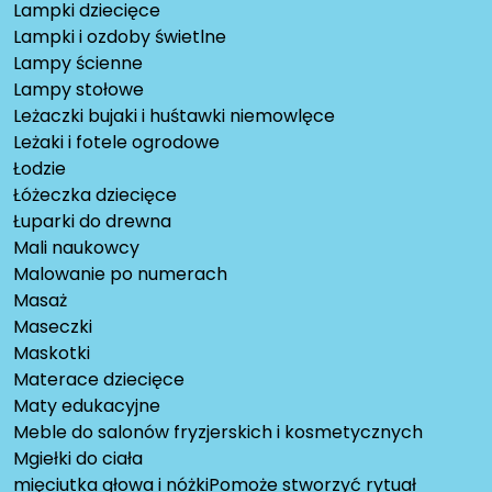
Lampki dziecięce
Lampki i ozdoby świetlne
Lampy ścienne
Lampy stołowe
Leżaczki bujaki i huśtawki niemowlęce
Leżaki i fotele ogrodowe
Łodzie
Łóżeczka dziecięce
Łuparki do drewna
Mali naukowcy
Malowanie po numerach
Masaż
Maseczki
Maskotki
Materace dziecięce
Maty edukacyjne
Meble do salonów fryzjerskich i kosmetycznych
Mgiełki do ciała
mięciutka głowa i nóżkiPomoże stworzyć rytuał