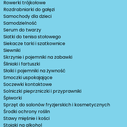
Rowerki trójkołowe
Rozdrabniarki do gałęzi
Samochody dla dzieci
Samodzielność
Serum do twarzy
Siatki do tenisa stołowego
Siekacze tarki i szatkownice
Siewniki
Skrzynie i pojemniki na zabawki
Śliniaki i fartuszki
Słoiki i pojemniki na żywność
Smoczki uspokajające
Soczewki kontaktowe
Solniczki pieprzniczki i przyprawniki
Śpiworki
Sprzęt do salonów fryzjerskich i kosmetycznych
Środki ochrony roślin
Stawy mięśnie i kości
Stojaki na alkohol