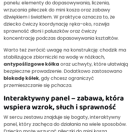
panelu: elementy do dopasowywania, liczenia,
wrzucania piłeczek do mini kosza oraz zabawy
dźwiękiem i światłem. W praktyce oznacza to, że
dziecko ćwiczy koordynację ręka–oko, rozwija
sprawność dłoni i paluszków oraz ćwiczy
koncentrację podczas dopasowywania kształtów.
Warto też zwrócić uwagę na konstrukcję: chodzik ma
stabilizujące zbiorniczki na wodę w nóżkach,
antypoślizgowe kółka
oraz uchwyty, które ułatwiają
bezpieczne prowadzenie. Dodatkowo zastosowano
blokadę kółek
, gdy chcesz ograniczyć
przemieszczanie się pchacza.
Interaktywny panel – zabawa, która
wspiera wzrok, słuch i sprawność
W sercu zestawu znajduje się bogaty, interaktywny
panel, który zachęca do działania na wiele sposobów.
Dziecko może wrzucać piłeczki do mini kosza,