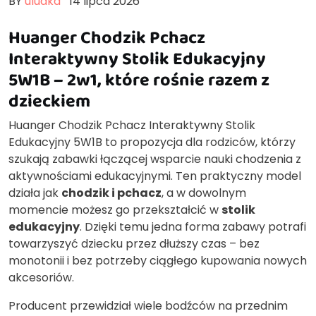
BY
uludka
14 lipca 2026
Huanger Chodzik Pchacz
Interaktywny Stolik Edukacyjny
5W1B – 2w1, które rośnie razem z
dzieckiem
Huanger Chodzik Pchacz Interaktywny Stolik
Edukacyjny 5W1B to propozycja dla rodziców, którzy
szukają zabawki łączącej wsparcie nauki chodzenia z
aktywnościami edukacyjnymi. Ten praktyczny model
działa jak
chodzik i pchacz
, a w dowolnym
momencie możesz go przekształcić w
stolik
edukacyjny
. Dzięki temu jedna forma zabawy potrafi
towarzyszyć dziecku przez dłuższy czas – bez
monotonii i bez potrzeby ciągłego kupowania nowych
akcesoriów.
Producent przewidział wiele bodźców na przednim