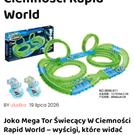
World
BY
uludka
19 lipca 2026
Joko Mega Tor Świecący W Ciemności
Rapid World – wyścigi, które widać