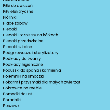
Piłki do ćwiczeń
Piły elektryczne
Piórniki
Place zabaw
Plecaki
Plecaki i tornistry na kółkach
Plecaki przedszkolne
Plecaki szkolne
Podgrzewacze i sterylizatory
Podkłady do twarzy
Podkłady higieniczne
Poduszki do spania i karmienia
Pojemniki na smoczki
Pokarm i przysmaki dla małych zwierząt
Pokrowce na meble
Pomadki do ust
Poradniki
Poszewki