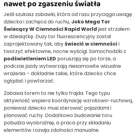
nawet po zgaszeniu światła
Jeśli szukasz zabawki, która od razu przyciąga uwagę
dziecka i zachęca do ruchu,
Joko Mega Tor
Świecący W Ciemności Rapid World
jest strzałem
w dziesiątkę. Duży tor fluorescencyjny został
zaprojektowany tak, aby
świecić w ciemności
i
tworzyć efektowne, nocne wyścigi. Samochodziki z
podświetleniem LED
poruszają się po torze, a
podczas jazdy wytwarzają niesamowite wizualne
wrażenia – dokładnie takie, które dziecko chce
oglądać i powtarzać.
Zabawa torem to nie tylko frajda. Tego typu
aktywność wspiera koordynację wzrokowo-ruchową,
ponieważ dziecko musi sterować pojazdami i
planować ruchy. Dodatkowo budowanie toru
pobudza wyobraźnię, a praca przy składaniu
elementów rozwija zdolności manualne.