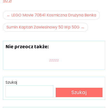
50 zł
Nawigacja
LEGO Movie 70841 Kosmiczna Drużyna Benka
wpisu
Sumin Kaptan Zawiesinowy 50 Wp 50G
Nie przeocz także:
zzzzz
Szukaj
Szukaj