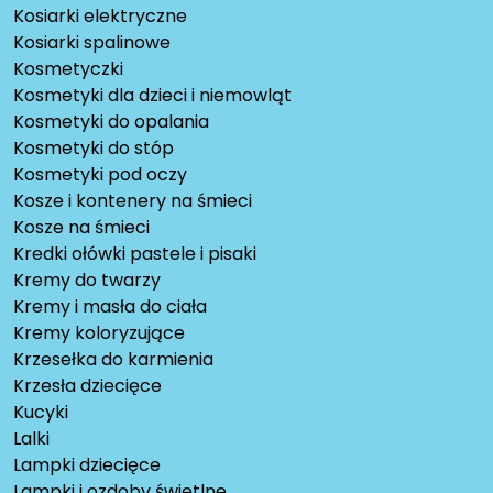
Kosiarki elektryczne
Kosiarki spalinowe
Kosmetyczki
Kosmetyki dla dzieci i niemowląt
Kosmetyki do opalania
Kosmetyki do stóp
Kosmetyki pod oczy
Kosze i kontenery na śmieci
Kosze na śmieci
Kredki ołówki pastele i pisaki
Kremy do twarzy
Kremy i masła do ciała
Kremy koloryzujące
Krzesełka do karmienia
Krzesła dziecięce
Kucyki
Lalki
Lampki dziecięce
Lampki i ozdoby świetlne