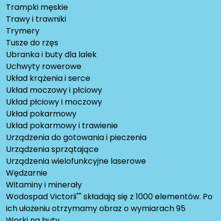
Trampki męskie
Trawy i trawniki
Trymery
Tusze do rzęs
Ubranka i buty dla lalek
Uchwyty rowerowe
Układ krążenia i serce
Układ moczowy i płciowy
Układ płciowy i moczowy
Układ pokarmowy
Układ pokarmowy i trawienie
Urządzenia do gotowania i pieczenia
Urządzenia sprzątające
Urządzenia wielofunkcyjne laserowe
Wędzarnie
Witaminy i minerały
Wodospad Victorii"" składają się z 1000 elementów. Po
ich ułożeniu otrzymamy obraz o wymiarach 95
Worki na buty