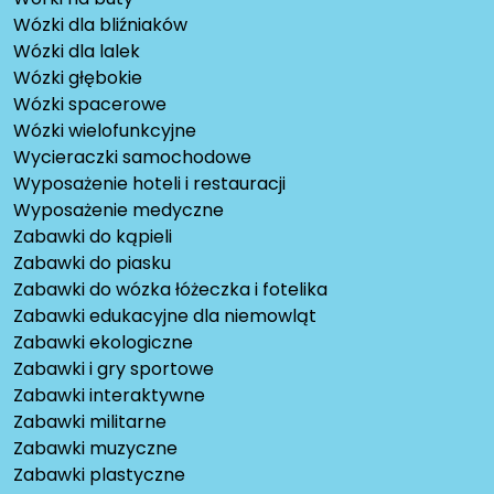
Wózki dla bliźniaków
Wózki dla lalek
Wózki głębokie
Wózki spacerowe
Wózki wielofunkcyjne
Wycieraczki samochodowe
Wyposażenie hoteli i restauracji
Wyposażenie medyczne
Zabawki do kąpieli
Zabawki do piasku
Zabawki do wózka łóżeczka i fotelika
Zabawki edukacyjne dla niemowląt
Zabawki ekologiczne
Zabawki i gry sportowe
Zabawki interaktywne
Zabawki militarne
Zabawki muzyczne
Zabawki plastyczne