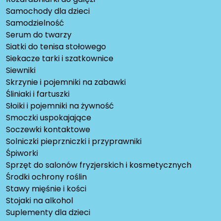
Samochody dla dzieci
Samodzielność
Serum do twarzy
Siatki do tenisa stołowego
Siekacze tarki i szatkownice
Siewniki
Skrzynie i pojemniki na zabawki
Śliniaki i fartuszki
Słoiki i pojemniki na żywność
Smoczki uspokajające
Soczewki kontaktowe
Solniczki pieprzniczki i przyprawniki
Śpiworki
Sprzęt do salonów fryzjerskich i kosmetycznych
Środki ochrony roślin
Stawy mięśnie i kości
Stojaki na alkohol
Suplementy dla dzieci