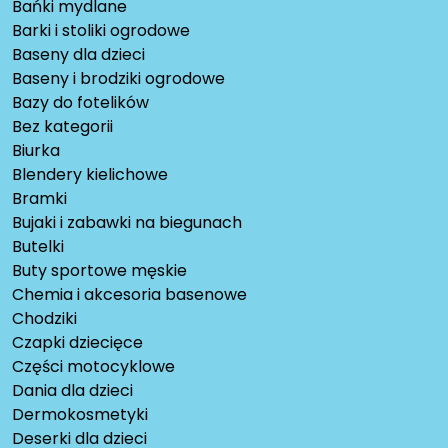
Bańki mydlane
Barki i stoliki ogrodowe
Baseny dla dzieci
Baseny i brodziki ogrodowe
Bazy do fotelików
Bez kategorii
Biurka
Blendery kielichowe
Bramki
Bujaki i zabawki na biegunach
Butelki
Buty sportowe męskie
Chemia i akcesoria basenowe
Chodziki
Czapki dziecięce
Części motocyklowe
Dania dla dzieci
Dermokosmetyki
Deserki dla dzieci