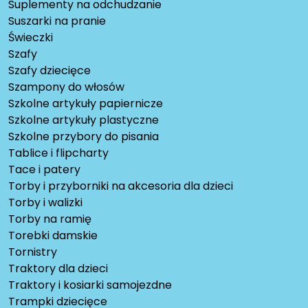
Suplementy na odchudzanie
Suszarki na pranie
Świeczki
Szafy
Szafy dziecięce
Szampony do włosów
Szkolne artykuły papiernicze
Szkolne artykuły plastyczne
Szkolne przybory do pisania
Tablice i flipcharty
Tace i patery
Torby i przyborniki na akcesoria dla dzieci
Torby i walizki
Torby na ramię
Torebki damskie
Tornistry
Traktory dla dzieci
Traktory i kosiarki samojezdne
Trampki dziecięce