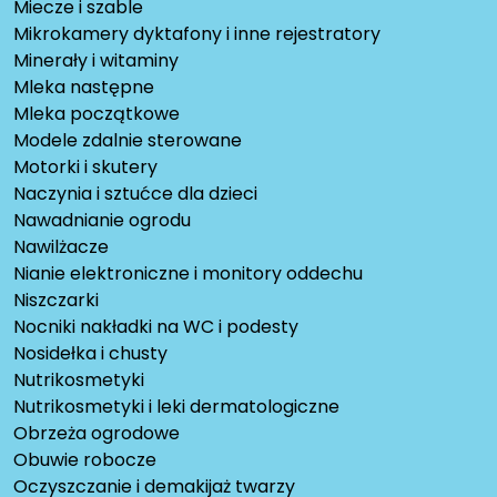
Miecze i szable
Mikrokamery dyktafony i inne rejestratory
Minerały i witaminy
Mleka następne
Mleka początkowe
Modele zdalnie sterowane
Motorki i skutery
Naczynia i sztućce dla dzieci
Nawadnianie ogrodu
Nawilżacze
Nianie elektroniczne i monitory oddechu
Niszczarki
Nocniki nakładki na WC i podesty
Nosidełka i chusty
Nutrikosmetyki
Nutrikosmetyki i leki dermatologiczne
Obrzeża ogrodowe
Obuwie robocze
Oczyszczanie i demakijaż twarzy