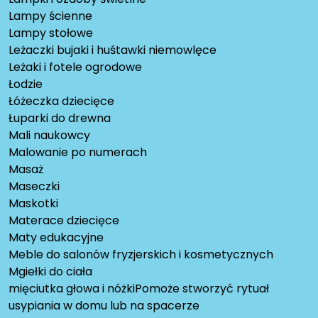
Lampy ścienne
Lampy stołowe
Leżaczki bujaki i huśtawki niemowlęce
Leżaki i fotele ogrodowe
Łodzie
Łóżeczka dziecięce
Łuparki do drewna
Mali naukowcy
Malowanie po numerach
Masaż
Maseczki
Maskotki
Materace dziecięce
Maty edukacyjne
Meble do salonów fryzjerskich i kosmetycznych
Mgiełki do ciała
mięciutka głowa i nóżkiPomoże stworzyć rytuał
usypiania w domu lub na spacerze