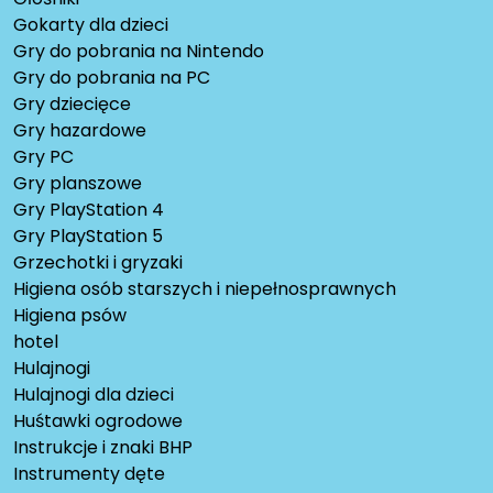
Gokarty dla dzieci
Gry do pobrania na Nintendo
Gry do pobrania na PC
Gry dziecięce
Gry hazardowe
Gry PC
Gry planszowe
Gry PlayStation 4
Gry PlayStation 5
Grzechotki i gryzaki
Higiena osób starszych i niepełnosprawnych
Higiena psów
hotel
Hulajnogi
Hulajnogi dla dzieci
Huśtawki ogrodowe
Instrukcje i znaki BHP
Instrumenty dęte