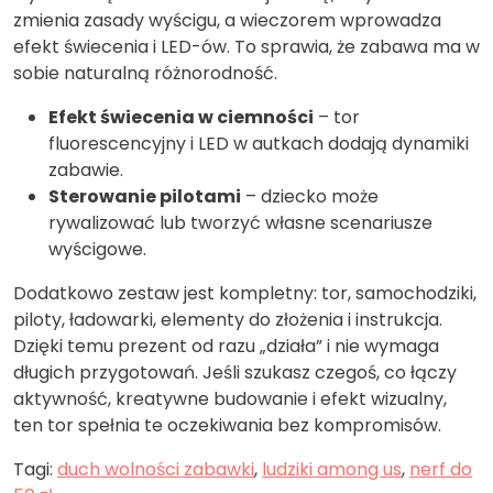
zmienia zasady wyścigu, a wieczorem wprowadza
efekt świecenia i LED-ów. To sprawia, że zabawa ma w
sobie naturalną różnorodność.
Efekt świecenia w ciemności
– tor
fluorescencyjny i LED w autkach dodają dynamiki
zabawie.
Sterowanie pilotami
– dziecko może
rywalizować lub tworzyć własne scenariusze
wyścigowe.
Dodatkowo zestaw jest kompletny: tor, samochodziki,
piloty, ładowarki, elementy do złożenia i instrukcja.
Dzięki temu prezent od razu „działa” i nie wymaga
długich przygotowań. Jeśli szukasz czegoś, co łączy
aktywność, kreatywne budowanie i efekt wizualny,
ten tor spełnia te oczekiwania bez kompromisów.
Tagi:
duch wolności zabawki
,
ludziki among us
,
nerf do