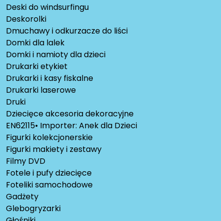
Deski do windsurfingu
Deskorolki
Dmuchawy i odkurzacze do liści
Domki dla lalek
Domki i namioty dla dzieci
Drukarki etykiet
Drukarki i kasy fiskalne
Drukarki laserowe
Druki
Dziecięce akcesoria dekoracyjne
EN62115• Importer: Anek dla Dzieci
Figurki kolekcjonerskie
Figurki makiety i zestawy
Filmy DVD
Fotele i pufy dziecięce
Foteliki samochodowe
Gadżety
Glebogryzarki
Głośniki