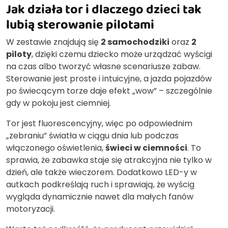
Jak działa tor i dlaczego dzieci tak
lubią sterowanie pilotami
W zestawie znajdują się
2 samochodziki
oraz
2
piloty
, dzięki czemu dziecko może urządzać wyścigi
na czas albo tworzyć własne scenariusze zabaw.
Sterowanie jest proste i intuicyjne, a jazda pojazdów
po świecącym torze daje efekt „wow” – szczególnie
gdy w pokoju jest ciemniej.
Tor jest fluorescencyjny, więc po odpowiednim
„zebraniu” światła w ciągu dnia lub podczas
włączonego oświetlenia,
świeci w ciemności
. To
sprawia, że zabawka staje się atrakcyjna nie tylko w
dzień, ale także wieczorem. Dodatkowo LED-y w
autkach podkreślają ruch i sprawiają, że wyścig
wygląda dynamicznie nawet dla małych fanów
motoryzacji.