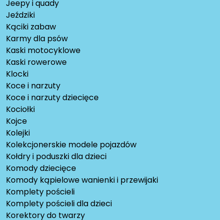
Jeepy i quady
Jeździki
Kąciki zabaw
Karmy dla psów
Kaski motocyklowe
Kaski rowerowe
Klocki
Koce i narzuty
Koce i narzuty dziecięce
Kociołki
Kojce
Kolejki
Kolekcjonerskie modele pojazdów
Kołdry i poduszki dla dzieci
Komody dziecięce
Komody kąpielowe wanienki i przewijaki
Komplety pościeli
Komplety pościeli dla dzieci
Korektory do twarzy