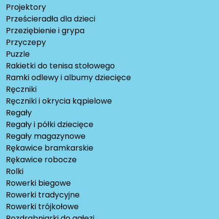
Projektory
Prześcieradła dla dzieci
Przeziębienie i grypa
Przyczepy
Puzzle
Rakietki do tenisa stołowego
Ramki odlewy i albumy dziecięce
Ręczniki
Ręczniki i okrycia kąpielowe
Regały
Regały i półki dziecięce
Regały magazynowe
Rękawice bramkarskie
Rękawice robocze
Rolki
Rowerki biegowe
Rowerki tradycyjne
Rowerki trójkołowe
Rozdrabniarki do gałęzi