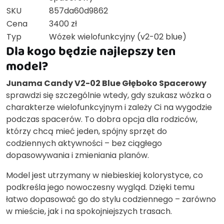
SKU
857da60d9862
Cena
3400 zł
Typ
Wózek wielofunkcyjny (v2-02 blue)
Dla kogo będzie najlepszy ten
model?
Junama Candy V2-02 Blue Głęboko Spacerowy
sprawdzi się szczególnie wtedy, gdy szukasz wózka o
charakterze wielofunkcyjnym i zależy Ci na wygodzie
podczas spacerów. To dobra opcja dla rodziców,
którzy chcą mieć jeden, spójny sprzęt do
codziennych aktywności – bez ciągłego
dopasowywania i zmieniania planów.
Model jest utrzymany w niebieskiej kolorystyce, co
podkreśla jego nowoczesny wygląd. Dzięki temu
łatwo dopasować go do stylu codziennego – zarówno
w mieście, jak i na spokojniejszych trasach.