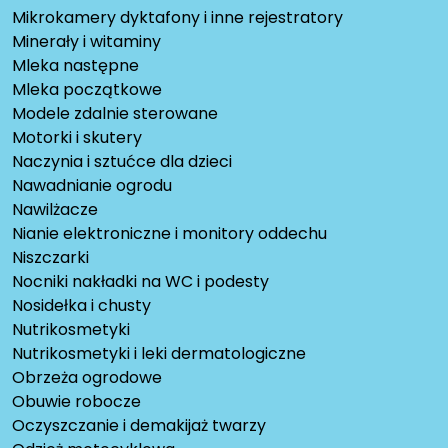
Mikrokamery dyktafony i inne rejestratory
Minerały i witaminy
Mleka następne
Mleka początkowe
Modele zdalnie sterowane
Motorki i skutery
Naczynia i sztućce dla dzieci
Nawadnianie ogrodu
Nawilżacze
Nianie elektroniczne i monitory oddechu
Niszczarki
Nocniki nakładki na WC i podesty
Nosidełka i chusty
Nutrikosmetyki
Nutrikosmetyki i leki dermatologiczne
Obrzeża ogrodowe
Obuwie robocze
Oczyszczanie i demakijaż twarzy