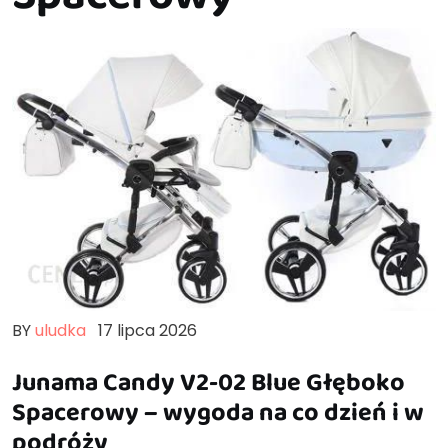
BY
uludka
17 lipca 2026
Junama Candy V2-02 Blue Głęboko
Spacerowy – wygoda na co dzień i w
podróży