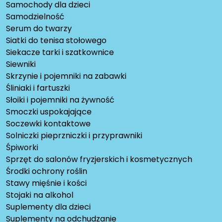
Samochody dla dzieci
Samodzielność
Serum do twarzy
Siatki do tenisa stołowego
Siekacze tarki i szatkownice
Siewniki
Skrzynie i pojemniki na zabawki
Śliniaki i fartuszki
Słoiki i pojemniki na żywność
Smoczki uspokajające
Soczewki kontaktowe
Solniczki pieprzniczki i przyprawniki
Śpiworki
Sprzęt do salonów fryzjerskich i kosmetycznych
Środki ochrony roślin
Stawy mięśnie i kości
Stojaki na alkohol
Suplementy dla dzieci
Suplementy na odchudzanie