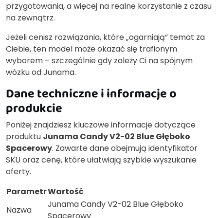
przygotowania, a więcej na realne korzystanie z czasu
na zewnątrz.
Jeżeli cenisz rozwiązania, które „ogarniają” temat za
Ciebie, ten model może okazać się trafionym
wyborem – szczególnie gdy zależy Ci na spójnym
wózku od Junama.
Dane techniczne i informacje o
produkcie
Poniżej znajdziesz kluczowe informacje dotyczące
produktu
Junama Candy V2-02 Blue Głęboko
Spacerowy
. Zawarte dane obejmują identyfikator
SKU oraz cenę, które ułatwiają szybkie wyszukanie
oferty.
Parametr
Wartość
Junama Candy V2-02 Blue Głęboko
Nazwa
Spacerowy