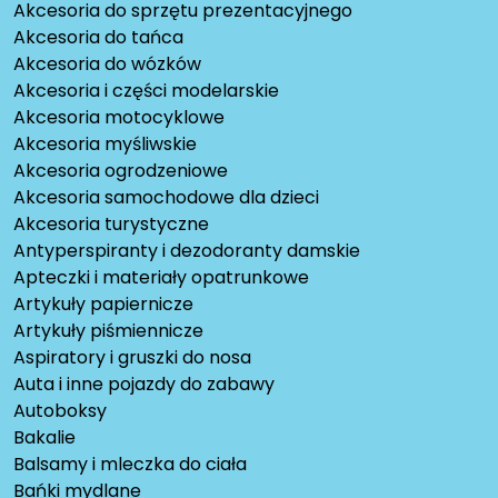
Akcesoria do sprzętu prezentacyjnego
Akcesoria do tańca
Akcesoria do wózków
Akcesoria i części modelarskie
Akcesoria motocyklowe
Akcesoria myśliwskie
Akcesoria ogrodzeniowe
Akcesoria samochodowe dla dzieci
Akcesoria turystyczne
Antyperspiranty i dezodoranty damskie
Apteczki i materiały opatrunkowe
Artykuły papiernicze
Artykuły piśmiennicze
Aspiratory i gruszki do nosa
Auta i inne pojazdy do zabawy
Autoboksy
Bakalie
Balsamy i mleczka do ciała
Bańki mydlane