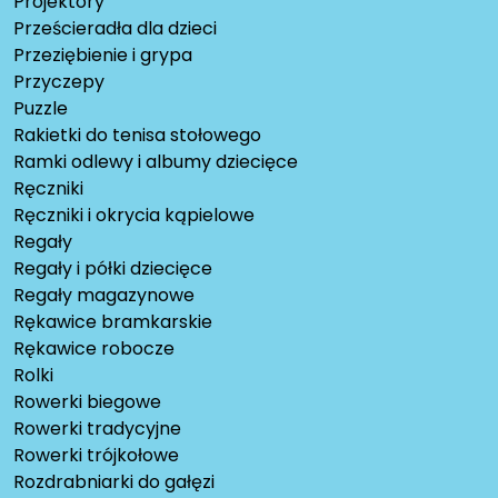
Projektory
Prześcieradła dla dzieci
Przeziębienie i grypa
Przyczepy
Puzzle
Rakietki do tenisa stołowego
Ramki odlewy i albumy dziecięce
Ręczniki
Ręczniki i okrycia kąpielowe
Regały
Regały i półki dziecięce
Regały magazynowe
Rękawice bramkarskie
Rękawice robocze
Rolki
Rowerki biegowe
Rowerki tradycyjne
Rowerki trójkołowe
Rozdrabniarki do gałęzi