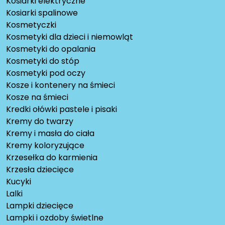
Kosiarki elektryczne
Kosiarki spalinowe
Kosmetyczki
Kosmetyki dla dzieci i niemowląt
Kosmetyki do opalania
Kosmetyki do stóp
Kosmetyki pod oczy
Kosze i kontenery na śmieci
Kosze na śmieci
Kredki ołówki pastele i pisaki
Kremy do twarzy
Kremy i masła do ciała
Kremy koloryzujące
Krzesełka do karmienia
Krzesła dziecięce
Kucyki
Lalki
Lampki dziecięce
Lampki i ozdoby świetlne