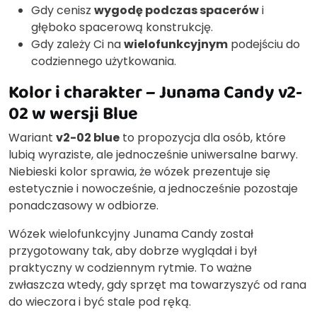
Gdy cenisz
wygodę podczas spacerów
i
głęboko spacerową konstrukcję.
Gdy zależy Ci na
wielofunkcyjnym
podejściu do
codziennego użytkowania.
Kolor i charakter – Junama Candy v2-
02 w wersji Blue
Wariant
v2-02 blue
to propozycja dla osób, które
lubią wyraziste, ale jednocześnie uniwersalne barwy.
Niebieski kolor sprawia, że wózek prezentuje się
estetycznie i nowocześnie, a jednocześnie pozostaje
ponadczasowy w odbiorze.
Wózek wielofunkcyjny Junama Candy został
przygotowany tak, aby dobrze wyglądał i był
praktyczny w codziennym rytmie. To ważne
zwłaszcza wtedy, gdy sprzęt ma towarzyszyć od rana
do wieczora i być stale pod ręką.