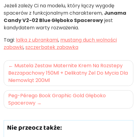
Jeżeli zależy Ci na modelu, który łączy wygodę
spacerów z funkcjonalnym charakterem,
Junama
Candy V2-02 Blue Głęboko Spacerowy
jest
kandydatem warty rozważenia.
Tagi:
lalka z ubrankami
,
mustang duch wolności
zabawki
,
szczerbatek zabawka
Nawigacja
Mustela Zestaw Maternite Krem Na Rozstepy
wpisu
Bezzapachowy 150Ml + Delikatny Żel Do Mycia Dla
Niemowląt 200Ml
Peg-Pérego Book Graphic Gold Głęboko
Spacerowy
Nie przeocz także: