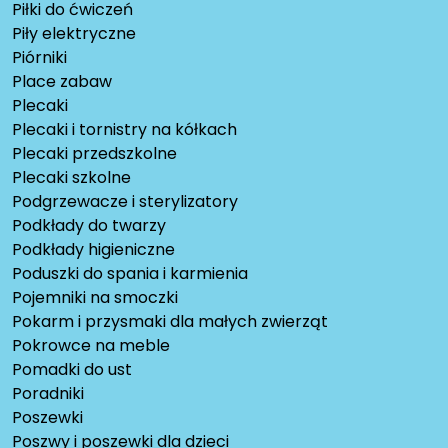
Piłki do ćwiczeń
Piły elektryczne
Piórniki
Place zabaw
Plecaki
Plecaki i tornistry na kółkach
Plecaki przedszkolne
Plecaki szkolne
Podgrzewacze i sterylizatory
Podkłady do twarzy
Podkłady higieniczne
Poduszki do spania i karmienia
Pojemniki na smoczki
Pokarm i przysmaki dla małych zwierząt
Pokrowce na meble
Pomadki do ust
Poradniki
Poszewki
Poszwy i poszewki dla dzieci