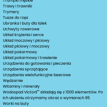
Trampki męskie
Trawy i trawniki
Trymery
Tusze do rzęs
Ubranka i buty dla lalek
Uchwyty rowerowe
Układ krążenia i serce
Układ moczowy i płciowy
Układ płciowy i moczowy
Układ pokarmowy
Układ pokarmowy i trawienie
Urządzenia do gotowania i pieczenia
Urządzenia sprzątające
Urządzenia wielofunkcyjne laserowe
Wędzarnie
Witaminy i minerały
Wodospad Victorii"" składają się z 1000 elementów. Po
ich ułożeniu otrzymamy obraz o wymiarach 95
Worki na buty