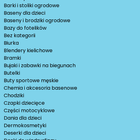
Barki i stoliki ogrodowe
Baseny dla dzieci
Baseny i brodziki ogrodowe
Bazy do fotelików
Bez kategorii
Biurka
Blendery kielichowe
Bramki
Bujaki i zabawki na biegunach
Butelki
Buty sportowe męskie
Chemia i akcesoria basenowe
Chodziki
Czapki dziecięce
Części motocyklowe
Dania dla dzieci
Dermokosmetyki
Deserki dla dzieci