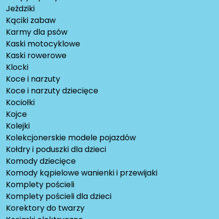
Jeździki
Kąciki zabaw
Karmy dla psów
Kaski motocyklowe
Kaski rowerowe
Klocki
Koce i narzuty
Koce i narzuty dziecięce
Kociołki
Kojce
Kolejki
Kolekcjonerskie modele pojazdów
Kołdry i poduszki dla dzieci
Komody dziecięce
Komody kąpielowe wanienki i przewijaki
Komplety pościeli
Komplety pościeli dla dzieci
Korektory do twarzy