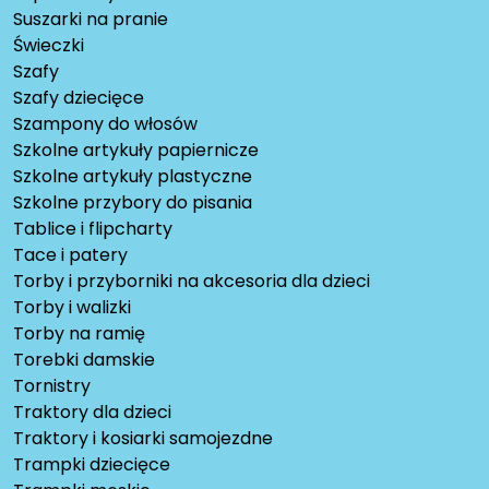
Suszarki na pranie
Świeczki
Szafy
Szafy dziecięce
Szampony do włosów
Szkolne artykuły papiernicze
Szkolne artykuły plastyczne
Szkolne przybory do pisania
Tablice i flipcharty
Tace i patery
Torby i przyborniki na akcesoria dla dzieci
Torby i walizki
Torby na ramię
Torebki damskie
Tornistry
Traktory dla dzieci
Traktory i kosiarki samojezdne
Trampki dziecięce