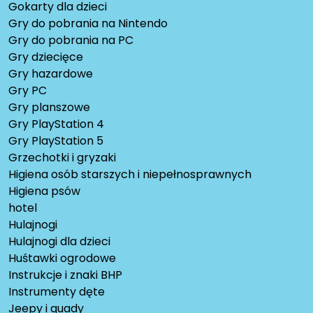
Gokarty dla dzieci
Gry do pobrania na Nintendo
Gry do pobrania na PC
Gry dziecięce
Gry hazardowe
Gry PC
Gry planszowe
Gry PlayStation 4
Gry PlayStation 5
Grzechotki i gryzaki
Higiena osób starszych i niepełnosprawnych
Higiena psów
hotel
Hulajnogi
Hulajnogi dla dzieci
Huśtawki ogrodowe
Instrukcje i znaki BHP
Instrumenty dęte
Jeepy i quady