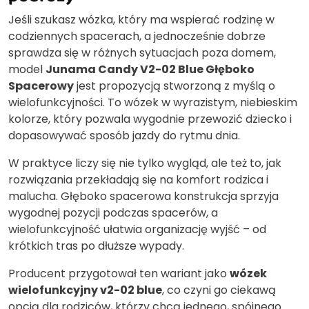
Jeśli szukasz wózka, który ma wspierać rodzinę w
codziennych spacerach, a jednocześnie dobrze
sprawdza się w różnych sytuacjach poza domem,
model
Junama Candy V2-02 Blue Głęboko
Spacerowy
jest propozycją stworzoną z myślą o
wielofunkcyjności. To wózek w wyrazistym, niebieskim
kolorze, który pozwala wygodnie przewozić dziecko i
dopasowywać sposób jazdy do rytmu dnia.
W praktyce liczy się nie tylko wygląd, ale też to, jak
rozwiązania przekładają się na komfort rodzica i
malucha. Głęboko spacerowa konstrukcja sprzyja
wygodnej pozycji podczas spacerów, a
wielofunkcyjność ułatwia organizację wyjść – od
krótkich tras po dłuższe wypady.
Producent przygotował ten wariant jako
wózek
wielofunkcyjny v2-02 blue
, co czyni go ciekawą
opcją dla rodziców, którzy chcą jednego, spójnego