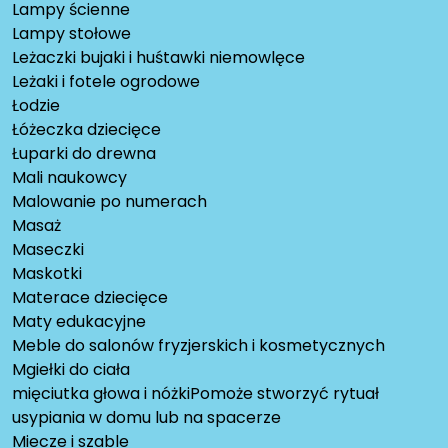
Lampy ścienne
Lampy stołowe
Leżaczki bujaki i huśtawki niemowlęce
Leżaki i fotele ogrodowe
Łodzie
Łóżeczka dziecięce
Łuparki do drewna
Mali naukowcy
Malowanie po numerach
Masaż
Maseczki
Maskotki
Materace dziecięce
Maty edukacyjne
Meble do salonów fryzjerskich i kosmetycznych
Mgiełki do ciała
mięciutka głowa i nóżkiPomoże stworzyć rytuał
usypiania w domu lub na spacerze
Miecze i szable