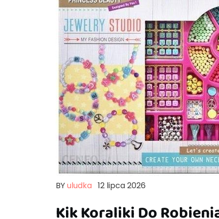
BY
uludka
12 lipca 2026
Kik Koraliki Do Robienia