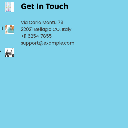
Get In Touch
Via Carlo Montù 78
 I
22021 Bellagio CO, Italy
+11 6254 7855
support@example.com
o