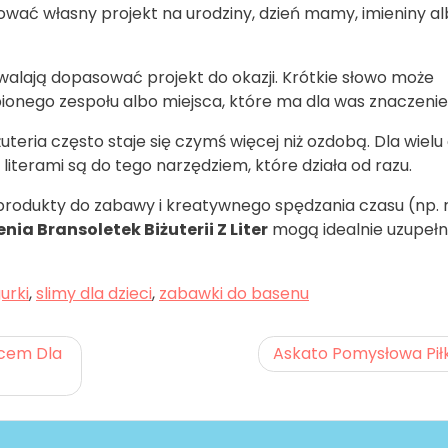
wać własny projekt na urodziny, dzień mamy, imieniny a
zwalają dopasować projekt do okazji. Krótkie słowo może
ionego zespołu albo miejsca, które ma dla was znaczenie
uteria często staje się czymś więcej niż ozdobą. Dla wielu
z literami są do tego narzędziem, które działa od razu.
 produkty do zabawy i kreatywnego spędzania czasu (np. 
enia Bransoletek Biżuterii Z Liter
mogą idealnie uzupełn
urki
,
slimy dla dzieci
,
zabawki do basenu
ocem Dla
Askato Pomysłowa Pił