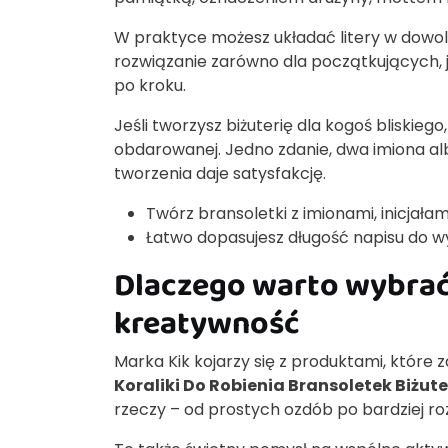
W praktyce możesz układać litery w dowol
rozwiązanie zarówno dla początkujących, ja
po kroku.
Jeśli tworzysz biżuterię dla kogoś bliskie
obdarowanej. Jedno zdanie, dwa imiona al
tworzenia daje satysfakcję.
Twórz bransoletki z imionami, inicjałam
Łatwo dopasujesz długość napisu do wy
Dlaczego warto wybrać 
kreatywność
Marka Kik kojarzy się z produktami, które 
Koraliki Do Robienia Bransoletek Biżuteri
rzeczy – od prostych ozdób po bardziej 