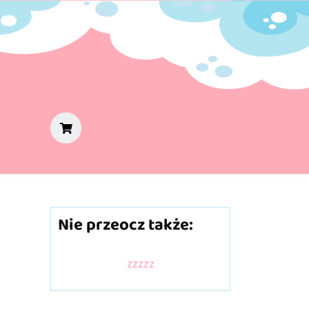
Nie przeocz także:
zzzzz