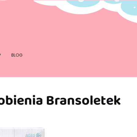
P
BLOG
Robienia Bransoletek