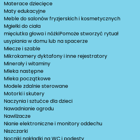
Materace dziecięce
Maty edukacyjne
Meble do salonów fryzjerskich i kosmetycznych
Mgiełki do ciała
mięciutka głowa i nóżkiPomoże stworzyć rytuał
usypiania w domu lub na spacerze
Miecze i szable
Mikrokamery dyktafony i inne rejestratory
Minerały i witaminy
Mleka następne
Mleka początkowe
Modele zdalnie sterowane
Motorki i skutery
Naczynia i sztućce dla dzieci
Nawadnianie ogrodu
Nawilżacze
Nianie elektroniczne i monitory oddechu
Niszczarki
Nocniki nakładki na WC i podesty