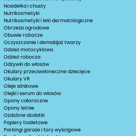
Nosidełka i chusty
Nutrikosmetyki
Nutrikosmetyki i leki dermatologiczne
Obrzeża ogrodowe
Obuwie robocze
Oczyszczanie i demakijaż twarzy
Odzież motocyklowa
Odzież robocza
Odżywki do włosów
Okulary przeciwsłoneczne dziecięce
Okulary VR
Oleje silnikowe
Olejki i serum do włosów
Opony całoroczne
Opony letnie
Ozdobne dodatki
Papiery toaletowe
Parkingi garaże i tory wyścigowe