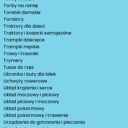
Torby na ramię
Torebki damskie
Tornistry
Traktory dla dzieci
Traktory i kosiarki samojezdne
Trampki dziecięce
Trampki męskie
Trawy i trawniki
Trymery
Tusze do rzęs
Ubranka i buty dla lalek
Uchwyty rowerowe
Układ krążenia i serce
Układ moczowy i płciowy
Układ płciowy i moczowy
Układ pokarmowy
Układ pokarmowy i trawienie
Urządzenia do gotowania i pieczenia