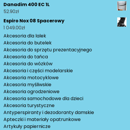
Danadim 400 EC 1L
52.90
zł
Espiro Nox 08 Spacerowy
1 049.00
zł
Akcesoria dla lalek
Akcesoria do butelek
Akcesoria do sprzętu prezentacyjnego
Akcesoria do tańca
Akcesoria do wózków
Akcesoria i części modelarskie
Akcesoria motocyklowe
Akcesoria myśliwskie
Akcesoria ogrodzeniowe
Akcesoria samochodowe dla dzieci
Akcesoria turystyczne
Antyperspiranty i dezodoranty damskie
Apteczki i materiały opatrunkowe
Artykuły papiernicze