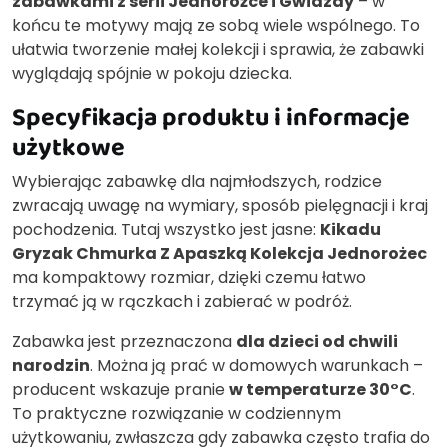
zabawkami z serii Jednorożce i Gwiazdy
– w
końcu te motywy mają ze sobą wiele wspólnego. To
ułatwia tworzenie małej kolekcji i sprawia, że zabawki
wyglądają spójnie w pokoju dziecka.
Specyfikacja produktu i informacje
użytkowe
Wybierając zabawkę dla najmłodszych, rodzice
zwracają uwagę na wymiary, sposób pielęgnacji i kraj
pochodzenia. Tutaj wszystko jest jasne:
Kikadu
Gryzak Chmurka Z Apaszką Kolekcja Jednorożec
ma kompaktowy rozmiar, dzięki czemu łatwo
trzymać ją w rączkach i zabierać w podróż.
Zabawka jest przeznaczona
dla dzieci od chwili
narodzin
. Można ją prać w domowych warunkach –
producent wskazuje pranie
w temperaturze 30°C
.
To praktyczne rozwiązanie w codziennym
użytkowaniu, zwłaszcza gdy zabawka często trafia do