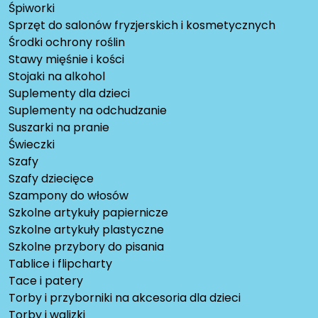
Śpiworki
Sprzęt do salonów fryzjerskich i kosmetycznych
Środki ochrony roślin
Stawy mięśnie i kości
Stojaki na alkohol
Suplementy dla dzieci
Suplementy na odchudzanie
Suszarki na pranie
Świeczki
Szafy
Szafy dziecięce
Szampony do włosów
Szkolne artykuły papiernicze
Szkolne artykuły plastyczne
Szkolne przybory do pisania
Tablice i flipcharty
Tace i patery
Torby i przyborniki na akcesoria dla dzieci
Torby i walizki