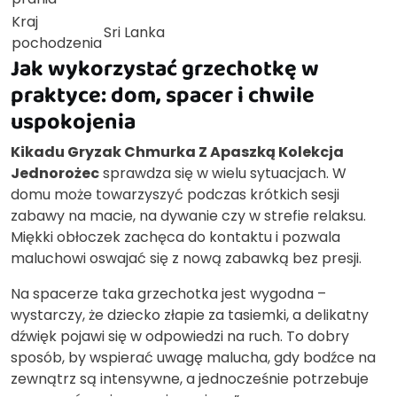
Kraj
Sri Lanka
pochodzenia
Jak wykorzystać grzechotkę w
praktyce: dom, spacer i chwile
uspokojenia
Kikadu Gryzak Chmurka Z Apaszką Kolekcja
Jednorożec
sprawdza się w wielu sytuacjach. W
domu może towarzyszyć podczas krótkich sesji
zabawy na macie, na dywanie czy w strefie relaksu.
Miękki obłoczek zachęca do kontaktu i pozwala
maluchowi oswajać się z nową zabawką bez presji.
Na spacerze taka grzechotka jest wygodna –
wystarczy, że dziecko złapie za tasiemki, a delikatny
dźwięk pojawi się w odpowiedzi na ruch. To dobry
sposób, by wspierać uwagę malucha, gdy bodźce na
zewnątrz są intensywne, a jednocześnie potrzebuje