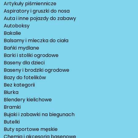
Artykuły piśmiennicze
Aspiratory i gruszki do nosa
Auta i inne pojazdy do zabawy
Autoboksy
Bakalie
Balsamy i mleczka do ciała
Bańki mydlane
Barki i stoliki ogrodowe
Baseny dla dzieci
Baseny i brodziki ogrodowe
Bazy do fotelików
Bez kategorii
Biurka
Blendery kielichowe
Bramki
Bujaki i zabawki na biegunach
Butelki
Buty sportowe męskie
Chemia i akcesoria basenowe