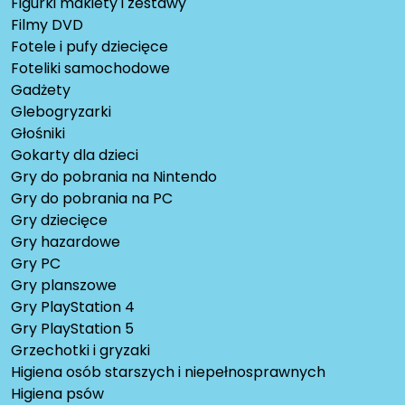
Figurki makiety i zestawy
Filmy DVD
Fotele i pufy dziecięce
Foteliki samochodowe
Gadżety
Glebogryzarki
Głośniki
Gokarty dla dzieci
Gry do pobrania na Nintendo
Gry do pobrania na PC
Gry dziecięce
Gry hazardowe
Gry PC
Gry planszowe
Gry PlayStation 4
Gry PlayStation 5
Grzechotki i gryzaki
Higiena osób starszych i niepełnosprawnych
Higiena psów