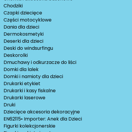
Chodziki
Czapki dziecięce
Części motocyklowe
Dania dla dzieci
Dermokosmetyki
Deserki dla dzieci
Deski do windsurfingu
Deskorolki
Dmuchawy i odkurzacze do liści
Domki dla lalek
Domki i namioty dla dzieci
Drukarki etykiet
Drukarki i kasy fiskalne
Drukarki laserowe
Druki
Dziecięce akcesoria dekoracyjne
EN62115• Importer: Anek dla Dzieci
Figurki kolekcjonerskie