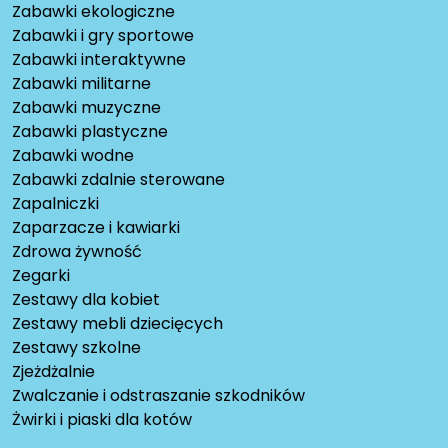
Zabawki ekologiczne
Zabawki i gry sportowe
Zabawki interaktywne
Zabawki militarne
Zabawki muzyczne
Zabawki plastyczne
Zabawki wodne
Zabawki zdalnie sterowane
Zapalniczki
Zaparzacze i kawiarki
Zdrowa żywność
Zegarki
Zestawy dla kobiet
Zestawy mebli dziecięcych
Zestawy szkolne
Zjeżdżalnie
Zwalczanie i odstraszanie szkodników
Żwirki i piaski dla kotów