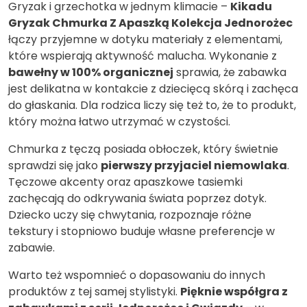
Gryzak i grzechotka w jednym klimacie –
Kikadu
Gryzak Chmurka Z Apaszką Kolekcja Jednorożec
łączy przyjemne w dotyku materiały z elementami,
które wspierają aktywność malucha. Wykonanie z
bawełny w 100% organicznej
sprawia, że zabawka
jest delikatna w kontakcie z dziecięcą skórą i zachęca
do głaskania. Dla rodzica liczy się też to, że to produkt,
który można łatwo utrzymać w czystości.
Chmurka z tęczą posiada obłoczek, który świetnie
sprawdzi się jako
pierwszy przyjaciel niemowlaka
.
Tęczowe akcenty oraz apaszkowe tasiemki
zachęcają do odkrywania świata poprzez dotyk.
Dziecko uczy się chwytania, rozpoznaje różne
tekstury i stopniowo buduje własne preferencje w
zabawie.
Warto też wspomnieć o dopasowaniu do innych
produktów z tej samej stylistyki.
Pięknie współgra z