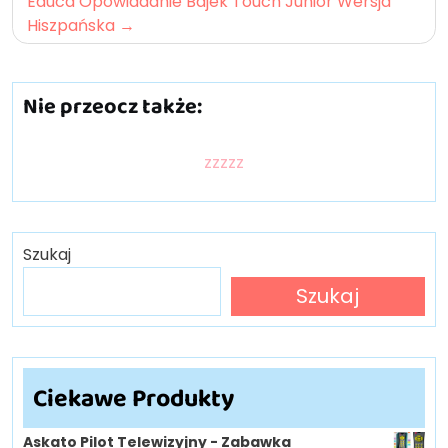
Educa Opowiadanie Bajek Touch Junior Wersja
Hiszpańska
Nie przeocz także:
zzzzz
Szukaj
Szukaj
Ciekawe Produkty
Askato Pilot Telewizyjny - Zabawka