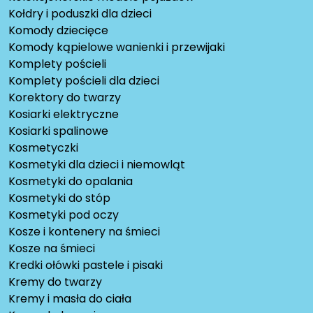
Kołdry i poduszki dla dzieci
Komody dziecięce
Komody kąpielowe wanienki i przewijaki
Komplety pościeli
Komplety pościeli dla dzieci
Korektory do twarzy
Kosiarki elektryczne
Kosiarki spalinowe
Kosmetyczki
Kosmetyki dla dzieci i niemowląt
Kosmetyki do opalania
Kosmetyki do stóp
Kosmetyki pod oczy
Kosze i kontenery na śmieci
Kosze na śmieci
Kredki ołówki pastele i pisaki
Kremy do twarzy
Kremy i masła do ciała