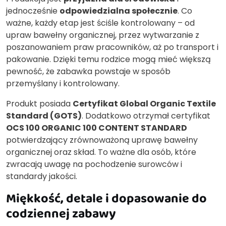
jednocześnie
odpowiedzialna społecznie
. Co
ważne, każdy etap jest ściśle kontrolowany – od
upraw bawełny organicznej, przez wytwarzanie z
poszanowaniem praw pracowników, aż po transport i
pakowanie. Dzięki temu rodzice mogą mieć większą
pewność, że zabawka powstaje w sposób
przemyślany i kontrolowany.
Produkt posiada
Certyfikat Global Organic Textile
Standard (GOTS)
. Dodatkowo otrzymał certyfikat
OCS 100 ORGANIC 100 CONTENT STANDARD
potwierdzający zrównoważoną uprawę bawełny
organicznej oraz skład. To ważne dla osób, które
zwracają uwagę na pochodzenie surowców i
standardy jakości.
Miękkość, detale i dopasowanie do
codziennej zabawy