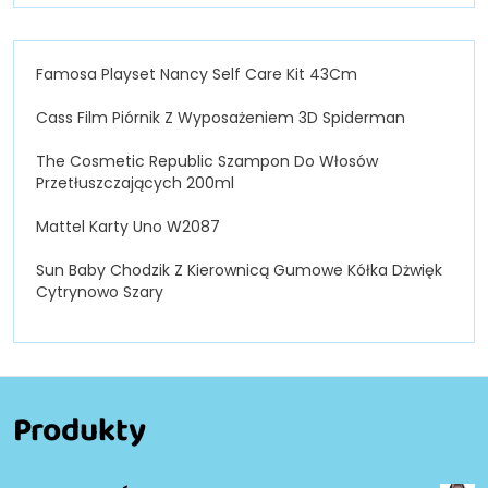
Famosa Playset Nancy Self Care Kit 43Cm
Cass Film Piórnik Z Wyposażeniem 3D Spiderman
The Cosmetic Republic Szampon Do Włosów
Przetłuszczających 200ml
Mattel Karty Uno W2087
Sun Baby Chodzik Z Kierownicą Gumowe Kółka Dżwięk
Cytrynowo Szary
Produkty