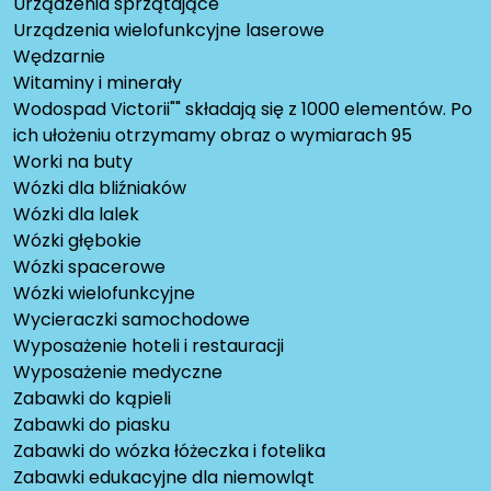
Urządzenia sprzątające
Urządzenia wielofunkcyjne laserowe
Wędzarnie
Witaminy i minerały
Wodospad Victorii"" składają się z 1000 elementów. Po
ich ułożeniu otrzymamy obraz o wymiarach 95
Worki na buty
Wózki dla bliźniaków
Wózki dla lalek
Wózki głębokie
Wózki spacerowe
Wózki wielofunkcyjne
Wycieraczki samochodowe
Wyposażenie hoteli i restauracji
Wyposażenie medyczne
Zabawki do kąpieli
Zabawki do piasku
Zabawki do wózka łóżeczka i fotelika
Zabawki edukacyjne dla niemowląt