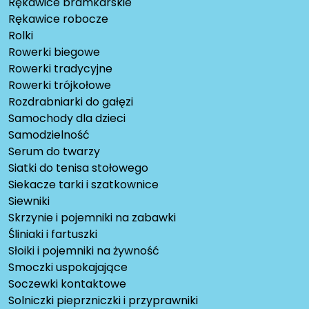
Rękawice bramkarskie
Rękawice robocze
Rolki
Rowerki biegowe
Rowerki tradycyjne
Rowerki trójkołowe
Rozdrabniarki do gałęzi
Samochody dla dzieci
Samodzielność
Serum do twarzy
Siatki do tenisa stołowego
Siekacze tarki i szatkownice
Siewniki
Skrzynie i pojemniki na zabawki
Śliniaki i fartuszki
Słoiki i pojemniki na żywność
Smoczki uspokajające
Soczewki kontaktowe
Solniczki pieprzniczki i przyprawniki