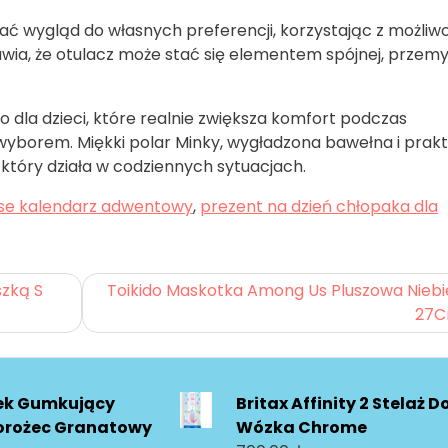
ć wygląd do własnych preferencji, korzystając z możliwo
rawia, że otulacz może stać się elementem spójnej, przemy
dla dzieci, które realnie zwiększa komfort podczas
 wyborem. Miękki polar Minky, wygładzona bawełna i prak
który działa w codziennych sytuacjach.
rise kalendarz adwentowy
,
prezent na dzień chłopaka dla
szką S
Toikido Maskotka Among Us Pluszowa Niebi
27
ek Gumkujący
Britax Affinity 2 Stelaż D
orożec Granatowy
Wózka Chrome