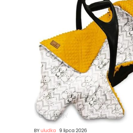
BY
uludka
9 lipca 2026