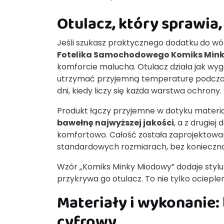
Otulacz, który sprawia,
Jeśli szukasz praktycznego dodatku do w
Fotelika Samochodowego Komiks Min
komforcie malucha. Otulacz działa jak w
utrzymać przyjemną temperaturę podczas 
dni, kiedy liczy się każda warstwa ochrony.
Produkt łączy przyjemne w dotyku materia
bawełnę najwyższej jakości
, a z drugiej
komfortowo. Całość została zaprojektow
standardowych rozmiarach, bez konieczn
Wzór „Komiks Minky Miodowy” dodaje stylu 
przykrywa go otulacz. To nie tylko ocieplen
Materiały i wykonanie: 
cyfrowy