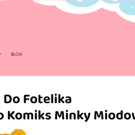
P
BLOG
 Do Fotelika
 Komiks Minky Miodo