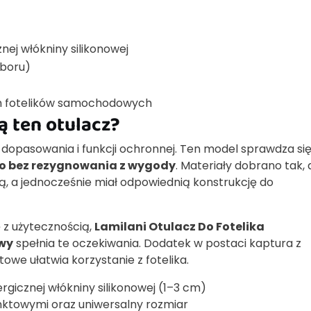
nej włókniny silikonowej
yboru)
ch fotelików samochodowych
ą ten otulacz?
, dopasowania i funkcji ochronnej. Ten model sprawdza si
ło bez rezygnowania z wygody
. Materiały dobrano tak,
ą, a jednocześnie miał odpowiednią konstrukcję do
ę z użytecznością,
Lamilani Otulacz Do Fotelika
wy
spełnia te oczekiwania. Dodatek w postaci kaptura z
owe ułatwia korzystanie z fotelika.
rgicznej włókniny silikonowej (1–3 cm)
nktowymi oraz uniwersalny rozmiar