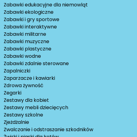
Zabawki edukacyjne dla niemowląt
Zabawki ekologiczne
Zabawki i gry sportowe
Zabawki interaktywne
Zabawki militarne
Zabawki muzyczne
Zabawki plastyczne
Zabawki wodne
Zabawki zdalnie sterowane
Zapalniczki
Zaparzacze i kawiarki
Zdrowa żywność
Zegarki
Zestawy dla kobiet
Zestawy mebli dziecięcych
Zestawy szkolne
Zjeżdżalnie
Zwalczanie i odstraszanie szkodników
Żwirki i piaski dla kotów