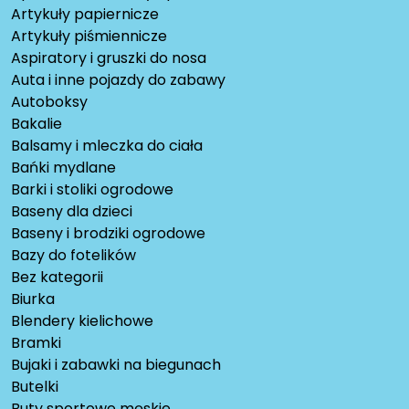
Artykuły papiernicze
Artykuły piśmiennicze
Aspiratory i gruszki do nosa
Auta i inne pojazdy do zabawy
Autoboksy
Bakalie
Balsamy i mleczka do ciała
Bańki mydlane
Barki i stoliki ogrodowe
Baseny dla dzieci
Baseny i brodziki ogrodowe
Bazy do fotelików
Bez kategorii
Biurka
Blendery kielichowe
Bramki
Bujaki i zabawki na biegunach
Butelki
Buty sportowe męskie