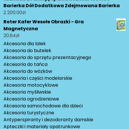
Barierka Dół Dodatkowa Zdejmowana Barierka
2 200.00
zł
Roter Kafer Wesołe Obrazki - Gra
Magnetyczna
20.64
zł
Akcesoria dla lalek
Akcesoria do butelek
Akcesoria do sprzętu prezentacyjnego
Akcesoria do tańca
Akcesoria do wózków
Akcesoria i części modelarskie
Akcesoria motocyklowe
Akcesoria myśliwskie
Akcesoria ogrodzeniowe
Akcesoria samochodowe dla dzieci
Akcesoria turystyczne
Antyperspiranty i dezodoranty damskie
Apteczki i materiały opatrunkowe