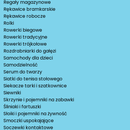
Regały magazynowe
Rękawice bramkarskie
Rękawice robocze
Rolki
Rowerki biegowe
Rowerki tradycyjne
Rowerki trójkołowe
Rozdrabniarki do gałęzi
Samochody dla dzieci
Samodzielność
Serum do twarzy
Siatki do tenisa stołowego
Siekacze tarki i szatkownice
Siewniki
Skrzynie i pojemniki na zabawki
Śliniaki i fartuszki
Słoiki i pojemniki na żywność
Smoczki uspokajające
Soczewki kontaktowe