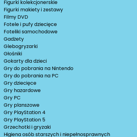
Figurki kolekcjonerskie
Figurki makiety i zestawy
Filmy DVD
Fotele i pufy dziecięce
Foteliki samochodowe
Gadżety
Glebogryzarki
Głośniki
Gokarty dla dzieci
Gry do pobrania na Nintendo
Gry do pobrania na PC
Gry dziecięce
Gry hazardowe
Gry PC
Gry planszowe
Gry PlayStation 4
Gry PlayStation 5
Grzechotki i gryzaki
Higiena osób starszych i niepełnosprawnych