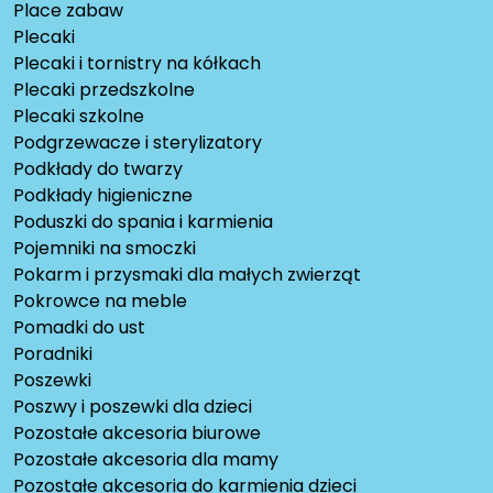
Place zabaw
Plecaki
Plecaki i tornistry na kółkach
Plecaki przedszkolne
Plecaki szkolne
Podgrzewacze i sterylizatory
Podkłady do twarzy
Podkłady higieniczne
Poduszki do spania i karmienia
Pojemniki na smoczki
Pokarm i przysmaki dla małych zwierząt
Pokrowce na meble
Pomadki do ust
Poradniki
Poszewki
Poszwy i poszewki dla dzieci
Pozostałe akcesoria biurowe
Pozostałe akcesoria dla mamy
Pozostałe akcesoria do karmienia dzieci