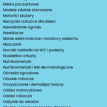
Mleka początkowe
Modele zdalnie sterowane
Motorki i skutery
Naczynia i sztućce dla dzieci
Nawadnianie ogrodu
Nawilżacze
Nianie elektroniczne i monitory oddechu
Niszczarki
Nocniki nakładki na WC i podesty
Nosidełka i chusty
Nutrikosmetyki
Nutrikosmetyki i leki dermatologiczne
Obrzeża ogrodowe
Obuwie robocze
Oczyszczanie i demakijaż twarzy
Odzież motocyklowa
Odzież robocza
Odżywki do włosów