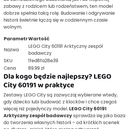
zabawy z rodzicem lub rodzeństwem, ten model
dobrze spełnia taką rolę. Budowanie i odgrywanie
historii świetnie łączą się w codziennym czasie
wolnym.
Parametr
Wartość
LEGO City 60191 Arktyczny zespół
Nazwa
badawczy
SKU
1fed8fa28e39
Cena
89.99 zł
Dla kogo będzie najlepszy? LEGO
City 60191 w praktyce
Zestawy LEGO City są zazwyczaj wybierane wtedy,
gdy dziecko lubi budować z klocków i chce czegoś
więcej niż pojedynczy model.
LEGO City 60191
Arktyczny zespół badawczy
sprawdza się jako baza
do tworzenia własnych historii – od krótkich scenek