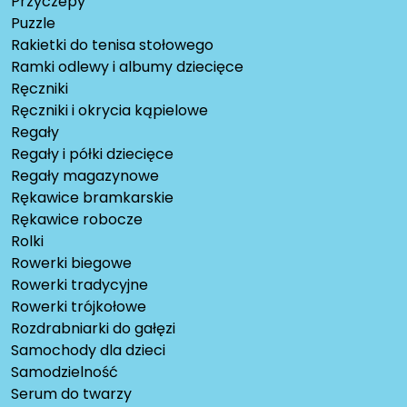
Przyczepy
Puzzle
Rakietki do tenisa stołowego
Ramki odlewy i albumy dziecięce
Ręczniki
Ręczniki i okrycia kąpielowe
Regały
Regały i półki dziecięce
Regały magazynowe
Rękawice bramkarskie
Rękawice robocze
Rolki
Rowerki biegowe
Rowerki tradycyjne
Rowerki trójkołowe
Rozdrabniarki do gałęzi
Samochody dla dzieci
Samodzielność
Serum do twarzy