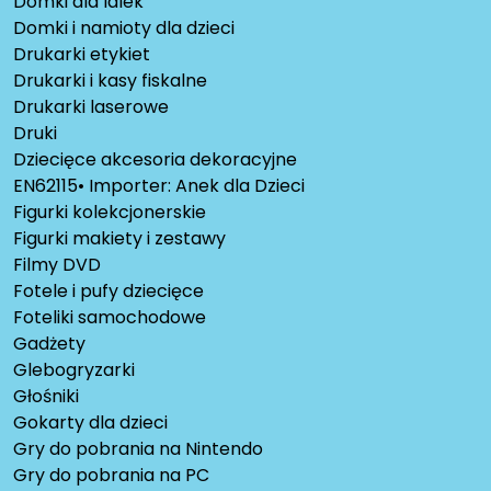
Domki dla lalek
Domki i namioty dla dzieci
Drukarki etykiet
Drukarki i kasy fiskalne
Drukarki laserowe
Druki
Dziecięce akcesoria dekoracyjne
EN62115• Importer: Anek dla Dzieci
Figurki kolekcjonerskie
Figurki makiety i zestawy
Filmy DVD
Fotele i pufy dziecięce
Foteliki samochodowe
Gadżety
Glebogryzarki
Głośniki
Gokarty dla dzieci
Gry do pobrania na Nintendo
Gry do pobrania na PC