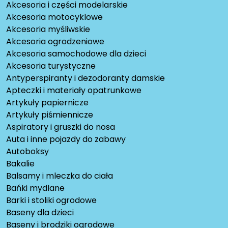
Akcesoria i części modelarskie
Akcesoria motocyklowe
Akcesoria myśliwskie
Akcesoria ogrodzeniowe
Akcesoria samochodowe dla dzieci
Akcesoria turystyczne
Antyperspiranty i dezodoranty damskie
Apteczki i materiały opatrunkowe
Artykuły papiernicze
Artykuły piśmiennicze
Aspiratory i gruszki do nosa
Auta i inne pojazdy do zabawy
Autoboksy
Bakalie
Balsamy i mleczka do ciała
Bańki mydlane
Barki i stoliki ogrodowe
Baseny dla dzieci
Baseny i brodziki ogrodowe