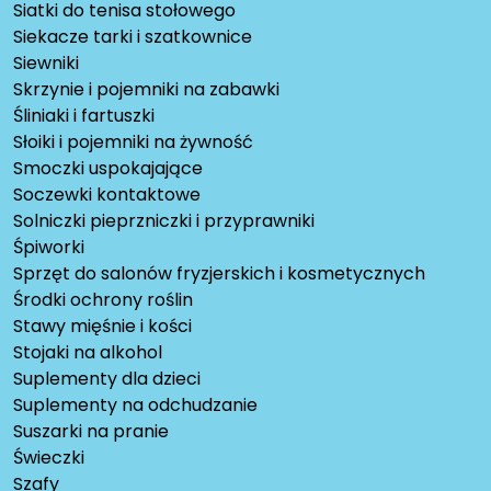
Siatki do tenisa stołowego
Siekacze tarki i szatkownice
Siewniki
Skrzynie i pojemniki na zabawki
Śliniaki i fartuszki
Słoiki i pojemniki na żywność
Smoczki uspokajające
Soczewki kontaktowe
Solniczki pieprzniczki i przyprawniki
Śpiworki
Sprzęt do salonów fryzjerskich i kosmetycznych
Środki ochrony roślin
Stawy mięśnie i kości
Stojaki na alkohol
Suplementy dla dzieci
Suplementy na odchudzanie
Suszarki na pranie
Świeczki
Szafy