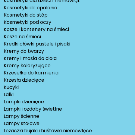
Kosmetyki dla dzieci i niemowląt
Kosmetyki do opalania
Kosmetyki do stóp
Kosmetyki pod oczy
Kosze i kontenery na śmieci
Kosze na śmieci
Kredki ołówki pastele i pisaki
Kremy do twarzy
Kremy i masła do ciała
Kremy koloryzujące
Krzesełka do karmienia
Krzesła dziecięce
Kucyki
Lalki
Lampki dziecięce
Lampki i ozdoby świetlne
Lampy ścienne
Lampy stołowe
Leżaczki bujaki i huśtawki niemowlęce