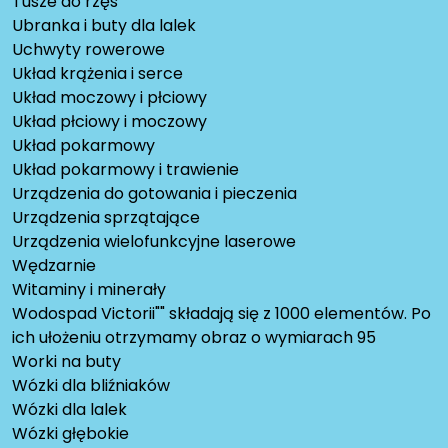
Tusze do rzęs
Ubranka i buty dla lalek
Uchwyty rowerowe
Układ krążenia i serce
Układ moczowy i płciowy
Układ płciowy i moczowy
Układ pokarmowy
Układ pokarmowy i trawienie
Urządzenia do gotowania i pieczenia
Urządzenia sprzątające
Urządzenia wielofunkcyjne laserowe
Wędzarnie
Witaminy i minerały
Wodospad Victorii"" składają się z 1000 elementów. Po
ich ułożeniu otrzymamy obraz o wymiarach 95
Worki na buty
Wózki dla bliźniaków
Wózki dla lalek
Wózki głębokie