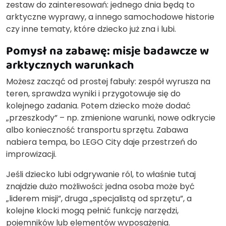
zestaw do zainteresowań: jednego dnia będą to
arktyczne wyprawy, a innego samochodowe historie
czy inne tematy, które dziecko już zna i lubi.
Pomysł na zabawę: misje badawcze w
arktycznych warunkach
Możesz zacząć od prostej fabuły: zespół wyrusza na
teren, sprawdza wyniki i przygotowuje się do
kolejnego zadania. Potem dziecko może dodać
„przeszkody” – np. zmienione warunki, nowe odkrycie
albo konieczność transportu sprzętu. Zabawa
nabiera tempa, bo LEGO City daje przestrzeń do
improwizacji.
Jeśli dziecko lubi odgrywanie ról, to właśnie tutaj
znajdzie dużo możliwości: jedna osoba może być
„liderem misji”, druga „specjalistą od sprzętu”, a
kolejne klocki mogą pełnić funkcję narzędzi,
pojemników lub elementów wyposażenia.