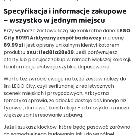
Specyfikacja i informacje zakupowe
– wszystko w jednym miejscu
Przy wyborze zestawu liczą się konkretne dane.
LEGO
City 60191 Arktyczny zespół badawczy
ma cenę
89.99 zł
i jest opisany unikalnym identyfikatorem
produktu
SKU: 1fed8fa28e39
. Jeśli porównujesz
oferty lub planujesz zakup w ramach większej kolekcji,
te informacje ułatwiają szybkie dopasowanie.
Warto też zwrócić uwagę na to, że zestaw należy do
linii LEGO City, czyli serii znanej z realistycznych
scenek miejskich i przygodowych. Arktyczna
tematyka sprawia, że dziecko dostaje coś innego niż
typowe „domowe” konstrukcje – a to zwykle oznacza
większe zainteresowanie zabawą.
Jeżeli szukasz klocków, które będą pasować zarówno
do samodzielnego budowania, jak i do wspólnej