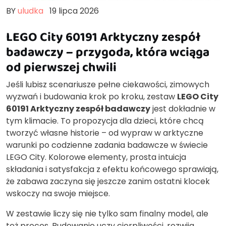
BY
uludka
19 lipca 2026
LEGO City 60191 Arktyczny zespół
badawczy – przygoda, która wciąga
od pierwszej chwili
Jeśli lubisz scenariusze pełne ciekawości, zimowych
wyzwań i budowania krok po kroku, zestaw
LEGO City
60191 Arktyczny zespół badawczy
jest dokładnie w
tym klimacie. To propozycja dla dzieci, które chcą
tworzyć własne historie – od wypraw w arktyczne
warunki po codzienne zadania badawcze w świecie
LEGO City. Kolorowe elementy, prosta intuicja
składania i satysfakcja z efektu końcowego sprawiają,
że zabawa zaczyna się jeszcze zanim ostatni klocek
wskoczy na swoje miejsce.
W zestawie liczy się nie tylko sam finalny model, ale
też proces. Budowanie uczy cierpliwości, rozwija