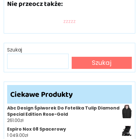
Nie przeocz także:
zzzzz
Szukaj
Szukaj
Ciekawe Produkty
Abc Design Śpiworek Do Fotelika Tulip Diamond
Special Edition Rose-Gold
261.00
zł
Espiro Nox 08 Spacerowy
1 049.00
zł