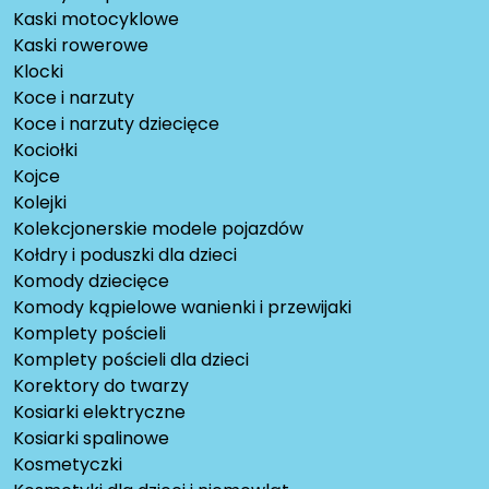
Kaski motocyklowe
Kaski rowerowe
Klocki
Koce i narzuty
Koce i narzuty dziecięce
Kociołki
Kojce
Kolejki
Kolekcjonerskie modele pojazdów
Kołdry i poduszki dla dzieci
Komody dziecięce
Komody kąpielowe wanienki i przewijaki
Komplety pościeli
Komplety pościeli dla dzieci
Korektory do twarzy
Kosiarki elektryczne
Kosiarki spalinowe
Kosmetyczki