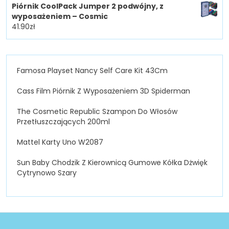
Piórnik CoolPack Jumper 2 podwójny, z
wyposażeniem – Cosmic
41.90
zł
Famosa Playset Nancy Self Care Kit 43Cm
Cass Film Piórnik Z Wyposażeniem 3D Spiderman
The Cosmetic Republic Szampon Do Włosów
Przetłuszczających 200ml
Mattel Karty Uno W2087
Sun Baby Chodzik Z Kierownicą Gumowe Kółka Dżwięk
Cytrynowo Szary