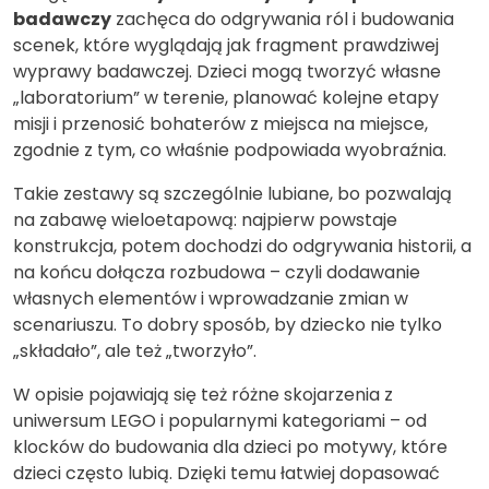
badawczy
zachęca do odgrywania ról i budowania
scenek, które wyglądają jak fragment prawdziwej
wyprawy badawczej. Dzieci mogą tworzyć własne
„laboratorium” w terenie, planować kolejne etapy
misji i przenosić bohaterów z miejsca na miejsce,
zgodnie z tym, co właśnie podpowiada wyobraźnia.
Takie zestawy są szczególnie lubiane, bo pozwalają
na zabawę wieloetapową: najpierw powstaje
konstrukcja, potem dochodzi do odgrywania historii, a
na końcu dołącza rozbudowa – czyli dodawanie
własnych elementów i wprowadzanie zmian w
scenariuszu. To dobry sposób, by dziecko nie tylko
„składało”, ale też „tworzyło”.
W opisie pojawiają się też różne skojarzenia z
uniwersum LEGO i popularnymi kategoriami – od
klocków do budowania dla dzieci po motywy, które
dzieci często lubią. Dzięki temu łatwiej dopasować