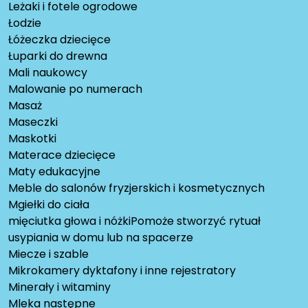
Leżaki i fotele ogrodowe
Łodzie
Łóżeczka dziecięce
Łuparki do drewna
Mali naukowcy
Malowanie po numerach
Masaż
Maseczki
Maskotki
Materace dziecięce
Maty edukacyjne
Meble do salonów fryzjerskich i kosmetycznych
Mgiełki do ciała
mięciutka głowa i nóżkiPomoże stworzyć rytuał
usypiania w domu lub na spacerze
Miecze i szable
Mikrokamery dyktafony i inne rejestratory
Minerały i witaminy
Mleka następne