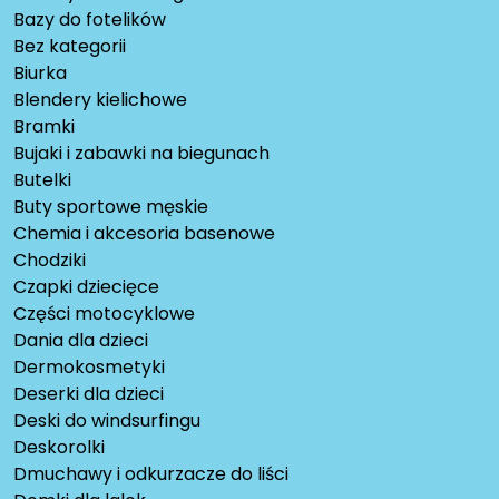
Bazy do fotelików
Bez kategorii
Biurka
Blendery kielichowe
Bramki
Bujaki i zabawki na biegunach
Butelki
Buty sportowe męskie
Chemia i akcesoria basenowe
Chodziki
Czapki dziecięce
Części motocyklowe
Dania dla dzieci
Dermokosmetyki
Deserki dla dzieci
Deski do windsurfingu
Deskorolki
Dmuchawy i odkurzacze do liści