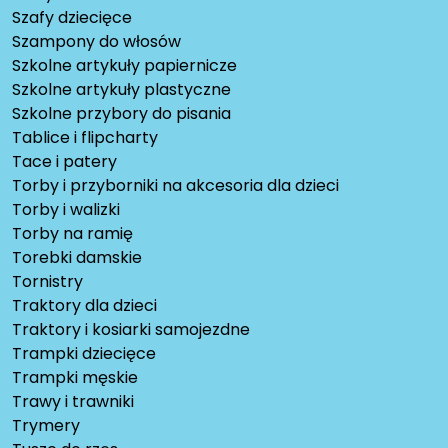
Szafy dziecięce
Szampony do włosów
Szkolne artykuły papiernicze
Szkolne artykuły plastyczne
Szkolne przybory do pisania
Tablice i flipcharty
Tace i patery
Torby i przyborniki na akcesoria dla dzieci
Torby i walizki
Torby na ramię
Torebki damskie
Tornistry
Traktory dla dzieci
Traktory i kosiarki samojezdne
Trampki dziecięce
Trampki męskie
Trawy i trawniki
Trymery