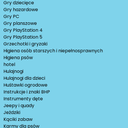
Gry dziecięce
Gry hazardowe
Gry PC
Gry planszowe
Gry PlayStation 4
Gry PlayStation 5
Grzechotki i gryzaki
Higiena osób starszych i niepełnosprawnych
Higiena psów
hotel
Hulajnogi
Hulajnogi dla dzieci
Huśtawki ogrodowe
Instrukcje i znaki BHP
Instrumenty dęte
Jeepy i quady
Jeździki
Kąciki zabaw
Karmy dla psów