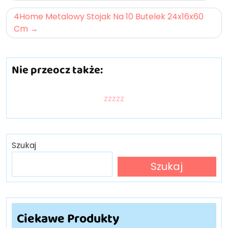
wpisu
4Home Metalowy Stojak Na 10 Butelek 24x16x60
Cm
Nie przeocz także:
zzzzz
Szukaj
Szukaj
Ciekawe Produkty