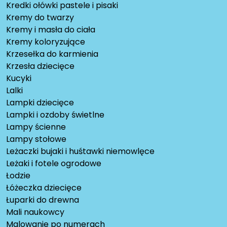
Kredki ołówki pastele i pisaki
Kremy do twarzy
Kremy i masła do ciała
Kremy koloryzujące
Krzesełka do karmienia
Krzesła dziecięce
Kucyki
Lalki
Lampki dziecięce
Lampki i ozdoby świetlne
Lampy ścienne
Lampy stołowe
Leżaczki bujaki i huśtawki niemowlęce
Leżaki i fotele ogrodowe
Łodzie
Łóżeczka dziecięce
Łuparki do drewna
Mali naukowcy
Malowanie po numerach