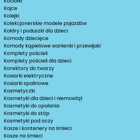
Kociołki
Kojce
Kolejki
Kolekcjonerskie modele pojazdów
Kołdry i poduszki dla dzieci
Komody dziecięce
Komody kąpielowe wanienki i przewijaki
Komplety pościeli
Komplety pościeli dla dzieci
Korektory do twarzy
Kosiarki elektryczne
Kosiarki spalinowe
Kosmetyczki
Kosmetyki dla dzieci i niemowląt
Kosmetyki do opalania
Kosmetyki do stóp
Kosmetyki pod oczy
Kosze i kontenery na śmieci
Kosze na śmieci