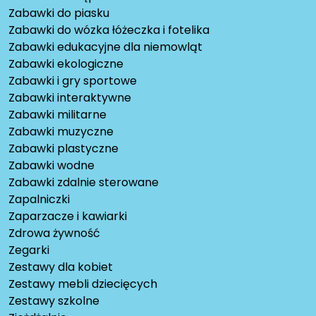
Zabawki do piasku
Zabawki do wózka łóżeczka i fotelika
Zabawki edukacyjne dla niemowląt
Zabawki ekologiczne
Zabawki i gry sportowe
Zabawki interaktywne
Zabawki militarne
Zabawki muzyczne
Zabawki plastyczne
Zabawki wodne
Zabawki zdalnie sterowane
Zapalniczki
Zaparzacze i kawiarki
Zdrowa żywność
Zegarki
Zestawy dla kobiet
Zestawy mebli dziecięcych
Zestawy szkolne