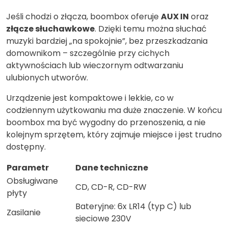
Jeśli chodzi o złącza, boombox oferuje
AUX IN
oraz
złącze słuchawkowe
. Dzięki temu można słuchać
muzyki bardziej „na spokojnie”, bez przeszkadzania
domownikom – szczególnie przy cichych
aktywnościach lub wieczornym odtwarzaniu
ulubionych utworów.
Urządzenie jest kompaktowe i lekkie, co w
codziennym użytkowaniu ma duże znaczenie. W końcu
boombox ma być wygodny do przenoszenia, a nie
kolejnym sprzętem, który zajmuje miejsce i jest trudno
dostępny.
Parametr
Dane techniczne
Obsługiwane
CD, CD-R, CD-RW
płyty
Bateryjne: 6x LR14 (typ C) lub
Zasilanie
sieciowe 230V