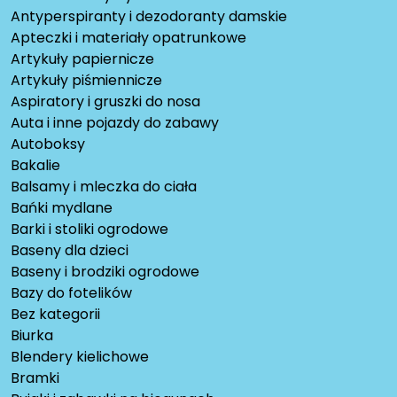
Antyperspiranty i dezodoranty damskie
Apteczki i materiały opatrunkowe
Artykuły papiernicze
Artykuły piśmiennicze
Aspiratory i gruszki do nosa
Auta i inne pojazdy do zabawy
Autoboksy
Bakalie
Balsamy i mleczka do ciała
Bańki mydlane
Barki i stoliki ogrodowe
Baseny dla dzieci
Baseny i brodziki ogrodowe
Bazy do fotelików
Bez kategorii
Biurka
Blendery kielichowe
Bramki