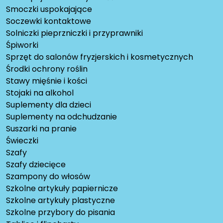
Smoczki uspokajające
Soczewki kontaktowe
Solniczki pieprzniczki i przyprawniki
Śpiworki
Sprzęt do salonów fryzjerskich i kosmetycznych
Środki ochrony roślin
Stawy mięśnie i kości
Stojaki na alkohol
Suplementy dla dzieci
Suplementy na odchudzanie
Suszarki na pranie
Świeczki
Szafy
Szafy dziecięce
Szampony do włosów
Szkolne artykuły papiernicze
Szkolne artykuły plastyczne
Szkolne przybory do pisania