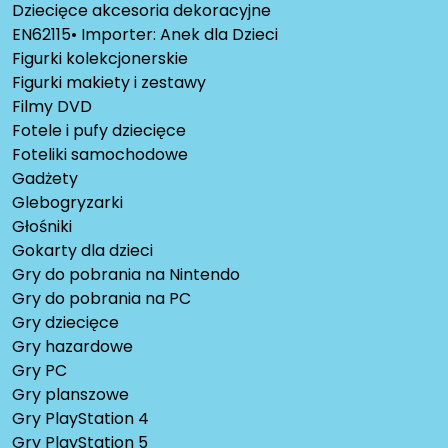
Dziecięce akcesoria dekoracyjne
EN62115• Importer: Anek dla Dzieci
Figurki kolekcjonerskie
Figurki makiety i zestawy
Filmy DVD
Fotele i pufy dziecięce
Foteliki samochodowe
Gadżety
Glebogryzarki
Głośniki
Gokarty dla dzieci
Gry do pobrania na Nintendo
Gry do pobrania na PC
Gry dziecięce
Gry hazardowe
Gry PC
Gry planszowe
Gry PlayStation 4
Gry PlayStation 5