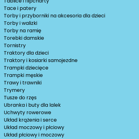
Tablice i flipcharty
Tace i patery
Torby i przyborniki na akcesoria dla dzieci
Torby i walizki
Torby na ramię
Torebki damskie
Tornistry
Traktory dla dzieci
Traktory i kosiarki samojezdne
Trampki dziecięce
Trampki męskie
Trawy i trawniki
Trymery
Tusze do rzęs
Ubranka i buty dla lalek
Uchwyty rowerowe
Układ krążenia i serce
Układ moczowy i płciowy
Układ płciowy i moczowy