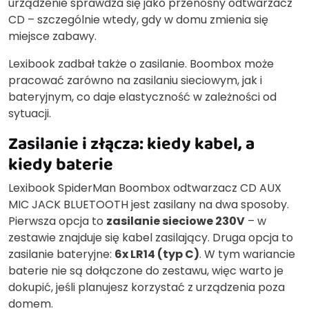
urządzenie sprawdza się jako przenośny odtwarzacz
CD – szczególnie wtedy, gdy w domu zmienia się
miejsce zabawy.
Lexibook zadbał także o zasilanie. Boombox może
pracować zarówno na zasilaniu sieciowym, jak i
bateryjnym, co daje elastyczność w zależności od
sytuacji.
Zasilanie i złącza: kiedy kabel, a
kiedy baterie
Lexibook SpiderMan Boombox odtwarzacz CD AUX
MIC JACK BLUETOOTH jest zasilany na dwa sposoby.
Pierwsza opcja to
zasilanie sieciowe 230V
– w
zestawie znajduje się kabel zasilający. Druga opcja to
zasilanie bateryjne:
6x LR14 (typ C)
. W tym wariancie
baterie nie są dołączone do zestawu, więc warto je
dokupić, jeśli planujesz korzystać z urządzenia poza
domem.