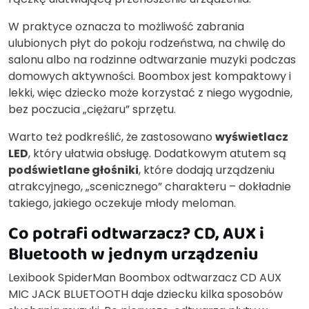
W praktyce oznacza to możliwość zabrania
ulubionych płyt do pokoju rodzeństwa, na chwilę do
salonu albo na rodzinne odtwarzanie muzyki podczas
domowych aktywności. Boombox jest kompaktowy i
lekki, więc dziecko może korzystać z niego wygodnie,
bez poczucia „ciężaru” sprzętu.
Warto też podkreślić, że zastosowano
wyświetlacz
LED
, który ułatwia obsługę. Dodatkowym atutem są
podświetlane głośniki
, które dodają urządzeniu
atrakcyjnego, „scenicznego” charakteru – dokładnie
takiego, jakiego oczekuje młody meloman.
Co potrafi odtwarzacz? CD, AUX i
Bluetooth w jednym urządzeniu
Lexibook SpiderMan Boombox odtwarzacz CD AUX
MIC JACK BLUETOOTH daje dziecku kilka sposobów