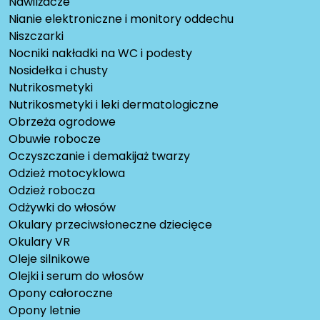
Nawilżacze
Nianie elektroniczne i monitory oddechu
Niszczarki
Nocniki nakładki na WC i podesty
Nosidełka i chusty
Nutrikosmetyki
Nutrikosmetyki i leki dermatologiczne
Obrzeża ogrodowe
Obuwie robocze
Oczyszczanie i demakijaż twarzy
Odzież motocyklowa
Odzież robocza
Odżywki do włosów
Okulary przeciwsłoneczne dziecięce
Okulary VR
Oleje silnikowe
Olejki i serum do włosów
Opony całoroczne
Opony letnie