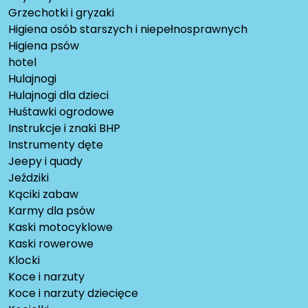
Grzechotki i gryzaki
Higiena osób starszych i niepełnosprawnych
Higiena psów
hotel
Hulajnogi
Hulajnogi dla dzieci
Huśtawki ogrodowe
Instrukcje i znaki BHP
Instrumenty dęte
Jeepy i quady
Jeździki
Kąciki zabaw
Karmy dla psów
Kaski motocyklowe
Kaski rowerowe
Klocki
Koce i narzuty
Koce i narzuty dziecięce