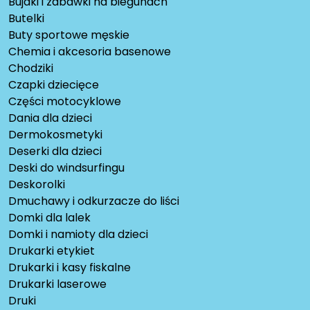
Bujaki i zabawki na biegunach
Butelki
Buty sportowe męskie
Chemia i akcesoria basenowe
Chodziki
Czapki dziecięce
Części motocyklowe
Dania dla dzieci
Dermokosmetyki
Deserki dla dzieci
Deski do windsurfingu
Deskorolki
Dmuchawy i odkurzacze do liści
Domki dla lalek
Domki i namioty dla dzieci
Drukarki etykiet
Drukarki i kasy fiskalne
Drukarki laserowe
Druki