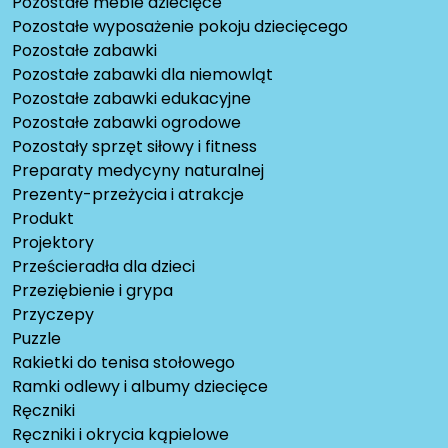
Pozostałe meble dziecięce
Pozostałe wyposażenie pokoju dziecięcego
Pozostałe zabawki
Pozostałe zabawki dla niemowląt
Pozostałe zabawki edukacyjne
Pozostałe zabawki ogrodowe
Pozostały sprzęt siłowy i fitness
Preparaty medycyny naturalnej
Prezenty-przeżycia i atrakcje
Produkt
Projektory
Prześcieradła dla dzieci
Przeziębienie i grypa
Przyczepy
Puzzle
Rakietki do tenisa stołowego
Ramki odlewy i albumy dziecięce
Ręczniki
Ręczniki i okrycia kąpielowe