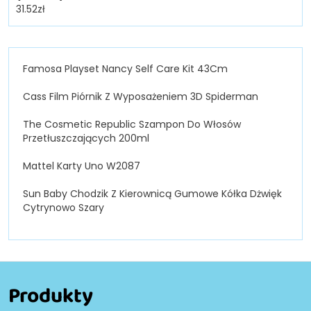
31.52
zł
Famosa Playset Nancy Self Care Kit 43Cm
Cass Film Piórnik Z Wyposażeniem 3D Spiderman
The Cosmetic Republic Szampon Do Włosów
Przetłuszczających 200ml
Mattel Karty Uno W2087
Sun Baby Chodzik Z Kierownicą Gumowe Kółka Dżwięk
Cytrynowo Szary
Produkty