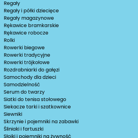
Regały
Regały i półki dziecięce
Regały magazynowe
Rękawice bramkarskie
Rękawice robocze
Rolki
Rowerki biegowe
Rowerki tradycyjne
Rowerki trójkołowe
Rozdrabniarki do gałęzi
Samochody dla dzieci
Samodzielność
Serum do twarzy
Siatki do tenisa stołowego
Siekacze tarki i szatkownice
Siewniki
Skrzynie i pojemniki na zabawki
Śliniaki i fartuszki
Słoiki i pojemniki na żywność