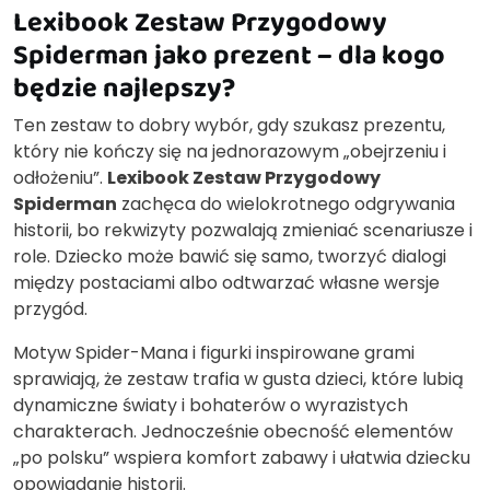
Lexibook Zestaw Przygodowy
Spiderman jako prezent – dla kogo
będzie najlepszy?
Ten zestaw to dobry wybór, gdy szukasz prezentu,
który nie kończy się na jednorazowym „obejrzeniu i
odłożeniu”.
Lexibook Zestaw Przygodowy
Spiderman
zachęca do wielokrotnego odgrywania
historii, bo rekwizyty pozwalają zmieniać scenariusze i
role. Dziecko może bawić się samo, tworzyć dialogi
między postaciami albo odtwarzać własne wersje
przygód.
Motyw Spider-Mana i figurki inspirowane grami
sprawiają, że zestaw trafia w gusta dzieci, które lubią
dynamiczne światy i bohaterów o wyrazistych
charakterach. Jednocześnie obecność elementów
„po polsku” wspiera komfort zabawy i ułatwia dziecku
opowiadanie historii.