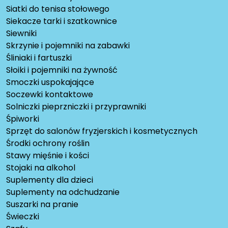
Siatki do tenisa stołowego
Siekacze tarki i szatkownice
Siewniki
Skrzynie i pojemniki na zabawki
Śliniaki i fartuszki
Słoiki i pojemniki na żywność
Smoczki uspokajające
Soczewki kontaktowe
Solniczki pieprzniczki i przyprawniki
Śpiworki
Sprzęt do salonów fryzjerskich i kosmetycznych
Środki ochrony roślin
Stawy mięśnie i kości
Stojaki na alkohol
Suplementy dla dzieci
Suplementy na odchudzanie
Suszarki na pranie
Świeczki