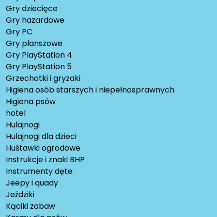
Gry dziecięce
Gry hazardowe
Gry PC
Gry planszowe
Gry PlayStation 4
Gry PlayStation 5
Grzechotki i gryzaki
Higiena osób starszych i niepełnosprawnych
Higiena psów
hotel
Hulajnogi
Hulajnogi dla dzieci
Huśtawki ogrodowe
Instrukcje i znaki BHP
Instrumenty dęte
Jeepy i quady
Jeździki
Kąciki zabaw