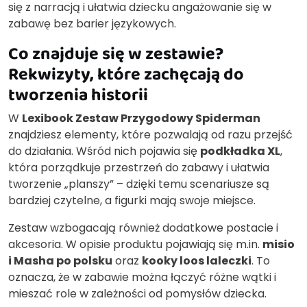
się z narracją i ułatwia dziecku angażowanie się w
zabawę bez barier językowych.
Co znajduje się w zestawie?
Rekwizyty, które zachęcają do
tworzenia historii
W
Lexibook Zestaw Przygodowy Spiderman
znajdziesz elementy, które pozwalają od razu przejść
do działania. Wśród nich pojawia się
podkładka XL
,
która porządkuje przestrzeń do zabawy i ułatwia
tworzenie „planszy” – dzięki temu scenariusze są
bardziej czytelne, a figurki mają swoje miejsce.
Zestaw wzbogacają również dodatkowe postacie i
akcesoria. W opisie produktu pojawiają się m.in.
misio
i Masha po polsku
oraz
kooky loos laleczki
. To
oznacza, że w zabawie można łączyć różne wątki i
mieszać role w zależności od pomysłów dziecka.