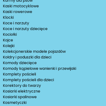
Karmy dla psów
Kaski motocyklowe
Kaski rowerowe
Klocki
Koce i narzuty
Koce i narzuty dziecięce
Kociołki
Kojce
Kolejki
Kolekcjonerskie modele pojazdów
Kołdry i poduszki dla dzieci
Komody dziecięce
Komody kąpielowe wanienki i przewijaki
Komplety pościeli
Komplety pościeli dla dzieci
Korektory do twarzy
Kosiarki elektryczne
Kosiarki spalinowe
Kosmetyczki