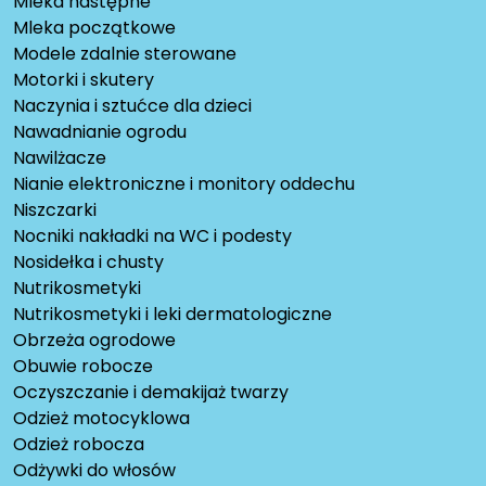
Mleka następne
Mleka początkowe
Modele zdalnie sterowane
Motorki i skutery
Naczynia i sztućce dla dzieci
Nawadnianie ogrodu
Nawilżacze
Nianie elektroniczne i monitory oddechu
Niszczarki
Nocniki nakładki na WC i podesty
Nosidełka i chusty
Nutrikosmetyki
Nutrikosmetyki i leki dermatologiczne
Obrzeża ogrodowe
Obuwie robocze
Oczyszczanie i demakijaż twarzy
Odzież motocyklowa
Odzież robocza
Odżywki do włosów