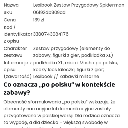
Nazwa
Lexibook Zestaw Przygodowy Spiderman
SKU
06192db809ad
Cena
139 zł
Kod /
identyfikator
3380743084176
z opisu
Charakter
Zestaw przygodowy (elementy do
zestawu
zabawy, figurki z gier, podkładka XL)
Informacje z
podkładka XL; misio i Masha po polsku;
opisu
kooky loos laleczki; figurki z gier;
(zawartość)
Lexibook // Zabawki militarne
Co oznacza „po polsku” w kontekście
zabawy?
Obecność sformułowania „po polsku” wskazuje, że
elementy narracyjne lub komunikacyjne zostały
przygotowane w polskiej wersji. Dla rodzica oznacza
to wygodę, a dla dziecka – większą swobodę w