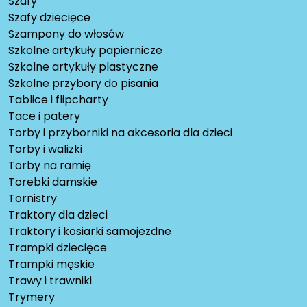
Szafy
Szafy dziecięce
Szampony do włosów
Szkolne artykuły papiernicze
Szkolne artykuły plastyczne
Szkolne przybory do pisania
Tablice i flipcharty
Tace i patery
Torby i przyborniki na akcesoria dla dzieci
Torby i walizki
Torby na ramię
Torebki damskie
Tornistry
Traktory dla dzieci
Traktory i kosiarki samojezdne
Trampki dziecięce
Trampki męskie
Trawy i trawniki
Trymery