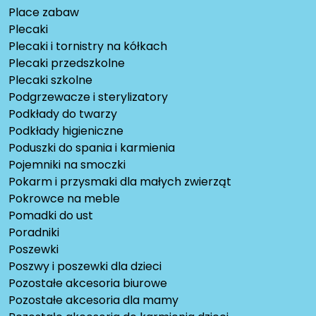
Place zabaw
Plecaki
Plecaki i tornistry na kółkach
Plecaki przedszkolne
Plecaki szkolne
Podgrzewacze i sterylizatory
Podkłady do twarzy
Podkłady higieniczne
Poduszki do spania i karmienia
Pojemniki na smoczki
Pokarm i przysmaki dla małych zwierząt
Pokrowce na meble
Pomadki do ust
Poradniki
Poszewki
Poszwy i poszewki dla dzieci
Pozostałe akcesoria biurowe
Pozostałe akcesoria dla mamy