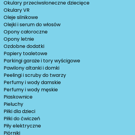
Okulary przeciwsłoneczne dziecięce
Okulary VR
Oleje silnikowe
Olejki i serum do włosów
Opony całoroczne
Opony letnie
Ozdobne dodatki
Papiery toaletowe
Parkingi garaże i tory wyścigowe
Pawilony altanki i domki
Peelingi i scruby do twarzy
Perfumy i wody damskie
Perfumy i wody męskie
Piaskownice
Pieluchy
Piłki dla dzieci
Piłki do ćwiczeń
Piły elektryczne
Piórniki