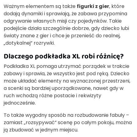
Ważnym elementem są także
figurki z gier
, które
dodają dynamiki i sprawiają, że zabawa przypomina
odgrywanie własnych misji czy pojedynków. Takie
podejście działa szczególnie dobrze, gdy dziecko lubi
światy znane z gier i chce je przenieść do realnej,
„dotykalnej” rozrywki.
Dlaczego podkładka XL robi różnicę?
Podkładka XL pomaga utrzymać porządek w trakcie
zabawy i sprawia, że wszystko jest pod ręką. Dziecko
może układać elementy na wyznaczonej przestrzeni,
a scenki są bardziej uporządkowane, nawet gdy w
ruch wchodzą różne postacie i rekwizyty
jednocześnie.
To także wygodny sposób na rozbudowanie fabuły –
zamiast „rozsypywać” scenę po całym pokoju, można
ją zbudować w jednym miejscu.