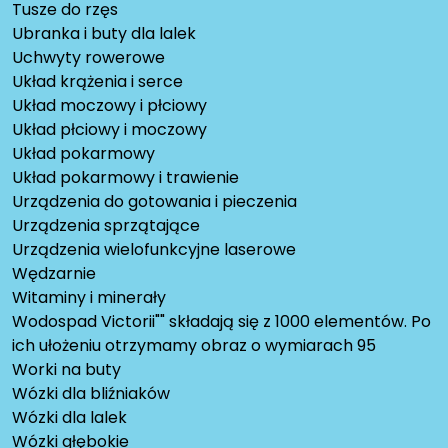
Tusze do rzęs
Ubranka i buty dla lalek
Uchwyty rowerowe
Układ krążenia i serce
Układ moczowy i płciowy
Układ płciowy i moczowy
Układ pokarmowy
Układ pokarmowy i trawienie
Urządzenia do gotowania i pieczenia
Urządzenia sprzątające
Urządzenia wielofunkcyjne laserowe
Wędzarnie
Witaminy i minerały
Wodospad Victorii"" składają się z 1000 elementów. Po
ich ułożeniu otrzymamy obraz o wymiarach 95
Worki na buty
Wózki dla bliźniaków
Wózki dla lalek
Wózki głębokie