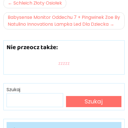
Nawigacja
Schleich Złoty Osiołek
wpisu
Babysense Monitor Oddechu 7 + Pingwinek Zoe By
Natulino Innovations Lampka Led Dla Dziecka
Nie przeocz także:
zzzzz
Szukaj
Szukaj