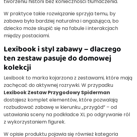
tworzeniu historii bez konieczności tłumaczenia.
W praktyce takie rozwiązanie sprzyja temu, by
zabawa była bardziej naturalna i angażująca, bo
dziecko może skupić się na fabule i interakcjach
między postaciami.
Lexibook i styl zabawy – dlaczego
ten zestaw pasuje do domowej
kolekcji
Lexibook to marka kojarzona z zestawami, które mają
zachęcać do aktywnej rozrywki. W przypadku
Lexibook Zestaw Przygodowy Spiderman
dostajesz komplet elementów, które pozwalają
rozbudować zabawę w kierunku „przygód” – od
ustawiania sceny na podkładce XL po odgrywanie ról
z wykorzystaniem figurek.
W opisie produktu pojawia się również kategoria