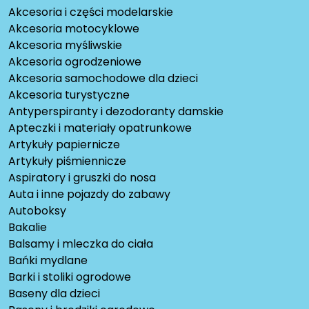
Akcesoria i części modelarskie
Akcesoria motocyklowe
Akcesoria myśliwskie
Akcesoria ogrodzeniowe
Akcesoria samochodowe dla dzieci
Akcesoria turystyczne
Antyperspiranty i dezodoranty damskie
Apteczki i materiały opatrunkowe
Artykuły papiernicze
Artykuły piśmiennicze
Aspiratory i gruszki do nosa
Auta i inne pojazdy do zabawy
Autoboksy
Bakalie
Balsamy i mleczka do ciała
Bańki mydlane
Barki i stoliki ogrodowe
Baseny dla dzieci