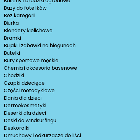
Baseny i brodziki ogrodowe
Bazy do fotelików
Bez kategorii
Biurka
Blendery kielichowe
Bramki
Bujaki i zabawki na biegunach
Butelki
Buty sportowe męskie
Chemia i akcesoria basenowe
Chodziki
Czapki dziecięce
Części motocyklowe
Dania dla dzieci
Dermokosmetyki
Deserki dla dzieci
Deski do windsurfingu
Deskorolki
Dmuchawy i odkurzacze do liści