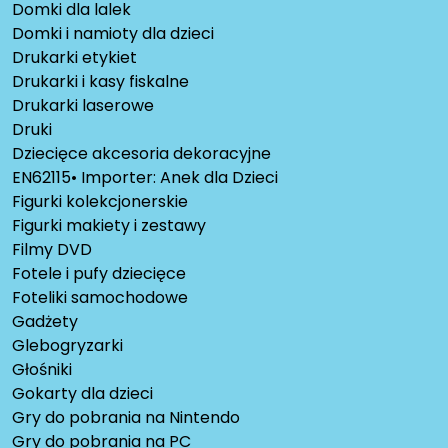
Domki dla lalek
Domki i namioty dla dzieci
Drukarki etykiet
Drukarki i kasy fiskalne
Drukarki laserowe
Druki
Dziecięce akcesoria dekoracyjne
EN62115• Importer: Anek dla Dzieci
Figurki kolekcjonerskie
Figurki makiety i zestawy
Filmy DVD
Fotele i pufy dziecięce
Foteliki samochodowe
Gadżety
Glebogryzarki
Głośniki
Gokarty dla dzieci
Gry do pobrania na Nintendo
Gry do pobrania na PC