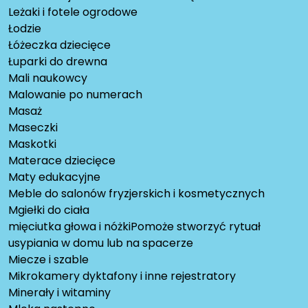
Leżaki i fotele ogrodowe
Łodzie
Łóżeczka dziecięce
Łuparki do drewna
Mali naukowcy
Malowanie po numerach
Masaż
Maseczki
Maskotki
Materace dziecięce
Maty edukacyjne
Meble do salonów fryzjerskich i kosmetycznych
Mgiełki do ciała
mięciutka głowa i nóżkiPomoże stworzyć rytuał
usypiania w domu lub na spacerze
Miecze i szable
Mikrokamery dyktafony i inne rejestratory
Minerały i witaminy