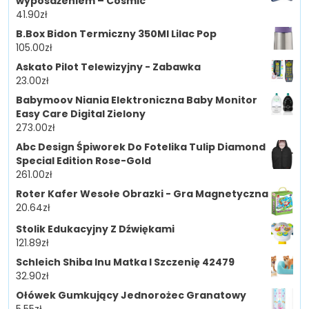
wyposażeniem – Cosmic
41.90
zł
B.Box Bidon Termiczny 350Ml Lilac Pop
105.00
zł
Askato Pilot Telewizyjny - Zabawka
23.00
zł
Babymoov Niania Elektroniczna Baby Monitor
Easy Care Digital Zielony
273.00
zł
Abc Design Śpiworek Do Fotelika Tulip Diamond
Special Edition Rose-Gold
261.00
zł
Roter Kafer Wesołe Obrazki - Gra Magnetyczna
20.64
zł
Stolik Edukacyjny Z Dźwiękami
121.89
zł
Schleich Shiba Inu Matka I Szczenię 42479
32.90
zł
Ołówek Gumkujący Jednorożec Granatowy