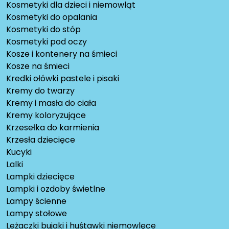
Kosmetyki dla dzieci i niemowląt
Kosmetyki do opalania
Kosmetyki do stóp
Kosmetyki pod oczy
Kosze i kontenery na śmieci
Kosze na śmieci
Kredki ołówki pastele i pisaki
Kremy do twarzy
Kremy i masła do ciała
Kremy koloryzujące
Krzesełka do karmienia
Krzesła dziecięce
Kucyki
Lalki
Lampki dziecięce
Lampki i ozdoby świetlne
Lampy ścienne
Lampy stołowe
Leżaczki bujaki i huśtawki niemowlęce