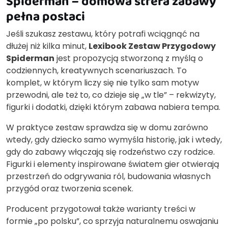
Spiderman – domowa strefa zabawy
pełna postaci
Jeśli szukasz zestawu, który potrafi wciągnąć na
dłużej niż kilka minut,
Lexibook Zestaw Przygodowy
Spiderman
jest propozycją stworzoną z myślą o
codziennych, kreatywnych scenariuszach. To
komplet, w którym liczy się nie tylko sam motyw
przewodni, ale też to, co dzieje się „w tle” – rekwizyty,
figurki i dodatki, dzięki którym zabawa nabiera tempa.
W praktyce zestaw sprawdza się w domu zarówno
wtedy, gdy dziecko samo wymyśla historię, jak i wtedy,
gdy do zabawy włączają się rodzeństwo czy rodzice.
Figurki i elementy inspirowane światem gier otwierają
przestrzeń do odgrywania ról, budowania własnych
przygód oraz tworzenia scenek.
Producent przygotował także warianty treści w
formie „po polsku”, co sprzyja naturalnemu oswajaniu