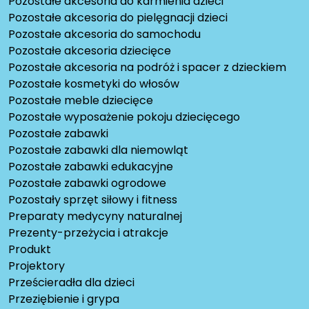
Pozostałe akcesoria do karmienia dzieci
Pozostałe akcesoria do pielęgnacji dzieci
Pozostałe akcesoria do samochodu
Pozostałe akcesoria dziecięce
Pozostałe akcesoria na podróż i spacer z dzieckiem
Pozostałe kosmetyki do włosów
Pozostałe meble dziecięce
Pozostałe wyposażenie pokoju dziecięcego
Pozostałe zabawki
Pozostałe zabawki dla niemowląt
Pozostałe zabawki edukacyjne
Pozostałe zabawki ogrodowe
Pozostały sprzęt siłowy i fitness
Preparaty medycyny naturalnej
Prezenty-przeżycia i atrakcje
Produkt
Projektory
Prześcieradła dla dzieci
Przeziębienie i grypa