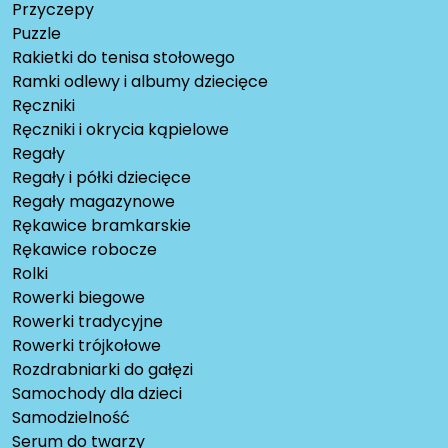
Przyczepy
Puzzle
Rakietki do tenisa stołowego
Ramki odlewy i albumy dziecięce
Ręczniki
Ręczniki i okrycia kąpielowe
Regały
Regały i półki dziecięce
Regały magazynowe
Rękawice bramkarskie
Rękawice robocze
Rolki
Rowerki biegowe
Rowerki tradycyjne
Rowerki trójkołowe
Rozdrabniarki do gałęzi
Samochody dla dzieci
Samodzielność
Serum do twarzy