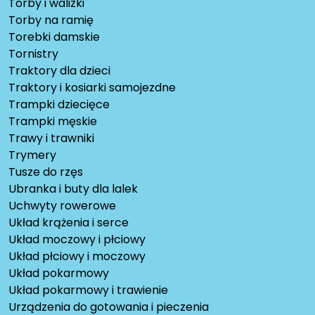
Torby i walizki
Torby na ramię
Torebki damskie
Tornistry
Traktory dla dzieci
Traktory i kosiarki samojezdne
Trampki dziecięce
Trampki męskie
Trawy i trawniki
Trymery
Tusze do rzęs
Ubranka i buty dla lalek
Uchwyty rowerowe
Układ krążenia i serce
Układ moczowy i płciowy
Układ płciowy i moczowy
Układ pokarmowy
Układ pokarmowy i trawienie
Urządzenia do gotowania i pieczenia