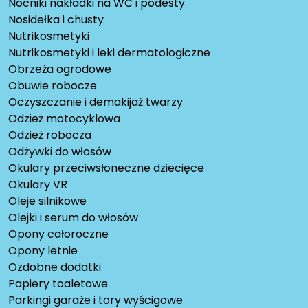
Nocniki nakładki na WC i podesty
Nosidełka i chusty
Nutrikosmetyki
Nutrikosmetyki i leki dermatologiczne
Obrzeża ogrodowe
Obuwie robocze
Oczyszczanie i demakijaż twarzy
Odzież motocyklowa
Odzież robocza
Odżywki do włosów
Okulary przeciwsłoneczne dziecięce
Okulary VR
Oleje silnikowe
Olejki i serum do włosów
Opony całoroczne
Opony letnie
Ozdobne dodatki
Papiery toaletowe
Parkingi garaże i tory wyścigowe