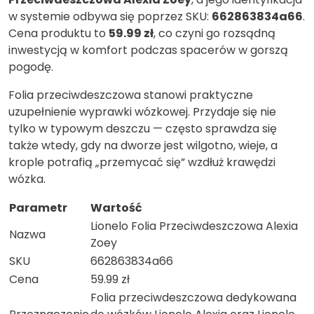
w systemie odbywa się poprzez SKU:
662863834a66
.
Cena produktu to
59.99 zł
, co czyni go rozsądną
inwestycją w komfort podczas spacerów w gorszą
pogodę.
Folia przeciwdeszczowa stanowi praktyczne
uzupełnienie wyprawki wózkowej. Przydaje się nie
tylko w typowym deszczu — często sprawdza się
także wtedy, gdy na dworze jest wilgotno, wieje, a
krople potrafią „przemycać się” wzdłuż krawędzi
wózka.
Parametr
Wartość
Lionelo Folia Przeciwdeszczowa Alexia
Nazwa
Zoey
SKU
662863834a66
Cena
59.99 zł
Folia przeciwdeszczowa dedykowana