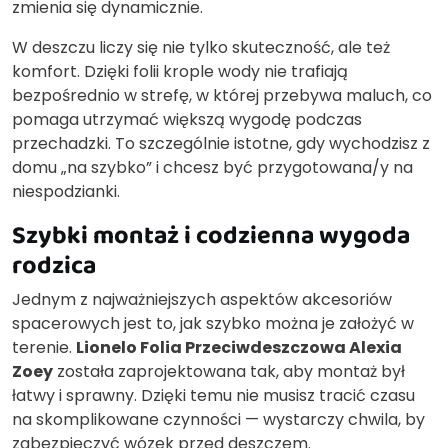
zmienia się dynamicznie.
W deszczu liczy się nie tylko skuteczność, ale też
komfort. Dzięki folii krople wody nie trafiają
bezpośrednio w strefę, w której przebywa maluch, co
pomaga utrzymać większą wygodę podczas
przechadzki. To szczególnie istotne, gdy wychodzisz z
domu „na szybko” i chcesz być przygotowana/y na
niespodzianki.
Szybki montaż i codzienna wygoda
rodzica
Jednym z najważniejszych aspektów akcesoriów
spacerowych jest to, jak szybko można je założyć w
terenie.
Lionelo Folia Przeciwdeszczowa Alexia
Zoey
została zaprojektowana tak, aby montaż był
łatwy i sprawny. Dzięki temu nie musisz tracić czasu
na skomplikowane czynności — wystarczy chwila, by
zabezpieczyć wózek przed deszczem.