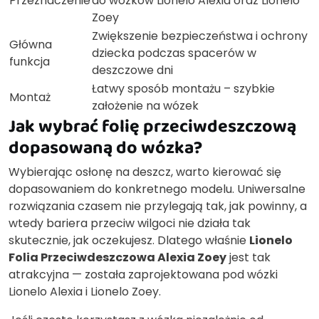
Przeznaczenie
do wózków Lionelo Alexia oraz Lionelo
Zoey
Zwiększenie bezpieczeństwa i ochrony
Główna
dziecka podczas spacerów w
funkcja
deszczowe dni
Łatwy sposób montażu – szybkie
Montaż
założenie na wózek
Jak wybrać folię przeciwdeszczową
dopasowaną do wózka?
Wybierając osłonę na deszcz, warto kierować się
dopasowaniem do konkretnego modelu. Uniwersalne
rozwiązania czasem nie przylegają tak, jak powinny, a
wtedy bariera przeciw wilgoci nie działa tak
skutecznie, jak oczekujesz. Dlatego właśnie
Lionelo
Folia Przeciwdeszczowa Alexia Zoey
jest tak
atrakcyjna — została zaprojektowana pod wózki
Lionelo Alexia i Lionelo Zoey.