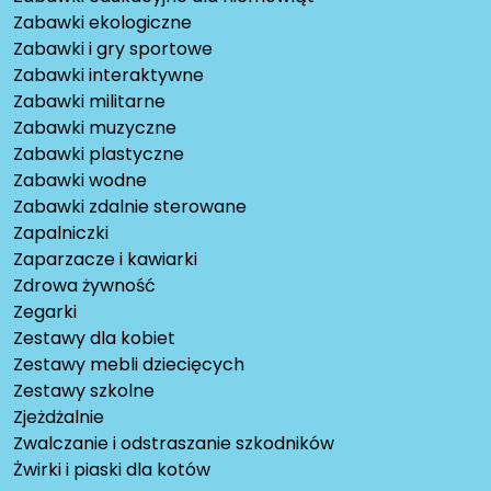
Zabawki ekologiczne
Zabawki i gry sportowe
Zabawki interaktywne
Zabawki militarne
Zabawki muzyczne
Zabawki plastyczne
Zabawki wodne
Zabawki zdalnie sterowane
Zapalniczki
Zaparzacze i kawiarki
Zdrowa żywność
Zegarki
Zestawy dla kobiet
Zestawy mebli dziecięcych
Zestawy szkolne
Zjeżdżalnie
Zwalczanie i odstraszanie szkodników
Żwirki i piaski dla kotów