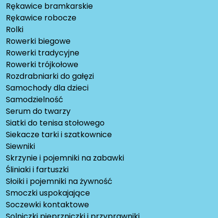
Rękawice bramkarskie
Rękawice robocze
Rolki
Rowerki biegowe
Rowerki tradycyjne
Rowerki trójkołowe
Rozdrabniarki do gałęzi
Samochody dla dzieci
Samodzielność
Serum do twarzy
Siatki do tenisa stołowego
Siekacze tarki i szatkownice
Siewniki
Skrzynie i pojemniki na zabawki
Śliniaki i fartuszki
Słoiki i pojemniki na żywność
Smoczki uspokajające
Soczewki kontaktowe
Solniczki pieprzniczki i przyprawniki