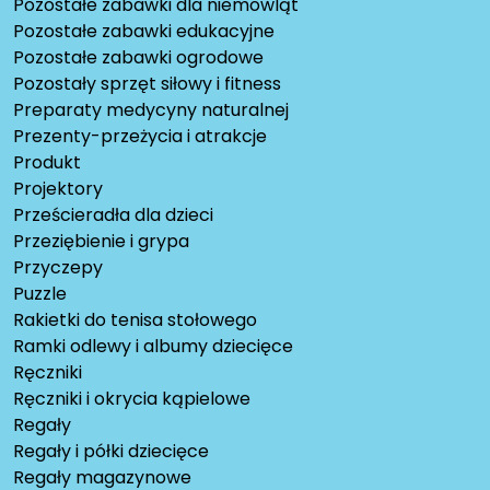
Pozostałe zabawki dla niemowląt
Pozostałe zabawki edukacyjne
Pozostałe zabawki ogrodowe
Pozostały sprzęt siłowy i fitness
Preparaty medycyny naturalnej
Prezenty-przeżycia i atrakcje
Produkt
Projektory
Prześcieradła dla dzieci
Przeziębienie i grypa
Przyczepy
Puzzle
Rakietki do tenisa stołowego
Ramki odlewy i albumy dziecięce
Ręczniki
Ręczniki i okrycia kąpielowe
Regały
Regały i półki dziecięce
Regały magazynowe