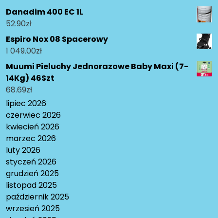
Danadim 400 EC 1L
52.90
zł
Espiro Nox 08 Spacerowy
1 049.00
zł
Muumi Pieluchy Jednorazowe Baby Maxi (7-
14Kg) 46Szt
68.69
zł
lipiec 2026
czerwiec 2026
kwiecień 2026
marzec 2026
luty 2026
styczeń 2026
grudzień 2025
listopad 2025
październik 2025
wrzesień 2025