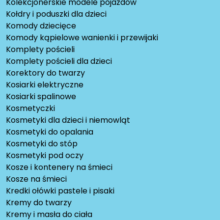
Kolekcjonerskie modele pojazdów
Kołdry i poduszki dla dzieci
Komody dziecięce
Komody kąpielowe wanienki i przewijaki
Komplety pościeli
Komplety pościeli dla dzieci
Korektory do twarzy
Kosiarki elektryczne
Kosiarki spalinowe
Kosmetyczki
Kosmetyki dla dzieci i niemowląt
Kosmetyki do opalania
Kosmetyki do stóp
Kosmetyki pod oczy
Kosze i kontenery na śmieci
Kosze na śmieci
Kredki ołówki pastele i pisaki
Kremy do twarzy
Kremy i masła do ciała