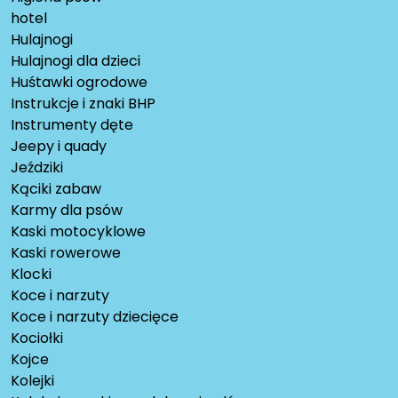
hotel
Hulajnogi
Hulajnogi dla dzieci
Huśtawki ogrodowe
Instrukcje i znaki BHP
Instrumenty dęte
Jeepy i quady
Jeździki
Kąciki zabaw
Karmy dla psów
Kaski motocyklowe
Kaski rowerowe
Klocki
Koce i narzuty
Koce i narzuty dziecięce
Kociołki
Kojce
Kolejki