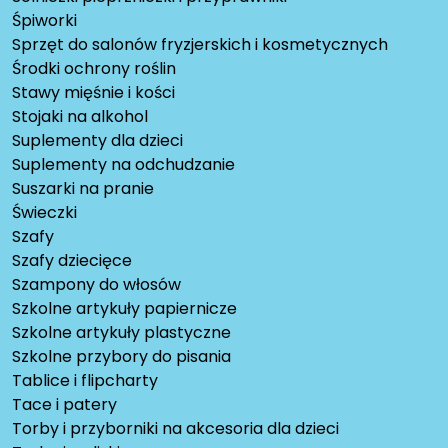
Śpiworki
Sprzęt do salonów fryzjerskich i kosmetycznych
Środki ochrony roślin
Stawy mięśnie i kości
Stojaki na alkohol
Suplementy dla dzieci
Suplementy na odchudzanie
Suszarki na pranie
Świeczki
Szafy
Szafy dziecięce
Szampony do włosów
Szkolne artykuły papiernicze
Szkolne artykuły plastyczne
Szkolne przybory do pisania
Tablice i flipcharty
Tace i patery
Torby i przyborniki na akcesoria dla dzieci