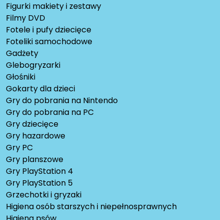
Figurki makiety i zestawy
Filmy DVD
Fotele i pufy dziecięce
Foteliki samochodowe
Gadżety
Glebogryzarki
Głośniki
Gokarty dla dzieci
Gry do pobrania na Nintendo
Gry do pobrania na PC
Gry dziecięce
Gry hazardowe
Gry PC
Gry planszowe
Gry PlayStation 4
Gry PlayStation 5
Grzechotki i gryzaki
Higiena osób starszych i niepełnosprawnych
Higiena psów