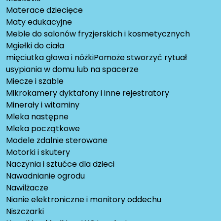
Materace dziecięce
Maty edukacyjne
Meble do salonów fryzjerskich i kosmetycznych
Mgiełki do ciała
mięciutka głowa i nóżkiPomoże stworzyć rytuał
usypiania w domu lub na spacerze
Miecze i szable
Mikrokamery dyktafony i inne rejestratory
Minerały i witaminy
Mleka następne
Mleka początkowe
Modele zdalnie sterowane
Motorki i skutery
Naczynia i sztućce dla dzieci
Nawadnianie ogrodu
Nawilżacze
Nianie elektroniczne i monitory oddechu
Niszczarki