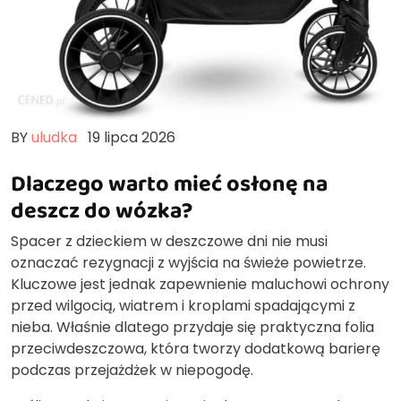
BY
uludka
19 lipca 2026
Dlaczego warto mieć osłonę na
deszcz do wózka?
Spacer z dzieckiem w deszczowe dni nie musi
oznaczać rezygnacji z wyjścia na świeże powietrze.
Kluczowe jest jednak zapewnienie maluchowi ochrony
przed wilgocią, wiatrem i kroplami spadającymi z
nieba. Właśnie dlatego przydaje się praktyczna folia
przeciwdeszczowa, która tworzy dodatkową barierę
podczas przejażdżek w niepogodę.