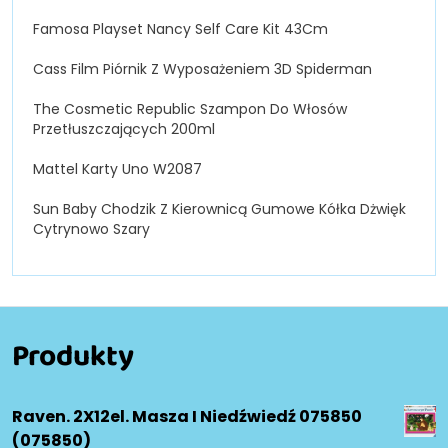
Famosa Playset Nancy Self Care Kit 43Cm
Cass Film Piórnik Z Wyposażeniem 3D Spiderman
The Cosmetic Republic Szampon Do Włosów
Przetłuszczających 200ml
Mattel Karty Uno W2087
Sun Baby Chodzik Z Kierownicą Gumowe Kółka Dżwięk
Cytrynowo Szary
Produkty
Raven. 2X12el. Masza I Niedźwiedź 075850
(075850)