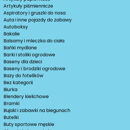
Artykuły piśmiennicze
Aspiratory i gruszki do nosa
Auta i inne pojazdy do zabawy
Autoboksy
Bakalie
Balsamy i mleczka do ciała
Bańki mydlane
Barki i stoliki ogrodowe
Baseny dla dzieci
Baseny i brodziki ogrodowe
Bazy do fotelików
Bez kategorii
Biurka
Blendery kielichowe
Bramki
Bujaki i zabawki na biegunach
Butelki
Buty sportowe męskie