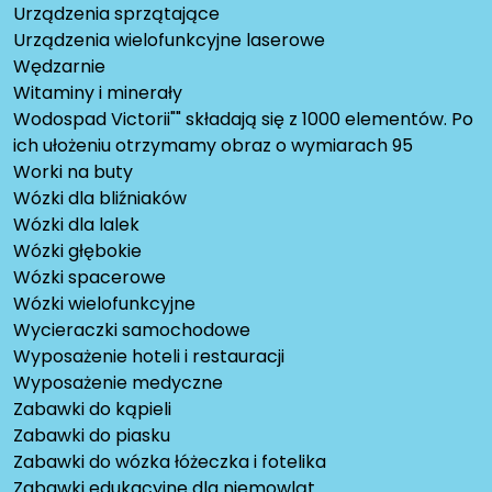
Urządzenia sprzątające
Urządzenia wielofunkcyjne laserowe
Wędzarnie
Witaminy i minerały
Wodospad Victorii"" składają się z 1000 elementów. Po
ich ułożeniu otrzymamy obraz o wymiarach 95
Worki na buty
Wózki dla bliźniaków
Wózki dla lalek
Wózki głębokie
Wózki spacerowe
Wózki wielofunkcyjne
Wycieraczki samochodowe
Wyposażenie hoteli i restauracji
Wyposażenie medyczne
Zabawki do kąpieli
Zabawki do piasku
Zabawki do wózka łóżeczka i fotelika
Zabawki edukacyjne dla niemowląt