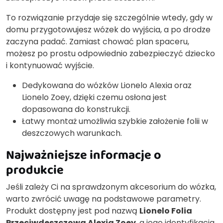
To rozwiązanie przydaje się szczególnie wtedy, gdy w
domu przygotowujesz wózek do wyjścia, a po drodze
zaczyna padać. Zamiast chować plan spaceru,
możesz po prostu odpowiednio zabezpieczyć dziecko
i kontynuować wyjście.
Dedykowana do wózków Lionelo Alexia oraz
Lionelo Zoey, dzięki czemu osłona jest
dopasowana do konstrukcji.
Łatwy montaż umożliwia szybkie założenie folii w
deszczowych warunkach.
Najważniejsze informacje o
produkcie
Jeśli zależy Ci na sprawdzonym akcesorium do wózka,
warto zwrócić uwagę na podstawowe parametry.
Produkt dostępny jest pod nazwą
Lionelo Folia
Przeciwdeszczowa Alexia Zoey
, a jego identyfikacja