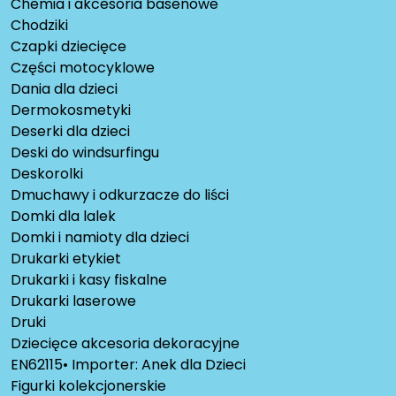
Chemia i akcesoria basenowe
Chodziki
Czapki dziecięce
Części motocyklowe
Dania dla dzieci
Dermokosmetyki
Deserki dla dzieci
Deski do windsurfingu
Deskorolki
Dmuchawy i odkurzacze do liści
Domki dla lalek
Domki i namioty dla dzieci
Drukarki etykiet
Drukarki i kasy fiskalne
Drukarki laserowe
Druki
Dziecięce akcesoria dekoracyjne
EN62115• Importer: Anek dla Dzieci
Figurki kolekcjonerskie