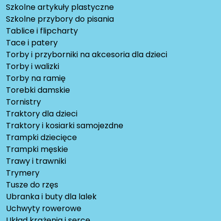
Szkolne artykuły plastyczne
Szkolne przybory do pisania
Tablice i flipcharty
Tace i patery
Torby i przyborniki na akcesoria dla dzieci
Torby i walizki
Torby na ramię
Torebki damskie
Tornistry
Traktory dla dzieci
Traktory i kosiarki samojezdne
Trampki dziecięce
Trampki męskie
Trawy i trawniki
Trymery
Tusze do rzęs
Ubranka i buty dla lalek
Uchwyty rowerowe
Układ krążenia i serce