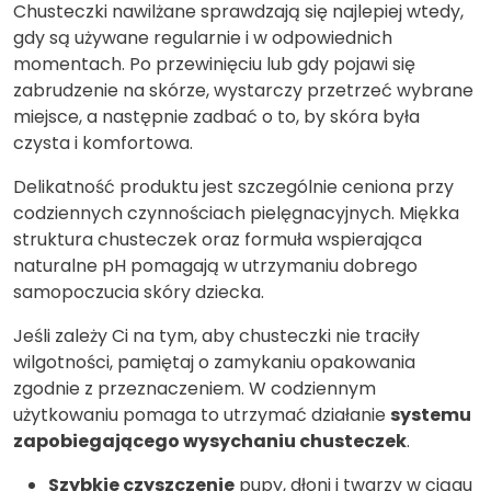
Chusteczki nawilżane sprawdzają się najlepiej wtedy,
gdy są używane regularnie i w odpowiednich
momentach. Po przewinięciu lub gdy pojawi się
zabrudzenie na skórze, wystarczy przetrzeć wybrane
miejsce, a następnie zadbać o to, by skóra była
czysta i komfortowa.
Delikatność produktu jest szczególnie ceniona przy
codziennych czynnościach pielęgnacyjnych. Miękka
struktura chusteczek oraz formuła wspierająca
naturalne pH pomagają w utrzymaniu dobrego
samopoczucia skóry dziecka.
Jeśli zależy Ci na tym, aby chusteczki nie traciły
wilgotności, pamiętaj o zamykaniu opakowania
zgodnie z przeznaczeniem. W codziennym
użytkowaniu pomaga to utrzymać działanie
systemu
zapobiegającego wysychaniu chusteczek
.
Szybkie czyszczenie
pupy, dłoni i twarzy w ciągu