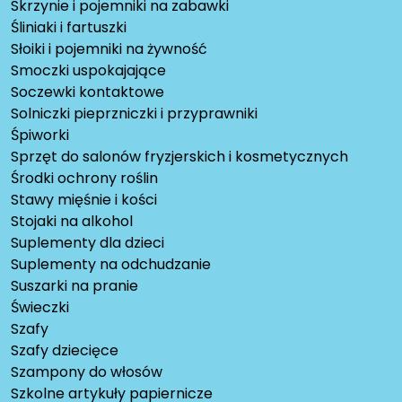
Skrzynie i pojemniki na zabawki
Śliniaki i fartuszki
Słoiki i pojemniki na żywność
Smoczki uspokajające
Soczewki kontaktowe
Solniczki pieprzniczki i przyprawniki
Śpiworki
Sprzęt do salonów fryzjerskich i kosmetycznych
Środki ochrony roślin
Stawy mięśnie i kości
Stojaki na alkohol
Suplementy dla dzieci
Suplementy na odchudzanie
Suszarki na pranie
Świeczki
Szafy
Szafy dziecięce
Szampony do włosów
Szkolne artykuły papiernicze