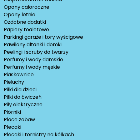
Opony całoroczne
Opony letnie
Ozdobne dodatki
Papiery toaletowe
Parkingi garaże i tory wyścigowe
Pawilony altanki i domki
Peelingi i scruby do twarzy
Perfumy i wody damskie
Perfumy i wody męskie
Piaskownice
Pieluchy
Piłki dla dzieci
Piłki do ćwiczeń
Piły elektryczne
Piórniki
Place zabaw
Plecaki
Plecaki i tornistry na kółkach