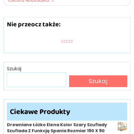
Oxford 400136916
Nie przeocz także:
zzzzz
Szukaj
Szukaj
Ciekawe Produkty
Drewniane Łóżko Elena Kolor Szary Szuflady
Szuflada Z Funkcją Spania Rozmiar 190 X 90