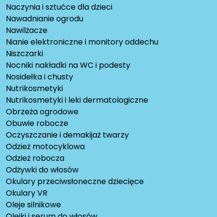
Naczynia i sztućce dla dzieci
Nawadnianie ogrodu
Nawilżacze
Nianie elektroniczne i monitory oddechu
Niszczarki
Nocniki nakładki na WC i podesty
Nosidełka i chusty
Nutrikosmetyki
Nutrikosmetyki i leki dermatologiczne
Obrzeża ogrodowe
Obuwie robocze
Oczyszczanie i demakijaż twarzy
Odzież motocyklowa
Odzież robocza
Odżywki do włosów
Okulary przeciwsłoneczne dziecięce
Okulary VR
Oleje silnikowe
Olejki i serum do włosów