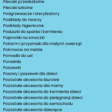
Plecaki przedszkolne
Plecaki szkolne
Podgrzewacze i sterylizatory
Podkłady do twarzy
Podkłady higieniczne
Poduszki do spania i karmienia
Pojemniki na smoczki
Pokarm i przysmaki dla małych zwierząt
Pokrowce na meble
Pomadki do ust
Poradniki
Poszewki
Poszwy i poszewki dla dzieci
Pozostałe akcesoria biurowe
Pozostałe akcesoria dla mamy
Pozostałe akcesoria do karmienia dzieci
Pozostałe akcesoria do pielęgnacji dzieci
Pozostałe akcesoria do samochodu
Pozostałe akcesoria dziecięce