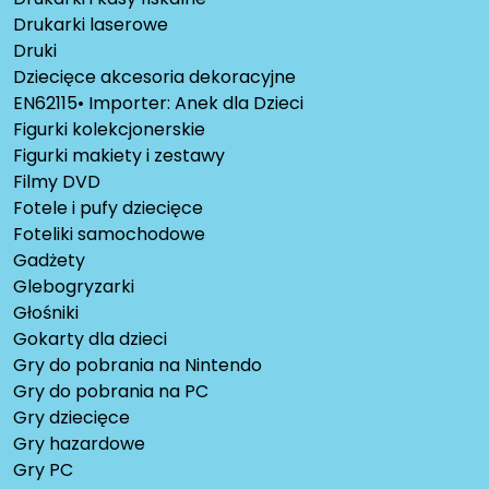
Drukarki laserowe
Druki
Dziecięce akcesoria dekoracyjne
EN62115• Importer: Anek dla Dzieci
Figurki kolekcjonerskie
Figurki makiety i zestawy
Filmy DVD
Fotele i pufy dziecięce
Foteliki samochodowe
Gadżety
Glebogryzarki
Głośniki
Gokarty dla dzieci
Gry do pobrania na Nintendo
Gry do pobrania na PC
Gry dziecięce
Gry hazardowe
Gry PC