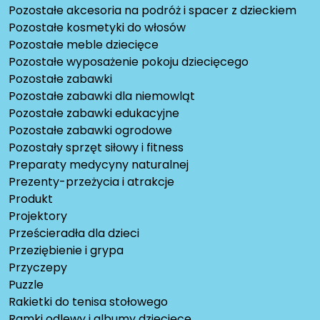
Pozostałe akcesoria na podróż i spacer z dzieckiem
Pozostałe kosmetyki do włosów
Pozostałe meble dziecięce
Pozostałe wyposażenie pokoju dziecięcego
Pozostałe zabawki
Pozostałe zabawki dla niemowląt
Pozostałe zabawki edukacyjne
Pozostałe zabawki ogrodowe
Pozostały sprzęt siłowy i fitness
Preparaty medycyny naturalnej
Prezenty-przeżycia i atrakcje
Produkt
Projektory
Prześcieradła dla dzieci
Przeziębienie i grypa
Przyczepy
Puzzle
Rakietki do tenisa stołowego
Ramki odlewy i albumy dziecięce