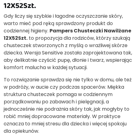
12X52Szt.
Gdy liczy się szybkie i łagodne oczyszczanie skóry,
warto mieć pod ręką sprawdzony produkt do
codziennej higieny.
Pampers Chusteczki Nawilżane
12X52Szt.
to propozycja dla rodziców, którzy szukają
chusteczek stworzonych z myślą o wrażliwej skórze
dziecka. Wersja Sensitive została zaprojektowana tak,
aby delikatnie czyścić pupę, dłonie i twarz, wspierając
komfort malucha w każdej sytuacji.
To rozwiązanie sprawdza się nie tylko w domu, ale też
w podróży, w aucie czy podczas spacerów. Miękka
struktura chusteczek pomaga w codziennym
porządkowaniu po zabawach i pielęgnacji, a
jednocześnie nie podrażnia skóry tak, jak mogłyby to
robić mniej dopracowane materiały. W praktyce
oznacza to mniej stresu dla dziecka i więcej spokoju
dla opiekunów.