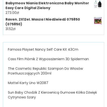
Babymoov Niania Elektroniczna Baby Monitor
Easy Care Digital Zielony
273.00
zł
Raven. 2X12el. Masza I Niedźwiedź 075850
(075850)
31.52
zł
Famosa Playset Nancy Self Care Kit 43Cm
Cass Film Piórnik Z Wyposażeniem 3D Spiderman
The Cosmetic Republic Szampon Do Włosów
Przetłuszczających 200ml
Mattel Karty Uno W2087
Sun Baby Chodzik Z Kierownicą Gumowe Kółka Dżwięk
Cytrynowo Szary