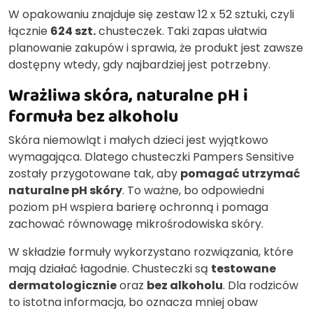
W opakowaniu znajduje się zestaw 12 x 52 sztuki, czyli
łącznie
624 szt.
chusteczek. Taki zapas ułatwia
planowanie zakupów i sprawia, że produkt jest zawsze
dostępny wtedy, gdy najbardziej jest potrzebny.
Wrażliwa skóra, naturalne pH i
formuła bez alkoholu
Skóra niemowląt i małych dzieci jest wyjątkowo
wymagająca. Dlatego chusteczki Pampers Sensitive
zostały przygotowane tak, aby
pomagać utrzymać
naturalne pH skóry
. To ważne, bo odpowiedni
poziom pH wspiera barierę ochronną i pomaga
zachować równowagę mikrośrodowiska skóry.
W składzie formuły wykorzystano rozwiązania, które
mają działać łagodnie. Chusteczki są
testowane
dermatologicznie
oraz
bez alkoholu
. Dla rodziców
to istotna informacja, bo oznacza mniej obaw