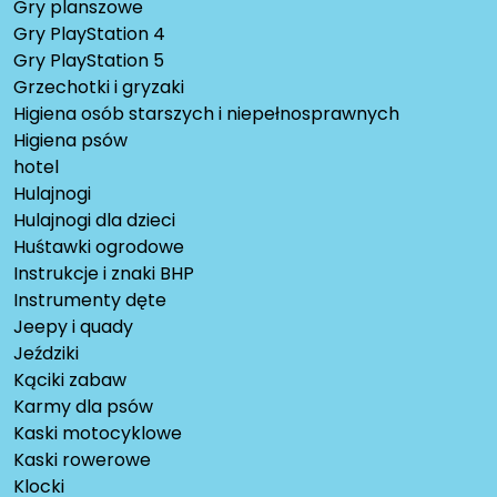
Gry planszowe
Gry PlayStation 4
Gry PlayStation 5
Grzechotki i gryzaki
Higiena osób starszych i niepełnosprawnych
Higiena psów
hotel
Hulajnogi
Hulajnogi dla dzieci
Huśtawki ogrodowe
Instrukcje i znaki BHP
Instrumenty dęte
Jeepy i quady
Jeździki
Kąciki zabaw
Karmy dla psów
Kaski motocyklowe
Kaski rowerowe
Klocki