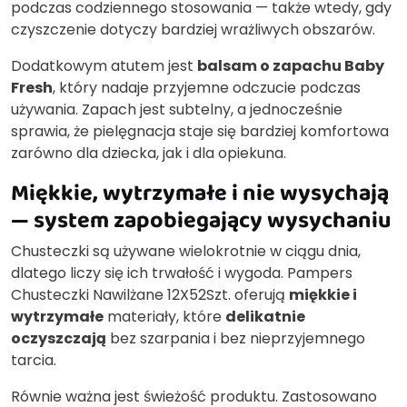
podczas codziennego stosowania — także wtedy, gdy
czyszczenie dotyczy bardziej wrażliwych obszarów.
Dodatkowym atutem jest
balsam o zapachu Baby
Fresh
, który nadaje przyjemne odczucie podczas
używania. Zapach jest subtelny, a jednocześnie
sprawia, że pielęgnacja staje się bardziej komfortowa
zarówno dla dziecka, jak i dla opiekuna.
Miękkie, wytrzymałe i nie wysychają
— system zapobiegający wysychaniu
Chusteczki są używane wielokrotnie w ciągu dnia,
dlatego liczy się ich trwałość i wygoda. Pampers
Chusteczki Nawilżane 12X52Szt. oferują
miękkie i
wytrzymałe
materiały, które
delikatnie
oczyszczają
bez szarpania i bez nieprzyjemnego
tarcia.
Równie ważna jest świeżość produktu. Zastosowano