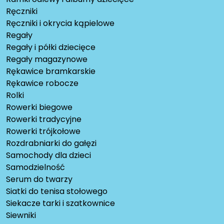
Ręczniki
Ręczniki i okrycia kąpielowe
Regały
Regały i półki dziecięce
Regały magazynowe
Rękawice bramkarskie
Rękawice robocze
Rolki
Rowerki biegowe
Rowerki tradycyjne
Rowerki trójkołowe
Rozdrabniarki do gałęzi
Samochody dla dzieci
Samodzielność
Serum do twarzy
Siatki do tenisa stołowego
Siekacze tarki i szatkownice
Siewniki