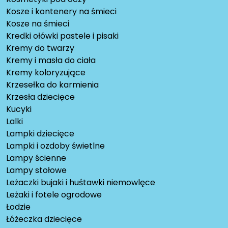
Kosze i kontenery na śmieci
Kosze na śmieci
Kredki ołówki pastele i pisaki
Kremy do twarzy
Kremy i masła do ciała
Kremy koloryzujące
Krzesełka do karmienia
Krzesła dziecięce
Kucyki
Lalki
Lampki dziecięce
Lampki i ozdoby świetlne
Lampy ścienne
Lampy stołowe
Leżaczki bujaki i huśtawki niemowlęce
Leżaki i fotele ogrodowe
Łodzie
Łóżeczka dziecięce