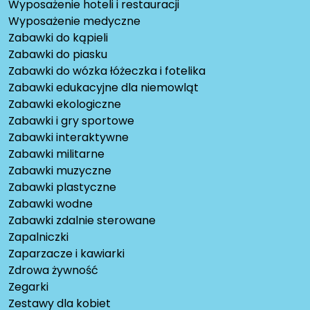
Wyposażenie hoteli i restauracji
Wyposażenie medyczne
Zabawki do kąpieli
Zabawki do piasku
Zabawki do wózka łóżeczka i fotelika
Zabawki edukacyjne dla niemowląt
Zabawki ekologiczne
Zabawki i gry sportowe
Zabawki interaktywne
Zabawki militarne
Zabawki muzyczne
Zabawki plastyczne
Zabawki wodne
Zabawki zdalnie sterowane
Zapalniczki
Zaparzacze i kawiarki
Zdrowa żywność
Zegarki
Zestawy dla kobiet