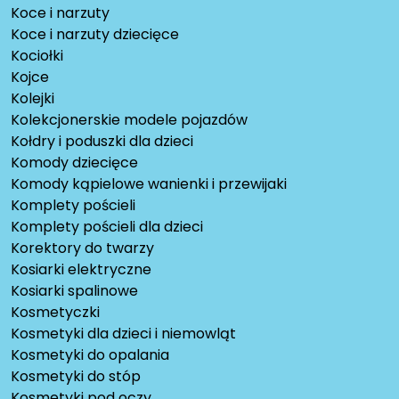
Koce i narzuty
Koce i narzuty dziecięce
Kociołki
Kojce
Kolejki
Kolekcjonerskie modele pojazdów
Kołdry i poduszki dla dzieci
Komody dziecięce
Komody kąpielowe wanienki i przewijaki
Komplety pościeli
Komplety pościeli dla dzieci
Korektory do twarzy
Kosiarki elektryczne
Kosiarki spalinowe
Kosmetyczki
Kosmetyki dla dzieci i niemowląt
Kosmetyki do opalania
Kosmetyki do stóp
Kosmetyki pod oczy