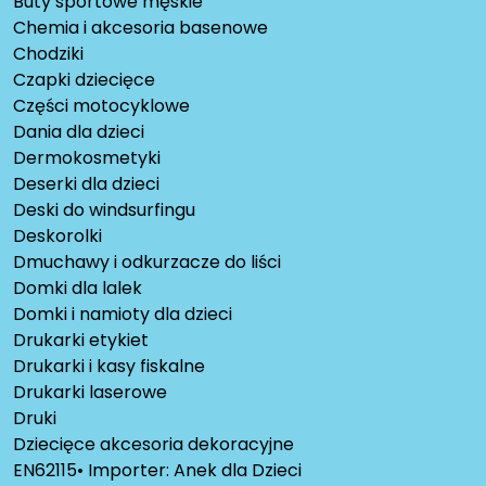
Buty sportowe męskie
Chemia i akcesoria basenowe
Chodziki
Czapki dziecięce
Części motocyklowe
Dania dla dzieci
Dermokosmetyki
Deserki dla dzieci
Deski do windsurfingu
Deskorolki
Dmuchawy i odkurzacze do liści
Domki dla lalek
Domki i namioty dla dzieci
Drukarki etykiet
Drukarki i kasy fiskalne
Drukarki laserowe
Druki
Dziecięce akcesoria dekoracyjne
EN62115• Importer: Anek dla Dzieci