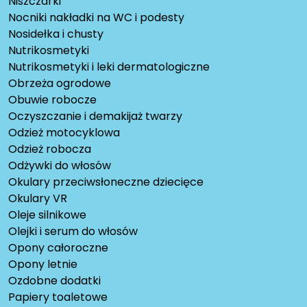
Niszczarki
Nocniki nakładki na WC i podesty
Nosidełka i chusty
Nutrikosmetyki
Nutrikosmetyki i leki dermatologiczne
Obrzeża ogrodowe
Obuwie robocze
Oczyszczanie i demakijaż twarzy
Odzież motocyklowa
Odzież robocza
Odżywki do włosów
Okulary przeciwsłoneczne dziecięce
Okulary VR
Oleje silnikowe
Olejki i serum do włosów
Opony całoroczne
Opony letnie
Ozdobne dodatki
Papiery toaletowe