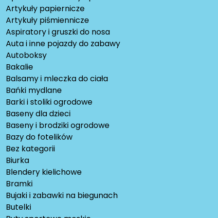
Artykuły papiernicze
Artykuły piśmiennicze
Aspiratory i gruszki do nosa
Auta i inne pojazdy do zabawy
Autoboksy
Bakalie
Balsamy i mleczka do ciała
Bańki mydlane
Barki i stoliki ogrodowe
Baseny dla dzieci
Baseny i brodziki ogrodowe
Bazy do fotelików
Bez kategorii
Biurka
Blendery kielichowe
Bramki
Bujaki i zabawki na biegunach
Butelki