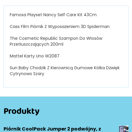
Famosa Playset Nancy Self Care Kit 43Cm
Cass Film Piórnik Z Wyposażeniem 3D Spiderman
The Cosmetic Republic Szampon Do Włosów
Przetłuszczających 200ml
Mattel Karty Uno W2087
Sun Baby Chodzik Z Kierownicą Gumowe Kółka Dżwięk
Cytrynowo Szary
Produkty
Piórnik CoolPack Jumper 2 podwójny, z