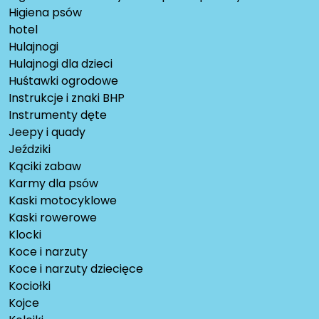
Higiena psów
hotel
Hulajnogi
Hulajnogi dla dzieci
Huśtawki ogrodowe
Instrukcje i znaki BHP
Instrumenty dęte
Jeepy i quady
Jeździki
Kąciki zabaw
Karmy dla psów
Kaski motocyklowe
Kaski rowerowe
Klocki
Koce i narzuty
Koce i narzuty dziecięce
Kociołki
Kojce