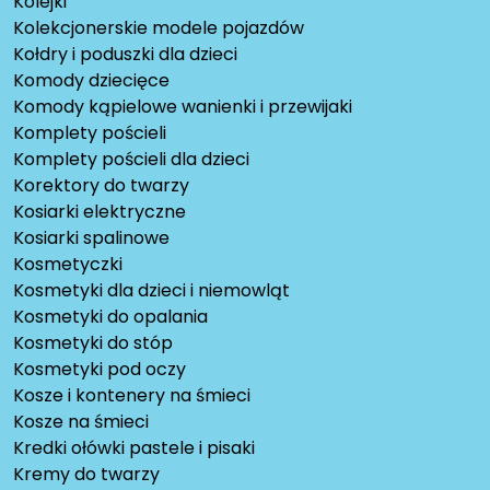
Kolejki
Kolekcjonerskie modele pojazdów
Kołdry i poduszki dla dzieci
Komody dziecięce
Komody kąpielowe wanienki i przewijaki
Komplety pościeli
Komplety pościeli dla dzieci
Korektory do twarzy
Kosiarki elektryczne
Kosiarki spalinowe
Kosmetyczki
Kosmetyki dla dzieci i niemowląt
Kosmetyki do opalania
Kosmetyki do stóp
Kosmetyki pod oczy
Kosze i kontenery na śmieci
Kosze na śmieci
Kredki ołówki pastele i pisaki
Kremy do twarzy