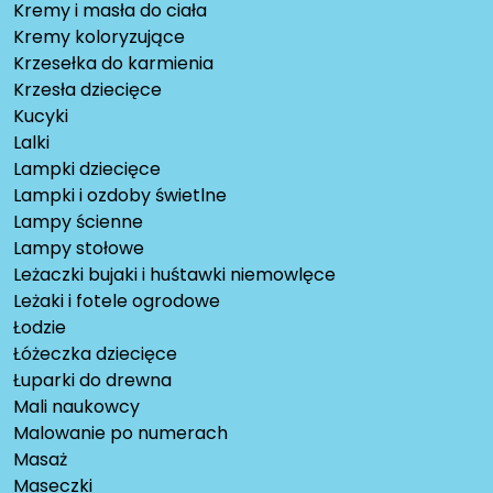
Kremy i masła do ciała
Kremy koloryzujące
Krzesełka do karmienia
Krzesła dziecięce
Kucyki
Lalki
Lampki dziecięce
Lampki i ozdoby świetlne
Lampy ścienne
Lampy stołowe
Leżaczki bujaki i huśtawki niemowlęce
Leżaki i fotele ogrodowe
Łodzie
Łóżeczka dziecięce
Łuparki do drewna
Mali naukowcy
Malowanie po numerach
Masaż
Maseczki