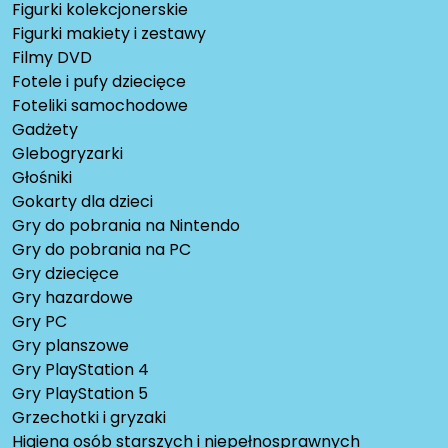
Figurki kolekcjonerskie
Figurki makiety i zestawy
Filmy DVD
Fotele i pufy dziecięce
Foteliki samochodowe
Gadżety
Glebogryzarki
Głośniki
Gokarty dla dzieci
Gry do pobrania na Nintendo
Gry do pobrania na PC
Gry dziecięce
Gry hazardowe
Gry PC
Gry planszowe
Gry PlayStation 4
Gry PlayStation 5
Grzechotki i gryzaki
Higiena osób starszych i niepełnosprawnych