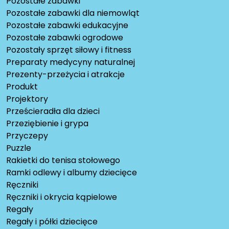
Pozostałe zabawki
Pozostałe zabawki dla niemowląt
Pozostałe zabawki edukacyjne
Pozostałe zabawki ogrodowe
Pozostały sprzęt siłowy i fitness
Preparaty medycyny naturalnej
Prezenty-przeżycia i atrakcje
Produkt
Projektory
Prześcieradła dla dzieci
Przeziębienie i grypa
Przyczepy
Puzzle
Rakietki do tenisa stołowego
Ramki odlewy i albumy dziecięce
Ręczniki
Ręczniki i okrycia kąpielowe
Regały
Regały i półki dziecięce