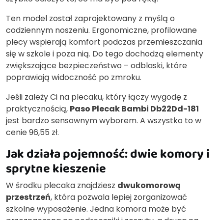
Ten model został zaprojektowany z myślą o
codziennym noszeniu. Ergonomiczne, profilowane
plecy wspierają komfort podczas przemieszczania
się w szkole i poza nią. Do tego dochodzą elementy
zwiększające bezpieczeństwo – odblaski, które
poprawiają widoczność po zmroku.
Jeśli zależy Ci na plecaku, który łączy wygodę z
praktycznością,
Paso Plecak Bambi Db22Dd-181
jest bardzo sensownym wyborem. A wszystko to w
cenie 96,55 zł.
Jak działa pojemność: dwie komory i
sprytne kieszenie
W środku plecaka znajdziesz
dwukomorową
przestrzeń
, która pozwala lepiej zorganizować
szkolne wyposażenie. Jedna komora może być