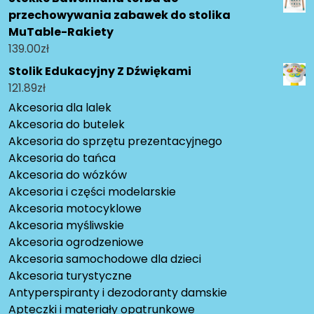
przechowywania zabawek do stolika
MuTable-Rakiety
139.00
zł
Stolik Edukacyjny Z Dźwiękami
121.89
zł
Akcesoria dla lalek
Akcesoria do butelek
Akcesoria do sprzętu prezentacyjnego
Akcesoria do tańca
Akcesoria do wózków
Akcesoria i części modelarskie
Akcesoria motocyklowe
Akcesoria myśliwskie
Akcesoria ogrodzeniowe
Akcesoria samochodowe dla dzieci
Akcesoria turystyczne
Antyperspiranty i dezodoranty damskie
Apteczki i materiały opatrunkowe