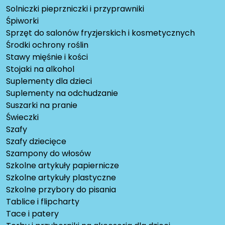
Solniczki pieprzniczki i przyprawniki
Śpiworki
Sprzęt do salonów fryzjerskich i kosmetycznych
Środki ochrony roślin
Stawy mięśnie i kości
Stojaki na alkohol
Suplementy dla dzieci
Suplementy na odchudzanie
Suszarki na pranie
Świeczki
Szafy
Szafy dziecięce
Szampony do włosów
Szkolne artykuły papiernicze
Szkolne artykuły plastyczne
Szkolne przybory do pisania
Tablice i flipcharty
Tace i patery