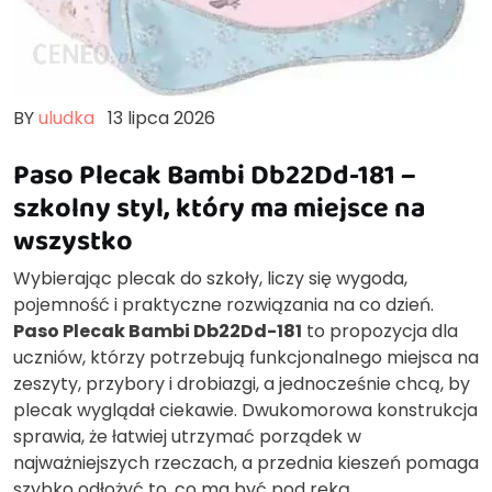
BY
uludka
13 lipca 2026
Paso Plecak Bambi Db22Dd-181 –
szkolny styl, który ma miejsce na
wszystko
Wybierając plecak do szkoły, liczy się wygoda,
pojemność i praktyczne rozwiązania na co dzień.
Paso Plecak Bambi Db22Dd-181
to propozycja dla
uczniów, którzy potrzebują funkcjonalnego miejsca na
zeszyty, przybory i drobiazgi, a jednocześnie chcą, by
plecak wyglądał ciekawie. Dwukomorowa konstrukcja
sprawia, że łatwiej utrzymać porządek w
najważniejszych rzeczach, a przednia kieszeń pomaga
szybko odłożyć to, co ma być pod ręką.