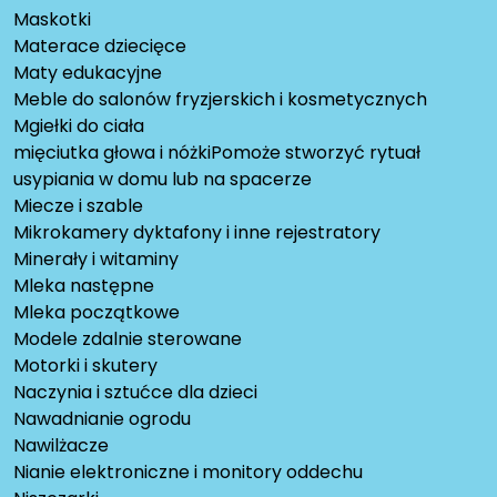
Maskotki
Materace dziecięce
Maty edukacyjne
Meble do salonów fryzjerskich i kosmetycznych
Mgiełki do ciała
mięciutka głowa i nóżkiPomoże stworzyć rytuał
usypiania w domu lub na spacerze
Miecze i szable
Mikrokamery dyktafony i inne rejestratory
Minerały i witaminy
Mleka następne
Mleka początkowe
Modele zdalnie sterowane
Motorki i skutery
Naczynia i sztućce dla dzieci
Nawadnianie ogrodu
Nawilżacze
Nianie elektroniczne i monitory oddechu