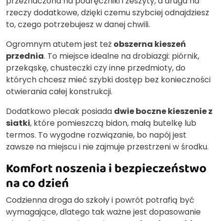
przeznaczona na podręczniki i zeszyty, a druga na
rzeczy dodatkowe, dzięki czemu szybciej odnajdziesz
to, czego potrzebujesz w danej chwili.
Ogromnym atutem jest też
obszerna kieszeń
przednia
. To miejsce idealne na drobiazgi: piórnik,
przekąskę, chusteczki czy inne przedmioty, do
których chcesz mieć szybki dostęp bez konieczności
otwierania całej konstrukcji.
Dodatkowo plecak posiada
dwie boczne kieszenie z
siatki
, które pomieszczą bidon, małą butelkę lub
termos. To wygodne rozwiązanie, bo napój jest
zawsze na miejscu i nie zajmuje przestrzeni w środku.
Komfort noszenia i bezpieczeństwo
na co dzień
Codzienna droga do szkoły i powrót potrafią być
wymagające, dlatego tak ważne jest dopasowanie