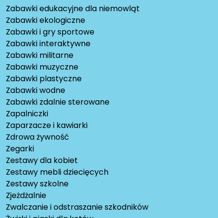
Zabawki edukacyjne dla niemowląt
Zabawki ekologiczne
Zabawki i gry sportowe
Zabawki interaktywne
Zabawki militarne
Zabawki muzyczne
Zabawki plastyczne
Zabawki wodne
Zabawki zdalnie sterowane
Zapalniczki
Zaparzacze i kawiarki
Zdrowa żywność
Zegarki
Zestawy dla kobiet
Zestawy mebli dziecięcych
Zestawy szkolne
Zjeżdżalnie
Zwalczanie i odstraszanie szkodników