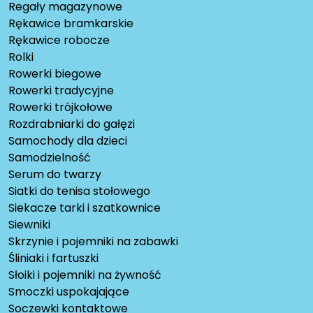
Regały magazynowe
Rękawice bramkarskie
Rękawice robocze
Rolki
Rowerki biegowe
Rowerki tradycyjne
Rowerki trójkołowe
Rozdrabniarki do gałęzi
Samochody dla dzieci
Samodzielność
Serum do twarzy
Siatki do tenisa stołowego
Siekacze tarki i szatkownice
Siewniki
Skrzynie i pojemniki na zabawki
Śliniaki i fartuszki
Słoiki i pojemniki na żywność
Smoczki uspokajające
Soczewki kontaktowe