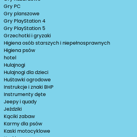
Gry PC
Gry planszowe
Gry PlayStation 4
Gry PlayStation 5
Grzechotki i gryzaki
Higiena osób starszych i niepełnosprawnych
Higiena psów
hotel
Hulajnogi
Hulajnogi dla dzieci
Huśtawki ogrodowe
Instrukcje i znaki BHP
Instrumenty dęte
Jeepy i quady
Jeździki
Kąciki zabaw
Karmy dla psów
Kaski motocyklowe