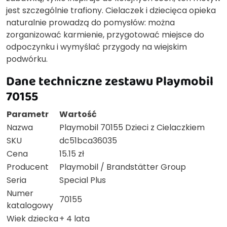
jest szczególnie trafiony. Cielaczek i dziecięca opieka
naturalnie prowadzą do pomysłów: można
zorganizować karmienie, przygotować miejsce do
odpoczynku i wymyślać przygody na wiejskim
podwórku.
Dane techniczne zestawu Playmobil
70155
Parametr
Wartość
Nazwa
Playmobil 70155 Dzieci z Cielaczkiem
SKU
dc51bca36035
Cena
15.15 zł
Producent
Playmobil / Brandstätter Group
Seria
Special Plus
Numer
70155
katalogowy
Wiek dziecka
+ 4 lata