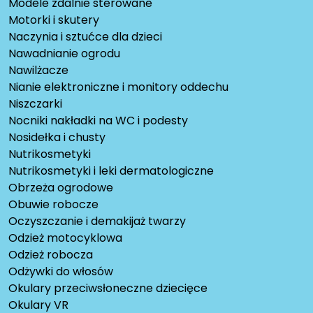
Modele zdalnie sterowane
Motorki i skutery
Naczynia i sztućce dla dzieci
Nawadnianie ogrodu
Nawilżacze
Nianie elektroniczne i monitory oddechu
Niszczarki
Nocniki nakładki na WC i podesty
Nosidełka i chusty
Nutrikosmetyki
Nutrikosmetyki i leki dermatologiczne
Obrzeża ogrodowe
Obuwie robocze
Oczyszczanie i demakijaż twarzy
Odzież motocyklowa
Odzież robocza
Odżywki do włosów
Okulary przeciwsłoneczne dziecięce
Okulary VR