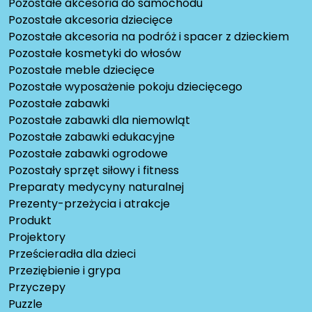
Pozostałe akcesoria do samochodu
Pozostałe akcesoria dziecięce
Pozostałe akcesoria na podróż i spacer z dzieckiem
Pozostałe kosmetyki do włosów
Pozostałe meble dziecięce
Pozostałe wyposażenie pokoju dziecięcego
Pozostałe zabawki
Pozostałe zabawki dla niemowląt
Pozostałe zabawki edukacyjne
Pozostałe zabawki ogrodowe
Pozostały sprzęt siłowy i fitness
Preparaty medycyny naturalnej
Prezenty-przeżycia i atrakcje
Produkt
Projektory
Prześcieradła dla dzieci
Przeziębienie i grypa
Przyczepy
Puzzle