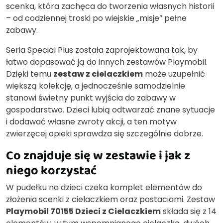
scenka, która zachęca do tworzenia własnych historii
– od codziennej troski po wiejskie „misje” pełne
zabawy.
Seria Special Plus została zaprojektowana tak, by
łatwo dopasować ją do innych zestawów Playmobil.
Dzięki temu
zestaw z cielaczkiem
może uzupełnić
większą kolekcję, a jednocześnie samodzielnie
stanowi świetny punkt wyjścia do zabawy w
gospodarstwo. Dzieci lubią odtwarzać znane sytuacje
i dodawać własne zwroty akcji, a ten motyw
zwierzęcej opieki sprawdza się szczególnie dobrze.
Co znajduje się w zestawie i jak z
niego korzystać
W pudełku na dzieci czeka komplet elementów do
złożenia scenki z cielaczkiem oraz postaciami. Zestaw
Playmobil 70155 Dzieci z Cielaczkiem
składa się z 14