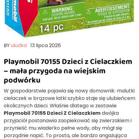
BY
uludka
13 lipca 2026
Playmobil 70155 Dzieci z Cielaczkiem
– mała przygoda na wiejskim
podwórku
W gospodarstwie pojawia się nowy domownik: malutki
cielaczek w brązowe łatki szybko staje się ulubieńcem
okolicznych dzieci. Właśnie dlatego w zestawie
Playmobil 70155 Dzieci Z Cielaczkiem
dwójka
przyjaciół postanawia zaopiekować się zwierzakiem i
przynieść mu wiaderko pełne wody, aby mógł się
porządnie napić. To prosta, ale bardzo angażująca