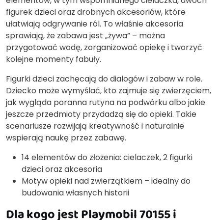
elementów, w tym wspomnianego cielaczka, dwóch
figurek dzieci oraz drobnych akcesoriów, które
ułatwiają odgrywanie ról. To właśnie akcesoria
sprawiają, że zabawa jest „żywa” – można
przygotować wodę, zorganizować opiekę i tworzyć
kolejne momenty fabuły.
Figurki dzieci zachęcają do dialogów i zabaw w role.
Dziecko może wymyślać, kto zajmuje się zwierzęciem,
jak wygląda poranna rutyna na podwórku albo jakie
jeszcze przedmioty przydadzą się do opieki. Takie
scenariusze rozwijają kreatywność i naturalnie
wspierają naukę przez zabawę.
14 elementów do złożenia: cielaczek, 2 figurki
dzieci oraz akcesoria
Motyw opieki nad zwierzątkiem – idealny do
budowania własnych historii
Dla kogo jest Playmobil 70155 i