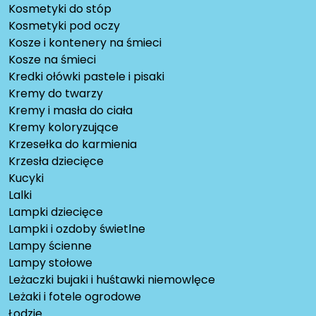
Kosmetyki do stóp
Kosmetyki pod oczy
Kosze i kontenery na śmieci
Kosze na śmieci
Kredki ołówki pastele i pisaki
Kremy do twarzy
Kremy i masła do ciała
Kremy koloryzujące
Krzesełka do karmienia
Krzesła dziecięce
Kucyki
Lalki
Lampki dziecięce
Lampki i ozdoby świetlne
Lampy ścienne
Lampy stołowe
Leżaczki bujaki i huśtawki niemowlęce
Leżaki i fotele ogrodowe
Łodzie