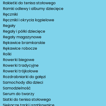
Rakietki do tenisa stołowego
Ramki odlewy i albumy dziecięce
Ręczniki
Ręczniki i okrycia kąpielowe
Regały
Regały i półki dziecięce
Regały magazynowe
Rękawice bramkarskie
Rękawice robocze
Rolki
Rowerki biegowe
Rowerki tradycyjne
Rowerki trójkołowe
Rozdrabniarki do gałęzi
Samochody dla dzieci
Samodzielność
Serum do twarzy
Siatki do tenisa stołowego
Siekacze tarki i szatkownice