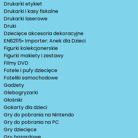
Drukarki etykiet
Drukarki i kasy fiskalne
Drukarki laserowe
Druki
Dziecięce akcesoria dekoracyjne
EN62115• Importer: Anek dla Dzieci
Figurki kolekcjonerskie
Figurki makiety i zestawy
Filmy DVD
Fotele i pufy dziecięce
Foteliki samochodowe
Gadżety
Glebogryzarki
Głośniki
Gokarty dla dzieci
Gry do pobrania na Nintendo
Gry do pobrania na PC
Gry dziecięce
Gry hazardowe