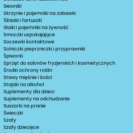
Siewniki
Skrzynie i pojemniki na zabawki
Śliniaki i fartuszki
Słoiki i pojemniki na żywność
Smoczki uspokajające
Soczewki kontaktowe
Solniczki pieprzniczki i przyprawniki
Śpiworki
Sprzęt do salonów fryzjerskich i kosmetycznych
Środki ochrony roślin
Stawy mięśnie i kości
Stojaki na alkohol
Suplementy dla dzieci
Suplementy na odchudzanie
Suszarki na pranie
Świeczki
Szafy
Szafy dziecięce