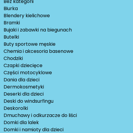
Bez kategorii
Biurka
Blendery kielichowe
Bramki
Bujaki i zabawki na biegunach
Butelki
Buty sportowe męskie
Chemia i akcesoria basenowe
Chodziki
Czapki dziecięce
Części motocyklowe
Dania dla dzieci
Dermokosmetyki
Deserki dla dzieci
Deski do windsurfingu
Deskorolki
Dmuchawy i odkurzacze do liści
Domki dla lalek
Domki i namioty dla dzieci