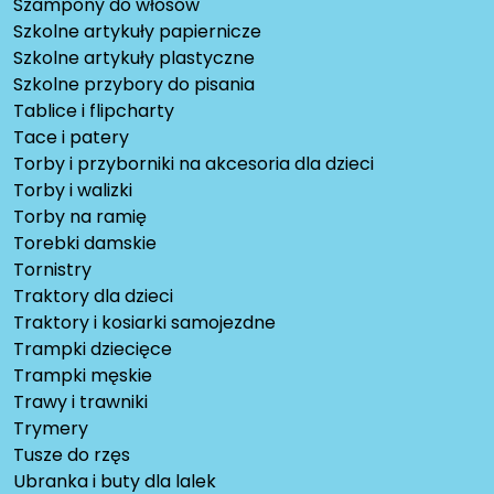
Szampony do włosów
Szkolne artykuły papiernicze
Szkolne artykuły plastyczne
Szkolne przybory do pisania
Tablice i flipcharty
Tace i patery
Torby i przyborniki na akcesoria dla dzieci
Torby i walizki
Torby na ramię
Torebki damskie
Tornistry
Traktory dla dzieci
Traktory i kosiarki samojezdne
Trampki dziecięce
Trampki męskie
Trawy i trawniki
Trymery
Tusze do rzęs
Ubranka i buty dla lalek