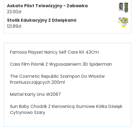
Askato Pilot Telewizyjny - Zabawka
23.00
zł
Stolik Edukacyjny Z Dźwiękami
121.89
zł
Famosa Playset Nancy Self Care Kit 43Cm
Cass Film Piórnik Z Wyposażeniem 3D Spiderman
The Cosmetic Republic Szampon Do Włosów
Przetłuszczających 200ml
Mattel Karty Uno W2087
Sun Baby Chodzik Z Kierownicą Gumowe Kółka Dżwięk
Cytrynowo Szary