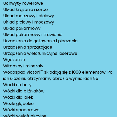
Uchwyty rowerowe
Układ krążenia i serce
Układ moczowy i płciowy
Układ płciowy i moczowy
Układ pokarmowy
Układ pokarmowy i trawienie
Urządzenia do gotowania i pieczenia
Urządzenia sprzątające
Urządzenia wielofunkcyjne laserowe
Wędzarnie
Witaminy i minerały
Wodospad Victorii"" składają się z 1000 elementów. Po
ich ułożeniu otrzymamy obraz o wymiarach 95
Worki na buty
Wózki dla bliźniaków
Wózki dla lalek
Wózki głębokie
Wózki spacerowe
Wózki wielofunkcyjne