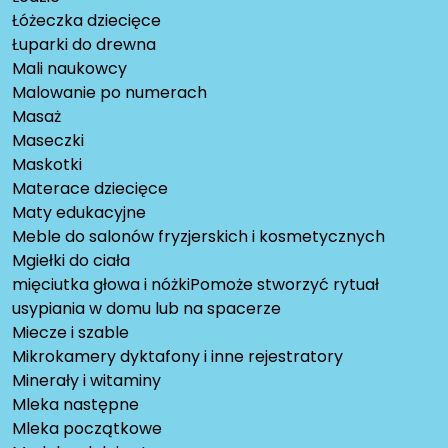
Łóżeczka dziecięce
Łuparki do drewna
Mali naukowcy
Malowanie po numerach
Masaż
Maseczki
Maskotki
Materace dziecięce
Maty edukacyjne
Meble do salonów fryzjerskich i kosmetycznych
Mgiełki do ciała
mięciutka głowa i nóżkiPomoże stworzyć rytuał
usypiania w domu lub na spacerze
Miecze i szable
Mikrokamery dyktafony i inne rejestratory
Minerały i witaminy
Mleka następne
Mleka początkowe