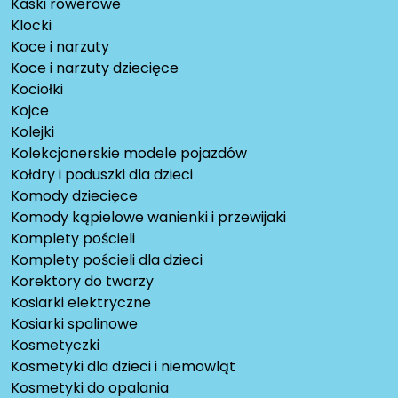
Kaski rowerowe
Klocki
Koce i narzuty
Koce i narzuty dziecięce
Kociołki
Kojce
Kolejki
Kolekcjonerskie modele pojazdów
Kołdry i poduszki dla dzieci
Komody dziecięce
Komody kąpielowe wanienki i przewijaki
Komplety pościeli
Komplety pościeli dla dzieci
Korektory do twarzy
Kosiarki elektryczne
Kosiarki spalinowe
Kosmetyczki
Kosmetyki dla dzieci i niemowląt
Kosmetyki do opalania