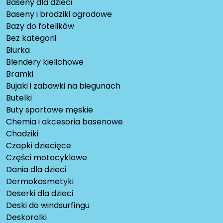
Baseny dla dzieci
Baseny i brodziki ogrodowe
Bazy do fotelików
Bez kategorii
Biurka
Blendery kielichowe
Bramki
Bujaki i zabawki na biegunach
Butelki
Buty sportowe męskie
Chemia i akcesoria basenowe
Chodziki
Czapki dziecięce
Części motocyklowe
Dania dla dzieci
Dermokosmetyki
Deserki dla dzieci
Deski do windsurfingu
Deskorolki