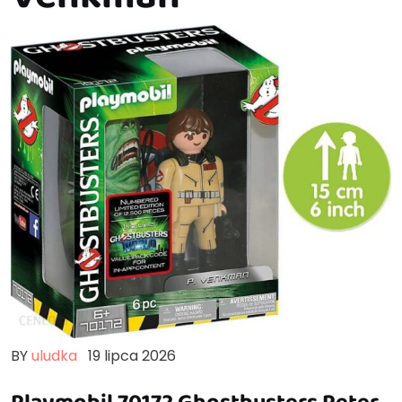
BY
uludka
19 lipca 2026
Playmobil 70172 Ghostbusters Peter