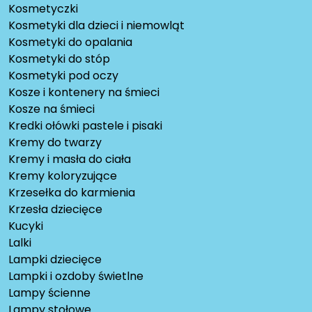
Kosmetyczki
Kosmetyki dla dzieci i niemowląt
Kosmetyki do opalania
Kosmetyki do stóp
Kosmetyki pod oczy
Kosze i kontenery na śmieci
Kosze na śmieci
Kredki ołówki pastele i pisaki
Kremy do twarzy
Kremy i masła do ciała
Kremy koloryzujące
Krzesełka do karmienia
Krzesła dziecięce
Kucyki
Lalki
Lampki dziecięce
Lampki i ozdoby świetlne
Lampy ścienne
Lampy stołowe