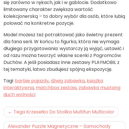
się zarówno w rękach, jak i w gablocie. Dodatkowo
limitowany charakter zwiększa wartość
kolekcjonerską – to dobry wybór dla osób, które lubią
polować na konkretne pozycje.
Model możesz też potraktować jako świetny prezent
dla fana serii. W końcu to figurka, która nie wymaga
długiego przygotowania: wystarczy ją wyjąć, ustawić i
od razu można tworzyć własne scenki z Pogromców
Duchów. A jeśli posiadasz inne zestawy PLAYMOBIL z
tej tematyki, łatwo zbudujesz spójną ekspozycję.
Tagi:
barbie pojazdy
,
dźwig zabawka
,
książka
interaktywna
,
matchbox zestaw
,
zabawka mustang
duch wolności
Nawigacja
Tega Krzesełko Do Stolika Multifun Multicolor
wpisu
Alexander Puzzle Magnetyczne – Samochody