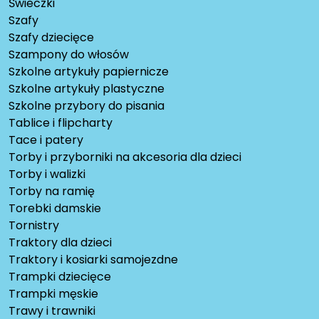
Świeczki
Szafy
Szafy dziecięce
Szampony do włosów
Szkolne artykuły papiernicze
Szkolne artykuły plastyczne
Szkolne przybory do pisania
Tablice i flipcharty
Tace i patery
Torby i przyborniki na akcesoria dla dzieci
Torby i walizki
Torby na ramię
Torebki damskie
Tornistry
Traktory dla dzieci
Traktory i kosiarki samojezdne
Trampki dziecięce
Trampki męskie
Trawy i trawniki