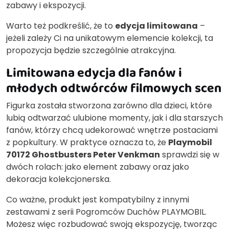
zabawy i ekspozycji.
Warto też podkreślić, że to
edycja limitowana
–
jeżeli zależy Ci na unikatowym elemencie kolekcji, ta
propozycja będzie szczególnie atrakcyjna.
Limitowana edycja dla fanów i
młodych odtwórców filmowych scen
Figurka została stworzona zarówno dla dzieci, które
lubią odtwarzać ulubione momenty, jak i dla starszych
fanów, którzy chcą udekorować wnętrze postaciami
z popkultury. W praktyce oznacza to, że
Playmobil
70172 Ghostbusters Peter Venkman
sprawdzi się w
dwóch rolach: jako element zabawy oraz jako
dekoracja kolekcjonerska.
Co ważne, produkt jest kompatybilny z innymi
zestawami z serii Pogromców Duchów PLAYMOBIL.
Możesz więc rozbudować swoją ekspozycję, tworząc