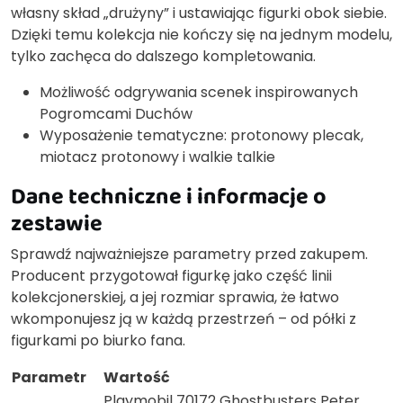
własny skład „drużyny” i ustawiając figurki obok siebie.
Dzięki temu kolekcja nie kończy się na jednym modelu,
tylko zachęca do dalszego kompletowania.
Możliwość odgrywania scenek inspirowanych
Pogromcami Duchów
Wyposażenie tematyczne: protonowy plecak,
miotacz protonowy i walkie talkie
Dane techniczne i informacje o
zestawie
Sprawdź najważniejsze parametry przed zakupem.
Producent przygotował figurkę jako część linii
kolekcjonerskiej, a jej rozmiar sprawia, że łatwo
wkomponujesz ją w każdą przestrzeń – od półki z
figurkami po biurko fana.
Parametr
Wartość
Playmobil 70172 Ghostbusters Peter