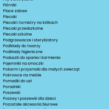
Piórniki
Place zabaw
Plecaki
Plecaki i tornistry na kółkach
Plecaki przedszkolne
Plecaki szkolne
Podgrzewacze i sterylizatory
Podkłady do twarzy
Podkłady higieniczne
Poduszki do spania i karmienia
Pojemniki na smoczki
Pokarm i przysmaki dla małych zwierząt
Pokrowce na meble
Pomadki do ust
Poradniki
Poszewki
Poszwy i poszewki dla dzieci
Pozostałe akcesoria biurowe