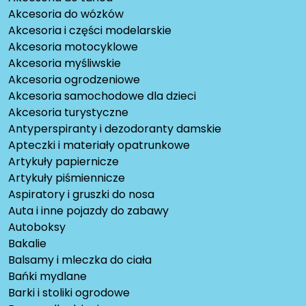
Akcesoria do wózków
Akcesoria i części modelarskie
Akcesoria motocyklowe
Akcesoria myśliwskie
Akcesoria ogrodzeniowe
Akcesoria samochodowe dla dzieci
Akcesoria turystyczne
Antyperspiranty i dezodoranty damskie
Apteczki i materiały opatrunkowe
Artykuły papiernicze
Artykuły piśmiennicze
Aspiratory i gruszki do nosa
Auta i inne pojazdy do zabawy
Autoboksy
Bakalie
Balsamy i mleczka do ciała
Bańki mydlane
Barki i stoliki ogrodowe