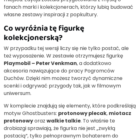
fanach marki i kolekcjonerach, którzy lubią budować
własne zestawy inspiracji z popkultury.
Co wyróżnia tę figurkę
kolekcjonerską?
W przypadku tej wersji liczy się nie tylko postać, ale
też wyposażenie. W zestawie otrzymujesz figurkę
Playmobil – Peter Venkman
, a dodatkowo
akcesoria nawiązujące do pracy Pogromców
Duchów. Dzięki nim możesz tworzyć dynamiczne
scenki i odgrywać przygody tak, jak w filmowym
uniwersum.
W komplecie znajdują się elementy, które podkreślają
motyw Ghostbusters:
protonowy plecak
,
miotacz
protonowy
oraz
walkie talkie
. To właśnie te
drobiazgi sprawiają, że figurka nie jest „zwykłą
postacią”, tylko pełnoprawnym bohaterem do