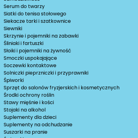
Serum do twarzy
Siatki do tenisa stołowego
Siekacze tarki i szatkownice
Siewniki
Skrzynie i pojemniki na zabawki
Śliniaki i fartuszki
Słoiki i pojemniki na żywność
Smoczki uspokajające
Soczewki kontaktowe
Solniczki pieprzniczki i przyprawniki
Śpiworki
Sprzęt do salonów fryzjerskich i kosmetycznych
Środki ochrony roślin
Stawy mięśnie i kości
Stojaki na alkohol
Suplementy dla dzieci
Suplementy na odchudzanie
Suszarki na pranie