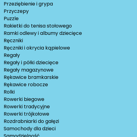
Przeziębienie i grypa
Przyczepy
Puzzle
Rakietki do tenisa stołowego
Ramki odlewy i albumy dziecięce
Ręczniki
Ręczniki i okrycia kąpielowe
Regały
Regały i półki dziecięce
Regały magazynowe
Rękawice bramkarskie
Rękawice robocze
Rolki
Rowerki biegowe
Rowerki tradycyjne
Rowerki trójkołowe
Rozdrabniarki do gałęzi
Samochody dla dzieci
Samodzielność