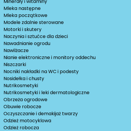
Minerały i witaminy
Mleka następne
Mleka początkowe
Modele zdalnie sterowane
Motorki i skutery
Naczynia i sztućce dla dzieci
Nawadnianie ogrodu
Nawilżacze
Nianie elektroniczne i monitory oddechu
Niszczarki
Nocniki nakładki na WC i podesty
Nosidełka i chusty
Nutrikosmetyki
Nutrikosmetyki i leki dermatologiczne
Obrzeża ogrodowe
Obuwie robocze
Oczyszczanie i demakijaż twarzy
Odzież motocyklowa
Odzież robocza