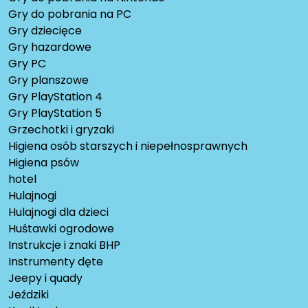
Gry do pobrania na PC
Gry dziecięce
Gry hazardowe
Gry PC
Gry planszowe
Gry PlayStation 4
Gry PlayStation 5
Grzechotki i gryzaki
Higiena osób starszych i niepełnosprawnych
Higiena psów
hotel
Hulajnogi
Hulajnogi dla dzieci
Huśtawki ogrodowe
Instrukcje i znaki BHP
Instrumenty dęte
Jeepy i quady
Jeździki