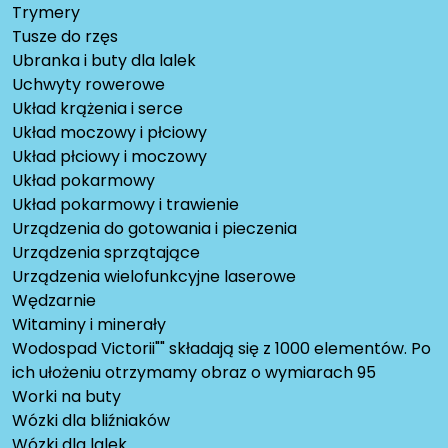
Trymery
Tusze do rzęs
Ubranka i buty dla lalek
Uchwyty rowerowe
Układ krążenia i serce
Układ moczowy i płciowy
Układ płciowy i moczowy
Układ pokarmowy
Układ pokarmowy i trawienie
Urządzenia do gotowania i pieczenia
Urządzenia sprzątające
Urządzenia wielofunkcyjne laserowe
Wędzarnie
Witaminy i minerały
Wodospad Victorii"" składają się z 1000 elementów. Po
ich ułożeniu otrzymamy obraz o wymiarach 95
Worki na buty
Wózki dla bliźniaków
Wózki dla lalek