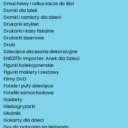
Dmuchawy i odkurzacze do liści
Domki dla lalek
Domki i namioty dla dzieci
Drukarki etykiet
Drukarki i kasy fiskalne
Drukarki laserowe
Druki
Dziecięce akcesoria dekoracyjne
EN62115• Importer: Anek dla Dzieci
Figurki kolekcjonerskie
Figurki makiety i zestawy
Filmy DVD
Fotele i pufy dziecięce
Foteliki samochodowe
Gadżety
Glebogryzarki
Głośniki
Gokarty dla dzieci
Gry do pobrania na Nintendo