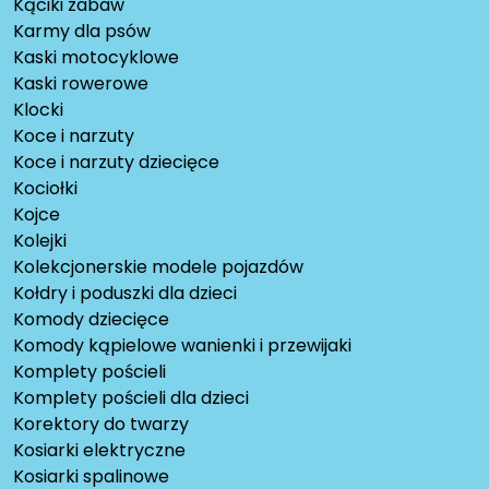
Kąciki zabaw
Karmy dla psów
Kaski motocyklowe
Kaski rowerowe
Klocki
Koce i narzuty
Koce i narzuty dziecięce
Kociołki
Kojce
Kolejki
Kolekcjonerskie modele pojazdów
Kołdry i poduszki dla dzieci
Komody dziecięce
Komody kąpielowe wanienki i przewijaki
Komplety pościeli
Komplety pościeli dla dzieci
Korektory do twarzy
Kosiarki elektryczne
Kosiarki spalinowe