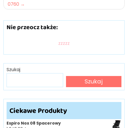
0760
Nie przeocz także:
zzzzz
Szukaj
Szukaj
Ciekawe Produkty
Espiro Nox 08 Spacerowy