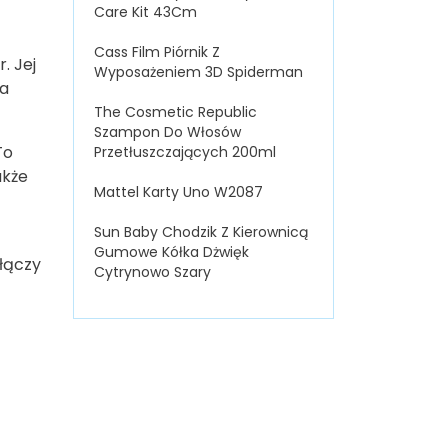
Care Kit 43Cm
Cass Film Piórnik Z
. Jej
Wyposażeniem 3D Spiderman
ła
The Cosmetic Republic
Szampon Do Włosów
To
Przetłuszczających 200ml
akże
Mattel Karty Uno W2087
Sun Baby Chodzik Z Kierownicą
Gumowe Kółka Dżwięk
łączy
Cytrynowo Szary