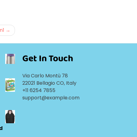
n1
Get In Touch
Via Carlo Montù 78
22021 Bellagio CO, Italy
+11 6254 7855
support@example.com
ld