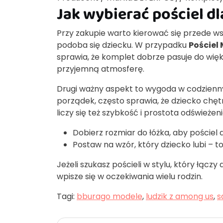
Jak wybierać pościel dl
Przy zakupie warto kierować się przede w
podoba się dziecku. W przypadku
Pościel
sprawia, że komplet dobrze pasuje do w
przyjemną atmosferę.
Drugi ważny aspekt to wygoda w codzienny
porządek, często sprawia, że dziecko chętn
liczy się też szybkość i prostota odświeżeni
Dobierz rozmiar do łóżka, aby pościel d
Postaw na wzór, który dziecko lubi – t
Jeżeli szukasz pościeli w stylu, który łąc
wpisze się w oczekiwania wielu rodzin.
Tagi:
bburago modele
,
ludzik z among us
,
s