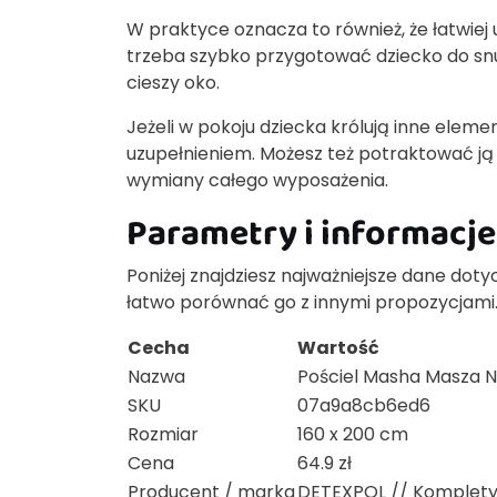
W praktyce oznacza to również, że łatwiej 
trzeba szybko przygotować dziecko do snu
cieszy oko.
Jeżeli w pokoju dziecka królują inne eleme
uzupełnieniem. Możesz też potraktować ją 
wymiany całego wyposażenia.
Parametry i informacje
Poniżej znajdziesz najważniejsze dane doty
łatwo porównać go z innymi propozycjami
Cecha
Wartość
Nazwa
Pościel Masha Masza N
SKU
07a9a8cb6ed6
Rozmiar
160 x 200 cm
Cena
64.9 zł
Producent / marka
DETEXPOL // Komplety p