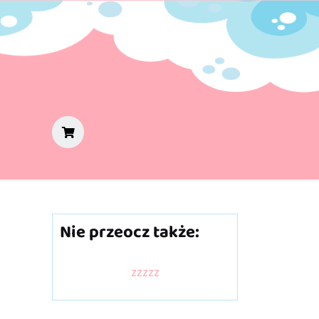
Nie przeocz także:
zzzzz