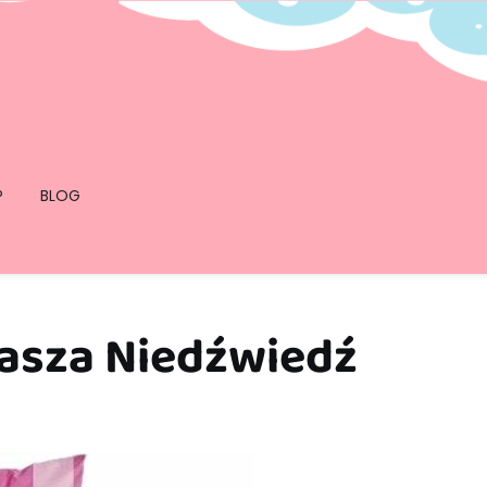
P
BLOG
asza Niedźwiedź