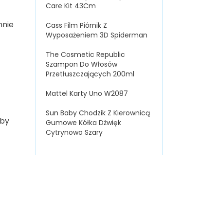
Care Kit 43Cm
nnie
Cass Film Piórnik Z
Wyposażeniem 3D Spiderman
The Cosmetic Republic
Szampon Do Włosów
Przetłuszczających 200ml
Mattel Karty Uno W2087
Sun Baby Chodzik Z Kierownicą
aby
Gumowe Kółka Dżwięk
Cytrynowo Szary