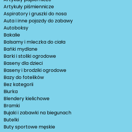
Artykuły piśmiennicze
Aspiratory i gruszki do nosa
Auta i inne pojazdy do zabawy
Autoboksy
Bakalie
Balsamy i mleczka do ciała
Bańki mydlane
Barki i stoliki ogrodowe
Baseny dla dzieci
Baseny i brodziki ogrodowe
Bazy do fotelików
Bez kategorii
Biurka
Blendery kielichowe
Bramki
Bujaki i zabawki na biegunach
Butelki
Buty sportowe męskie