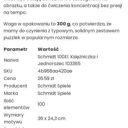
obrazku, a także do ćwiczenia koncentracji bez presji
na tempo.
Waga w opakowaniu to
300 g
, co potwierdza, że
mamy do czynienia z typowym, solidnym zestawem
puzzlek w popularnym rozmiarze.
Parametr
Wartość
Schmidt 100El. Księżniczka I
Nazwa
Jednorożec 103365
SKU
4b968aa420ae
Cena
26.59 zł
Producent
Schmidt Spiele
Marka
Schmidt Spiele
Ilość
100
elementów
Wymiary
36 x 24,3 cm
motywu