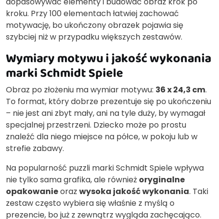
dopasowywać elementy i budować obraz krok po
kroku. Przy 100 elementach łatwiej zachować
motywację, bo ukończony obrazek pojawia się
szybciej niż w przypadku większych zestawów.
Wymiary motywu i jakość wykonania
marki Schmidt Spiele
Obraz po złożeniu ma wymiar motywu:
36 x 24,3 cm
.
To format, który dobrze prezentuje się po ukończeniu
– nie jest ani zbyt mały, ani na tyle duży, by wymagał
specjalnej przestrzeni. Dziecko może po prostu
znaleźć dla niego miejsce na półce, w pokoju lub w
strefie zabawy.
Na popularność puzzli marki Schmidt Spiele wpływa
nie tylko sama grafika, ale również
oryginalne
opakowanie
oraz
wysoka jakość wykonania
. Taki
zestaw często wybiera się właśnie z myślą o
prezencie, bo już z zewnątrz wygląda zachęcająco.