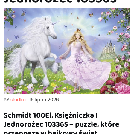
BY
uludka
16 lipca 2026
Schmidt 100El. Księżniczka I
Jednorożec 103365 – puzzle, które
przenoszą w bajkowy świat