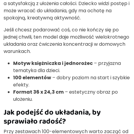
a satysfakcją z ułożenia całości. Dziecko widzi postęp i
może wracać do układania, gdy ma ochotę na
spokojną, kreatywną aktywność.
Jeśli chcesz podarować coś, co nie kończy się po
jednej chwili, ten model daje możliwość wielokrotnego
układania oraz ćwiczenia koncentracji w domowych
warunkach.
Motyw księżniczka i jednorożec
– przyjazna
tematyka dla dzieci.
100 elementów
– dobry poziom na start i szybkie
efekty.
Format 36 x 24,3 cm
– estetyczny obraz po
ułożeniu.
Jak podejść do układania, by
sprawiało radość?
Przy zestawach 100-elementowych warto zacząć od