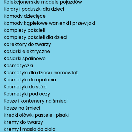
Kolekcjonerskie modele pojazdów
Kołdry i poduszki dla dzieci
Komody dziecięce
Komody kąpielowe wanienki i przewijaki
Komplety pościeli
Komplety pościeli dla dzieci
Korektory do twarzy
Kosiarki elektryczne
Kosiarki spalinowe
Kosmetyczki
Kosmetyki dla dzieci i niemowląt
Kosmetyki do opalania
Kosmetyki do stóp
Kosmetyki pod oczy
Kosze i kontenery na śmieci
Kosze na śmieci
Kredki ołówki pastele i pisaki
Kremy do twarzy
Kremy i masła do ciała