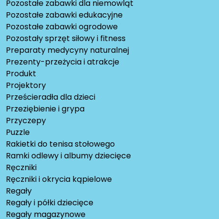
Pozostałe zabawki dla niemowląt
Pozostałe zabawki edukacyjne
Pozostałe zabawki ogrodowe
Pozostały sprzęt siłowy i fitness
Preparaty medycyny naturalnej
Prezenty-przeżycia i atrakcje
Produkt
Projektory
Prześcieradła dla dzieci
Przeziębienie i grypa
Przyczepy
Puzzle
Rakietki do tenisa stołowego
Ramki odlewy i albumy dziecięce
Ręczniki
Ręczniki i okrycia kąpielowe
Regały
Regały i półki dziecięce
Regały magazynowe