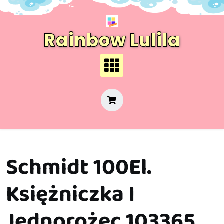
Skip
to
content
Rainbow Lulila
Schmidt 100El.
Księżniczka I
Jednorożec 103365