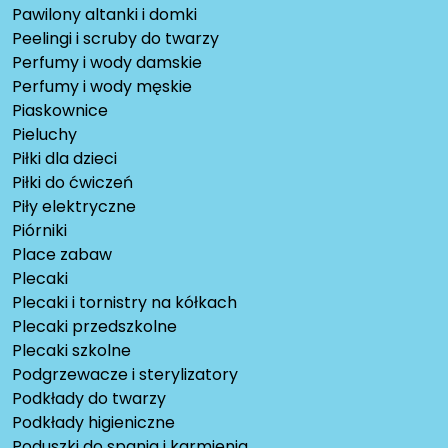
Pawilony altanki i domki
Peelingi i scruby do twarzy
Perfumy i wody damskie
Perfumy i wody męskie
Piaskownice
Pieluchy
Piłki dla dzieci
Piłki do ćwiczeń
Piły elektryczne
Piórniki
Place zabaw
Plecaki
Plecaki i tornistry na kółkach
Plecaki przedszkolne
Plecaki szkolne
Podgrzewacze i sterylizatory
Podkłady do twarzy
Podkłady higieniczne
Poduszki do spania i karmienia