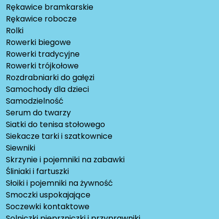
Rękawice bramkarskie
Rękawice robocze
Rolki
Rowerki biegowe
Rowerki tradycyjne
Rowerki trójkołowe
Rozdrabniarki do gałęzi
Samochody dla dzieci
Samodzielność
Serum do twarzy
Siatki do tenisa stołowego
Siekacze tarki i szatkownice
Siewniki
Skrzynie i pojemniki na zabawki
Śliniaki i fartuszki
Słoiki i pojemniki na żywność
Smoczki uspokajające
Soczewki kontaktowe
Solniczki pieprzniczki i przyprawniki