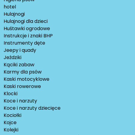
hotel
Hulajnogi
Hulajnogi dla dzieci
Huśtawki ogrodowe
Instrukcje i znaki BHP
Instrumenty dęte
Jeepy i quady
Jeździki
Kąciki zabaw
Karmy dla psów
Kaski motocyklowe
Kaski rowerowe
Klocki
Koce i narzuty
Koce i narzuty dziecięce
Kociołki
Kojce
Kolejki