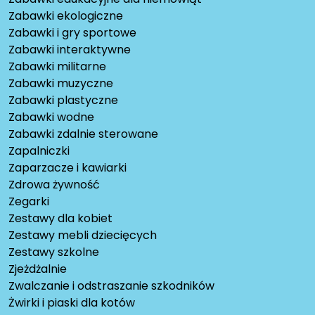
Zabawki ekologiczne
Zabawki i gry sportowe
Zabawki interaktywne
Zabawki militarne
Zabawki muzyczne
Zabawki plastyczne
Zabawki wodne
Zabawki zdalnie sterowane
Zapalniczki
Zaparzacze i kawiarki
Zdrowa żywność
Zegarki
Zestawy dla kobiet
Zestawy mebli dziecięcych
Zestawy szkolne
Zjeżdżalnie
Zwalczanie i odstraszanie szkodników
Żwirki i piaski dla kotów