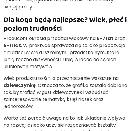
swojej pracy.
Dla kogo będą najlepsze? Wiek, płeć i
poziom trudności
Producent określa przedział wiekowy na
5-7 lat
oraz
8-11 lat
. W praktyce sprawdza się to jako propozycja
dla dzieci w wieku szkolnym i przedszkolnym, które
lubią ręczne aktywności i lubią wracać do swoich
ulubionych motywów.
Wiek produktu to
6+
, a przeznaczenie wskazuje na
dziewczynkę
. Oznacza to, że grafika została dobrana
tak, by trafiać w gust dziewczynek i wzbudzać
zainteresowanie tematyką księżniczek oraz
jednorożców.
Warto też zwrócić uwagę na to, jak układanie wpływa
na rozwój: dziecko uczy się rozpoznawać kształty,