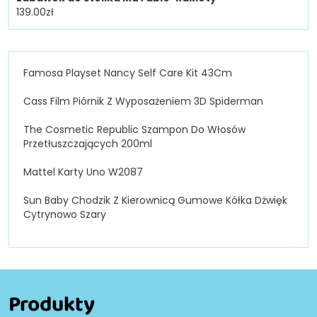
139.00
zł
Famosa Playset Nancy Self Care Kit 43Cm
Cass Film Piórnik Z Wyposażeniem 3D Spiderman
The Cosmetic Republic Szampon Do Włosów
Przetłuszczających 200ml
Mattel Karty Uno W2087
Sun Baby Chodzik Z Kierownicą Gumowe Kółka Dżwięk
Cytrynowo Szary
Produkty