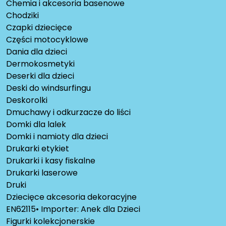
Chemia i akcesoria basenowe
Chodziki
Czapki dziecięce
Części motocyklowe
Dania dla dzieci
Dermokosmetyki
Deserki dla dzieci
Deski do windsurfingu
Deskorolki
Dmuchawy i odkurzacze do liści
Domki dla lalek
Domki i namioty dla dzieci
Drukarki etykiet
Drukarki i kasy fiskalne
Drukarki laserowe
Druki
Dziecięce akcesoria dekoracyjne
EN62115• Importer: Anek dla Dzieci
Figurki kolekcjonerskie