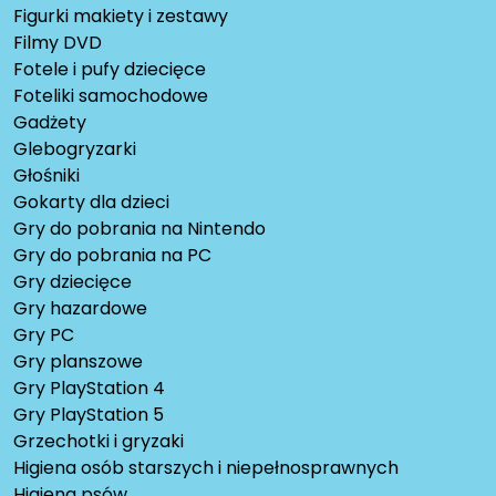
Figurki makiety i zestawy
Filmy DVD
Fotele i pufy dziecięce
Foteliki samochodowe
Gadżety
Glebogryzarki
Głośniki
Gokarty dla dzieci
Gry do pobrania na Nintendo
Gry do pobrania na PC
Gry dziecięce
Gry hazardowe
Gry PC
Gry planszowe
Gry PlayStation 4
Gry PlayStation 5
Grzechotki i gryzaki
Higiena osób starszych i niepełnosprawnych
Higiena psów