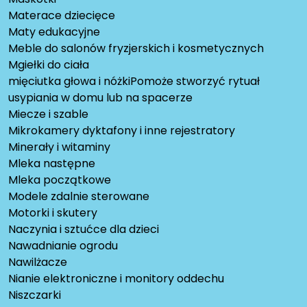
Materace dziecięce
Maty edukacyjne
Meble do salonów fryzjerskich i kosmetycznych
Mgiełki do ciała
mięciutka głowa i nóżkiPomoże stworzyć rytuał
usypiania w domu lub na spacerze
Miecze i szable
Mikrokamery dyktafony i inne rejestratory
Minerały i witaminy
Mleka następne
Mleka początkowe
Modele zdalnie sterowane
Motorki i skutery
Naczynia i sztućce dla dzieci
Nawadnianie ogrodu
Nawilżacze
Nianie elektroniczne i monitory oddechu
Niszczarki