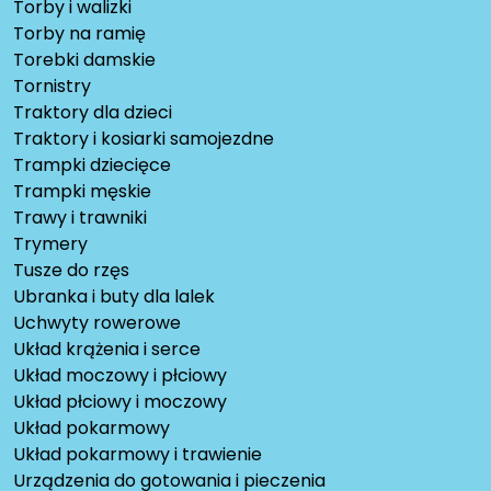
Torby i walizki
Torby na ramię
Torebki damskie
Tornistry
Traktory dla dzieci
Traktory i kosiarki samojezdne
Trampki dziecięce
Trampki męskie
Trawy i trawniki
Trymery
Tusze do rzęs
Ubranka i buty dla lalek
Uchwyty rowerowe
Układ krążenia i serce
Układ moczowy i płciowy
Układ płciowy i moczowy
Układ pokarmowy
Układ pokarmowy i trawienie
Urządzenia do gotowania i pieczenia