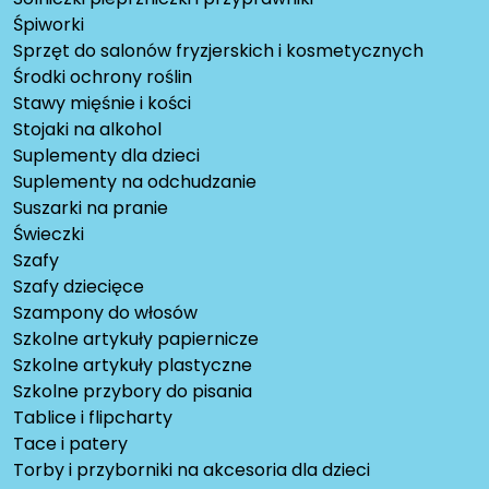
Śpiworki
Sprzęt do salonów fryzjerskich i kosmetycznych
Środki ochrony roślin
Stawy mięśnie i kości
Stojaki na alkohol
Suplementy dla dzieci
Suplementy na odchudzanie
Suszarki na pranie
Świeczki
Szafy
Szafy dziecięce
Szampony do włosów
Szkolne artykuły papiernicze
Szkolne artykuły plastyczne
Szkolne przybory do pisania
Tablice i flipcharty
Tace i patery
Torby i przyborniki na akcesoria dla dzieci