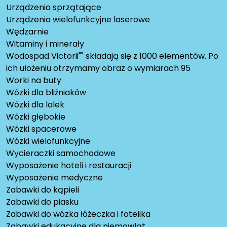
Urządzenia sprzątające
Urządzenia wielofunkcyjne laserowe
Wędzarnie
Witaminy i minerały
Wodospad Victorii"" składają się z 1000 elementów. Po
ich ułożeniu otrzymamy obraz o wymiarach 95
Worki na buty
Wózki dla bliźniaków
Wózki dla lalek
Wózki głębokie
Wózki spacerowe
Wózki wielofunkcyjne
Wycieraczki samochodowe
Wyposażenie hoteli i restauracji
Wyposażenie medyczne
Zabawki do kąpieli
Zabawki do piasku
Zabawki do wózka łóżeczka i fotelika
Zabawki edukacyjne dla niemowląt