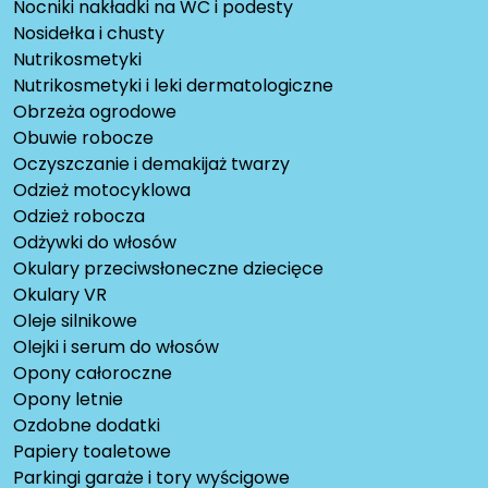
Nocniki nakładki na WC i podesty
Nosidełka i chusty
Nutrikosmetyki
Nutrikosmetyki i leki dermatologiczne
Obrzeża ogrodowe
Obuwie robocze
Oczyszczanie i demakijaż twarzy
Odzież motocyklowa
Odzież robocza
Odżywki do włosów
Okulary przeciwsłoneczne dziecięce
Okulary VR
Oleje silnikowe
Olejki i serum do włosów
Opony całoroczne
Opony letnie
Ozdobne dodatki
Papiery toaletowe
Parkingi garaże i tory wyścigowe