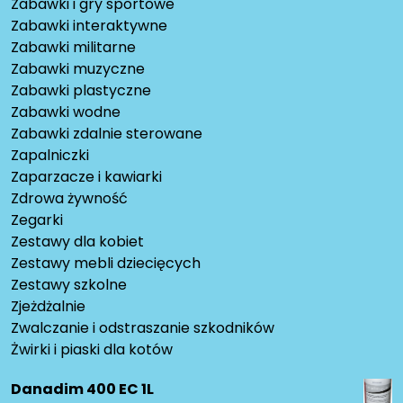
Zabawki i gry sportowe
Zabawki interaktywne
Zabawki militarne
Zabawki muzyczne
Zabawki plastyczne
Zabawki wodne
Zabawki zdalnie sterowane
Zapalniczki
Zaparzacze i kawiarki
Zdrowa żywność
Zegarki
Zestawy dla kobiet
Zestawy mebli dziecięcych
Zestawy szkolne
Zjeżdżalnie
Zwalczanie i odstraszanie szkodników
Żwirki i piaski dla kotów
Danadim 400 EC 1L