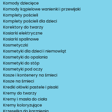
Komody dziecięce
Komody kąpielowe wanienki i przewijaki
Komplety pościeli
Komplety pościeli dla dzieci
Korektory do twarzy
Kosiarki elektryczne
Kosiarki spalinowe
Kosmetyczki
Kosmetyki dla dzieci i niemowląt
Kosmetyki do opalania
Kosmetyki do stóp
Kosmetyki pod oczy
Kosze i kontenery na śmieci
Kosze na śmieci
Kredki ołówki pastele i pisaki
Kremy do twarzy
Kremy i masła do ciała
Kremy koloryzujące
Krzesełka do karmienia