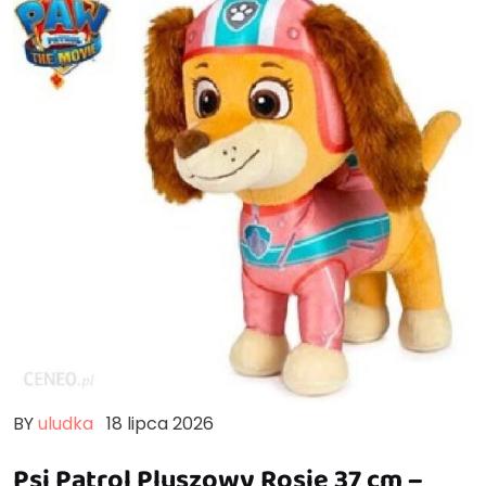
BY
uludka
18 lipca 2026
Psi Patrol Pluszowy Rosie 37 cm –