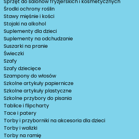
Sprzęt do salonów fryzjerskich i kosmetycznych
Środki ochrony roślin
Stawy mięśnie i kości
Stojaki na alkohol
Suplementy dla dzieci
Suplementy na odchudzanie
Suszarki na pranie
Świeczki
Szafy
Szafy dziecięce
Szampony do włosów
Szkolne artykuły papiernicze
Szkolne artykuły plastyczne
Szkolne przybory do pisania
Tablice i flipcharty
Tace i patery
Torby i przyborniki na akcesoria dla dzieci
Torby i walizki
Torby na ramię