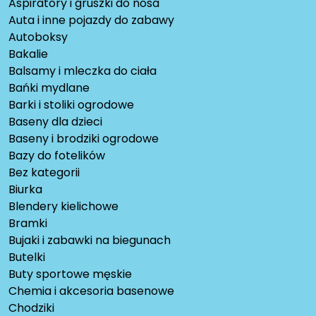
Aspiratory i gruszki do nosa
Auta i inne pojazdy do zabawy
Autoboksy
Bakalie
Balsamy i mleczka do ciała
Bańki mydlane
Barki i stoliki ogrodowe
Baseny dla dzieci
Baseny i brodziki ogrodowe
Bazy do fotelików
Bez kategorii
Biurka
Blendery kielichowe
Bramki
Bujaki i zabawki na biegunach
Butelki
Buty sportowe męskie
Chemia i akcesoria basenowe
Chodziki