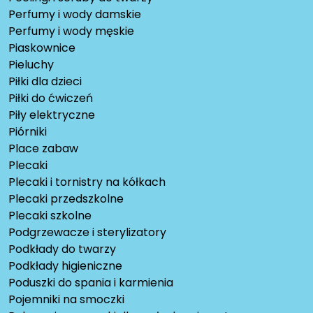
Perfumy i wody damskie
Perfumy i wody męskie
Piaskownice
Pieluchy
Piłki dla dzieci
Piłki do ćwiczeń
Piły elektryczne
Piórniki
Place zabaw
Plecaki
Plecaki i tornistry na kółkach
Plecaki przedszkolne
Plecaki szkolne
Podgrzewacze i sterylizatory
Podkłady do twarzy
Podkłady higieniczne
Poduszki do spania i karmienia
Pojemniki na smoczki