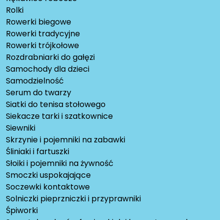
Rolki
Rowerki biegowe
Rowerki tradycyjne
Rowerki trójkołowe
Rozdrabniarki do gałęzi
Samochody dla dzieci
Samodzielność
Serum do twarzy
Siatki do tenisa stołowego
Siekacze tarki i szatkownice
Siewniki
Skrzynie i pojemniki na zabawki
Śliniaki i fartuszki
Słoiki i pojemniki na żywność
Smoczki uspokajające
Soczewki kontaktowe
Solniczki pieprzniczki i przyprawniki
Śpiworki