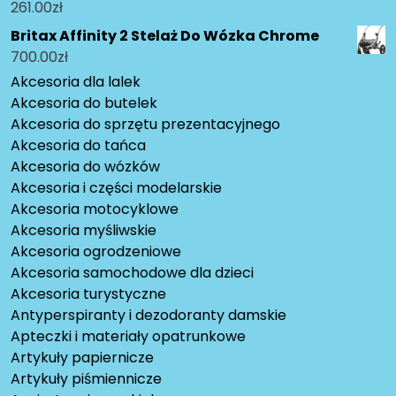
261.00
zł
Britax Affinity 2 Stelaż Do Wózka Chrome
700.00
zł
Akcesoria dla lalek
Akcesoria do butelek
Akcesoria do sprzętu prezentacyjnego
Akcesoria do tańca
Akcesoria do wózków
Akcesoria i części modelarskie
Akcesoria motocyklowe
Akcesoria myśliwskie
Akcesoria ogrodzeniowe
Akcesoria samochodowe dla dzieci
Akcesoria turystyczne
Antyperspiranty i dezodoranty damskie
Apteczki i materiały opatrunkowe
Artykuły papiernicze
Artykuły piśmiennicze