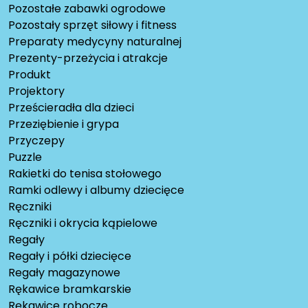
Pozostałe zabawki ogrodowe
Pozostały sprzęt siłowy i fitness
Preparaty medycyny naturalnej
Prezenty-przeżycia i atrakcje
Produkt
Projektory
Prześcieradła dla dzieci
Przeziębienie i grypa
Przyczepy
Puzzle
Rakietki do tenisa stołowego
Ramki odlewy i albumy dziecięce
Ręczniki
Ręczniki i okrycia kąpielowe
Regały
Regały i półki dziecięce
Regały magazynowe
Rękawice bramkarskie
Rękawice robocze