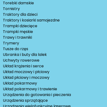
Torebki damskie
Tornistry
Traktory dla dzieci
Traktory i kosiarki samojezdne
Trampki dziecięce
Trampki męskie
Trawy i trawniki
Trymery
Tusze do rzęs
Ubranka i buty dla lalek
Uchwyty rowerowe
Układ krążenia i serce
Układ moczowy i płciowy
Układ płciowy i moczowy
Układ pokarmowy
Układ pokarmowy i trawienie
Urządzenia do gotowania i pieczenia
Urządzenia sprzątające
Urządzenia wielofunkcyjne laserowe