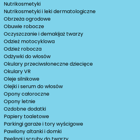
Nutrikosmetyki
Nutrikosmetyki i leki dermatologiczne
Obrzeża ogrodowe
Obuwie robocze
Oczyszczanie i demakijaż twarzy
Odzież motocyklowa
Odzież robocza
Odżywki do włosów
Okulary przeciwsłoneczne dziecięce
Okulary VR
Oleje silnikowe
Olejki i serum do włosów
Opony całoroczne
Opony letnie
Ozdobne dodatki
Papiery toaletowe
Parkingi garaże i tory wyścigowe
Pawilony altanki i domki
Peelingi i scruby do twarzy