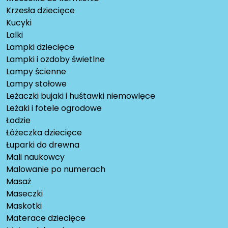
Krzesła dziecięce
Kucyki
Lalki
Lampki dziecięce
Lampki i ozdoby świetlne
Lampy ścienne
Lampy stołowe
Leżaczki bujaki i huśtawki niemowlęce
Leżaki i fotele ogrodowe
Łodzie
Łóżeczka dziecięce
Łuparki do drewna
Mali naukowcy
Malowanie po numerach
Masaż
Maseczki
Maskotki
Materace dziecięce