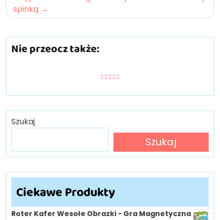
spinką
Nie przeocz także:
zzzzz
Szukaj
Szukaj
Ciekawe Produkty
Roter Kafer Wesołe Obrazki - Gra Magnetyczna