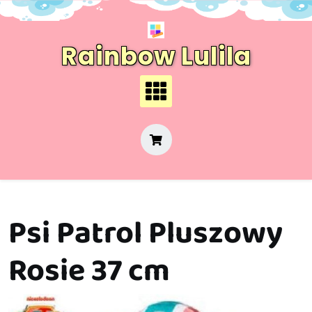
Skip
to
content
Rainbow Lulila
Psi Patrol Pluszowy
Rosie 37 cm