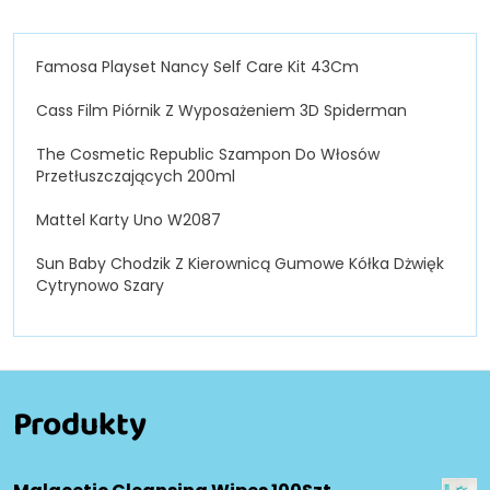
Famosa Playset Nancy Self Care Kit 43Cm
Cass Film Piórnik Z Wyposażeniem 3D Spiderman
The Cosmetic Republic Szampon Do Włosów
Przetłuszczających 200ml
Mattel Karty Uno W2087
Sun Baby Chodzik Z Kierownicą Gumowe Kółka Dżwięk
Cytrynowo Szary
Produkty