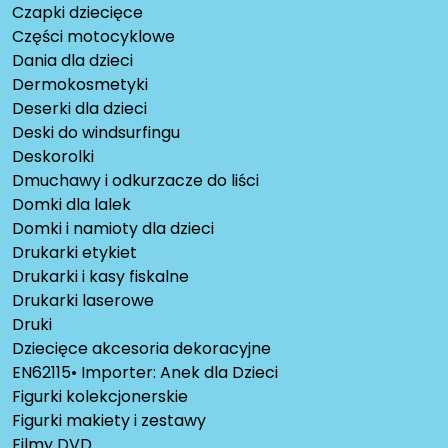
Czapki dziecięce
Części motocyklowe
Dania dla dzieci
Dermokosmetyki
Deserki dla dzieci
Deski do windsurfingu
Deskorolki
Dmuchawy i odkurzacze do liści
Domki dla lalek
Domki i namioty dla dzieci
Drukarki etykiet
Drukarki i kasy fiskalne
Drukarki laserowe
Druki
Dziecięce akcesoria dekoracyjne
EN62115• Importer: Anek dla Dzieci
Figurki kolekcjonerskie
Figurki makiety i zestawy
Filmy DVD