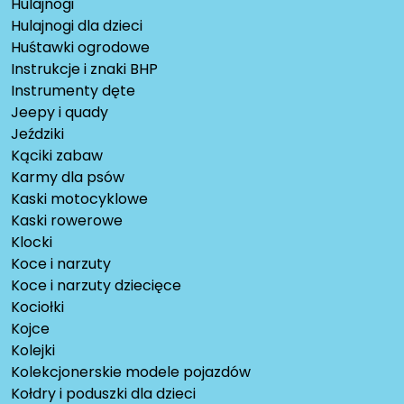
Hulajnogi
Hulajnogi dla dzieci
Huśtawki ogrodowe
Instrukcje i znaki BHP
Instrumenty dęte
Jeepy i quady
Jeździki
Kąciki zabaw
Karmy dla psów
Kaski motocyklowe
Kaski rowerowe
Klocki
Koce i narzuty
Koce i narzuty dziecięce
Kociołki
Kojce
Kolejki
Kolekcjonerskie modele pojazdów
Kołdry i poduszki dla dzieci