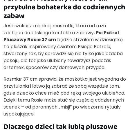
przytulna bohaterka do codziennych
zabaw
Jeśli szukasz miękkiej maskotki, która od razu
zachęca do bliskiego kontaktu i zabawy,
Psi Patrol
Pluszowy Rosie 37 cm
będzie strzałem w dziesiątkę.
To pluszak inspirowany światem Psiego Patrolu,
stworzony tak, by sprawdził się nie tylko jako ozdoba
pokoju, ale też jako ulubiony towarzysz podczas
drzemek, spacerów czy domowych przygód.
Rozmiar 37 cm sprawia, że maskotka jest wygodna do
przytulania i łatwo ją zabrać ze sobą wszędzie tam,
gdzie dziecko chce mieć pod ręką swojego ulubieńca.
Dzięki temu Rosie może stać się częścią codziennych
scenek – od porannych „misji” po wieczorne rytuały
uspokajające.
Dlaczego dzieci tak lubią pluszowe