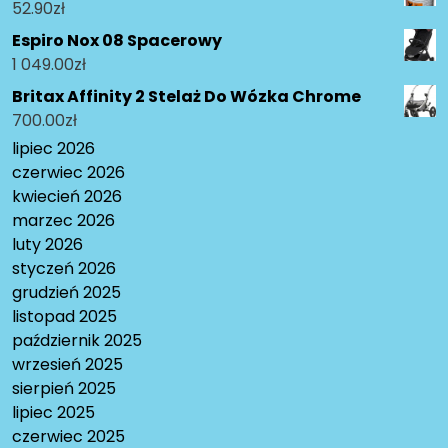
52.90
zł
Espiro Nox 08 Spacerowy
1 049.00
zł
Britax Affinity 2 Stelaż Do Wózka Chrome
700.00
zł
lipiec 2026
czerwiec 2026
kwiecień 2026
marzec 2026
luty 2026
styczeń 2026
grudzień 2025
listopad 2025
październik 2025
wrzesień 2025
sierpień 2025
lipiec 2025
czerwiec 2025