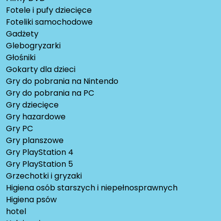
Fotele i pufy dziecięce
Foteliki samochodowe
Gadżety
Glebogryzarki
Głośniki
Gokarty dla dzieci
Gry do pobrania na Nintendo
Gry do pobrania na PC
Gry dziecięce
Gry hazardowe
Gry PC
Gry planszowe
Gry PlayStation 4
Gry PlayStation 5
Grzechotki i gryzaki
Higiena osób starszych i niepełnosprawnych
Higiena psów
hotel