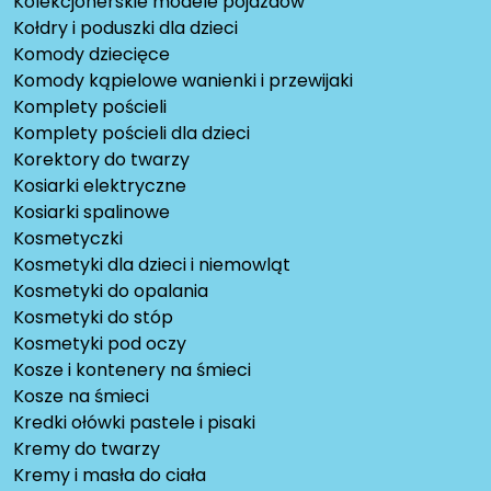
Kolekcjonerskie modele pojazdów
Kołdry i poduszki dla dzieci
Komody dziecięce
Komody kąpielowe wanienki i przewijaki
Komplety pościeli
Komplety pościeli dla dzieci
Korektory do twarzy
Kosiarki elektryczne
Kosiarki spalinowe
Kosmetyczki
Kosmetyki dla dzieci i niemowląt
Kosmetyki do opalania
Kosmetyki do stóp
Kosmetyki pod oczy
Kosze i kontenery na śmieci
Kosze na śmieci
Kredki ołówki pastele i pisaki
Kremy do twarzy
Kremy i masła do ciała