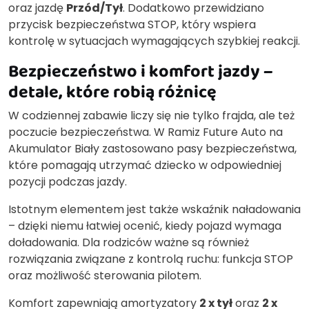
oraz jazdę
Przód/Tył
. Dodatkowo przewidziano
przycisk bezpieczeństwa STOP, który wspiera
kontrolę w sytuacjach wymagających szybkiej reakcji.
Bezpieczeństwo i komfort jazdy –
detale, które robią różnicę
W codziennej zabawie liczy się nie tylko frajda, ale też
poczucie bezpieczeństwa. W Ramiz Future Auto na
Akumulator Biały zastosowano pasy bezpieczeństwa,
które pomagają utrzymać dziecko w odpowiedniej
pozycji podczas jazdy.
Istotnym elementem jest także wskaźnik naładowania
– dzięki niemu łatwiej ocenić, kiedy pojazd wymaga
doładowania. Dla rodziców ważne są również
rozwiązania związane z kontrolą ruchu: funkcja STOP
oraz możliwość sterowania pilotem.
Komfort zapewniają amortyzatory
2 x tył
oraz
2 x