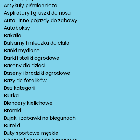
Artykuły piśmiennicze
Aspiratory i gruszki do nosa
Auta i inne pojazdy do zabawy
Autoboksy
Bakalie
Balsamy i mleczka do ciała
Bańki mydlane
Barki i stoliki ogrodowe
Baseny dla dzieci
Baseny i brodziki ogrodowe
Bazy do fotelików
Bez kategorii
Biurka
Blendery kielichowe
Bramki
Bujaki i zabawki na biegunach
Butelki
Buty sportowe męskie