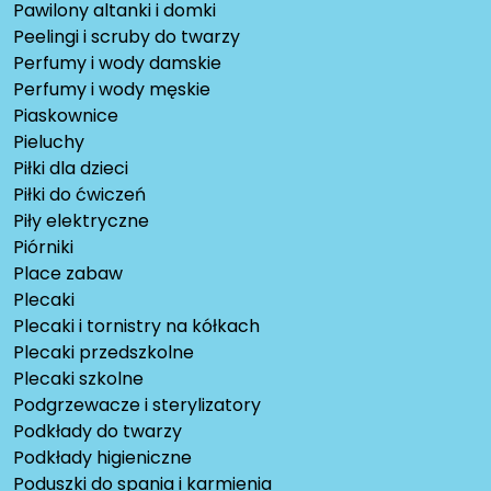
Pawilony altanki i domki
Peelingi i scruby do twarzy
Perfumy i wody damskie
Perfumy i wody męskie
Piaskownice
Pieluchy
Piłki dla dzieci
Piłki do ćwiczeń
Piły elektryczne
Piórniki
Place zabaw
Plecaki
Plecaki i tornistry na kółkach
Plecaki przedszkolne
Plecaki szkolne
Podgrzewacze i sterylizatory
Podkłady do twarzy
Podkłady higieniczne
Poduszki do spania i karmienia