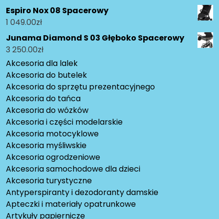
Espiro Nox 08 Spacerowy
1 049.00
zł
Junama Diamond S 03 Głęboko Spacerowy
3 250.00
zł
Akcesoria dla lalek
Akcesoria do butelek
Akcesoria do sprzętu prezentacyjnego
Akcesoria do tańca
Akcesoria do wózków
Akcesoria i części modelarskie
Akcesoria motocyklowe
Akcesoria myśliwskie
Akcesoria ogrodzeniowe
Akcesoria samochodowe dla dzieci
Akcesoria turystyczne
Antyperspiranty i dezodoranty damskie
Apteczki i materiały opatrunkowe
Artykuły papiernicze