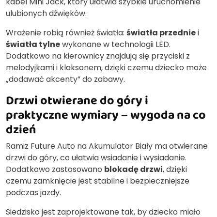
kabel Mini Jack, który ułatwia szybkie uruchomienie
ulubionych dźwięków.
Wrażenie robią również światła:
światła przednie
i
światła tylne
wykonane w technologii LED.
Dodatkowo na kierownicy znajdują się przyciski z
melodyjkami i klaksonem, dzięki czemu dziecko może
„dodawać akcenty” do zabawy.
Drzwi otwierane do góry i
praktyczne wymiary – wygoda na co
dzień
Ramiz Future Auto na Akumulator Biały ma otwierane
drzwi do góry, co ułatwia wsiadanie i wysiadanie.
Dodatkowo zastosowano
blokadę drzwi
, dzięki
czemu zamknięcie jest stabilne i bezpieczniejsze
podczas jazdy.
Siedzisko jest zaprojektowane tak, by dziecko miało