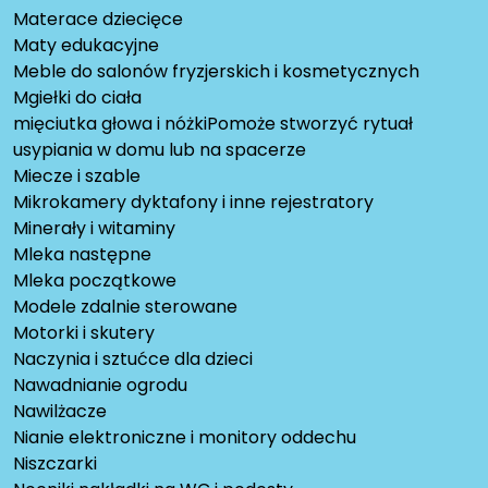
Materace dziecięce
Maty edukacyjne
Meble do salonów fryzjerskich i kosmetycznych
Mgiełki do ciała
mięciutka głowa i nóżkiPomoże stworzyć rytuał
usypiania w domu lub na spacerze
Miecze i szable
Mikrokamery dyktafony i inne rejestratory
Minerały i witaminy
Mleka następne
Mleka początkowe
Modele zdalnie sterowane
Motorki i skutery
Naczynia i sztućce dla dzieci
Nawadnianie ogrodu
Nawilżacze
Nianie elektroniczne i monitory oddechu
Niszczarki