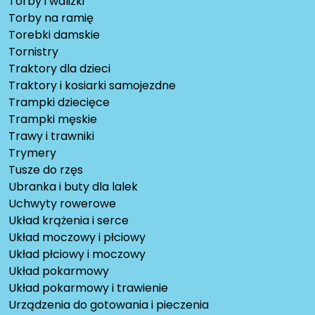
Torby i walizki
Torby na ramię
Torebki damskie
Tornistry
Traktory dla dzieci
Traktory i kosiarki samojezdne
Trampki dziecięce
Trampki męskie
Trawy i trawniki
Trymery
Tusze do rzęs
Ubranka i buty dla lalek
Uchwyty rowerowe
Układ krążenia i serce
Układ moczowy i płciowy
Układ płciowy i moczowy
Układ pokarmowy
Układ pokarmowy i trawienie
Urządzenia do gotowania i pieczenia