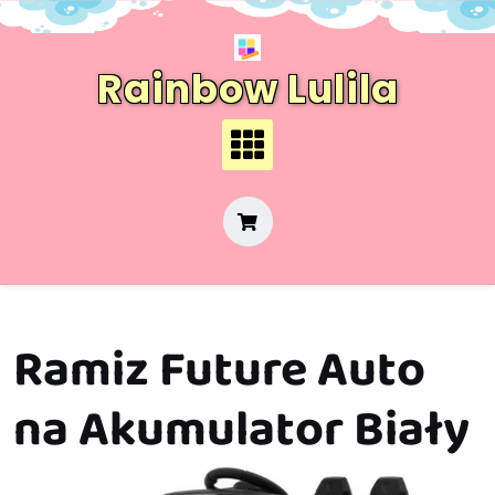
Skip
to
content
Rainbow Lulila
Ramiz Future Auto
na Akumulator Biały