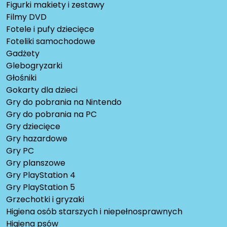
Figurki makiety i zestawy
Filmy DVD
Fotele i pufy dziecięce
Foteliki samochodowe
Gadżety
Glebogryzarki
Głośniki
Gokarty dla dzieci
Gry do pobrania na Nintendo
Gry do pobrania na PC
Gry dziecięce
Gry hazardowe
Gry PC
Gry planszowe
Gry PlayStation 4
Gry PlayStation 5
Grzechotki i gryzaki
Higiena osób starszych i niepełnosprawnych
Higiena psów