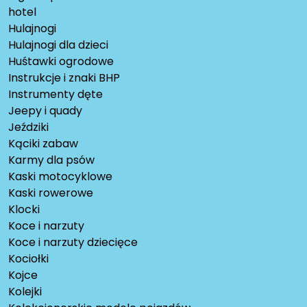
hotel
Hulajnogi
Hulajnogi dla dzieci
Huśtawki ogrodowe
Instrukcje i znaki BHP
Instrumenty dęte
Jeepy i quady
Jeździki
Kąciki zabaw
Karmy dla psów
Kaski motocyklowe
Kaski rowerowe
Klocki
Koce i narzuty
Koce i narzuty dziecięce
Kociołki
Kojce
Kolejki