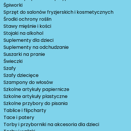
Śpiworki
Sprzęt do salonów fryzjerskich i kosmetycznych
Środki ochrony roślin
Stawy mięśnie i kości
Stojaki na alkohol
Suplementy dla dzieci
Suplementy na odchudzanie
Suszarki na pranie
Świeczki
Szafy
Szafy dziecięce
Szampony do włosów
Szkolne artykuły papiernicze
Szkolne artykuły plastyczne
Szkolne przybory do pisania
Tablice i flipcharty
Tace i patery
Torby i przyborniki na akcesoria dla dzieci