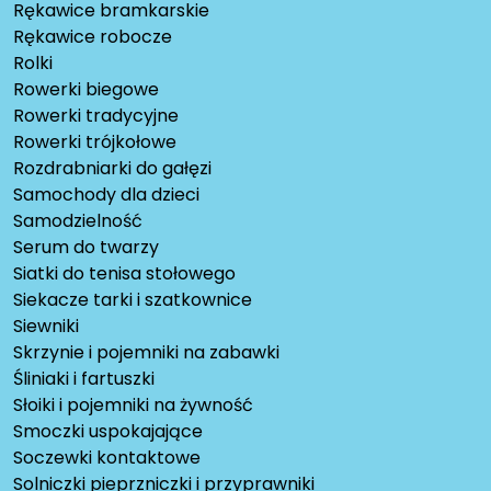
Rękawice bramkarskie
Rękawice robocze
Rolki
Rowerki biegowe
Rowerki tradycyjne
Rowerki trójkołowe
Rozdrabniarki do gałęzi
Samochody dla dzieci
Samodzielność
Serum do twarzy
Siatki do tenisa stołowego
Siekacze tarki i szatkownice
Siewniki
Skrzynie i pojemniki na zabawki
Śliniaki i fartuszki
Słoiki i pojemniki na żywność
Smoczki uspokajające
Soczewki kontaktowe
Solniczki pieprzniczki i przyprawniki