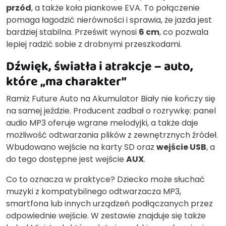
przód
, a także koła piankowe EVA. To połączenie
pomaga łagodzić nierówności i sprawia, że jazda jest
bardziej stabilna. Prześwit wynosi
6 cm
, co pozwala
lepiej radzić sobie z drobnymi przeszkodami.
Dźwięk, światła i atrakcje – auto,
które „ma charakter”
Ramiz Future Auto na Akumulator Biały nie kończy się
na samej jeździe. Producent zadbał o rozrywkę: panel
audio MP3 oferuje wgrane melodyjki, a także daje
możliwość odtwarzania plików z zewnętrznych źródeł.
Wbudowano wejście na karty SD oraz
wejście USB
, a
do tego dostępne jest wejście
AUX
.
Co to oznacza w praktyce? Dziecko może słuchać
muzyki z kompatybilnego odtwarzacza MP3,
smartfona lub innych urządzeń podłączanych przez
odpowiednie wejście. W zestawie znajduje się także