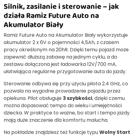
Silnik, zasilanie i sterowanie – jak
działa Ramiz Future Auto na
Akumulator Biały
Ramiz Future Auto na Akumulator Biały wykorzystuje
akumulator 2 x 6V o pojemności 4,5Ah, z czasem
pracy określonym na 20hR. Dzięki temu pojazd może
zapewnić dłuższą zabawę na jednym cyklu, a do
zestawu dołączona jest ładowarka 12V/700 mA,
ułatwiająca regularne przygotowanie auta do jazdy.
Sterowanie odbywa się przy użyciu pilota 2.4 GHz, co
pozwala na wygodne prowadzenie pojazdu przez
opiekuna. Pilot obsługuje
3 szybkości
, dzięki czemu
można dopasować tempo do wieku i umiejętności
dziecka. W praktyce to ważne, bo start i tempo jazdy
mają duże znaczenie dla komfortu malucha.
Na pokładzie znajdziesz też funkcje typu
Wolny Start