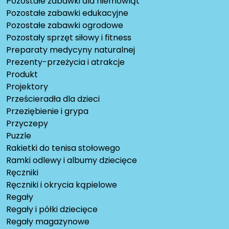
Pozostałe zabawki dla niemowląt
Pozostałe zabawki edukacyjne
Pozostałe zabawki ogrodowe
Pozostały sprzęt siłowy i fitness
Preparaty medycyny naturalnej
Prezenty-przeżycia i atrakcje
Produkt
Projektory
Prześcieradła dla dzieci
Przeziębienie i grypa
Przyczepy
Puzzle
Rakietki do tenisa stołowego
Ramki odlewy i albumy dziecięce
Ręczniki
Ręczniki i okrycia kąpielowe
Regały
Regały i półki dziecięce
Regały magazynowe