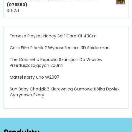
(075850)
31.52
zł
Famosa Playset Nancy Self Care Kit 43Cm
Cass Film Piórnik Z Wyposażeniem 3D Spiderman
The Cosmetic Republic Szampon Do Włosów
Przetłuszczających 200ml
Mattel Karty Uno W2087
Sun Baby Chodzik Z Kierownicą Gumowe Kółka Dżwięk
Cytrynowo Szary