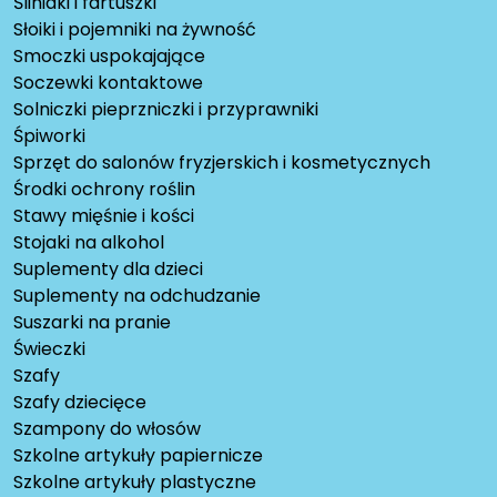
Śliniaki i fartuszki
Słoiki i pojemniki na żywność
Smoczki uspokajające
Soczewki kontaktowe
Solniczki pieprzniczki i przyprawniki
Śpiworki
Sprzęt do salonów fryzjerskich i kosmetycznych
Środki ochrony roślin
Stawy mięśnie i kości
Stojaki na alkohol
Suplementy dla dzieci
Suplementy na odchudzanie
Suszarki na pranie
Świeczki
Szafy
Szafy dziecięce
Szampony do włosów
Szkolne artykuły papiernicze
Szkolne artykuły plastyczne