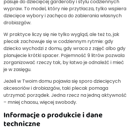
pasuje do dziecięcej garderoby i stylu codziennych
wypraw. To model, który nie przytłacza, tylko wspiera
dziecięce wybory i zachęca do zabierania własnych
drobiazgów.
W praktyce liczy się nie tylko wygląd, ale też to, jak
plecak zachowuje się w codziennym rytmie: gdy
dziecko wychodzi z domu, gdy wraca z zajęć albo gdy
planujecie krótki spacer. Pojemność 9 litrów pozwala
zorganizować rzeczy tak, by łatwo je odnaleźć i mieć
je w zasięgu.
Jeżeli w Twoim domu pojawia się sporo dziecięcych
akcesoriów i drobiazgów, taki plecak pomaga
utrzymać porządek. Jedna rzecz na jedną aktywność
– mniej chaosu, więcej swobody.
Informacje o produkcie i dane
techniczne