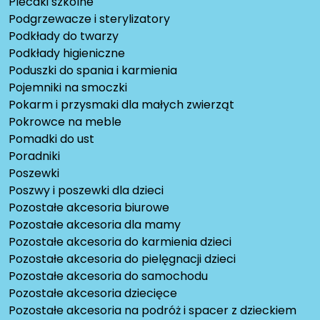
Plecaki szkolne
Podgrzewacze i sterylizatory
Podkłady do twarzy
Podkłady higieniczne
Poduszki do spania i karmienia
Pojemniki na smoczki
Pokarm i przysmaki dla małych zwierząt
Pokrowce na meble
Pomadki do ust
Poradniki
Poszewki
Poszwy i poszewki dla dzieci
Pozostałe akcesoria biurowe
Pozostałe akcesoria dla mamy
Pozostałe akcesoria do karmienia dzieci
Pozostałe akcesoria do pielęgnacji dzieci
Pozostałe akcesoria do samochodu
Pozostałe akcesoria dziecięce
Pozostałe akcesoria na podróż i spacer z dzieckiem