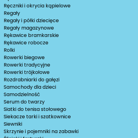
Ręczniki i okrycia kąpielowe
Regały
Regały i półki dziecięce
Regały magazynowe
Rękawice bramkarskie
Rękawice robocze
Rolki
Rowerki biegowe
Rowerki tradycyjne
Rowerki trójkołowe
Rozdrabniarki do gałęzi
Samochody dla dzieci
Samodzielność
Serum do twarzy
Siatki do tenisa stołowego
Siekacze tarki i szatkownice
Siewniki
Skrzynie i pojemniki na zabawki