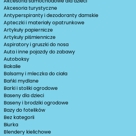
Akcesoria samochodowe dla dzieci
Akcesoria turystyczne
Antyperspiranty i dezodoranty damskie
Apteczki i materiały opatrunkowe
Artykuły papiernicze
Artykuły piśmiennicze
Aspiratory i gruszki do nosa
Auta i inne pojazdy do zabawy
Autoboksy
Bakalie
Balsamy i mleczka do ciała
Bańki mydlane
Barki i stoliki ogrodowe
Baseny dla dzieci
Baseny i brodziki ogrodowe
Bazy do fotelików
Bez kategorii
Biurka
Blendery kielichowe