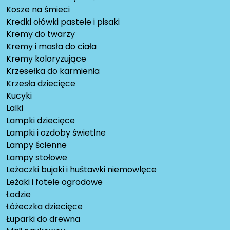
Kosze na śmieci
Kredki ołówki pastele i pisaki
Kremy do twarzy
Kremy i masła do ciała
Kremy koloryzujące
Krzesełka do karmienia
Krzesła dziecięce
Kucyki
Lalki
Lampki dziecięce
Lampki i ozdoby świetlne
Lampy ścienne
Lampy stołowe
Leżaczki bujaki i huśtawki niemowlęce
Leżaki i fotele ogrodowe
Łodzie
Łóżeczka dziecięce
Łuparki do drewna