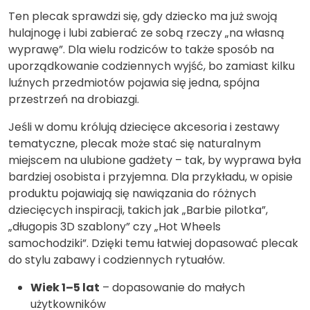
Ten plecak sprawdzi się, gdy dziecko ma już swoją
hulajnogę i lubi zabierać ze sobą rzeczy „na własną
wyprawę”. Dla wielu rodziców to także sposób na
uporządkowanie codziennych wyjść, bo zamiast kilku
luźnych przedmiotów pojawia się jedna, spójna
przestrzeń na drobiazgi.
Jeśli w domu królują dziecięce akcesoria i zestawy
tematyczne, plecak może stać się naturalnym
miejscem na ulubione gadżety – tak, by wyprawa była
bardziej osobista i przyjemna. Dla przykładu, w opisie
produktu pojawiają się nawiązania do różnych
dziecięcych inspiracji, takich jak „Barbie pilotka”,
„długopis 3D szablony” czy „Hot Wheels
samochodziki”. Dzięki temu łatwiej dopasować plecak
do stylu zabawy i codziennych rytuałów.
Wiek 1–5 lat
– dopasowanie do małych
użytkowników