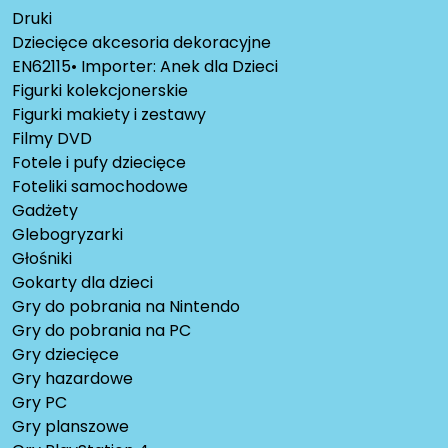
Druki
Dziecięce akcesoria dekoracyjne
EN62115• Importer: Anek dla Dzieci
Figurki kolekcjonerskie
Figurki makiety i zestawy
Filmy DVD
Fotele i pufy dziecięce
Foteliki samochodowe
Gadżety
Glebogryzarki
Głośniki
Gokarty dla dzieci
Gry do pobrania na Nintendo
Gry do pobrania na PC
Gry dziecięce
Gry hazardowe
Gry PC
Gry planszowe