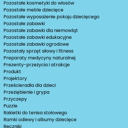
Pozostałe kosmetyki do włosów
Pozostałe meble dziecięce
Pozostałe wyposażenie pokoju dziecięcego
Pozostałe zabawki
Pozostałe zabawki dla niemowląt
Pozostałe zabawki edukacyjne
Pozostałe zabawki ogrodowe
Pozostały sprzęt siłowy i fitness
Preparaty medycyny naturalnej
Prezenty-przeżycia i atrakcje
Produkt
Projektory
Prześcieradła dla dzieci
Przeziębienie i grypa
Przyczepy
Puzzle
Rakietki do tenisa stołowego
Ramki odlewy i albumy dziecięce
Ręczniki