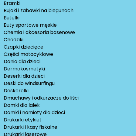
Bramki
Bujaki i zabawki na biegunach
Butelki
Buty sportowe męskie
Chemia i akcesoria basenowe
Chodziki
Czapki dziecięce
Części motocyklowe
Dania dla dzieci
Dermokosmetyki
Deserki dla dzieci
Deski do windsurfingu
Deskorolki
Dmuchawy i odkurzacze do liści
Domki dla lalek
Domki i namioty dla dzieci
Drukarki etykiet
Drukarki i kasy fiskalne
Drukarki laserowe