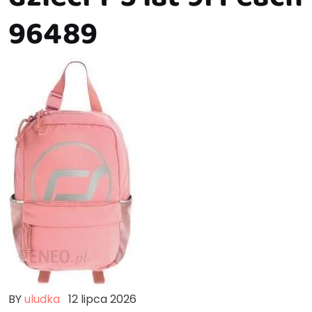
96489
BY
uludka
12 lipca 2026