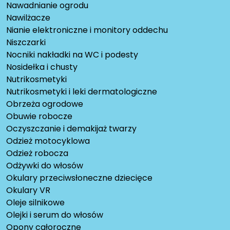
Nawadnianie ogrodu
Nawilżacze
Nianie elektroniczne i monitory oddechu
Niszczarki
Nocniki nakładki na WC i podesty
Nosidełka i chusty
Nutrikosmetyki
Nutrikosmetyki i leki dermatologiczne
Obrzeża ogrodowe
Obuwie robocze
Oczyszczanie i demakijaż twarzy
Odzież motocyklowa
Odzież robocza
Odżywki do włosów
Okulary przeciwsłoneczne dziecięce
Okulary VR
Oleje silnikowe
Olejki i serum do włosów
Opony całoroczne