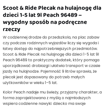
Scoot & Ride Plecak na hulajnogę dla
dzieci 1-5 lat 9l Peach 96489 –
wygodny sposób na podręczne
rzeczy
W codziennej drodze do przedszkola, na plac zabaw
czy podczas rodzinnych wyjazdów liczy się wygoda i
łatwy dostęp do najpotrzebniejszych przedmiotów.
Scoot & Ride Plecak na hulajnogę dla dzieci 1-5 lat 9l
Peach 96489 to praktyczny dodatek, który pomaga
uporządkować drobiazgi i ułatwia transport w czasie
jazdy na hulajnodze. Pojemność 9 litrów sprawia, że
plecak jest dopasowany do potrzeb małych
użytkowników w wieku 1–5 lat.
Kolor Peach nadaje mu świeży, przyjazny charakter, a
forma zaprojektowana z myślą o najmłodszych
wspiera codzienne nawyki: dziecko ma swoje