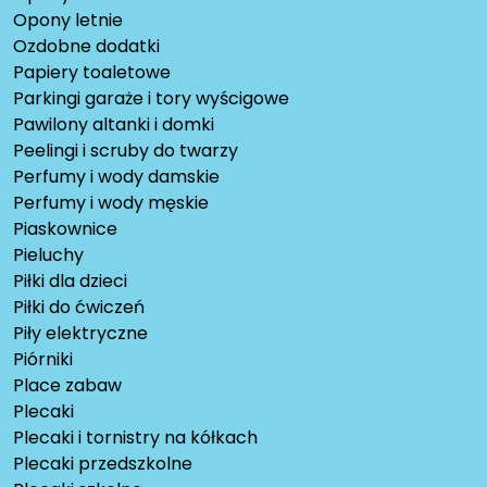
Opony letnie
Ozdobne dodatki
Papiery toaletowe
Parkingi garaże i tory wyścigowe
Pawilony altanki i domki
Peelingi i scruby do twarzy
Perfumy i wody damskie
Perfumy i wody męskie
Piaskownice
Pieluchy
Piłki dla dzieci
Piłki do ćwiczeń
Piły elektryczne
Piórniki
Place zabaw
Plecaki
Plecaki i tornistry na kółkach
Plecaki przedszkolne