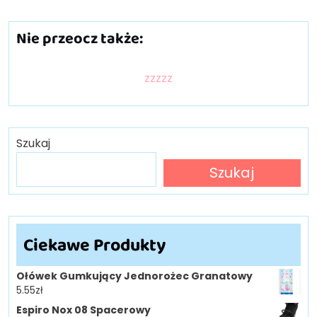
Nie przeocz także:
zzzzz
Szukaj
Szukaj
Ciekawe Produkty
Ołówek Gumkujący Jednorożec Granatowy
5.55
zł
Espiro Nox 08 Spacerowy