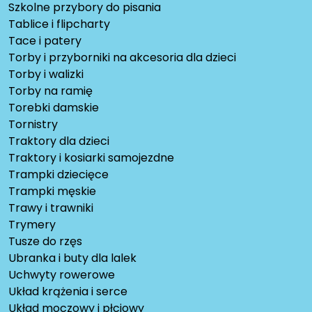
Szkolne przybory do pisania
Tablice i flipcharty
Tace i patery
Torby i przyborniki na akcesoria dla dzieci
Torby i walizki
Torby na ramię
Torebki damskie
Tornistry
Traktory dla dzieci
Traktory i kosiarki samojezdne
Trampki dziecięce
Trampki męskie
Trawy i trawniki
Trymery
Tusze do rzęs
Ubranka i buty dla lalek
Uchwyty rowerowe
Układ krążenia i serce
Układ moczowy i płciowy