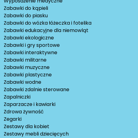
Wyposażenie medyczne
Zabawki do kąpieli
Zabawki do piasku
Zabawki do wózka łóżeczka i fotelika
Zabawki edukacyjne dla niemowląt
Zabawki ekologiczne
Zabawki i gry sportowe
Zabawki interaktywne
Zabawki militarne
Zabawki muzyczne
Zabawki plastyczne
Zabawki wodne
Zabawki zdalnie sterowane
Zapalniczki
Zaparzacze i kawiarki
Zdrowa żywność
Zegarki
Zestawy dla kobiet
Zestawy mebli dziecięcych