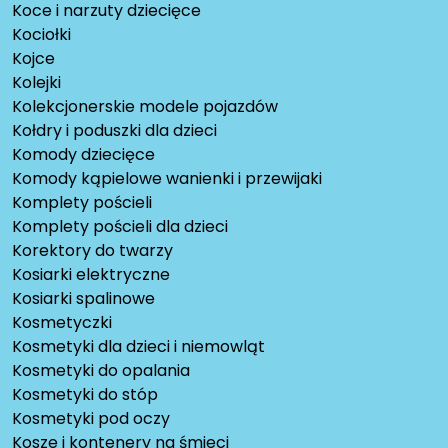
Koce i narzuty dziecięce
Kociołki
Kojce
Kolejki
Kolekcjonerskie modele pojazdów
Kołdry i poduszki dla dzieci
Komody dziecięce
Komody kąpielowe wanienki i przewijaki
Komplety pościeli
Komplety pościeli dla dzieci
Korektory do twarzy
Kosiarki elektryczne
Kosiarki spalinowe
Kosmetyczki
Kosmetyki dla dzieci i niemowląt
Kosmetyki do opalania
Kosmetyki do stóp
Kosmetyki pod oczy
Kosze i kontenery na śmieci