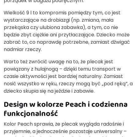
porządek w bagażu podręcznym.
Wielkość 9 l to kompromis pomiędzy tym, co jest
wystarczające na drobiazgi (np. zmiana, mała
przekąska czy ulubiona zabawka), a tym, co nie
będzie zbyt ciężkie ani przytłaczające. Dziecko może
zabrać to, co naprawdę potrzebne, zamiast dźwigać
nadmiar rzeczy.
Warto też zwrócić uwagę na to, że plecak jest
powiązany z hulajnogą – dzięki temu transport w
czasie aktywności jest bardziej naturalny. Zamiast
nosić wszystko w ręku, rzeczy mogą być „pod ręką”, a
dziecko skupia się na jeździe i zabawie.
Design w kolorze Peach i codzienna
funkcjonalność
Kolor Peach sprawia, że plecak wygląda radośnie i
przyjemnie, a jednocześnie pozostaje uniwersalny –