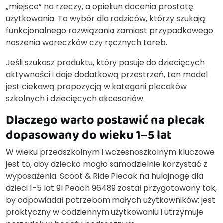
„miejsce” na rzeczy, a opiekun docenia prostotę
użytkowania. To wybór dla rodziców, którzy szukają
funkcjonalnego rozwiązania zamiast przypadkowego
noszenia woreczków czy ręcznych toreb.
Jeśli szukasz produktu, który pasuje do dziecięcych
aktywności i daje dodatkową przestrzeń, ten model
jest ciekawą propozycją w kategorii plecaków
szkolnych i dziecięcych akcesoriów.
Dlaczego warto postawić na plecak
dopasowany do wieku 1–5 lat
W wieku przedszkolnym i wczesnoszkolnym kluczowe
jest to, aby dziecko mogło samodzielnie korzystać z
wyposażenia. Scoot & Ride Plecak na hulajnogę dla
dzieci 1-5 lat 9l Peach 96489 został przygotowany tak,
by odpowiadał potrzebom małych użytkowników: jest
praktyczny w codziennym użytkowaniu i utrzymuje