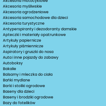
Akcesoria motocyklowe
Akcesoria myśliwskie
Akcesoria ogrodzeniowe
Akcesoria samochodowe dla dzieci
Akcesoria turystyczne
Antyperspiranty i dezodoranty damskie
Apteczki i materiały opatrunkowe
Artykuły papiernicze
Artykuły piśmiennicze
Aspiratory i gruszki do nosa
Auta i inne pojazdy do zabawy
Autoboksy
Bakalie
Balsamy i mleczka do ciała
Bańki mydlane
Barki i stoliki ogrodowe
Baseny dla dzieci
Baseny i brodziki ogrodowe
Bazy do fotelików