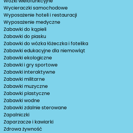
Wózki wielofunkcyjne
Wycieraczki samochodowe
Wyposażenie hoteli i restauracji
Wyposażenie medyczne
Zabawki do kąpieli
Zabawki do piasku
Zabawki do wózka łóżeczka i fotelika
Zabawki edukacyjne dla niemowląt
Zabawki ekologiczne
Zabawki i gry sportowe
Zabawki interaktywne
Zabawki militarne
Zabawki muzyczne
Zabawki plastyczne
Zabawki wodne
Zabawki zdalnie sterowane
Zapalniczki
Zaparzacze i kawiarki
Zdrowa żywność