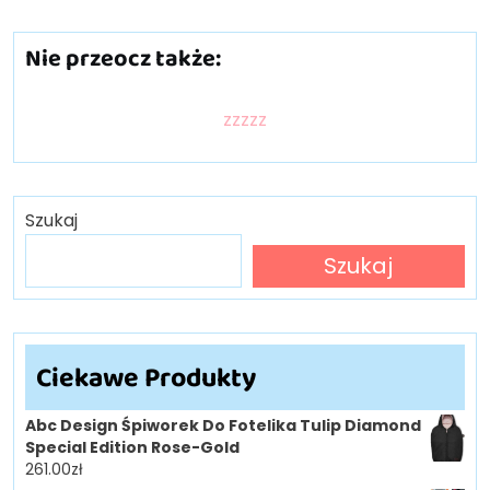
Nie przeocz także:
zzzzz
Szukaj
Szukaj
Ciekawe Produkty
Abc Design Śpiworek Do Fotelika Tulip Diamond
Special Edition Rose-Gold
261.00
zł