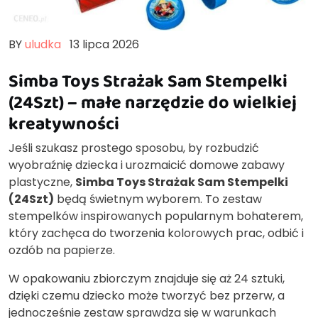
BY
uludka
13 lipca 2026
Simba Toys Strażak Sam Stempelki
(24Szt) – małe narzędzie do wielkiej
kreatywności
Jeśli szukasz prostego sposobu, by rozbudzić
wyobraźnię dziecka i urozmaicić domowe zabawy
plastyczne,
Simba Toys Strażak Sam Stempelki
(24Szt)
będą świetnym wyborem. To zestaw
stempelków inspirowanych popularnym bohaterem,
który zachęca do tworzenia kolorowych prac, odbić i
ozdób na papierze.
W opakowaniu zbiorczym znajduje się aż 24 sztuki,
dzięki czemu dziecko może tworzyć bez przerw, a
jednocześnie zestaw sprawdza się w warunkach