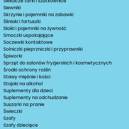
Siekacze tarki i szatkownice
Siewniki
Skrzynie i pojemniki na zabawki
Śliniaki i fartuszki
Słoiki i pojemniki na żywność
Smoczki uspokajające
Soczewki kontaktowe
Solniczki pieprzniczki i przyprawniki
Śpiworki
Sprzęt do salonów fryzjerskich i kosmetycznych
Środki ochrony roślin
Stawy mięśnie i kości
Stojaki na alkohol
Suplementy dla dzieci
Suplementy na odchudzanie
Suszarki na pranie
Świeczki
Szafy
Szafy dziecięce