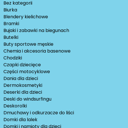
Bez kategorii
Biurka
Blendery kielichowe
Bramki
Bujaki i zabawki na biegunach
Butelki
Buty sportowe męskie
Chemia i akcesoria basenowe
Chodziki
Czapki dziecięce
Części motocyklowe
Dania dla dzieci
Dermokosmetyki
Deserki dla dzieci
Deski do windsurfingu
Deskorolki
Dmuchawy i odkurzacze do liści
Domki dla lalek
Domki i namioty dla dzieci