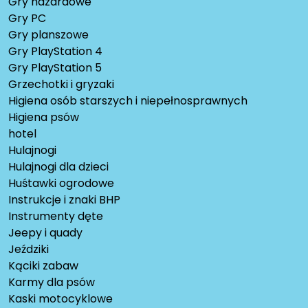
Gry hazardowe
Gry PC
Gry planszowe
Gry PlayStation 4
Gry PlayStation 5
Grzechotki i gryzaki
Higiena osób starszych i niepełnosprawnych
Higiena psów
hotel
Hulajnogi
Hulajnogi dla dzieci
Huśtawki ogrodowe
Instrukcje i znaki BHP
Instrumenty dęte
Jeepy i quady
Jeździki
Kąciki zabaw
Karmy dla psów
Kaski motocyklowe