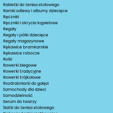
Rakietki do tenisa stołowego
Ramki odlewy i albumy dziecięce
Ręczniki
Ręczniki i okrycia kąpielowe
Regały
Regały i półki dziecięce
Regały magazynowe
Rękawice bramkarskie
Rękawice robocze
Rolki
Rowerki biegowe
Rowerki tradycyjne
Rowerki trójkołowe
Rozdrabniarki do gałęzi
Samochody dla dzieci
Samodzielność
Serum do twarzy
Siatki do tenisa stołowego