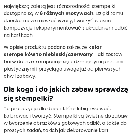
Największą zaletą jest różnorodność: stempelki
dostępne są w
6 różnych motywach
. Dzięki temu
dziecko może mieszać wzory, tworzyć własne
kompozycje i eksperymentować z układaniem odbić
na kartkach.
W opisie produktu podano także, że
kolor
stempelków to niebieski/czerwony
. Taki zestaw
barw dobrze komponuje się z dziecięcymi pracami
plastycznymi i przyciąga uwagę już od pierwszych
chwil zabawy.
Dla kogo i do jakich zabaw sprawdzą
się stempelki?
To propozycja dla dzieci, które lubią rysować,
kolorować i tworzyć. Stempelki są świetne do zabaw
w tworzenie obrazków z gotowych odbić, a także do
prostych zadań, takich jak dekorowanie kart