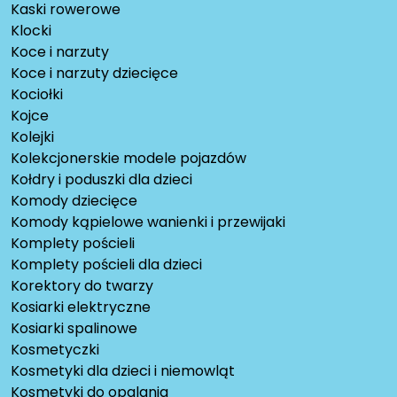
Kaski rowerowe
Klocki
Koce i narzuty
Koce i narzuty dziecięce
Kociołki
Kojce
Kolejki
Kolekcjonerskie modele pojazdów
Kołdry i poduszki dla dzieci
Komody dziecięce
Komody kąpielowe wanienki i przewijaki
Komplety pościeli
Komplety pościeli dla dzieci
Korektory do twarzy
Kosiarki elektryczne
Kosiarki spalinowe
Kosmetyczki
Kosmetyki dla dzieci i niemowląt
Kosmetyki do opalania