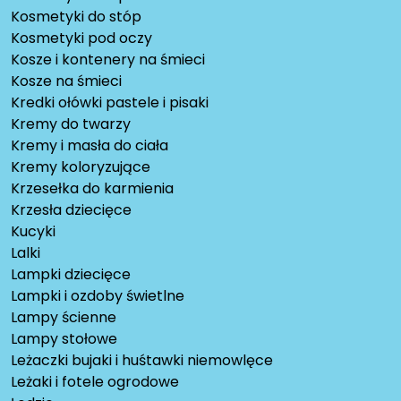
Kosmetyki do stóp
Kosmetyki pod oczy
Kosze i kontenery na śmieci
Kosze na śmieci
Kredki ołówki pastele i pisaki
Kremy do twarzy
Kremy i masła do ciała
Kremy koloryzujące
Krzesełka do karmienia
Krzesła dziecięce
Kucyki
Lalki
Lampki dziecięce
Lampki i ozdoby świetlne
Lampy ścienne
Lampy stołowe
Leżaczki bujaki i huśtawki niemowlęce
Leżaki i fotele ogrodowe