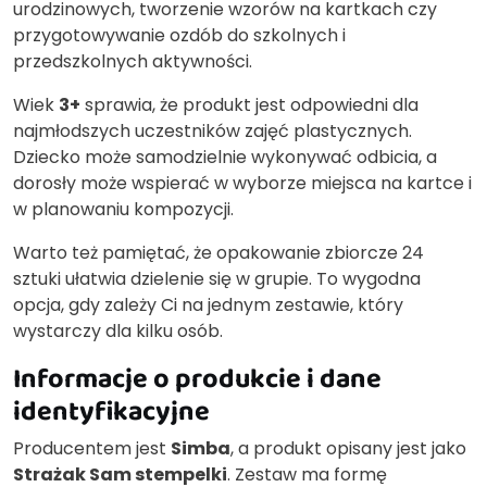
urodzinowych, tworzenie wzorów na kartkach czy
przygotowywanie ozdób do szkolnych i
przedszkolnych aktywności.
Wiek
3+
sprawia, że produkt jest odpowiedni dla
najmłodszych uczestników zajęć plastycznych.
Dziecko może samodzielnie wykonywać odbicia, a
dorosły może wspierać w wyborze miejsca na kartce i
w planowaniu kompozycji.
Warto też pamiętać, że opakowanie zbiorcze 24
sztuki ułatwia dzielenie się w grupie. To wygodna
opcja, gdy zależy Ci na jednym zestawie, który
wystarczy dla kilku osób.
Informacje o produkcie i dane
identyfikacyjne
Producentem jest
Simba
, a produkt opisany jest jako
Strażak Sam stempelki
. Zestaw ma formę