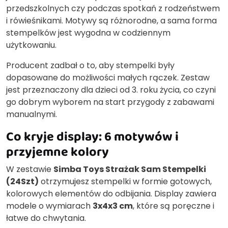
przedszkolnych czy podczas spotkań z rodzeństwem
i rówieśnikami. Motywy są różnorodne, a sama forma
stempelków jest wygodna w codziennym
użytkowaniu.
Producent zadbał o to, aby stempelki były
dopasowane do możliwości małych rączek. Zestaw
jest przeznaczony dla dzieci od 3. roku życia, co czyni
go dobrym wyborem na start przygody z zabawami
manualnymi.
Co kryje display: 6 motywów i
przyjemne kolory
W zestawie
Simba Toys Strażak Sam Stempelki
(24Szt)
otrzymujesz stempelki w formie gotowych,
kolorowych elementów do odbijania. Display zawiera
modele o wymiarach
3x4x3 cm
, które są poręczne i
łatwe do chwytania.