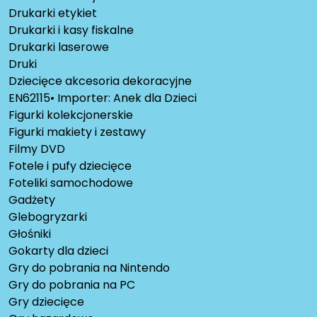
Drukarki etykiet
Drukarki i kasy fiskalne
Drukarki laserowe
Druki
Dziecięce akcesoria dekoracyjne
EN62115• Importer: Anek dla Dzieci
Figurki kolekcjonerskie
Figurki makiety i zestawy
Filmy DVD
Fotele i pufy dziecięce
Foteliki samochodowe
Gadżety
Glebogryzarki
Głośniki
Gokarty dla dzieci
Gry do pobrania na Nintendo
Gry do pobrania na PC
Gry dziecięce