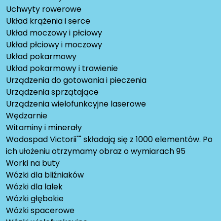
Uchwyty rowerowe
Układ krążenia i serce
Układ moczowy i płciowy
Układ płciowy i moczowy
Układ pokarmowy
Układ pokarmowy i trawienie
Urządzenia do gotowania i pieczenia
Urządzenia sprzątające
Urządzenia wielofunkcyjne laserowe
Wędzarnie
Witaminy i minerały
Wodospad Victorii"" składają się z 1000 elementów. Po
ich ułożeniu otrzymamy obraz o wymiarach 95
Worki na buty
Wózki dla bliźniaków
Wózki dla lalek
Wózki głębokie
Wózki spacerowe