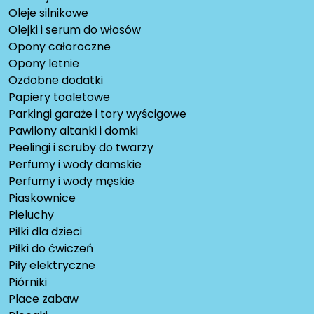
Oleje silnikowe
Olejki i serum do włosów
Opony całoroczne
Opony letnie
Ozdobne dodatki
Papiery toaletowe
Parkingi garaże i tory wyścigowe
Pawilony altanki i domki
Peelingi i scruby do twarzy
Perfumy i wody damskie
Perfumy i wody męskie
Piaskownice
Pieluchy
Piłki dla dzieci
Piłki do ćwiczeń
Piły elektryczne
Piórniki
Place zabaw