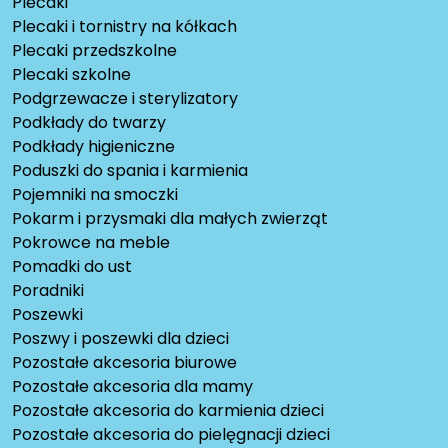
Plecaki
Plecaki i tornistry na kółkach
Plecaki przedszkolne
Plecaki szkolne
Podgrzewacze i sterylizatory
Podkłady do twarzy
Podkłady higieniczne
Poduszki do spania i karmienia
Pojemniki na smoczki
Pokarm i przysmaki dla małych zwierząt
Pokrowce na meble
Pomadki do ust
Poradniki
Poszewki
Poszwy i poszewki dla dzieci
Pozostałe akcesoria biurowe
Pozostałe akcesoria dla mamy
Pozostałe akcesoria do karmienia dzieci
Pozostałe akcesoria do pielęgnacji dzieci