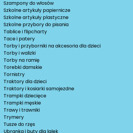
Szampony do włosów
Szkolne artykuły papiernicze
Szkolne artykuły plastyczne
Szkolne przybory do pisania
Tablice i flipcharty
Tace i patery
Torby i przyborniki na akcesoria dla dzieci
Torby i walizki
Torby na ramię
Torebki damskie
Tornistry
Traktory dla dzieci
Traktory i kosiarki samojezdne
Trampki dziecięce
Trampki męskie
Trawy i trawniki
Trymery
Tusze do rzęs
Ubranka i buty dla lalek