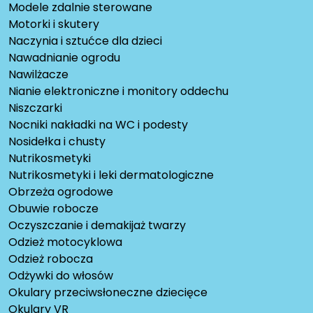
Modele zdalnie sterowane
Motorki i skutery
Naczynia i sztućce dla dzieci
Nawadnianie ogrodu
Nawilżacze
Nianie elektroniczne i monitory oddechu
Niszczarki
Nocniki nakładki na WC i podesty
Nosidełka i chusty
Nutrikosmetyki
Nutrikosmetyki i leki dermatologiczne
Obrzeża ogrodowe
Obuwie robocze
Oczyszczanie i demakijaż twarzy
Odzież motocyklowa
Odzież robocza
Odżywki do włosów
Okulary przeciwsłoneczne dziecięce
Okulary VR