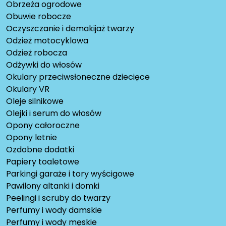
Obrzeża ogrodowe
Obuwie robocze
Oczyszczanie i demakijaż twarzy
Odzież motocyklowa
Odzież robocza
Odżywki do włosów
Okulary przeciwsłoneczne dziecięce
Okulary VR
Oleje silnikowe
Olejki i serum do włosów
Opony całoroczne
Opony letnie
Ozdobne dodatki
Papiery toaletowe
Parkingi garaże i tory wyścigowe
Pawilony altanki i domki
Peelingi i scruby do twarzy
Perfumy i wody damskie
Perfumy i wody męskie