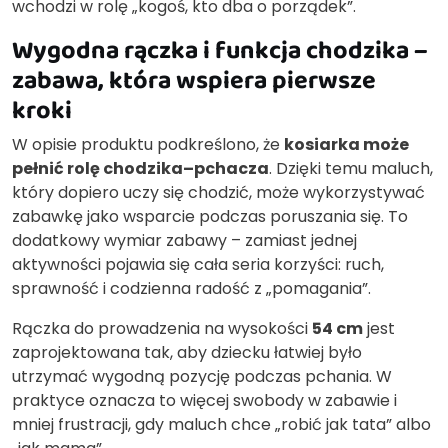
wchodzi w rolę „kogoś, kto dba o porządek”.
Wygodna rączka i funkcja chodzika –
zabawa, która wspiera pierwsze
kroki
W opisie produktu podkreślono, że
kosiarka może
pełnić rolę chodzika–pchacza
. Dzięki temu maluch,
który dopiero uczy się chodzić, może wykorzystywać
zabawkę jako wsparcie podczas poruszania się. To
dodatkowy wymiar zabawy – zamiast jednej
aktywności pojawia się cała seria korzyści: ruch,
sprawność i codzienna radość z „pomagania”.
Rączka do prowadzenia na wysokości
54 cm
jest
zaprojektowana tak, aby dziecku łatwiej było
utrzymać wygodną pozycję podczas pchania. W
praktyce oznacza to więcej swobody w zabawie i
mniej frustracji, gdy maluch chce „robić jak tata” albo