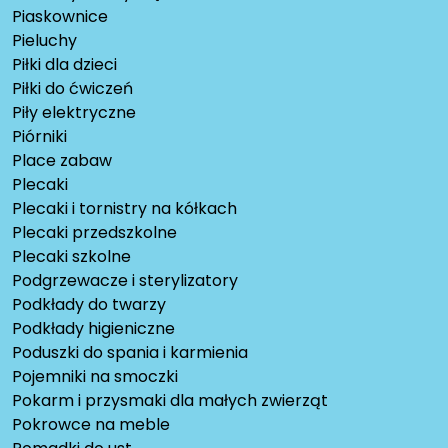
Piaskownice
Pieluchy
Piłki dla dzieci
Piłki do ćwiczeń
Piły elektryczne
Piórniki
Place zabaw
Plecaki
Plecaki i tornistry na kółkach
Plecaki przedszkolne
Plecaki szkolne
Podgrzewacze i sterylizatory
Podkłady do twarzy
Podkłady higieniczne
Poduszki do spania i karmienia
Pojemniki na smoczki
Pokarm i przysmaki dla małych zwierząt
Pokrowce na meble