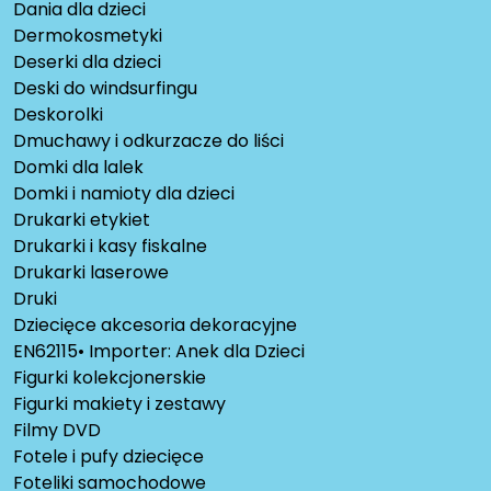
Dania dla dzieci
Dermokosmetyki
Deserki dla dzieci
Deski do windsurfingu
Deskorolki
Dmuchawy i odkurzacze do liści
Domki dla lalek
Domki i namioty dla dzieci
Drukarki etykiet
Drukarki i kasy fiskalne
Drukarki laserowe
Druki
Dziecięce akcesoria dekoracyjne
EN62115• Importer: Anek dla Dzieci
Figurki kolekcjonerskie
Figurki makiety i zestawy
Filmy DVD
Fotele i pufy dziecięce
Foteliki samochodowe