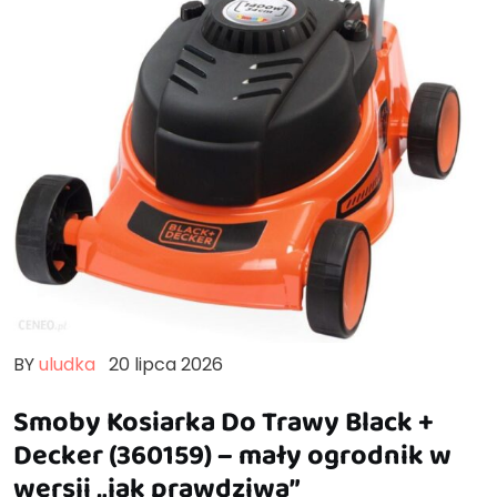
BY
uludka
20 lipca 2026
Smoby Kosiarka Do Trawy Black +
Decker (360159) – mały ogrodnik w
wersji „jak prawdziwa”