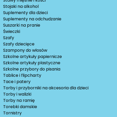
Stawy mięśnie i kości
Stojaki na alkohol
Suplementy dla dzieci
Suplementy na odchudzanie
Suszarki na pranie
Świeczki
Szafy
Szafy dziecięce
Szampony do włosów
Szkolne artykuły papiernicze
Szkolne artykuły plastyczne
Szkolne przybory do pisania
Tablice i flipcharty
Tace i patery
Torby i przyborniki na akcesoria dla dzieci
Torby i walizki
Torby na ramię
Torebki damskie
Tornistry