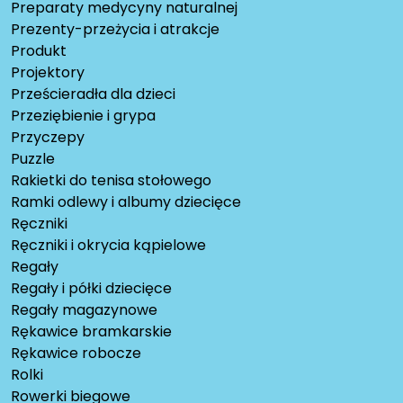
Preparaty medycyny naturalnej
Prezenty-przeżycia i atrakcje
Produkt
Projektory
Prześcieradła dla dzieci
Przeziębienie i grypa
Przyczepy
Puzzle
Rakietki do tenisa stołowego
Ramki odlewy i albumy dziecięce
Ręczniki
Ręczniki i okrycia kąpielowe
Regały
Regały i półki dziecięce
Regały magazynowe
Rękawice bramkarskie
Rękawice robocze
Rolki
Rowerki biegowe