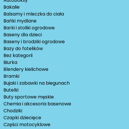
Autoboksy
Bakalie
Balsamy i mleczka do ciała
Bańki mydlane
Barki i stoliki ogrodowe
Baseny dla dzieci
Baseny i brodziki ogrodowe
Bazy do fotelików
Bez kategorii
Biurka
Blendery kielichowe
Bramki
Bujaki i zabawki na biegunach
Butelki
Buty sportowe męskie
Chemia i akcesoria basenowe
Chodziki
Czapki dziecięce
Części motocyklowe