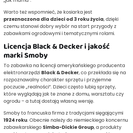
„jak mama”.
Warto też wspomnieć, że kosiarka jest
przeznaczona dla dzieci od 3 roku życia
, dzięki
czemu stanowi dobry wybór na start przygody z
zabawkami ogrodowymi i tematycznymi rolami.
Licencja Black & Decker i jakość
marki Smoby
To zabawka na licencji amerykańskiego producenta
elektronarzędzi
Black & Decker
, co przekłada się na
rozpoznawalny charakter sprzętu i przyjemne
poczucie „realności”. Dzieci często lubią sprzęty,
które wyglądają jak te znane z domu, warsztatu czy
ogrodu – a tutaj dostają własną wersję.
Smoby to francuska firma z tradycjami sięgającymi
1924 roku
. Obecnie należy do niemieckiego koncernu
zabawkarskiego
Simba-Dickie Group
, a produkty