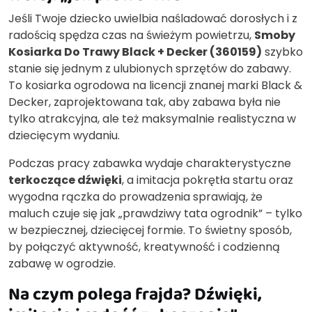
Jeśli Twoje dziecko uwielbia naśladować dorosłych i z
radością spędza czas na świeżym powietrzu,
Smoby
Kosiarka Do Trawy Black + Decker (360159)
szybko
stanie się jednym z ulubionych sprzętów do zabawy.
To kosiarka ogrodowa na licencji znanej marki Black &
Decker, zaprojektowana tak, aby zabawa była nie
tylko atrakcyjna, ale też maksymalnie realistyczna w
dziecięcym wydaniu.
Podczas pracy zabawka wydaje charakterystyczne
terkoczące dźwięki
, a imitacja pokrętła startu oraz
wygodna rączka do prowadzenia sprawiają, że
maluch czuje się jak „prawdziwy tata ogrodnik” – tylko
w bezpiecznej, dziecięcej formie. To świetny sposób,
by połączyć aktywność, kreatywność i codzienną
zabawę w ogrodzie.
Na czym polega frajda? Dźwięki,