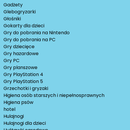
Gadżety
Glebogryzarki
Głośniki
Gokarty dla dzieci
Gry do pobrania na Nintendo
Gry do pobrania na PC
Gry dziecięce
Gry hazardowe
Gry PC
Gry planszowe
Gry PlayStation 4
Gry PlayStation 5
Grzechotki i gryzaki
Higiena osób starszych i niepełnosprawnych
Higiena psów
hotel
Hulajnogi
Hulajnogi dla dzieci