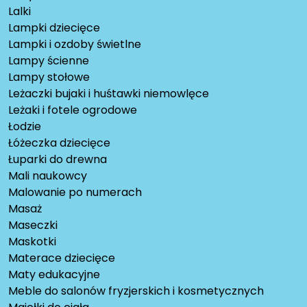
Lalki
Lampki dziecięce
Lampki i ozdoby świetlne
Lampy ścienne
Lampy stołowe
Leżaczki bujaki i huśtawki niemowlęce
Leżaki i fotele ogrodowe
Łodzie
Łóżeczka dziecięce
Łuparki do drewna
Mali naukowcy
Malowanie po numerach
Masaż
Maseczki
Maskotki
Materace dziecięce
Maty edukacyjne
Meble do salonów fryzjerskich i kosmetycznych