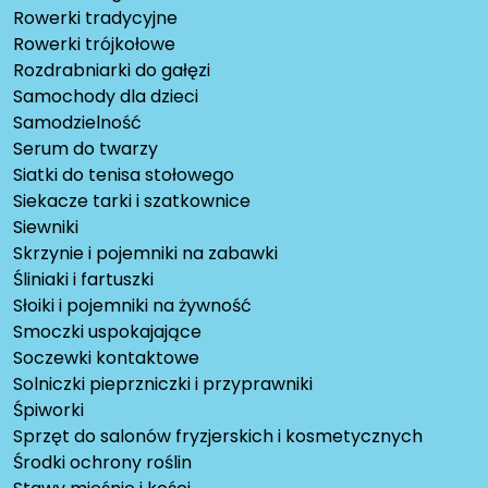
Rowerki tradycyjne
Rowerki trójkołowe
Rozdrabniarki do gałęzi
Samochody dla dzieci
Samodzielność
Serum do twarzy
Siatki do tenisa stołowego
Siekacze tarki i szatkownice
Siewniki
Skrzynie i pojemniki na zabawki
Śliniaki i fartuszki
Słoiki i pojemniki na żywność
Smoczki uspokajające
Soczewki kontaktowe
Solniczki pieprzniczki i przyprawniki
Śpiworki
Sprzęt do salonów fryzjerskich i kosmetycznych
Środki ochrony roślin