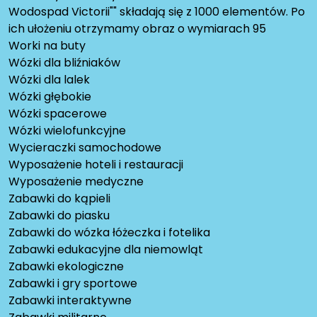
Wodospad Victorii"" składają się z 1000 elementów. Po
ich ułożeniu otrzymamy obraz o wymiarach 95
Worki na buty
Wózki dla bliźniaków
Wózki dla lalek
Wózki głębokie
Wózki spacerowe
Wózki wielofunkcyjne
Wycieraczki samochodowe
Wyposażenie hoteli i restauracji
Wyposażenie medyczne
Zabawki do kąpieli
Zabawki do piasku
Zabawki do wózka łóżeczka i fotelika
Zabawki edukacyjne dla niemowląt
Zabawki ekologiczne
Zabawki i gry sportowe
Zabawki interaktywne