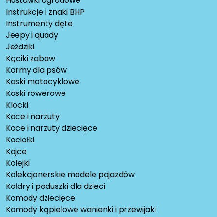
Huśtawki ogrodowe
Instrukcje i znaki BHP
Instrumenty dęte
Jeepy i quady
Jeździki
Kąciki zabaw
Karmy dla psów
Kaski motocyklowe
Kaski rowerowe
Klocki
Koce i narzuty
Koce i narzuty dziecięce
Kociołki
Kojce
Kolejki
Kolekcjonerskie modele pojazdów
Kołdry i poduszki dla dzieci
Komody dziecięce
Komody kąpielowe wanienki i przewijaki