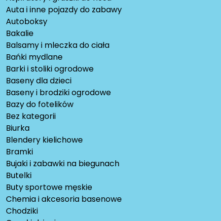
Auta i inne pojazdy do zabawy
Autoboksy
Bakalie
Balsamy i mleczka do ciała
Bańki mydlane
Barki i stoliki ogrodowe
Baseny dla dzieci
Baseny i brodziki ogrodowe
Bazy do fotelików
Bez kategorii
Biurka
Blendery kielichowe
Bramki
Bujaki i zabawki na biegunach
Butelki
Buty sportowe męskie
Chemia i akcesoria basenowe
Chodziki