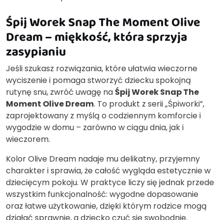
Śpij Worek Snap The Moment Olive
Dream – miękkość, która sprzyja
zasypianiu
Jeśli szukasz rozwiązania, które ułatwia wieczorne
wyciszenie i pomaga stworzyć dziecku spokojną
rutynę snu, zwróć uwagę na
Śpij Worek Snap The
Moment Olive Dream
. To produkt z serii „Śpiworki”,
zaprojektowany z myślą o codziennym komforcie i
wygodzie w domu – zarówno w ciągu dnia, jak i
wieczorem.
Kolor Olive Dream nadaje mu delikatny, przyjemny
charakter i sprawia, że całość wygląda estetycznie w
dziecięcym pokoju. W praktyce liczy się jednak przede
wszystkim funkcjonalność: wygodne dopasowanie
oraz łatwe użytkowanie, dzięki którym rodzice mogą
działać sprawnie, a dziecko czuć się swobodnie.