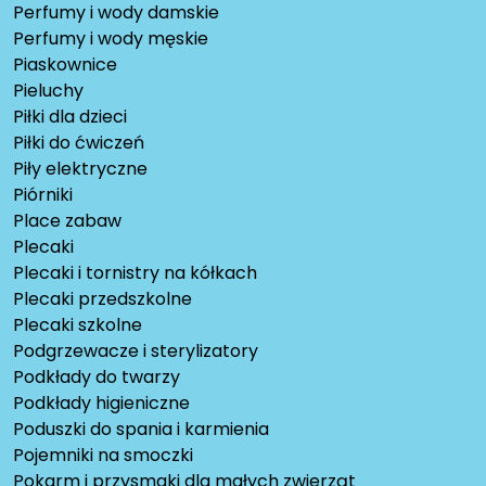
Perfumy i wody damskie
Perfumy i wody męskie
Piaskownice
Pieluchy
Piłki dla dzieci
Piłki do ćwiczeń
Piły elektryczne
Piórniki
Place zabaw
Plecaki
Plecaki i tornistry na kółkach
Plecaki przedszkolne
Plecaki szkolne
Podgrzewacze i sterylizatory
Podkłady do twarzy
Podkłady higieniczne
Poduszki do spania i karmienia
Pojemniki na smoczki
Pokarm i przysmaki dla małych zwierząt