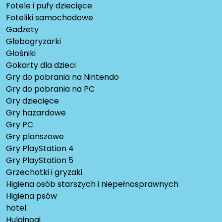
Fotele i pufy dziecięce
Foteliki samochodowe
Gadżety
Glebogryzarki
Głośniki
Gokarty dla dzieci
Gry do pobrania na Nintendo
Gry do pobrania na PC
Gry dziecięce
Gry hazardowe
Gry PC
Gry planszowe
Gry PlayStation 4
Gry PlayStation 5
Grzechotki i gryzaki
Higiena osób starszych i niepełnosprawnych
Higiena psów
hotel
Hulajnogi