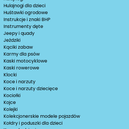
Hulajnogi dla dzieci
Huśtawki ogrodowe
Instrukcje i znaki BHP
Instrumenty dęte
Jeepy i quady
Jeździki
Kąciki zabaw
Karmy dla psów
Kaski motocyklowe
Kaski rowerowe
Klocki
Koce i narzuty
Koce i narzuty dziecięce
Kociołki
Kojce
Kolejki
Kolekcjonerskie modele pojazdów
Kołdry i poduszki dla dzieci