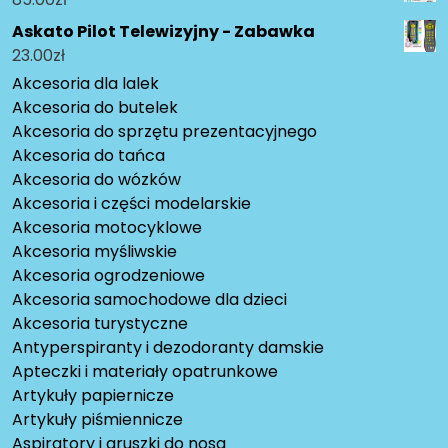
Askato Pilot Telewizyjny - Zabawka
23.00
zł
Akcesoria dla lalek
Akcesoria do butelek
Akcesoria do sprzętu prezentacyjnego
Akcesoria do tańca
Akcesoria do wózków
Akcesoria i części modelarskie
Akcesoria motocyklowe
Akcesoria myśliwskie
Akcesoria ogrodzeniowe
Akcesoria samochodowe dla dzieci
Akcesoria turystyczne
Antyperspiranty i dezodoranty damskie
Apteczki i materiały opatrunkowe
Artykuły papiernicze
Artykuły piśmiennicze
Aspiratory i gruszki do nosa