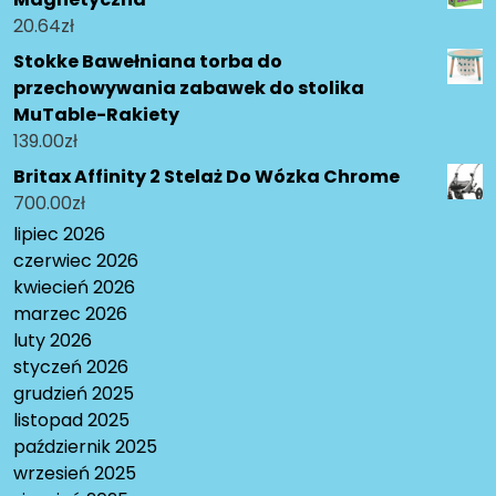
20.64
zł
Stokke Bawełniana torba do
przechowywania zabawek do stolika
MuTable-Rakiety
139.00
zł
Britax Affinity 2 Stelaż Do Wózka Chrome
700.00
zł
lipiec 2026
czerwiec 2026
kwiecień 2026
marzec 2026
luty 2026
styczeń 2026
grudzień 2025
listopad 2025
październik 2025
wrzesień 2025