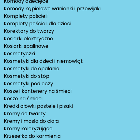
Komody dziecięce
Komody kąpielowe wanienki i przewijaki
Komplety pościeli
Komplety pościeli dla dzieci
Korektory do twarzy
Kosiarki elektryczne
Kosiarki spalinowe
Kosmetyczki
Kosmetyki dla dzieci i niemowląt
Kosmetyki do opalania
Kosmetyki do stóp
Kosmetyki pod oczy
Kosze i kontenery na śmieci
Kosze na śmieci
Kredki ołówki pastele i pisaki
Kremy do twarzy
Kremy i masła do ciała
Kremy koloryzujące
Krzesełka do karmienia