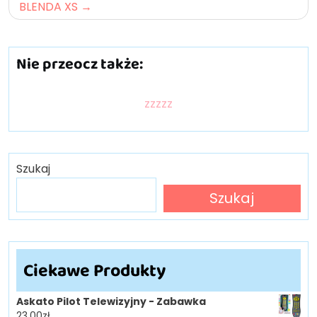
BLENDA XS
Nie przeocz także:
zzzzz
Szukaj
Szukaj
Ciekawe Produkty
Askato Pilot Telewizyjny - Zabawka
23.00
zł