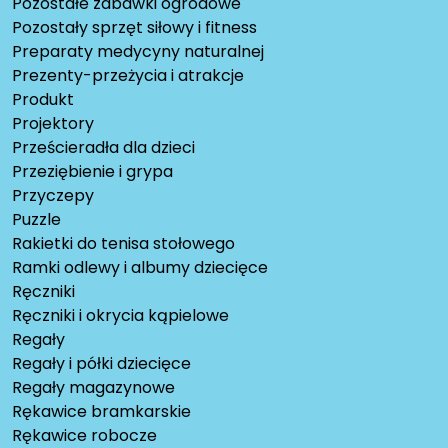
Pozostałe zabawki ogrodowe
Pozostały sprzęt siłowy i fitness
Preparaty medycyny naturalnej
Prezenty-przeżycia i atrakcje
Produkt
Projektory
Prześcieradła dla dzieci
Przeziębienie i grypa
Przyczepy
Puzzle
Rakietki do tenisa stołowego
Ramki odlewy i albumy dziecięce
Ręczniki
Ręczniki i okrycia kąpielowe
Regały
Regały i półki dziecięce
Regały magazynowe
Rękawice bramkarskie
Rękawice robocze