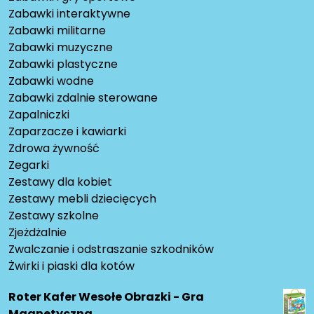
Zabawki interaktywne
Zabawki militarne
Zabawki muzyczne
Zabawki plastyczne
Zabawki wodne
Zabawki zdalnie sterowane
Zapalniczki
Zaparzacze i kawiarki
Zdrowa żywność
Zegarki
Zestawy dla kobiet
Zestawy mebli dziecięcych
Zestawy szkolne
Zjeżdżalnie
Zwalczanie i odstraszanie szkodników
Żwirki i piaski dla kotów
Roter Kafer Wesołe Obrazki - Gra
Magnetyczna