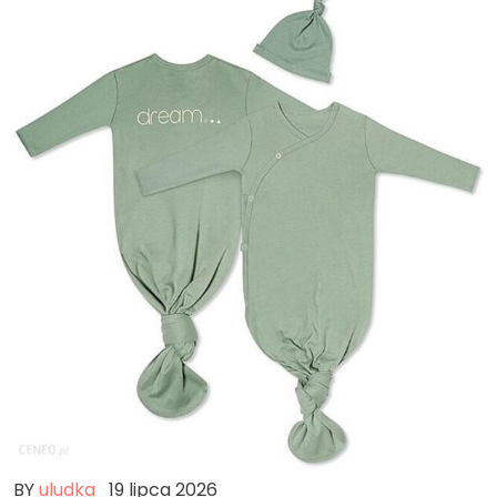
BY
uludka
19 lipca 2026