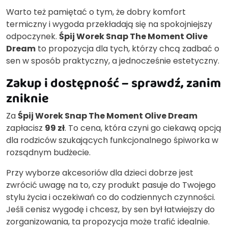
Warto też pamiętać o tym, że dobry komfort
termiczny i wygoda przekładają się na spokojniejszy
odpoczynek.
Śpij Worek Snap The Moment Olive
Dream
to propozycja dla tych, którzy chcą zadbać o
sen w sposób praktyczny, a jednocześnie estetyczny.
Zakup i dostępność – sprawdź, zanim
zniknie
Za
Śpij Worek Snap The Moment Olive Dream
zapłacisz
99 zł
. To cena, która czyni go ciekawą opcją
dla rodziców szukających funkcjonalnego śpiworka w
rozsądnym budżecie.
Przy wyborze akcesoriów dla dzieci dobrze jest
zwrócić uwagę na to, czy produkt pasuje do Twojego
stylu życia i oczekiwań co do codziennych czynności.
Jeśli cenisz wygodę i chcesz, by sen był łatwiejszy do
zorganizowania, ta propozycja może trafić idealnie.