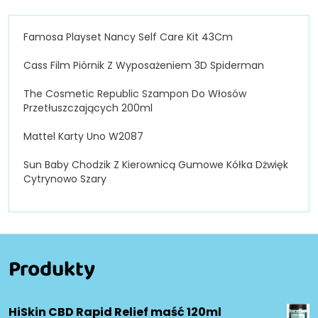
Famosa Playset Nancy Self Care Kit 43Cm
Cass Film Piórnik Z Wyposażeniem 3D Spiderman
The Cosmetic Republic Szampon Do Włosów
Przetłuszczających 200ml
Mattel Karty Uno W2087
Sun Baby Chodzik Z Kierownicą Gumowe Kółka Dżwięk
Cytrynowo Szary
Produkty
HiSkin CBD Rapid Relief maść 120ml