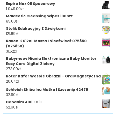
Espiro Nox 08 Spacerowy
1 049.00
zł
Malacetic Cleansing Wipes 100Szt
85.00
zł
Stolik Edukacyjny Z Dźwiękami
121.89
zł
Raven. 2X12el. Masza I Niedźwiedź 075850
(075850)
31.52
zł
Babymoov Niania Elektroniczna Baby Monitor
Easy Care Digital Zielony
273.00
zł
Roter Kafer Wesołe Obrazki - Gra Magnetyczna
20.64
zł
Schleich Shiba Inu Matka I Szczenię 42479
32.90
zł
Danadim 400 EC 1L
52.90
zł