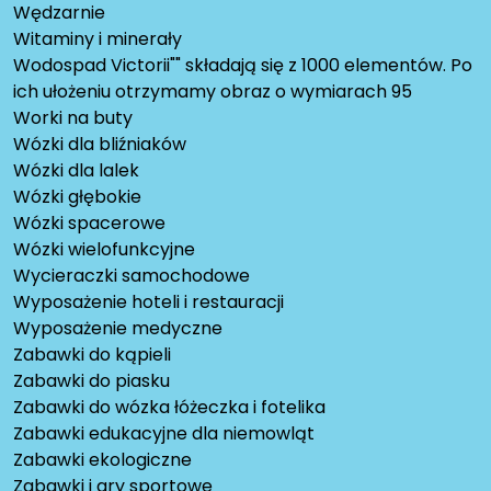
Wędzarnie
Witaminy i minerały
Wodospad Victorii"" składają się z 1000 elementów. Po
ich ułożeniu otrzymamy obraz o wymiarach 95
Worki na buty
Wózki dla bliźniaków
Wózki dla lalek
Wózki głębokie
Wózki spacerowe
Wózki wielofunkcyjne
Wycieraczki samochodowe
Wyposażenie hoteli i restauracji
Wyposażenie medyczne
Zabawki do kąpieli
Zabawki do piasku
Zabawki do wózka łóżeczka i fotelika
Zabawki edukacyjne dla niemowląt
Zabawki ekologiczne
Zabawki i gry sportowe