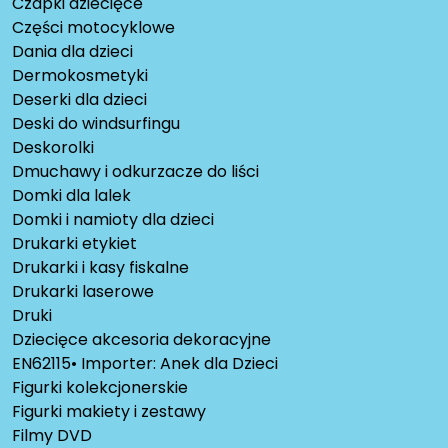
Czapki dziecięce
Części motocyklowe
Dania dla dzieci
Dermokosmetyki
Deserki dla dzieci
Deski do windsurfingu
Deskorolki
Dmuchawy i odkurzacze do liści
Domki dla lalek
Domki i namioty dla dzieci
Drukarki etykiet
Drukarki i kasy fiskalne
Drukarki laserowe
Druki
Dziecięce akcesoria dekoracyjne
EN62115• Importer: Anek dla Dzieci
Figurki kolekcjonerskie
Figurki makiety i zestawy
Filmy DVD