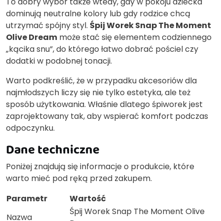
To dobry wybór także wtedy, gdy w pokoju dziecka
dominują neutralne kolory lub gdy rodzice chcą
utrzymać spójny styl.
Śpij Worek Snap The Moment
Olive Dream
może stać się elementem codziennego
„kącika snu”, do którego łatwo dobrać pościel czy
dodatki w podobnej tonacji.
Warto podkreślić, że w przypadku akcesoriów dla
najmłodszych liczy się nie tylko estetyka, ale też
sposób użytkowania. Właśnie dlatego śpiworek jest
zaprojektowany tak, aby wspierać komfort podczas
odpoczynku.
Dane techniczne
Poniżej znajdują się informacje o produkcie, które
warto mieć pod ręką przed zakupem.
Parametr
Wartość
Śpij Worek Snap The Moment Olive
Nazwa