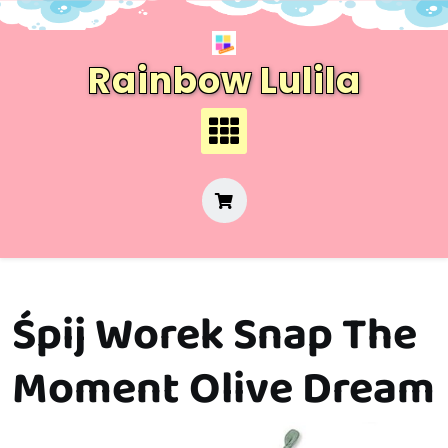
Skip
to
content
Rainbow Lulila
Śpij Worek Snap The
Moment Olive Dream