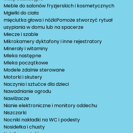
Meble do salonów fryzjerskich i kosmetycznych
Mgiełki do ciała
mięciutka głowa i nóżkiPomoże stworzyć rytuał
usypiania w domu lub na spacerze
Miecze i szable
Mikrokamery dyktafony i inne rejestratory
Minerały i witaminy
Mleka następne
Mleka początkowe
Modele zdalnie sterowane
Motorki i skutery
Naczynia i sztućce dla dzieci
Nawadnianie ogrodu
Nawilżacze
Nianie elektroniczne i monitory oddechu
Niszczarki
Nocniki nakładki na WC i podesty
Nosidełka i chusty