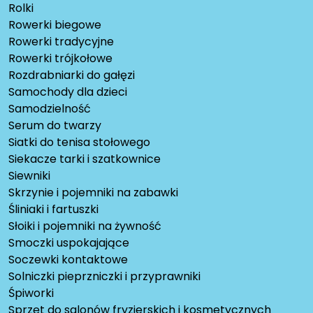
Rolki
Rowerki biegowe
Rowerki tradycyjne
Rowerki trójkołowe
Rozdrabniarki do gałęzi
Samochody dla dzieci
Samodzielność
Serum do twarzy
Siatki do tenisa stołowego
Siekacze tarki i szatkownice
Siewniki
Skrzynie i pojemniki na zabawki
Śliniaki i fartuszki
Słoiki i pojemniki na żywność
Smoczki uspokajające
Soczewki kontaktowe
Solniczki pieprzniczki i przyprawniki
Śpiworki
Sprzęt do salonów fryzjerskich i kosmetycznych