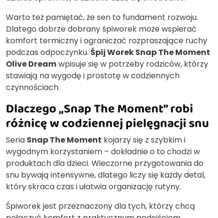
Warto też pamiętać, że sen to fundament rozwoju.
Dlatego dobrze dobrany śpiworek może wspierać
komfort termiczny i ograniczać rozpraszające ruchy
podczas odpoczynku.
Śpij Worek Snap The Moment
Olive Dream
wpisuje się w potrzeby rodziców, którzy
stawiają na wygodę i prostotę w codziennych
czynnościach.
Dlaczego „Snap The Moment” robi
różnicę w codziennej pielęgnacji snu
Seria
Snap The Moment
kojarzy się z szybkim i
wygodnym korzystaniem – dokładnie o to chodzi w
produktach dla dzieci. Wieczorne przygotowania do
snu bywają intensywne, dlatego liczy się każdy detal,
który skraca czas i ułatwia organizację rutyny.
Śpiworek jest przeznaczony dla tych, którzy chcą
połączyć komfort z praktycznym podejściem.