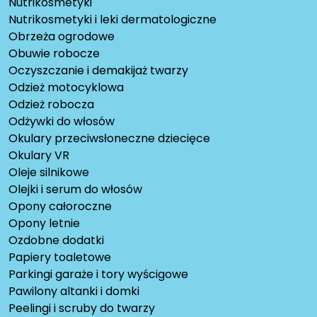
Nutrikosmetyki
Nutrikosmetyki i leki dermatologiczne
Obrzeża ogrodowe
Obuwie robocze
Oczyszczanie i demakijaż twarzy
Odzież motocyklowa
Odzież robocza
Odżywki do włosów
Okulary przeciwsłoneczne dziecięce
Okulary VR
Oleje silnikowe
Olejki i serum do włosów
Opony całoroczne
Opony letnie
Ozdobne dodatki
Papiery toaletowe
Parkingi garaże i tory wyścigowe
Pawilony altanki i domki
Peelingi i scruby do twarzy