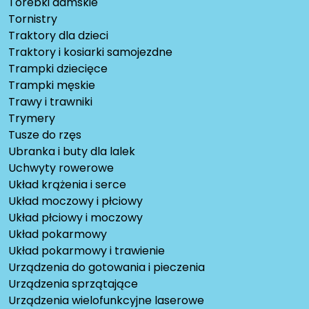
Torebki damskie
Tornistry
Traktory dla dzieci
Traktory i kosiarki samojezdne
Trampki dziecięce
Trampki męskie
Trawy i trawniki
Trymery
Tusze do rzęs
Ubranka i buty dla lalek
Uchwyty rowerowe
Układ krążenia i serce
Układ moczowy i płciowy
Układ płciowy i moczowy
Układ pokarmowy
Układ pokarmowy i trawienie
Urządzenia do gotowania i pieczenia
Urządzenia sprzątające
Urządzenia wielofunkcyjne laserowe