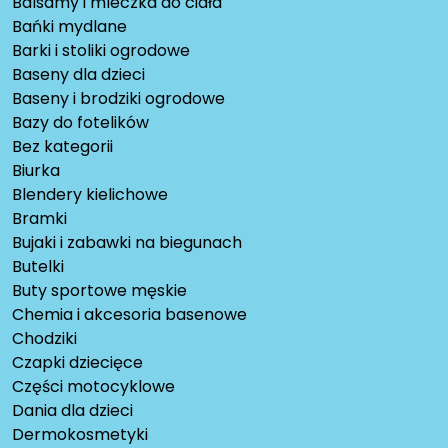
Balsamy i mleczka do ciała
Bańki mydlane
Barki i stoliki ogrodowe
Baseny dla dzieci
Baseny i brodziki ogrodowe
Bazy do fotelików
Bez kategorii
Biurka
Blendery kielichowe
Bramki
Bujaki i zabawki na biegunach
Butelki
Buty sportowe męskie
Chemia i akcesoria basenowe
Chodziki
Czapki dziecięce
Części motocyklowe
Dania dla dzieci
Dermokosmetyki