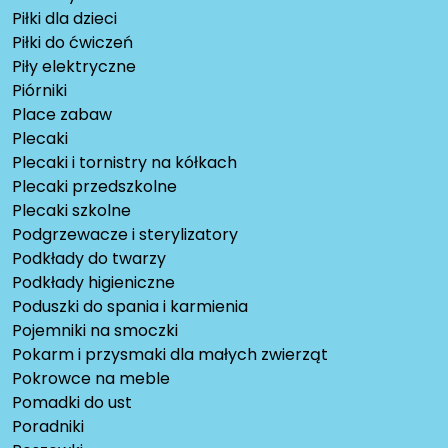
Piłki dla dzieci
Piłki do ćwiczeń
Piły elektryczne
Piórniki
Place zabaw
Plecaki
Plecaki i tornistry na kółkach
Plecaki przedszkolne
Plecaki szkolne
Podgrzewacze i sterylizatory
Podkłady do twarzy
Podkłady higieniczne
Poduszki do spania i karmienia
Pojemniki na smoczki
Pokarm i przysmaki dla małych zwierząt
Pokrowce na meble
Pomadki do ust
Poradniki