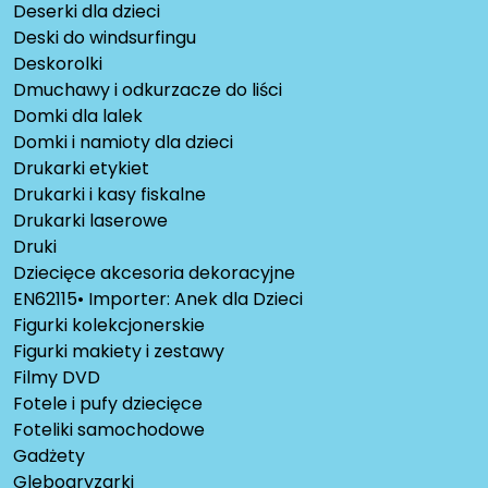
Deserki dla dzieci
Deski do windsurfingu
Deskorolki
Dmuchawy i odkurzacze do liści
Domki dla lalek
Domki i namioty dla dzieci
Drukarki etykiet
Drukarki i kasy fiskalne
Drukarki laserowe
Druki
Dziecięce akcesoria dekoracyjne
EN62115• Importer: Anek dla Dzieci
Figurki kolekcjonerskie
Figurki makiety i zestawy
Filmy DVD
Fotele i pufy dziecięce
Foteliki samochodowe
Gadżety
Glebogryzarki