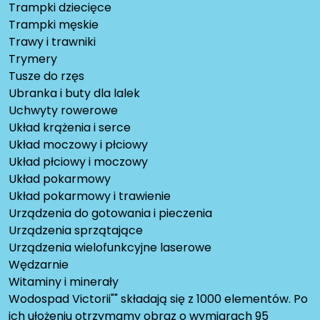
Trampki dziecięce
Trampki męskie
Trawy i trawniki
Trymery
Tusze do rzęs
Ubranka i buty dla lalek
Uchwyty rowerowe
Układ krążenia i serce
Układ moczowy i płciowy
Układ płciowy i moczowy
Układ pokarmowy
Układ pokarmowy i trawienie
Urządzenia do gotowania i pieczenia
Urządzenia sprzątające
Urządzenia wielofunkcyjne laserowe
Wędzarnie
Witaminy i minerały
Wodospad Victorii"" składają się z 1000 elementów. Po
ich ułożeniu otrzymamy obraz o wymiarach 95