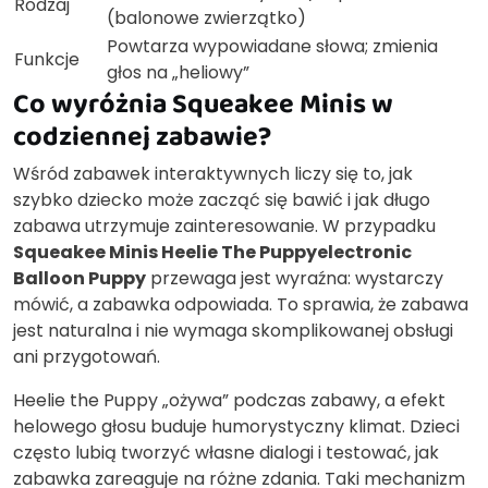
Rodzaj
(balonowe zwierzątko)
Powtarza wypowiadane słowa; zmienia
Funkcje
głos na „heliowy”
Co wyróżnia Squeakee Minis w
codziennej zabawie?
Wśród zabawek interaktywnych liczy się to, jak
szybko dziecko może zacząć się bawić i jak długo
zabawa utrzymuje zainteresowanie. W przypadku
Squeakee Minis Heelie The Puppyelectronic
Balloon Puppy
przewaga jest wyraźna: wystarczy
mówić, a zabawka odpowiada. To sprawia, że zabawa
jest naturalna i nie wymaga skomplikowanej obsługi
ani przygotowań.
Heelie the Puppy „ożywa” podczas zabawy, a efekt
helowego głosu buduje humorystyczny klimat. Dzieci
często lubią tworzyć własne dialogi i testować, jak
zabawka zareaguje na różne zdania. Taki mechanizm