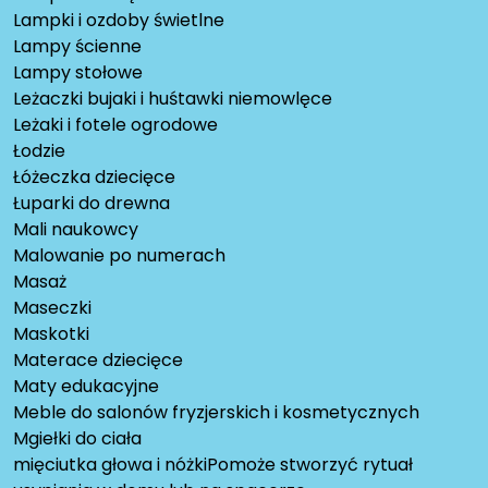
Lampki i ozdoby świetlne
Lampy ścienne
Lampy stołowe
Leżaczki bujaki i huśtawki niemowlęce
Leżaki i fotele ogrodowe
Łodzie
Łóżeczka dziecięce
Łuparki do drewna
Mali naukowcy
Malowanie po numerach
Masaż
Maseczki
Maskotki
Materace dziecięce
Maty edukacyjne
Meble do salonów fryzjerskich i kosmetycznych
Mgiełki do ciała
mięciutka głowa i nóżkiPomoże stworzyć rytuał