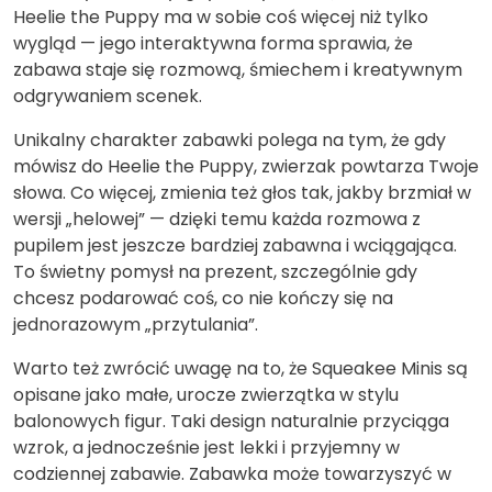
Heelie the Puppy ma w sobie coś więcej niż tylko
wygląd — jego interaktywna forma sprawia, że
zabawa staje się rozmową, śmiechem i kreatywnym
odgrywaniem scenek.
Unikalny charakter zabawki polega na tym, że gdy
mówisz do Heelie the Puppy, zwierzak powtarza Twoje
słowa. Co więcej, zmienia też głos tak, jakby brzmiał w
wersji „helowej” — dzięki temu każda rozmowa z
pupilem jest jeszcze bardziej zabawna i wciągająca.
To świetny pomysł na prezent, szczególnie gdy
chcesz podarować coś, co nie kończy się na
jednorazowym „przytulania”.
Warto też zwrócić uwagę na to, że Squeakee Minis są
opisane jako małe, urocze zwierzątka w stylu
balonowych figur. Taki design naturalnie przyciąga
wzrok, a jednocześnie jest lekki i przyjemny w
codziennej zabawie. Zabawka może towarzyszyć w