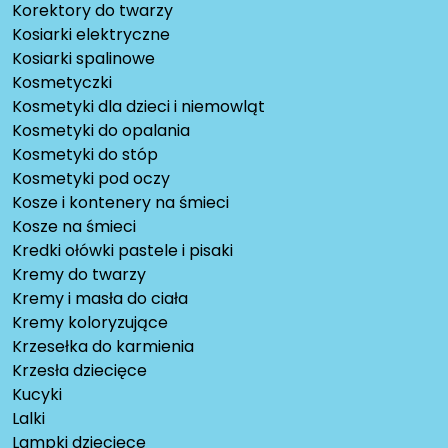
Korektory do twarzy
Kosiarki elektryczne
Kosiarki spalinowe
Kosmetyczki
Kosmetyki dla dzieci i niemowląt
Kosmetyki do opalania
Kosmetyki do stóp
Kosmetyki pod oczy
Kosze i kontenery na śmieci
Kosze na śmieci
Kredki ołówki pastele i pisaki
Kremy do twarzy
Kremy i masła do ciała
Kremy koloryzujące
Krzesełka do karmienia
Krzesła dziecięce
Kucyki
Lalki
Lampki dziecięce