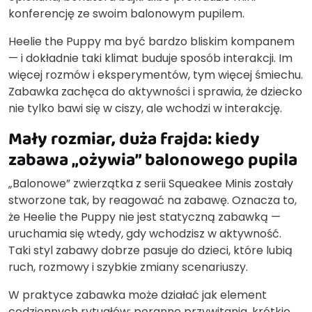
konferencję ze swoim balonowym pupilem.
Heelie the Puppy ma być bardzo bliskim kompanem
— i dokładnie taki klimat buduje sposób interakcji. Im
więcej rozmów i eksperymentów, tym więcej śmiechu.
Zabawka zachęca do aktywności i sprawia, że dziecko
nie tylko bawi się w ciszy, ale wchodzi w interakcję.
Mały rozmiar, duża frajda: kiedy
zabawa „ożywia” balonowego pupila
„Balonowe” zwierzątka z serii Squeakee Minis zostały
stworzone tak, by reagować na zabawę. Oznacza to,
że Heelie the Puppy nie jest statyczną zabawką —
uruchamia się wtedy, gdy wchodzisz w aktywność.
Taki styl zabawy dobrze pasuje do dzieci, które lubią
ruch, rozmowy i szybkie zmiany scenariuszy.
W praktyce zabawka może działać jak element
codziennych rytuałów: poranne przywitania, krótkie