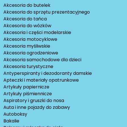
Akcesoria do butelek
Akcesoria do sprzętu prezentacyjnego
Akcesoria do tańca
Akcesoria do wózków
Akcesoria i części modelarskie
Akcesoria motocyklowe
Akcesoria myśliwskie
Akcesoria ogrodzeniowe
Akcesoria samochodowe dla dzieci
Akcesoria turystyczne
Antyperspiranty i dezodoranty damskie
Apteczki i materiały opatrunkowe
Artykuły papiernicze
Artykuły piśmiennicze
Aspiratory i gruszki do nosa
Auta i inne pojazdy do zabawy
Autoboksy
Bakalie