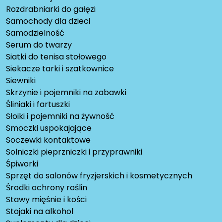
Rozdrabniarki do gałęzi
Samochody dla dzieci
Samodzielność
Serum do twarzy
Siatki do tenisa stołowego
Siekacze tarki i szatkownice
Siewniki
Skrzynie i pojemniki na zabawki
Śliniaki i fartuszki
Słoiki i pojemniki na żywność
Smoczki uspokajające
Soczewki kontaktowe
Solniczki pieprzniczki i przyprawniki
Śpiworki
Sprzęt do salonów fryzjerskich i kosmetycznych
Środki ochrony roślin
Stawy mięśnie i kości
Stojaki na alkohol