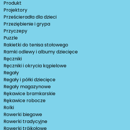
Produkt
Projektory
Prześcieradła dla dzieci
Przeziębienie i grypa
Przyczepy
Puzzle
Rakietki do tenisa stołowego
Ramki odlewy i albumy dziecięce
Ręczniki
Ręczniki i okrycia kąpielowe
Regały
Regały i półki dziecięce
Regały magazynowe
Rękawice bramkarskie
Rękawice robocze
Rolki
Rowerki biegowe
Rowerki tradycyjne
Rowerki trójkołowe