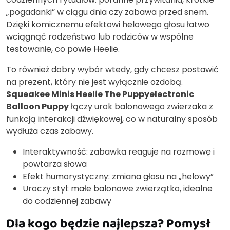
„pogadanki” w ciągu dnia czy zabawa przed snem.
Dzięki komicznemu efektowi helowego głosu łatwo
wciągnąć rodzeństwo lub rodziców w wspólne
testowanie, co powie Heelie.
To również dobry wybór wtedy, gdy chcesz postawić
na prezent, który nie jest wyłącznie ozdobą.
Squeakee Minis Heelie The Puppyelectronic
Balloon Puppy
łączy urok balonowego zwierzaka z
funkcją interakcji dźwiękowej, co w naturalny sposób
wydłuża czas zabawy.
Interaktywność: zabawka reaguje na rozmowę i
powtarza słowa
Efekt humorystyczny: zmiana głosu na „helowy”
Uroczy styl: małe balonowe zwierzątko, idealne
do codziennej zabawy
Dla kogo będzie najlepsza? Pomysł