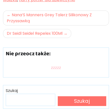
Nawigacja
Nana’S Manners Grey Talerz Silikonowy Z
wpisu
Przyssawką
Dr Seidl Seidel Repelex 100Ml
Nie przeocz także:
zzzzz
Szukaj
Szukaj