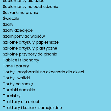
Suplementy dla dzieci
Suplementy na odchudzanie
Suszarki na pranie
Świeczki
Szafy
Szafy dziecięce
Szampony do włosów
Szkolne artykuły papiernicze
Szkolne artykuły plastyczne
Szkolne przybory do pisania
Tablice i flipcharty
Tace i patery
Torby i przyborniki na akcesoria dla dzieci
Torby i walizki
Torby na ramię
Torebki damskie
Tornistry
Traktory dla dzieci
Traktory i kosiarki samojezdne