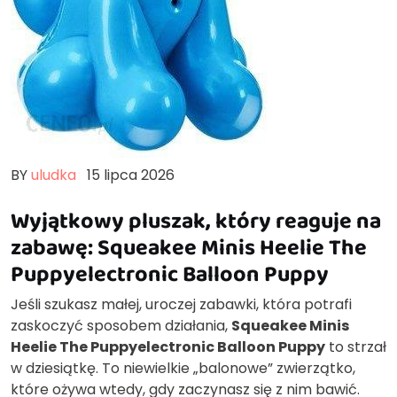
BY
uludka
15 lipca 2026
Wyjątkowy pluszak, który reaguje na
zabawę: Squeakee Minis Heelie The
Puppyelectronic Balloon Puppy
Jeśli szukasz małej, uroczej zabawki, która potrafi
zaskoczyć sposobem działania,
Squeakee Minis
Heelie The Puppyelectronic Balloon Puppy
to strzał
w dziesiątkę. To niewielkie „balonowe” zwierzątko,
które ożywa wtedy, gdy zaczynasz się z nim bawić.