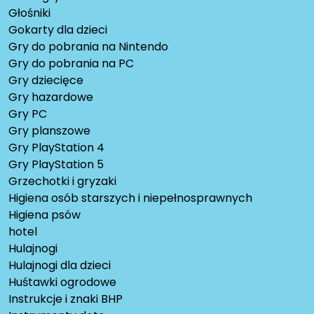
Głośniki
Gokarty dla dzieci
Gry do pobrania na Nintendo
Gry do pobrania na PC
Gry dziecięce
Gry hazardowe
Gry PC
Gry planszowe
Gry PlayStation 4
Gry PlayStation 5
Grzechotki i gryzaki
Higiena osób starszych i niepełnosprawnych
Higiena psów
hotel
Hulajnogi
Hulajnogi dla dzieci
Huśtawki ogrodowe
Instrukcje i znaki BHP