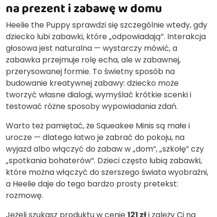
na prezent i zabawę w domu
Heelie the Puppy sprawdzi się szczególnie wtedy, gdy
dziecko lubi zabawki, które „odpowiadają”. Interakcja
głosowa jest naturalna — wystarczy mówić, a
zabawka przejmuje rolę echa, ale w zabawnej,
przerysowanej formie. To świetny sposób na
budowanie kreatywnej zabawy: dziecko może
tworzyć własne dialogi, wymyślać krótkie scenki i
testować różne sposoby wypowiadania zdań.
Warto też pamiętać, że Squeakee Minis są małe i
urocze — dlatego łatwo je zabrać do pokoju, na
wyjazd albo włączyć do zabaw w „dom”, „szkołę” czy
„spotkania bohaterów”. Dzieci często lubią zabawki,
które można włączyć do szerszego świata wyobraźni,
a Heelie daje do tego bardzo prosty pretekst:
rozmowę.
Jeżeli szukasz produktu w cenie
121 zł
i zależy Ci na