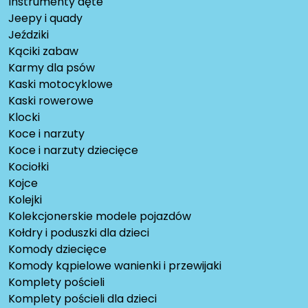
Instrumenty dęte
Jeepy i quady
Jeździki
Kąciki zabaw
Karmy dla psów
Kaski motocyklowe
Kaski rowerowe
Klocki
Koce i narzuty
Koce i narzuty dziecięce
Kociołki
Kojce
Kolejki
Kolekcjonerskie modele pojazdów
Kołdry i poduszki dla dzieci
Komody dziecięce
Komody kąpielowe wanienki i przewijaki
Komplety pościeli
Komplety pościeli dla dzieci