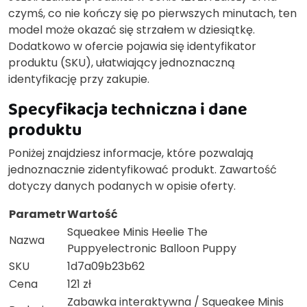
czymś, co nie kończy się po pierwszych minutach, ten
model może okazać się strzałem w dziesiątkę.
Dodatkowo w ofercie pojawia się identyfikator
produktu (SKU), ułatwiający jednoznaczną
identyfikację przy zakupie.
Specyfikacja techniczna i dane
produktu
Poniżej znajdziesz informacje, które pozwalają
jednoznacznie zidentyfikować produkt. Zawartość
dotyczy danych podanych w opisie oferty.
Parametr
Wartość
Squeakee Minis Heelie The
Nazwa
Puppyelectronic Balloon Puppy
SKU
1d7a09b23b62
Cena
121 zł
Zabawka interaktywna / Squeakee Minis