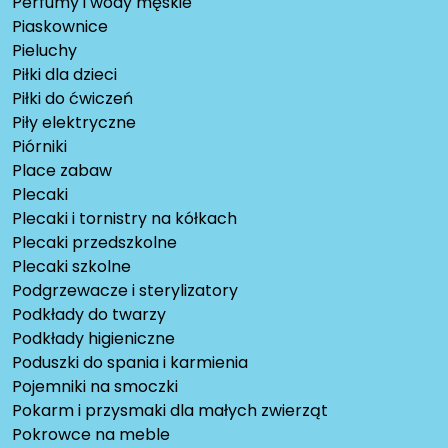
Perfumy i wody męskie
Piaskownice
Pieluchy
Piłki dla dzieci
Piłki do ćwiczeń
Piły elektryczne
Piórniki
Place zabaw
Plecaki
Plecaki i tornistry na kółkach
Plecaki przedszkolne
Plecaki szkolne
Podgrzewacze i sterylizatory
Podkłady do twarzy
Podkłady higieniczne
Poduszki do spania i karmienia
Pojemniki na smoczki
Pokarm i przysmaki dla małych zwierząt
Pokrowce na meble