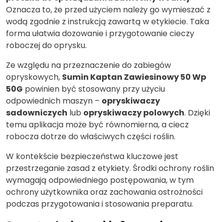
Oznacza to, że przed użyciem należy go wymieszać z
wodą zgodnie z instrukcją zawartą w etykiecie. Taka
forma ułatwia dozowanie i przygotowanie cieczy
roboczej do oprysku.
Ze względu na przeznaczenie do zabiegów
opryskowych,
Sumin Kaptan Zawiesinowy 50 Wp
50G
powinien być stosowany przy użyciu
odpowiednich maszyn –
opryskiwaczy
sadowniczych
lub
opryskiwaczy polowych
. Dzięki
temu aplikacja może być równomierna, a ciecz
robocza dotrze do właściwych części roślin.
W kontekście bezpieczeństwa kluczowe jest
przestrzeganie zasad z etykiety. Środki ochrony roślin
wymagają odpowiedniego postępowania, w tym
ochrony użytkownika oraz zachowania ostrożności
podczas przygotowania i stosowania preparatu.