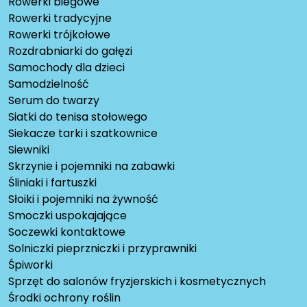
Rowerki biegowe
Rowerki tradycyjne
Rowerki trójkołowe
Rozdrabniarki do gałęzi
Samochody dla dzieci
Samodzielność
Serum do twarzy
Siatki do tenisa stołowego
Siekacze tarki i szatkownice
Siewniki
Skrzynie i pojemniki na zabawki
Śliniaki i fartuszki
Słoiki i pojemniki na żywność
Smoczki uspokajające
Soczewki kontaktowe
Solniczki pieprzniczki i przyprawniki
Śpiworki
Sprzęt do salonów fryzjerskich i kosmetycznych
Środki ochrony roślin