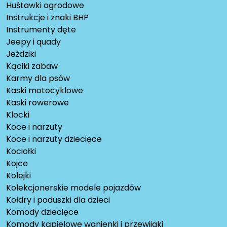
Huśtawki ogrodowe
Instrukcje i znaki BHP
Instrumenty dęte
Jeepy i quady
Jeździki
Kąciki zabaw
Karmy dla psów
Kaski motocyklowe
Kaski rowerowe
Klocki
Koce i narzuty
Koce i narzuty dziecięce
Kociołki
Kojce
Kolejki
Kolekcjonerskie modele pojazdów
Kołdry i poduszki dla dzieci
Komody dziecięce
Komody kąpielowe wanienki i przewijaki