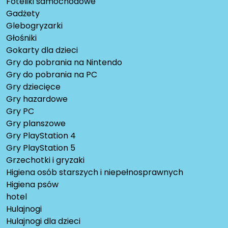
Foteliki samochodowe
Gadżety
Glebogryzarki
Głośniki
Gokarty dla dzieci
Gry do pobrania na Nintendo
Gry do pobrania na PC
Gry dziecięce
Gry hazardowe
Gry PC
Gry planszowe
Gry PlayStation 4
Gry PlayStation 5
Grzechotki i gryzaki
Higiena osób starszych i niepełnosprawnych
Higiena psów
hotel
Hulajnogi
Hulajnogi dla dzieci