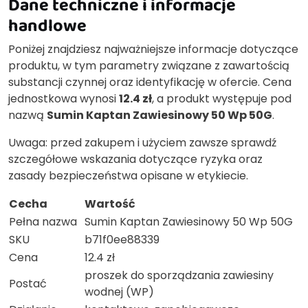
Dane techniczne i informacje
handlowe
Poniżej znajdziesz najważniejsze informacje dotyczące
produktu, w tym parametry związane z zawartością
substancji czynnej oraz identyfikację w ofercie. Cena
jednostkowa wynosi
12.4 zł
, a produkt występuje pod
nazwą
Sumin Kaptan Zawiesinowy 50 Wp 50G
.
Uwaga: przed zakupem i użyciem zawsze sprawdź
szczegółowe wskazania dotyczące ryzyka oraz
zasady bezpieczeństwa opisane w etykiecie.
Cecha
Wartość
Pełna nazwa
Sumin Kaptan Zawiesinowy 50 Wp 50G
SKU
b71f0ee88339
Cena
12.4 zł
proszek do sporządzania zawiesiny
Postać
wodnej (WP)