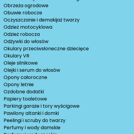
Obrzeża ogrodowe
Obuwie robocze
Oczyszczanie i demakijaż twarzy
Odzież motocyklowa
Odzież robocza
Odżywki do włosów
Okulary przeciwsłoneczne dziecięce
Okulary VR
Oleje silnikowe
Olejki i serum do włosów
Opony całoroczne
Opony letnie
Ozdobne dodatki
Papiery toaletowe
Parkingi garaże i tory wyścigowe
Pawilony altanki i domki
Peelingi i scruby do twarzy
Perfumy i wody damskie