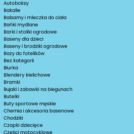
Autoboksy
Bakalie
Balsamy i mleczka do ciała
Bańki mydlane
Barki i stoliki ogrodowe
Baseny dla dzieci
Baseny i brodziki ogrodowe
Bazy do fotelików
Bez kategorii
Biurka
Blendery kielichowe
Bramki
Bujaki i zabawki na biegunach
Butelki
Buty sportowe męskie
Chemia i akcesoria basenowe
Chodziki
Czapki dziecięce
Części motocyklowe