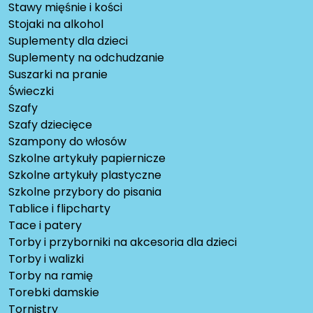
Stawy mięśnie i kości
Stojaki na alkohol
Suplementy dla dzieci
Suplementy na odchudzanie
Suszarki na pranie
Świeczki
Szafy
Szafy dziecięce
Szampony do włosów
Szkolne artykuły papiernicze
Szkolne artykuły plastyczne
Szkolne przybory do pisania
Tablice i flipcharty
Tace i patery
Torby i przyborniki na akcesoria dla dzieci
Torby i walizki
Torby na ramię
Torebki damskie
Tornistry