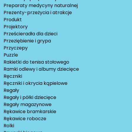
Preparaty medycyny naturalnej
Prezenty-przeżycia i atrakcje
Produkt
Projektory
Prześcieradła dla dzieci
Przeziębienie i grypa
Przyczepy
Puzzle
Rakietki do tenisa stołowego
Ramki odlewy i albumy dziecięce
Ręczniki
Ręczniki i okrycia kąpielowe
Regały
Regały i półki dziecięce
Regały magazynowe
Rękawice bramkarskie
Rękawice robocze
Rolki