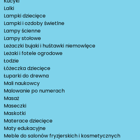
Kucyki
Lalki
Lampki dziecięce
Lampki i ozdoby świetlne
Lampy ścienne
Lampy stołowe
Leżaczki bujaki i huśtawki niemowlęce
Leżaki i fotele ogrodowe
Łodzie
Łóżeczka dziecięce
Łuparki do drewna
Mali naukowcy
Malowanie po numerach
Masaż
Maseczki
Maskotki
Materace dziecięce
Maty edukacyjne
Meble do salonów fryzjerskich i kosmetycznych