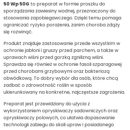
50 Wp 50G
to preparat w formie proszku do
sporządzania zawiesiny wodnej, przeznaczony do
stosowania zapobiegawczego. Dzięki temu pomaga
ograniczać ryzyko porażenia, zanim choroba zdąży
się rozwinąć.
Produkt znajduje zastosowanie przede wszystkim w
ochronie jabłoni i gruszy przed parchem, a także w
uprawach wiśni przed gorzką zgnilizną wiśni.
Sprawdza się również w ochronie fasoli szparagowej
przed chorobami grzybowymi oraz bakteriozą
obwódkową. To dobry wybór dla osób, które chcą
zadbać o zdrowotność roślin w sposób
ukierunkowany na konkretne, najczęstsze zagrożenia.
Preparat jest przewidziany do użycia z
wykorzystaniem opryskiwaczy sadowniczych oraz
opryskiwaczy polowych, co ułatwia dopasowanie
technologii zabiegu do skali upraw i posiadanego