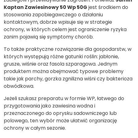
Kaptan Zawiesinowy 50 Wp 50G
jest środkiem do
stosowania zapobiegawczego o działaniu
kontaktowym, dobrze wpisuje się w strategie
ochrony, w których celem jest ograniczenie ryzyka
zanim pojawią się symptomy chorób.
To także praktyczne rozwiązanie dla gospodarstw, w
których występują różne gatunki roślin: jabłonie,
grusze, wiśnie oraz fasola szparagowa. Jednym
produktem można obejmować typowe problemy
takie jak parchy, gorzka zgnilizna wiśni czy bakterioza
obwódkowa.
Jeżeli szukasz preparatu w formie WP, łatwego do
przygotowania jako zawiesina wodna i
przeznaczonego do oprysku sadowniczego lub
polowego, ten wybór może ułatwić organizację
ochrony w całym sezonie.