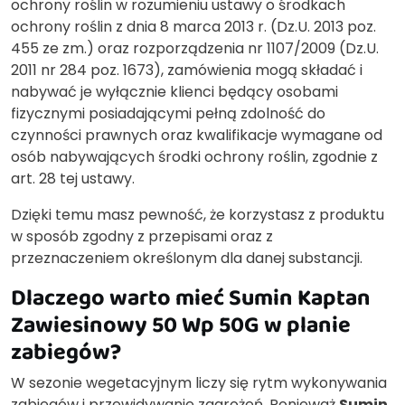
ochrony roślin w rozumieniu ustawy o środkach
ochrony roślin z dnia 8 marca 2013 r. (Dz.U. 2013 poz.
455 ze zm.) oraz rozporządzenia nr 1107/2009 (Dz.U.
2011 nr 284 poz. 1673), zamówienia mogą składać i
nabywać je wyłącznie klienci będący osobami
fizycznymi posiadającymi pełną zdolność do
czynności prawnych oraz kwalifikacje wymagane od
osób nabywających środki ochrony roślin, zgodnie z
art. 28 tej ustawy.
Dzięki temu masz pewność, że korzystasz z produktu
w sposób zgodny z przepisami oraz z
przeznaczeniem określonym dla danej substancji.
Dlaczego warto mieć Sumin Kaptan
Zawiesinowy 50 Wp 50G w planie
zabiegów?
W sezonie wegetacyjnym liczy się rytm wykonywania
zabiegów i przewidywanie zagrożeń. Ponieważ
Sumin