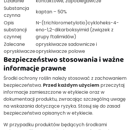
Działanie
kontaktowe, zapobiegawcze
Substancja
kaptan – 50%
czynna
Opis
N-(trichlorometylotio)cykloheks-4-
substancji
eno-1,2-dikarboksyimid (związek z
czynnej
grupy ftalimidów)
Zalecane
opryskiwacze sadownicze i
opryskiwacze
opryskiwacze polowe
Bezpieczeństwo stosowania i ważne
informacje prawne
Środki ochrony roślin należy stosować z zachowaniem
bezpieczeństwa.
Przed każdym użyciem
przeczytaj
informacje zamieszczone w etykiecie oraz w
dokumentacji produktu, zwracając szczególną uwagę
na wskazania dotyczące ryzyka. Stosuj się do zasad
bezpieczeństwa opisanych w etykiecie.
W przypadku produktów będących środkami