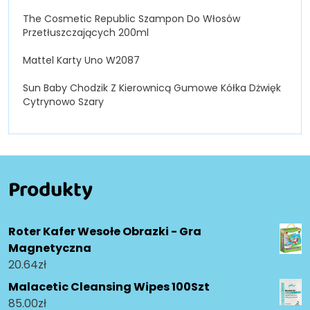
The Cosmetic Republic Szampon Do Włosów
Przetłuszczających 200ml
Mattel Karty Uno W2087
Sun Baby Chodzik Z Kierownicą Gumowe Kółka Dżwięk
Cytrynowo Szary
Produkty
Roter Kafer Wesołe Obrazki - Gra
Magnetyczna
20.64
zł
Malacetic Cleansing Wipes 100Szt
85.00
zł