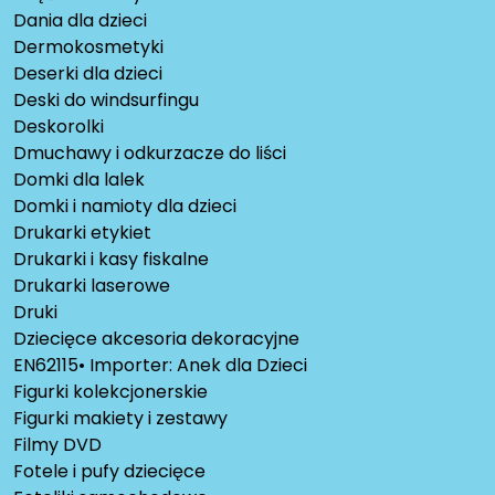
Dania dla dzieci
Dermokosmetyki
Deserki dla dzieci
Deski do windsurfingu
Deskorolki
Dmuchawy i odkurzacze do liści
Domki dla lalek
Domki i namioty dla dzieci
Drukarki etykiet
Drukarki i kasy fiskalne
Drukarki laserowe
Druki
Dziecięce akcesoria dekoracyjne
EN62115• Importer: Anek dla Dzieci
Figurki kolekcjonerskie
Figurki makiety i zestawy
Filmy DVD
Fotele i pufy dziecięce