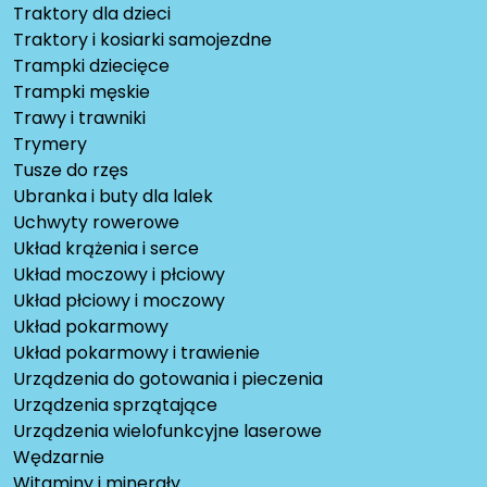
Traktory dla dzieci
Traktory i kosiarki samojezdne
Trampki dziecięce
Trampki męskie
Trawy i trawniki
Trymery
Tusze do rzęs
Ubranka i buty dla lalek
Uchwyty rowerowe
Układ krążenia i serce
Układ moczowy i płciowy
Układ płciowy i moczowy
Układ pokarmowy
Układ pokarmowy i trawienie
Urządzenia do gotowania i pieczenia
Urządzenia sprzątające
Urządzenia wielofunkcyjne laserowe
Wędzarnie
Witaminy i minerały