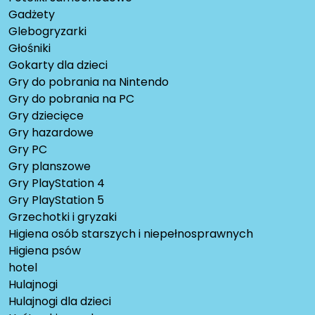
Gadżety
Glebogryzarki
Głośniki
Gokarty dla dzieci
Gry do pobrania na Nintendo
Gry do pobrania na PC
Gry dziecięce
Gry hazardowe
Gry PC
Gry planszowe
Gry PlayStation 4
Gry PlayStation 5
Grzechotki i gryzaki
Higiena osób starszych i niepełnosprawnych
Higiena psów
hotel
Hulajnogi
Hulajnogi dla dzieci