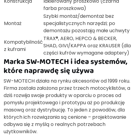
Konstrukcja
lakierowany proszkowo (czarna
farba proszkowa)
Szybki montaż/demontaż bez
Montaż
specjalistycznych narzędzi; po
demontażu pozostają małe uchwyty
TRAX®, AERO, HEPCO & BECKER,
Kompatybilność
SHAD, GIVI/KAPPA oraz KRAUSER (dla
z kuframi
części kufrów wymagane adaptery)
Marka SW-MOTECH i idea systemów,
które naprawdę się używa
SW-MOTECH działa na rynku akcesoriów od 1999 roku.
Firma została założona przez trzech motocyklistów, a
dziś rozwija swoje produkty w oparciu o proces od
pomysłu projektowego i prototypu aż po produkcję
masową oraz dystrybucję. To jeden z powodów, dla
których ich rozwiązania są cenione – projektowanie
odbywa się z myślą o realnych potrzebach
użytkowników.