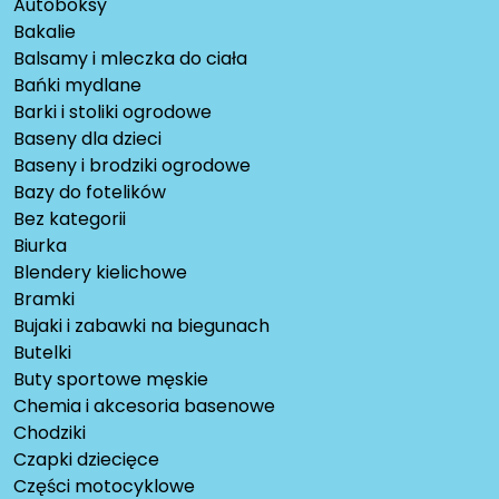
Autoboksy
Bakalie
Balsamy i mleczka do ciała
Bańki mydlane
Barki i stoliki ogrodowe
Baseny dla dzieci
Baseny i brodziki ogrodowe
Bazy do fotelików
Bez kategorii
Biurka
Blendery kielichowe
Bramki
Bujaki i zabawki na biegunach
Butelki
Buty sportowe męskie
Chemia i akcesoria basenowe
Chodziki
Czapki dziecięce
Części motocyklowe