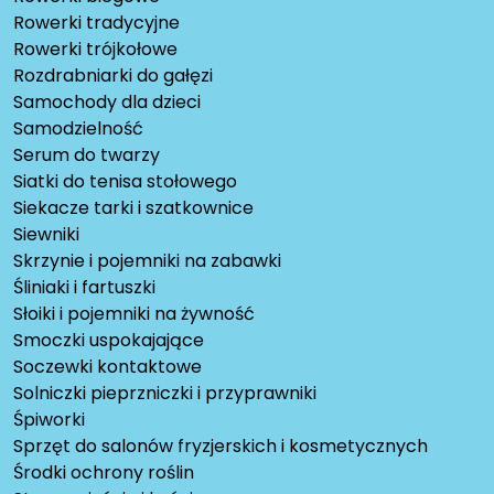
Rowerki tradycyjne
Rowerki trójkołowe
Rozdrabniarki do gałęzi
Samochody dla dzieci
Samodzielność
Serum do twarzy
Siatki do tenisa stołowego
Siekacze tarki i szatkownice
Siewniki
Skrzynie i pojemniki na zabawki
Śliniaki i fartuszki
Słoiki i pojemniki na żywność
Smoczki uspokajające
Soczewki kontaktowe
Solniczki pieprzniczki i przyprawniki
Śpiworki
Sprzęt do salonów fryzjerskich i kosmetycznych
Środki ochrony roślin