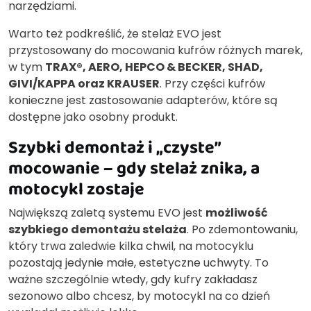
narzędziami.
Warto też podkreślić, że stelaż EVO jest
przystosowany do mocowania kufrów różnych marek,
w tym
TRAX®, AERO, HEPCO & BECKER, SHAD,
GIVI/KAPPA oraz KRAUSER
. Przy części kufrów
konieczne jest zastosowanie adapterów, które są
dostępne jako osobny produkt.
Szybki demontaż i „czyste”
mocowanie – gdy stelaż znika, a
motocykl zostaje
Największą zaletą systemu EVO jest
możliwość
szybkiego demontażu stelaża
. Po zdemontowaniu,
który trwa zaledwie kilka chwil, na motocyklu
pozostają jedynie małe, estetyczne uchwyty. To
ważne szczególnie wtedy, gdy kufry zakładasz
sezonowo albo chcesz, by motocykl na co dzień