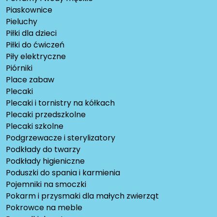
Piaskownice
Pieluchy
Piłki dla dzieci
Piłki do ćwiczeń
Piły elektryczne
Piórniki
Place zabaw
Plecaki
Plecaki i tornistry na kółkach
Plecaki przedszkolne
Plecaki szkolne
Podgrzewacze i sterylizatory
Podkłady do twarzy
Podkłady higieniczne
Poduszki do spania i karmienia
Pojemniki na smoczki
Pokarm i przysmaki dla małych zwierząt
Pokrowce na meble