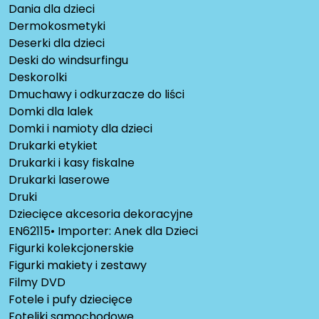
Dania dla dzieci
Dermokosmetyki
Deserki dla dzieci
Deski do windsurfingu
Deskorolki
Dmuchawy i odkurzacze do liści
Domki dla lalek
Domki i namioty dla dzieci
Drukarki etykiet
Drukarki i kasy fiskalne
Drukarki laserowe
Druki
Dziecięce akcesoria dekoracyjne
EN62115• Importer: Anek dla Dzieci
Figurki kolekcjonerskie
Figurki makiety i zestawy
Filmy DVD
Fotele i pufy dziecięce
Foteliki samochodowe