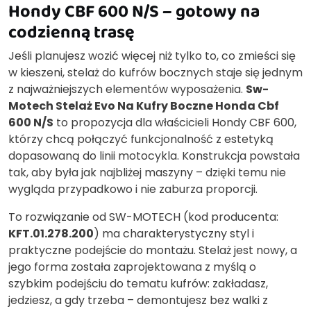
Hondy CBF 600 N/S – gotowy na
codzienną trasę
Jeśli planujesz wozić więcej niż tylko to, co zmieści się
w kieszeni, stelaż do kufrów bocznych staje się jednym
z najważniejszych elementów wyposażenia.
Sw-
Motech Stelaż Evo Na Kufry Boczne Honda Cbf
600 N/S
to propozycja dla właścicieli Hondy CBF 600,
którzy chcą połączyć funkcjonalność z estetyką
dopasowaną do linii motocykla. Konstrukcja powstała
tak, aby była jak najbliżej maszyny – dzięki temu nie
wygląda przypadkowo i nie zaburza proporcji.
To rozwiązanie od SW-MOTECH (kod producenta:
KFT.01.278.200
) ma charakterystyczny styl i
praktyczne podejście do montażu. Stelaż jest nowy, a
jego forma została zaprojektowana z myślą o
szybkim podejściu do tematu kufrów: zakładasz,
jedziesz, a gdy trzeba – demontujesz bez walki z