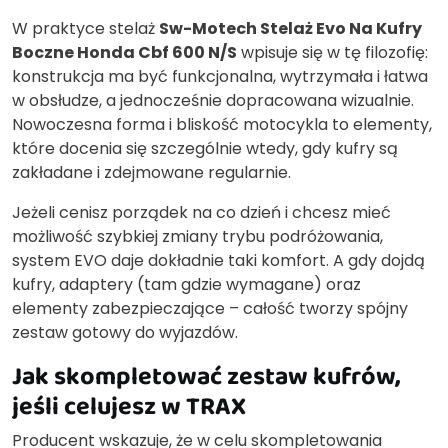
W praktyce stelaż
Sw-Motech Stelaż Evo Na Kufry
Boczne Honda Cbf 600 N/S
wpisuje się w tę filozofię:
konstrukcja ma być funkcjonalna, wytrzymała i łatwa
w obsłudze, a jednocześnie dopracowana wizualnie.
Nowoczesna forma i bliskość motocykla to elementy,
które docenia się szczególnie wtedy, gdy kufry są
zakładane i zdejmowane regularnie.
Jeżeli cenisz porządek na co dzień i chcesz mieć
możliwość szybkiej zmiany trybu podróżowania,
system EVO daje dokładnie taki komfort. A gdy dojdą
kufry, adaptery (tam gdzie wymagane) oraz
elementy zabezpieczające – całość tworzy spójny
zestaw gotowy do wyjazdów.
Jak skompletować zestaw kufrów,
jeśli celujesz w TRAX
Producent wskazuje, że w celu skompletowania