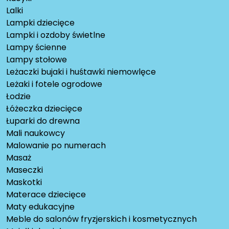
Lalki
Lampki dziecięce
Lampki i ozdoby świetlne
Lampy ścienne
Lampy stołowe
Leżaczki bujaki i huśtawki niemowlęce
Leżaki i fotele ogrodowe
Łodzie
Łóżeczka dziecięce
Łuparki do drewna
Mali naukowcy
Malowanie po numerach
Masaż
Maseczki
Maskotki
Materace dziecięce
Maty edukacyjne
Meble do salonów fryzjerskich i kosmetycznych