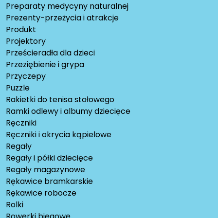
Preparaty medycyny naturalnej
Prezenty-przeżycia i atrakcje
Produkt
Projektory
Prześcieradła dla dzieci
Przeziębienie i grypa
Przyczepy
Puzzle
Rakietki do tenisa stołowego
Ramki odlewy i albumy dziecięce
Ręczniki
Ręczniki i okrycia kąpielowe
Regały
Regały i półki dziecięce
Regały magazynowe
Rękawice bramkarskie
Rękawice robocze
Rolki
Rowerki biegowe