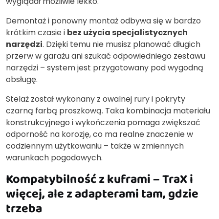
wyglądał możliwie lekko.
Demontaż i ponowny montaż odbywa się w bardzo
krótkim czasie i
bez użycia specjalistycznych
narzędzi
. Dzięki temu nie musisz planować długich
przerw w garażu ani szukać odpowiedniego zestawu
narzędzi – system jest przygotowany pod wygodną
obsługę.
Stelaż został wykonany z owalnej rury i pokryty
czarną farbą proszkową. Taka kombinacja materiału
konstrukcyjnego i wykończenia pomaga zwiększać
odporność na korozję, co ma realne znaczenie w
codziennym użytkowaniu – także w zmiennych
warunkach pogodowych.
Kompatybilność z kuframi – TraX i
więcej, ale z adapterami tam, gdzie
trzeba