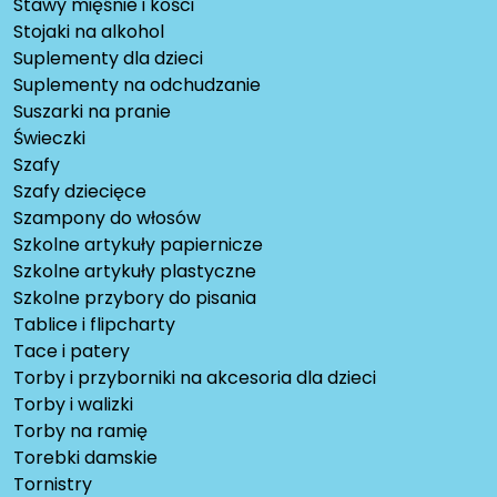
Stawy mięśnie i kości
Stojaki na alkohol
Suplementy dla dzieci
Suplementy na odchudzanie
Suszarki na pranie
Świeczki
Szafy
Szafy dziecięce
Szampony do włosów
Szkolne artykuły papiernicze
Szkolne artykuły plastyczne
Szkolne przybory do pisania
Tablice i flipcharty
Tace i patery
Torby i przyborniki na akcesoria dla dzieci
Torby i walizki
Torby na ramię
Torebki damskie
Tornistry