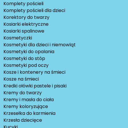
Komplety pościeli
Komplety pościeli dla dzieci
Korektory do twarzy
Kosiarki elektryczne
Kosiarki spalinowe
Kosmetyczki
Kosmetyki dla dzieci i niemowląt
Kosmetyki do opalania
Kosmetyki do stóp
Kosmetyki pod oczy
Kosze i kontenery na śmieci
Kosze na śmieci
Kredki ołówki pastele i pisaki
Kremy do twarzy
Kremy i masła do ciała
Kremy koloryzujące
Krzesełka do karmienia
Krzesła dziecięce
Kucyki