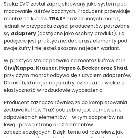
Stelaż EVO został zaprojektowany jako system pod
mocowanie kufrów bocznych. Producent przewiduje
montaż do kufrów
TRAX®
oraz do innych marek,
jednak w przypadku części producentów potrzebne
są
adaptery
(dostępne jako osobny produkt). To
podejście jest praktyczne: dobierasz elementy pod
swoje kufry i nie jesteś skazany na jeden wariant.
W praktyce stelaż pozwala na montaż kufrów m.in.
Givi/Kappa, Krauser, Hepco & Becker oraz Shad
,
przy czym montaż odbywa się z użyciem adapterów.
Dla osób, które już mają kufry, oznacza to większą
elastyczność w rozbudowie wyposażenia.
Producent zaznacza również, że do kompletowania
zestawu kufrów TraX potrzebne jest domówienie
odpowiednich elementów – w tym adapterów na
lewą i prawą stronę oraz elementów
zabezpieczających. Dzięki temu od razu wiesz, jak