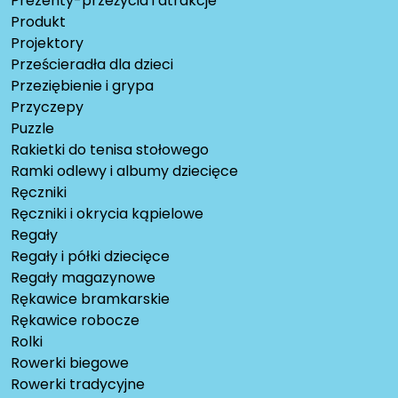
Prezenty-przeżycia i atrakcje
Produkt
Projektory
Prześcieradła dla dzieci
Przeziębienie i grypa
Przyczepy
Puzzle
Rakietki do tenisa stołowego
Ramki odlewy i albumy dziecięce
Ręczniki
Ręczniki i okrycia kąpielowe
Regały
Regały i półki dziecięce
Regały magazynowe
Rękawice bramkarskie
Rękawice robocze
Rolki
Rowerki biegowe
Rowerki tradycyjne