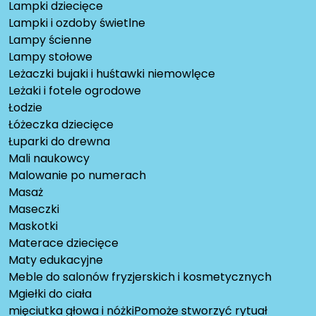
Lampki dziecięce
Lampki i ozdoby świetlne
Lampy ścienne
Lampy stołowe
Leżaczki bujaki i huśtawki niemowlęce
Leżaki i fotele ogrodowe
Łodzie
Łóżeczka dziecięce
Łuparki do drewna
Mali naukowcy
Malowanie po numerach
Masaż
Maseczki
Maskotki
Materace dziecięce
Maty edukacyjne
Meble do salonów fryzjerskich i kosmetycznych
Mgiełki do ciała
mięciutka głowa i nóżkiPomoże stworzyć rytuał