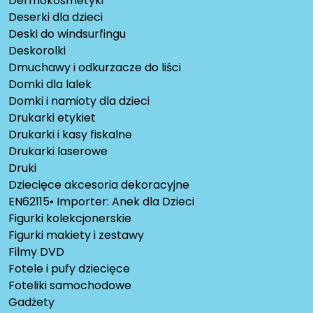
Dermokosmetyki
Deserki dla dzieci
Deski do windsurfingu
Deskorolki
Dmuchawy i odkurzacze do liści
Domki dla lalek
Domki i namioty dla dzieci
Drukarki etykiet
Drukarki i kasy fiskalne
Drukarki laserowe
Druki
Dziecięce akcesoria dekoracyjne
EN62115• Importer: Anek dla Dzieci
Figurki kolekcjonerskie
Figurki makiety i zestawy
Filmy DVD
Fotele i pufy dziecięce
Foteliki samochodowe
Gadżety