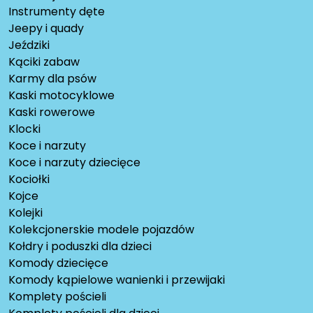
Instrumenty dęte
Jeepy i quady
Jeździki
Kąciki zabaw
Karmy dla psów
Kaski motocyklowe
Kaski rowerowe
Klocki
Koce i narzuty
Koce i narzuty dziecięce
Kociołki
Kojce
Kolejki
Kolekcjonerskie modele pojazdów
Kołdry i poduszki dla dzieci
Komody dziecięce
Komody kąpielowe wanienki i przewijaki
Komplety pościeli