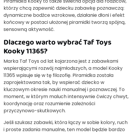
Piramidka Kooky to także świetna opcja dla rodziców,
którzy chcą zapewnić dziecku zabawkę poznawczą:
dynamiczne bodźce wzrokowe, działanie dłoni i efekt
końcowy w postaci ułożonej piramidki tworzą spójną,
sensowną aktywność.
Dlaczego warto wybrać Taf Toys
Kooky 11365?
Marka Taf Toys od lat kojarzona jest z zabawkami
wspierającymi rozwój najmłodszych, a model Kooky
11365 wpisuje się w tę filozofię. Piramidka została
zaprojektowana tak, by wspierać dziecko w
kluczowym okresie nauki manualnej i poznawczej. To
moment, w którym maluch intensywnie ćwiczy chwyt,
koordynację oraz rozumienie zależności
przyczynowo-skutkowych.
Jeśli szukasz zabawki, która łączy w sobie kolory, ruch
i proste zadania manualne, ten model będzie bardzo