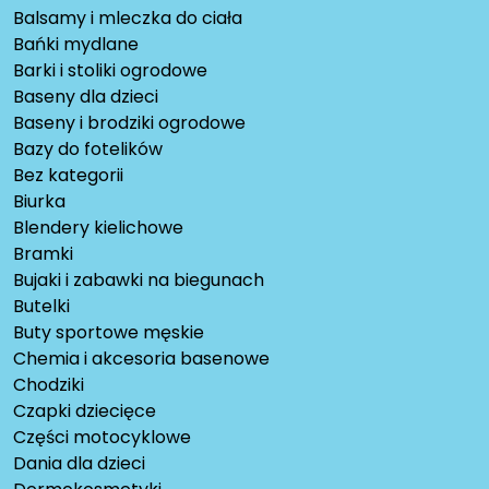
Balsamy i mleczka do ciała
Bańki mydlane
Barki i stoliki ogrodowe
Baseny dla dzieci
Baseny i brodziki ogrodowe
Bazy do fotelików
Bez kategorii
Biurka
Blendery kielichowe
Bramki
Bujaki i zabawki na biegunach
Butelki
Buty sportowe męskie
Chemia i akcesoria basenowe
Chodziki
Czapki dziecięce
Części motocyklowe
Dania dla dzieci