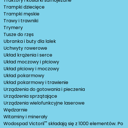
Traktory i kosiarki samojezdne
Trampki dziecięce
Trampki męskie
Trawy i trawniki
Trymery
Tusze do rzęs
Ubranka i buty dla lalek
Uchwyty rowerowe
Układ krążenia i serce
Układ moczowy i płciowy
Układ płciowy i moczowy
Układ pokarmowy
Układ pokarmowy i trawienie
Urządzenia do gotowania i pieczenia
Urządzenia sprzątające
Urządzenia wielofunkcyjne laserowe
Wędzarnie
Witaminy i minerały
Wodospad Victorii"" składają się z 1000 elementów. Po