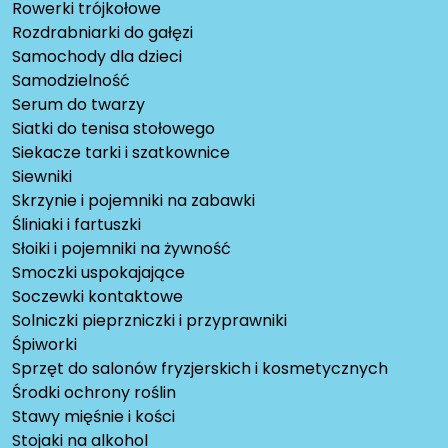
Rowerki trójkołowe
Rozdrabniarki do gałęzi
Samochody dla dzieci
Samodzielność
Serum do twarzy
Siatki do tenisa stołowego
Siekacze tarki i szatkownice
Siewniki
Skrzynie i pojemniki na zabawki
Śliniaki i fartuszki
Słoiki i pojemniki na żywność
Smoczki uspokajające
Soczewki kontaktowe
Solniczki pieprzniczki i przyprawniki
Śpiworki
Sprzęt do salonów fryzjerskich i kosmetycznych
Środki ochrony roślin
Stawy mięśnie i kości
Stojaki na alkohol