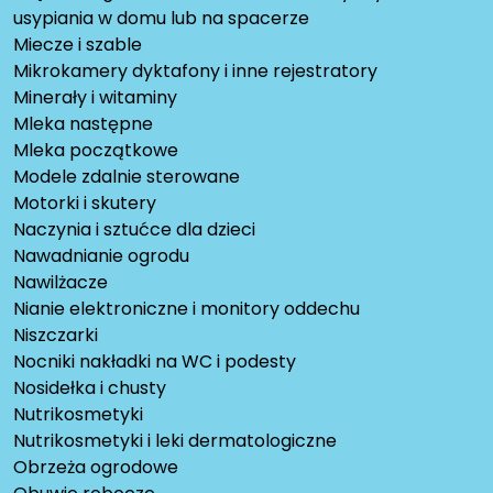
usypiania w domu lub na spacerze
Miecze i szable
Mikrokamery dyktafony i inne rejestratory
Minerały i witaminy
Mleka następne
Mleka początkowe
Modele zdalnie sterowane
Motorki i skutery
Naczynia i sztućce dla dzieci
Nawadnianie ogrodu
Nawilżacze
Nianie elektroniczne i monitory oddechu
Niszczarki
Nocniki nakładki na WC i podesty
Nosidełka i chusty
Nutrikosmetyki
Nutrikosmetyki i leki dermatologiczne
Obrzeża ogrodowe