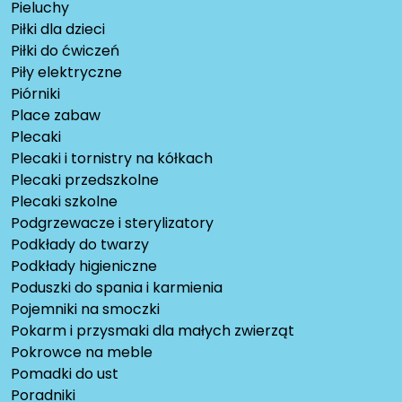
Pieluchy
Piłki dla dzieci
Piłki do ćwiczeń
Piły elektryczne
Piórniki
Place zabaw
Plecaki
Plecaki i tornistry na kółkach
Plecaki przedszkolne
Plecaki szkolne
Podgrzewacze i sterylizatory
Podkłady do twarzy
Podkłady higieniczne
Poduszki do spania i karmienia
Pojemniki na smoczki
Pokarm i przysmaki dla małych zwierząt
Pokrowce na meble
Pomadki do ust
Poradniki