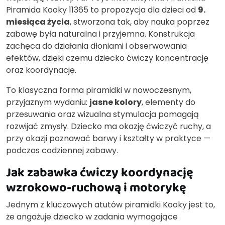
Piramida Kooky 11365 to propozycja dla dzieci od
9.
miesiąca życia
, stworzona tak, aby nauka poprzez
zabawę była naturalna i przyjemna. Konstrukcja
zachęca do działania dłoniami i obserwowania
efektów, dzięki czemu dziecko ćwiczy koncentrację
oraz koordynację.
To klasyczna forma piramidki w nowoczesnym,
przyjaznym wydaniu:
jasne kolory
, elementy do
przesuwania oraz wizualna stymulacja pomagają
rozwijać zmysły. Dziecko ma okazję ćwiczyć ruchy, a
przy okazji poznawać barwy i kształty w praktyce —
podczas codziennej zabawy.
Jak zabawka ćwiczy koordynację
wzrokowo-ruchową i motorykę
Jednym z kluczowych atutów piramidki Kooky jest to,
że angażuje dziecko w zadania wymagające