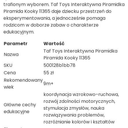
trafionym wyborem. Taf Toys Interaktywna Piramidka
Piramida Kooky 11365 daje dziecku przestrzeń do
eksperymentowania, a jednocześnie pomaga
rodzicom w doborze zabaw o charakterze
edukacyjnym.
Parametr
Wartość
Taf Toys Interaktywna Piramidka
Nazwa
Piramida Kooky 11365
SKU
500128b1bb78
Cena
55 zł
Rekomendowany
9m+
wiek
koordynacja wzrokowo–ruchowa,
rozwój zdolności motorycznych,
Główne cechy
stymulacja zmysłów, nauka
edukacyjne
rozwiązywania problemów,
rozróżnianie kolorów i kształtów