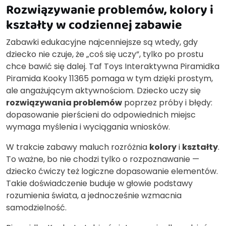
Rozwiązywanie problemów, kolory i
kształty w codziennej zabawie
Zabawki edukacyjne najcenniejsze są wtedy, gdy
dziecko nie czuje, że „coś się uczy”, tylko po prostu
chce bawić się dalej. Taf Toys Interaktywna Piramidka
Piramida Kooky 11365 pomaga w tym dzięki prostym,
ale angażującym aktywnościom. Dziecko uczy się
rozwiązywania problemów
poprzez próby i błędy:
dopasowanie pierścieni do odpowiednich miejsc
wymaga myślenia i wyciągania wniosków.
W trakcie zabawy maluch rozróżnia
kolory
i
kształty
.
To ważne, bo nie chodzi tylko o rozpoznawanie —
dziecko ćwiczy też logiczne dopasowanie elementów.
Takie doświadczenie buduje w głowie podstawy
rozumienia świata, a jednocześnie wzmacnia
samodzielność.