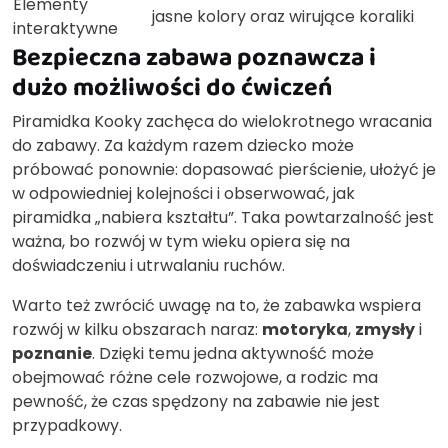
Elementy
jasne kolory oraz wirujące koraliki
interaktywne
Bezpieczna zabawa poznawcza i
dużo możliwości do ćwiczeń
Piramidka Kooky zachęca do wielokrotnego wracania
do zabawy. Za każdym razem dziecko może
próbować ponownie: dopasować pierścienie, ułożyć je
w odpowiedniej kolejności i obserwować, jak
piramidka „nabiera kształtu”. Taka powtarzalność jest
ważna, bo rozwój w tym wieku opiera się na
doświadczeniu i utrwalaniu ruchów.
Warto też zwrócić uwagę na to, że zabawka wspiera
rozwój w kilku obszarach naraz:
motoryka
,
zmysły
i
poznanie
. Dzięki temu jedna aktywność może
obejmować różne cele rozwojowe, a rodzic ma
pewność, że czas spędzony na zabawie nie jest
przypadkowy.