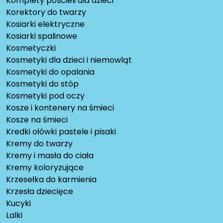
Komplety pościeli dla dzieci
Korektory do twarzy
Kosiarki elektryczne
Kosiarki spalinowe
Kosmetyczki
Kosmetyki dla dzieci i niemowląt
Kosmetyki do opalania
Kosmetyki do stóp
Kosmetyki pod oczy
Kosze i kontenery na śmieci
Kosze na śmieci
Kredki ołówki pastele i pisaki
Kremy do twarzy
Kremy i masła do ciała
Kremy koloryzujące
Krzesełka do karmienia
Krzesła dziecięce
Kucyki
Lalki