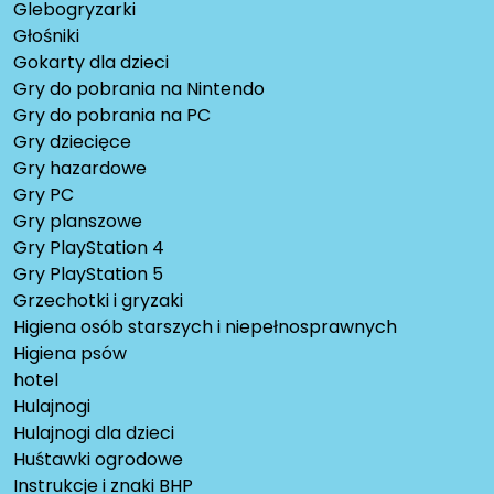
Glebogryzarki
Głośniki
Gokarty dla dzieci
Gry do pobrania na Nintendo
Gry do pobrania na PC
Gry dziecięce
Gry hazardowe
Gry PC
Gry planszowe
Gry PlayStation 4
Gry PlayStation 5
Grzechotki i gryzaki
Higiena osób starszych i niepełnosprawnych
Higiena psów
hotel
Hulajnogi
Hulajnogi dla dzieci
Huśtawki ogrodowe
Instrukcje i znaki BHP