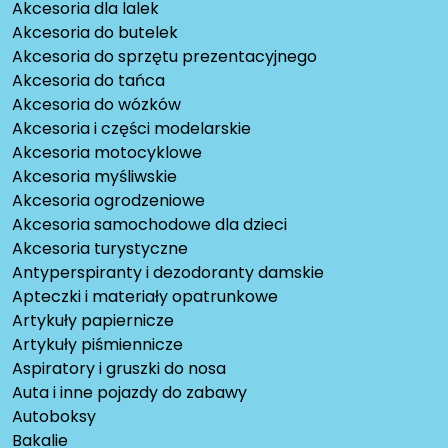
Akcesoria dla lalek
Akcesoria do butelek
Akcesoria do sprzętu prezentacyjnego
Akcesoria do tańca
Akcesoria do wózków
Akcesoria i części modelarskie
Akcesoria motocyklowe
Akcesoria myśliwskie
Akcesoria ogrodzeniowe
Akcesoria samochodowe dla dzieci
Akcesoria turystyczne
Antyperspiranty i dezodoranty damskie
Apteczki i materiały opatrunkowe
Artykuły papiernicze
Artykuły piśmiennicze
Aspiratory i gruszki do nosa
Auta i inne pojazdy do zabawy
Autoboksy
Bakalie