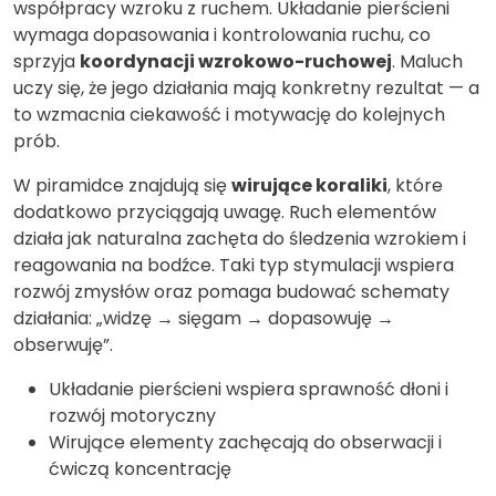
współpracy wzroku z ruchem. Układanie pierścieni
wymaga dopasowania i kontrolowania ruchu, co
sprzyja
koordynacji wzrokowo-ruchowej
. Maluch
uczy się, że jego działania mają konkretny rezultat — a
to wzmacnia ciekawość i motywację do kolejnych
prób.
W piramidce znajdują się
wirujące koraliki
, które
dodatkowo przyciągają uwagę. Ruch elementów
działa jak naturalna zachęta do śledzenia wzrokiem i
reagowania na bodźce. Taki typ stymulacji wspiera
rozwój zmysłów oraz pomaga budować schematy
działania: „widzę → sięgam → dopasowuję →
obserwuję”.
Układanie pierścieni wspiera sprawność dłoni i
rozwój motoryczny
Wirujące elementy zachęcają do obserwacji i
ćwiczą koncentrację