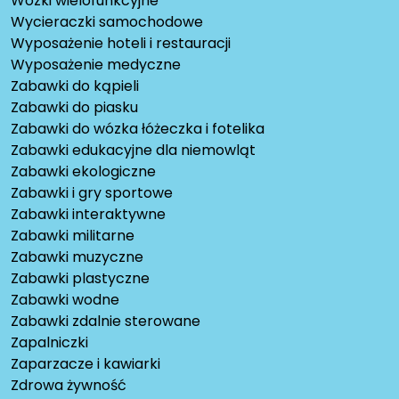
Wózki wielofunkcyjne
Wycieraczki samochodowe
Wyposażenie hoteli i restauracji
Wyposażenie medyczne
Zabawki do kąpieli
Zabawki do piasku
Zabawki do wózka łóżeczka i fotelika
Zabawki edukacyjne dla niemowląt
Zabawki ekologiczne
Zabawki i gry sportowe
Zabawki interaktywne
Zabawki militarne
Zabawki muzyczne
Zabawki plastyczne
Zabawki wodne
Zabawki zdalnie sterowane
Zapalniczki
Zaparzacze i kawiarki
Zdrowa żywność