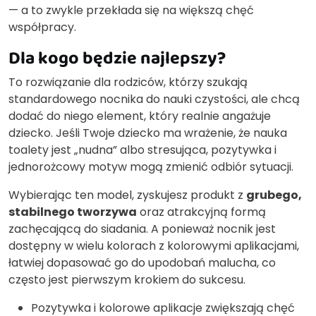
— a to zwykle przekłada się na większą chęć
współpracy.
Dla kogo będzie najlepszy?
To rozwiązanie dla rodziców, którzy szukają
standardowego nocnika do nauki czystości, ale chcą
dodać do niego element, który realnie angażuje
dziecko. Jeśli Twoje dziecko ma wrażenie, że nauka
toalety jest „nudna” albo stresująca, pozytywka i
jednorożcowy motyw mogą zmienić odbiór sytuacji.
Wybierając ten model, zyskujesz produkt z
grubego,
stabilnego tworzywa
oraz atrakcyjną formą
zachęcającą do siadania. A ponieważ nocnik jest
dostępny w wielu kolorach z kolorowymi aplikacjami,
łatwiej dopasować go do upodobań malucha, co
często jest pierwszym krokiem do sukcesu.
Pozytywka i kolorowe aplikacje zwiększają chęć