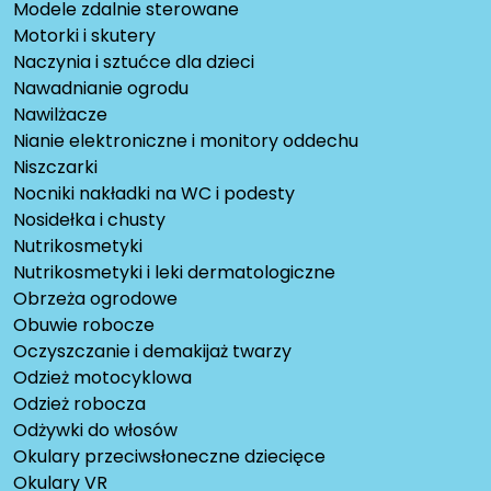
Modele zdalnie sterowane
Motorki i skutery
Naczynia i sztućce dla dzieci
Nawadnianie ogrodu
Nawilżacze
Nianie elektroniczne i monitory oddechu
Niszczarki
Nocniki nakładki na WC i podesty
Nosidełka i chusty
Nutrikosmetyki
Nutrikosmetyki i leki dermatologiczne
Obrzeża ogrodowe
Obuwie robocze
Oczyszczanie i demakijaż twarzy
Odzież motocyklowa
Odzież robocza
Odżywki do włosów
Okulary przeciwsłoneczne dziecięce
Okulary VR