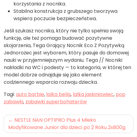
korzystania z nocnika.
Stabilna konstrukcja z grubszego tworzywa
wspiera poczucie bezpieczeństwa.
Jeśli szukasz nocnika, który nie tylko spełnia swoją
funkcję, ale też pomaga budować pozytywne
skojarzenia, Tega Grający Nocnik Eco Z Pozytywką
Jednorożec jest wyborem, który pasuje do domowej
nauki w przyjemniejszym wydaniu. Tega // Nocniki
nakładki na WC i podesty — to kategoria, w której ten
model dobrze odnajduje się jako element
codziennego wsparcia rozwoju dziecka.
Tagi:
auto barbie
,
lalka bella
,
lalka jaskiniowiec
,
pop
zabawki
,
zabawki superbohaterów
Nawigacja
NESTLE NAN OPTIPRO Plus 4 Mleko
wpisu
Modyfikowane Junior dla dzieci po 2 Roku 2x800g