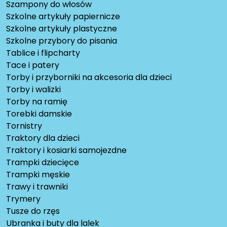
Szampony do włosów
Szkolne artykuły papiernicze
Szkolne artykuły plastyczne
Szkolne przybory do pisania
Tablice i flipcharty
Tace i patery
Torby i przyborniki na akcesoria dla dzieci
Torby i walizki
Torby na ramię
Torebki damskie
Tornistry
Traktory dla dzieci
Traktory i kosiarki samojezdne
Trampki dziecięce
Trampki męskie
Trawy i trawniki
Trymery
Tusze do rzęs
Ubranka i buty dla lalek