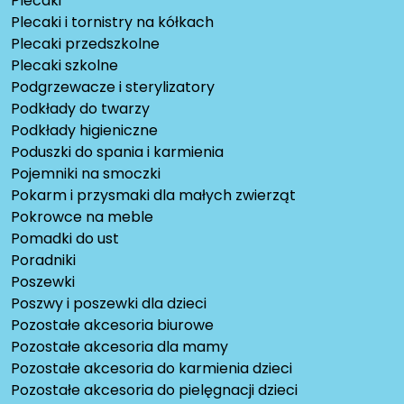
Plecaki
Plecaki i tornistry na kółkach
Plecaki przedszkolne
Plecaki szkolne
Podgrzewacze i sterylizatory
Podkłady do twarzy
Podkłady higieniczne
Poduszki do spania i karmienia
Pojemniki na smoczki
Pokarm i przysmaki dla małych zwierząt
Pokrowce na meble
Pomadki do ust
Poradniki
Poszewki
Poszwy i poszewki dla dzieci
Pozostałe akcesoria biurowe
Pozostałe akcesoria dla mamy
Pozostałe akcesoria do karmienia dzieci
Pozostałe akcesoria do pielęgnacji dzieci