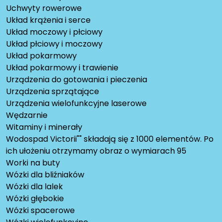
Uchwyty rowerowe
Układ krążenia i serce
Układ moczowy i płciowy
Układ płciowy i moczowy
Układ pokarmowy
Układ pokarmowy i trawienie
Urządzenia do gotowania i pieczenia
Urządzenia sprzątające
Urządzenia wielofunkcyjne laserowe
Wędzarnie
Witaminy i minerały
Wodospad Victorii"" składają się z 1000 elementów. Po
ich ułożeniu otrzymamy obraz o wymiarach 95
Worki na buty
Wózki dla bliźniaków
Wózki dla lalek
Wózki głębokie
Wózki spacerowe