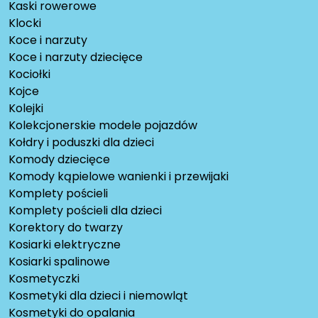
Kaski rowerowe
Klocki
Koce i narzuty
Koce i narzuty dziecięce
Kociołki
Kojce
Kolejki
Kolekcjonerskie modele pojazdów
Kołdry i poduszki dla dzieci
Komody dziecięce
Komody kąpielowe wanienki i przewijaki
Komplety pościeli
Komplety pościeli dla dzieci
Korektory do twarzy
Kosiarki elektryczne
Kosiarki spalinowe
Kosmetyczki
Kosmetyki dla dzieci i niemowląt
Kosmetyki do opalania