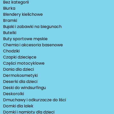
Bez kategorii
Biurka
Blendery kielichowe
Bramki
Bujaki i zabawki na biegunach
Butelki
Buty sportowe męskie
Chemia i akcesoria basenowe
Chodziki
Czapki dziecięce
Części motocyklowe
Dania dla dzieci
Dermokosmetyki
Deserki dla dzieci
Deski do windsurfingu
Deskorolki
Dmuchawy i odkurzacze do liści
Domki dla lalek
Domki i namioty dla dzieci