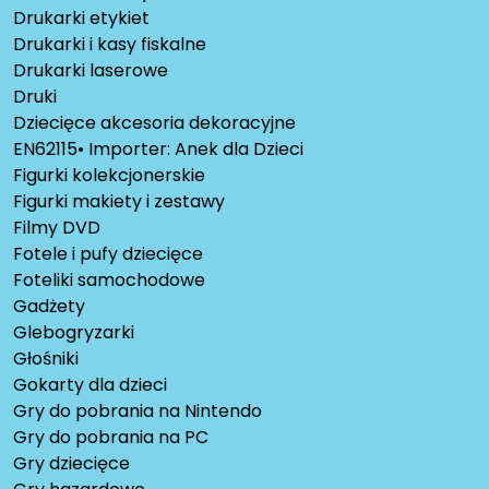
Drukarki etykiet
Drukarki i kasy fiskalne
Drukarki laserowe
Druki
Dziecięce akcesoria dekoracyjne
EN62115• Importer: Anek dla Dzieci
Figurki kolekcjonerskie
Figurki makiety i zestawy
Filmy DVD
Fotele i pufy dziecięce
Foteliki samochodowe
Gadżety
Glebogryzarki
Głośniki
Gokarty dla dzieci
Gry do pobrania na Nintendo
Gry do pobrania na PC
Gry dziecięce