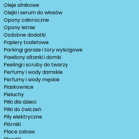
Oleje silnikowe
Olejki i serum do włosów
Opony całoroczne
Opony letnie
Ozdobne dodatki
Papiery toaletowe
Parkingi garaże i tory wyścigowe
Pawilony altanki i domki
Peelingi i scruby do twarzy
Perfumy i wody damskie
Perfumy i wody męskie
Piaskownice
Pieluchy
Piłki dla dzieci
Piłki do ćwiczeń
Piły elektryczne
Piórniki
Place zabaw