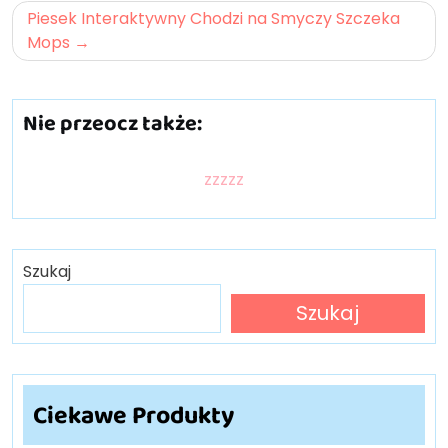
Piesek Interaktywny Chodzi na Smyczy Szczeka
Mops
Nie przeocz także:
zzzzz
Szukaj
Szukaj
Ciekawe Produkty