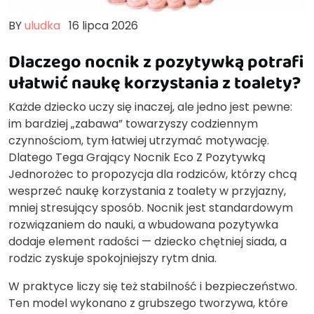
BY
uludka
16 lipca 2026
Dlaczego nocnik z pozytywką potrafi
ułatwić naukę korzystania z toalety?
Każde dziecko uczy się inaczej, ale jedno jest pewne:
im bardziej „zabawa” towarzyszy codziennym
czynnościom, tym łatwiej utrzymać motywację.
Dlatego Tega Grający Nocnik Eco Z Pozytywką
Jednorożec to propozycja dla rodziców, którzy chcą
wesprzeć naukę korzystania z toalety w przyjazny,
mniej stresujący sposób. Nocnik jest standardowym
rozwiązaniem do nauki, a wbudowana pozytywka
dodaje element radości — dziecko chętniej siada, a
rodzic zyskuje spokojniejszy rytm dnia.
W praktyce liczy się też stabilność i bezpieczeństwo.
Ten model wykonano z grubszego tworzywa, które