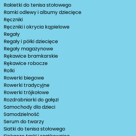
Rakietki do tenisa stołowego
Ramki odlewy i albumy dziecięce
Ręczniki
Ręczniki i okrycia kąpielowe
Regały
Regały i półki dziecięce
Regały magazynowe
Rękawice bramkarskie
Rękawice robocze
Rolki
Rowerki biegowe
Rowerki tradycyjne
Rowerki trójkołowe
Rozdrabniarki do gałęzi
Samochody dla dzieci
Samodzielność
Serum do twarzy
Siatki do tenisa stołowego