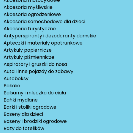
Akcesoria motocyklowe
Akcesoria myśliwskie
Akcesoria ogrodzeniowe
Akcesoria samochodowe dla dzieci
Akcesoria turystyczne
Antyperspiranty i dezodoranty damskie
Apteczki i materiały opatrunkowe
Artykuły papiernicze
Artykuły piśmiennicze
Aspiratory i gruszki do nosa
Auta i inne pojazdy do zabawy
Autoboksy
Bakalie
Balsamy i mleczka do ciała
Bańki mydlane
Barki i stoliki ogrodowe
Baseny dla dzieci
Baseny i brodziki ogrodowe
Bazy do fotelików