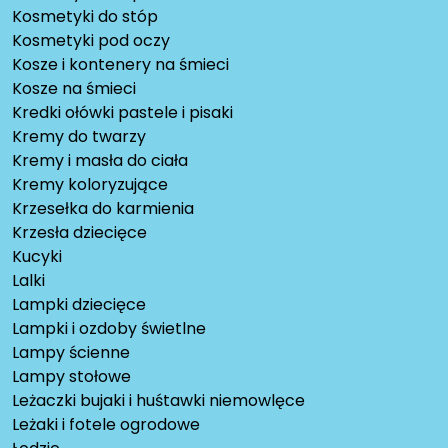
Kosmetyki do stóp
Kosmetyki pod oczy
Kosze i kontenery na śmieci
Kosze na śmieci
Kredki ołówki pastele i pisaki
Kremy do twarzy
Kremy i masła do ciała
Kremy koloryzujące
Krzesełka do karmienia
Krzesła dziecięce
Kucyki
Lalki
Lampki dziecięce
Lampki i ozdoby świetlne
Lampy ścienne
Lampy stołowe
Leżaczki bujaki i huśtawki niemowlęce
Leżaki i fotele ogrodowe