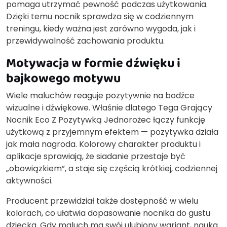
pomaga utrzymać pewność podczas użytkowania.
Dzięki temu nocnik sprawdza się w codziennym
treningu, kiedy ważna jest zarówno wygoda, jak i
przewidywalność zachowania produktu.
Motywacja w formie dźwięku i
bajkowego motywu
Wiele maluchów reaguje pozytywnie na bodźce
wizualne i dźwiękowe. Właśnie dlatego Tega Grający
Nocnik Eco Z Pozytywką Jednorożec łączy funkcję
użytkową z przyjemnym efektem — pozytywka działa
jak mała nagroda. Kolorowy charakter produktu i
aplikacje sprawiają, że siadanie przestaje być
„obowiązkiem”, a staje się częścią krótkiej, codziennej
aktywności.
Producent przewidział także dostępność w wielu
kolorach, co ułatwia dopasowanie nocnika do gustu
dziecka. Gdy maluch ma swój ulubiony wariant, nauka