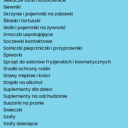
Siekacze tarki i szatkownice
Siewniki
Skrzynie i pojemniki na zabawki
Śliniaki i fartuszki
Słoiki i pojemniki na żywność
Smoczki uspokajające
Soczewki kontaktowe
Solniczki pieprzniczki i przyprawniki
Śpiworki
Sprzęt do salonów fryzjerskich i kosmetycznych
Środki ochrony roślin
Stawy mięśnie i kości
Stojaki na alkohol
Suplementy dla dzieci
Suplementy na odchudzanie
Suszarki na pranie
Świeczki
Szafy
Szafy dziecięce