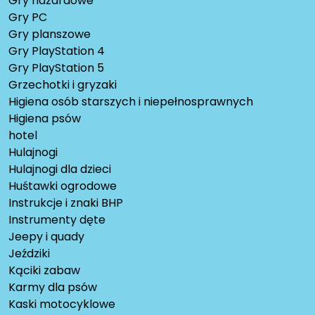
Gry hazardowe
Gry PC
Gry planszowe
Gry PlayStation 4
Gry PlayStation 5
Grzechotki i gryzaki
Higiena osób starszych i niepełnosprawnych
Higiena psów
hotel
Hulajnogi
Hulajnogi dla dzieci
Huśtawki ogrodowe
Instrukcje i znaki BHP
Instrumenty dęte
Jeepy i quady
Jeździki
Kąciki zabaw
Karmy dla psów
Kaski motocyklowe