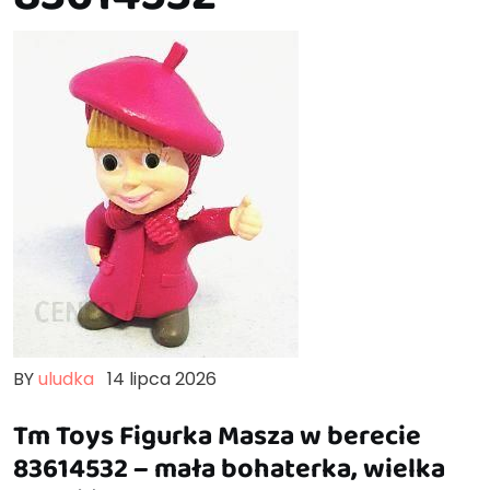
BY
uludka
14 lipca 2026
Tm Toys Figurka Masza w berecie
83614532 – mała bohaterka, wielka