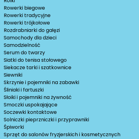
Rolki
Rowerki biegowe
Rowerki tradycyjne
Rowerki trójkołowe
Rozdrabniarki do gałęzi
Samochody dla dzieci
Samodzielność
Serum do twarzy
Siatki do tenisa stołowego
Siekacze tarki i szatkownice
Siewniki
Skrzynie i pojemniki na zabawki
Śliniaki i fartuszki
Słoiki i pojemniki na żywność
Smoczki uspokajające
Soczewki kontaktowe
Solniczki pieprzniczki i przyprawniki
Śpiworki
Sprzęt do salonów fryzjerskich i kosmetycznych