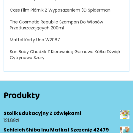
Cass Film Piórnik Z Wyposażeniem 3D Spiderman
The Cosmetic Republic Szampon Do Włosów
Przetłuszczających 200ml
Mattel Karty Uno W2087
Sun Baby Chodzik Z Kierownicą Gumowe Kółka Dżwięk
Cytrynowo Szary
Produkty
Stolik Edukacyjny Z Dźwiękami
121.89
zł
Schleich Shiba Inu Matka I Szczenię 42479