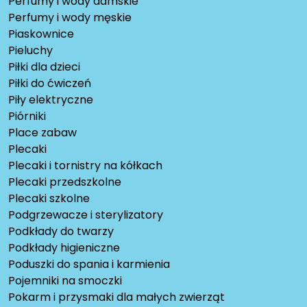
Perfumy i wody damskie
Perfumy i wody męskie
Piaskownice
Pieluchy
Piłki dla dzieci
Piłki do ćwiczeń
Piły elektryczne
Piórniki
Place zabaw
Plecaki
Plecaki i tornistry na kółkach
Plecaki przedszkolne
Plecaki szkolne
Podgrzewacze i sterylizatory
Podkłady do twarzy
Podkłady higieniczne
Poduszki do spania i karmienia
Pojemniki na smoczki
Pokarm i przysmaki dla małych zwierząt