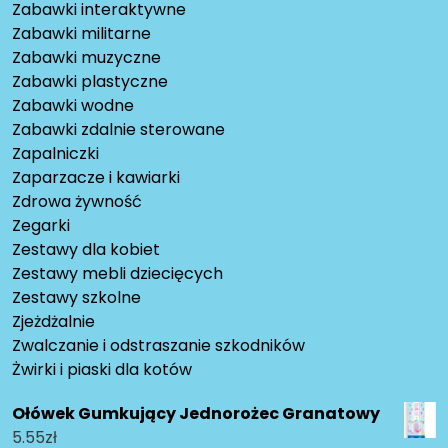
Zabawki interaktywne
Zabawki militarne
Zabawki muzyczne
Zabawki plastyczne
Zabawki wodne
Zabawki zdalnie sterowane
Zapalniczki
Zaparzacze i kawiarki
Zdrowa żywność
Zegarki
Zestawy dla kobiet
Zestawy mebli dziecięcych
Zestawy szkolne
Zjeżdżalnie
Zwalczanie i odstraszanie szkodników
Żwirki i piaski dla kotów
Ołówek Gumkujący Jednorożec Granatowy
5.55
zł