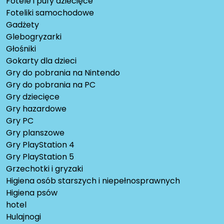
Fotele i pufy dziecięce
Foteliki samochodowe
Gadżety
Glebogryzarki
Głośniki
Gokarty dla dzieci
Gry do pobrania na Nintendo
Gry do pobrania na PC
Gry dziecięce
Gry hazardowe
Gry PC
Gry planszowe
Gry PlayStation 4
Gry PlayStation 5
Grzechotki i gryzaki
Higiena osób starszych i niepełnosprawnych
Higiena psów
hotel
Hulajnogi