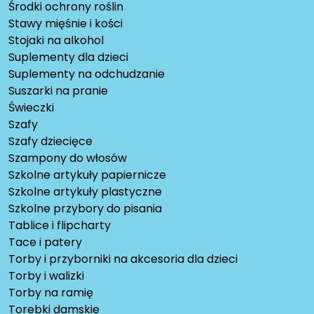
Środki ochrony roślin
Stawy mięśnie i kości
Stojaki na alkohol
Suplementy dla dzieci
Suplementy na odchudzanie
Suszarki na pranie
Świeczki
Szafy
Szafy dziecięce
Szampony do włosów
Szkolne artykuły papiernicze
Szkolne artykuły plastyczne
Szkolne przybory do pisania
Tablice i flipcharty
Tace i patery
Torby i przyborniki na akcesoria dla dzieci
Torby i walizki
Torby na ramię
Torebki damskie