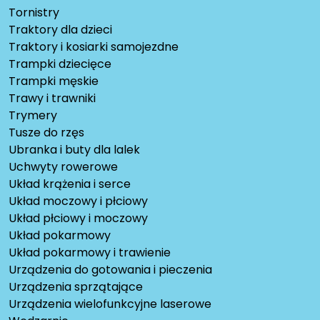
Tornistry
Traktory dla dzieci
Traktory i kosiarki samojezdne
Trampki dziecięce
Trampki męskie
Trawy i trawniki
Trymery
Tusze do rzęs
Ubranka i buty dla lalek
Uchwyty rowerowe
Układ krążenia i serce
Układ moczowy i płciowy
Układ płciowy i moczowy
Układ pokarmowy
Układ pokarmowy i trawienie
Urządzenia do gotowania i pieczenia
Urządzenia sprzątające
Urządzenia wielofunkcyjne laserowe