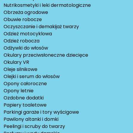
Nutrikosmetyki i leki dermatologiczne
Obrzeża ogrodowe
Obuwie robocze
Oczyszczanie i demakijaż twarzy
Odzież motocyklowa
Odzież robocza
Odżywki do włosów
Okulary przeciwsłoneczne dziecięce
Okulary VR
Oleje silnikowe
Olejki i serum do włosów
Opony całoroczne
Opony letnie
Ozdobne dodatki
Papiery toaletowe
Parkingi garaże i tory wyścigowe
Pawilony altanki i domki
Peelingi i scruby do twarzy