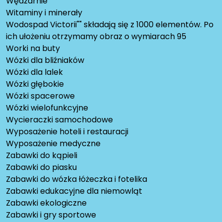
Wędzarnie
Witaminy i minerały
Wodospad Victorii"" składają się z 1000 elementów. Po
ich ułożeniu otrzymamy obraz o wymiarach 95
Worki na buty
Wózki dla bliźniaków
Wózki dla lalek
Wózki głębokie
Wózki spacerowe
Wózki wielofunkcyjne
Wycieraczki samochodowe
Wyposażenie hoteli i restauracji
Wyposażenie medyczne
Zabawki do kąpieli
Zabawki do piasku
Zabawki do wózka łóżeczka i fotelika
Zabawki edukacyjne dla niemowląt
Zabawki ekologiczne
Zabawki i gry sportowe