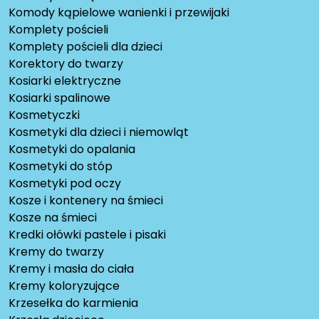
Komody kąpielowe wanienki i przewijaki
Komplety pościeli
Komplety pościeli dla dzieci
Korektory do twarzy
Kosiarki elektryczne
Kosiarki spalinowe
Kosmetyczki
Kosmetyki dla dzieci i niemowląt
Kosmetyki do opalania
Kosmetyki do stóp
Kosmetyki pod oczy
Kosze i kontenery na śmieci
Kosze na śmieci
Kredki ołówki pastele i pisaki
Kremy do twarzy
Kremy i masła do ciała
Kremy koloryzujące
Krzesełka do karmienia