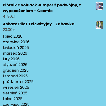
Piórnik CoolPack Jumper 2 podwójny, z
wyposażeniem – Cosmic
41.90
zł
Askato Pilot Telewizyjny - Zabawka
23.00
zł
lipiec 2026
czerwiec 2026
kwiecień 2026
marzec 2026
luty 2026
styczeń 2026
grudzień 2025
listopad 2025
październik 2025
wrzesień 2025
sierpień 2025
lipiec 2025
czerwiec 2025