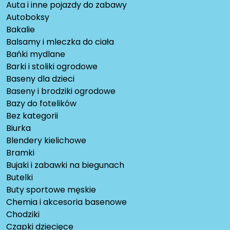
Auta i inne pojazdy do zabawy
Autoboksy
Bakalie
Balsamy i mleczka do ciała
Bańki mydlane
Barki i stoliki ogrodowe
Baseny dla dzieci
Baseny i brodziki ogrodowe
Bazy do fotelików
Bez kategorii
Biurka
Blendery kielichowe
Bramki
Bujaki i zabawki na biegunach
Butelki
Buty sportowe męskie
Chemia i akcesoria basenowe
Chodziki
Czapki dziecięce