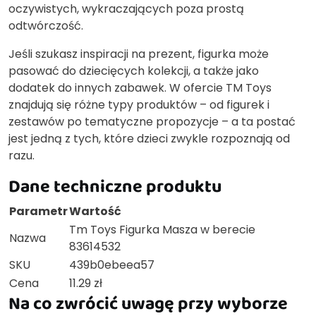
oczywistych, wykraczających poza prostą
odtwórczość.
Jeśli szukasz inspiracji na prezent, figurka może
pasować do dziecięcych kolekcji, a także jako
dodatek do innych zabawek. W ofercie TM Toys
znajdują się różne typy produktów – od figurek i
zestawów po tematyczne propozycje – a ta postać
jest jedną z tych, które dzieci zwykle rozpoznają od
razu.
Dane techniczne produktu
Parametr
Wartość
Tm Toys Figurka Masza w berecie
Nazwa
83614532
SKU
439b0ebeea57
Cena
11.29 zł
Na co zwrócić uwagę przy wyborze