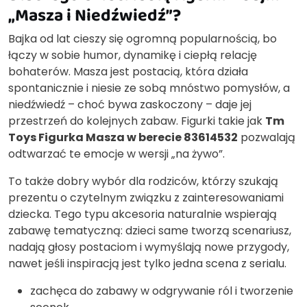
„Masza i Niedźwiedź”?
Bajka od lat cieszy się ogromną popularnością, bo
łączy w sobie humor, dynamikę i ciepłą relację
bohaterów. Masza jest postacią, która działa
spontanicznie i niesie ze sobą mnóstwo pomysłów, a
niedźwiedź – choć bywa zaskoczony – daje jej
przestrzeń do kolejnych zabaw. Figurki takie jak
Tm
Toys Figurka Masza w berecie 83614532
pozwalają
odtwarzać te emocje w wersji „na żywo”.
To także dobry wybór dla rodziców, którzy szukają
prezentu o czytelnym związku z zainteresowaniami
dziecka. Tego typu akcesoria naturalnie wspierają
zabawę tematyczną: dzieci same tworzą scenariusz,
nadają głosy postaciom i wymyślają nowe przygody,
nawet jeśli inspiracją jest tylko jedna scena z serialu.
zachęca do zabawy w odgrywanie ról i tworzenie