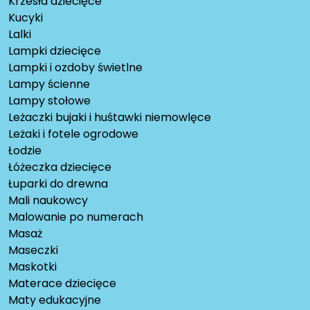
Krzesła dziecięce
Kucyki
Lalki
Lampki dziecięce
Lampki i ozdoby świetlne
Lampy ścienne
Lampy stołowe
Leżaczki bujaki i huśtawki niemowlęce
Leżaki i fotele ogrodowe
Łodzie
Łóżeczka dziecięce
Łuparki do drewna
Mali naukowcy
Malowanie po numerach
Masaż
Maseczki
Maskotki
Materace dziecięce
Maty edukacyjne