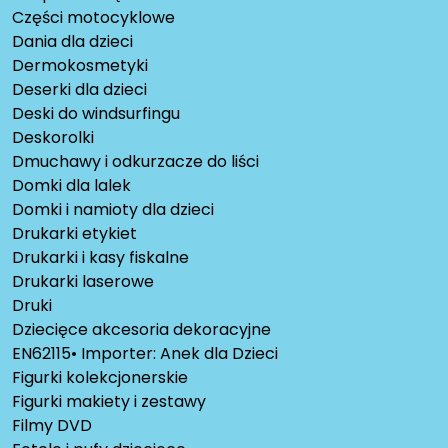
Części motocyklowe
Dania dla dzieci
Dermokosmetyki
Deserki dla dzieci
Deski do windsurfingu
Deskorolki
Dmuchawy i odkurzacze do liści
Domki dla lalek
Domki i namioty dla dzieci
Drukarki etykiet
Drukarki i kasy fiskalne
Drukarki laserowe
Druki
Dziecięce akcesoria dekoracyjne
EN62115• Importer: Anek dla Dzieci
Figurki kolekcjonerskie
Figurki makiety i zestawy
Filmy DVD