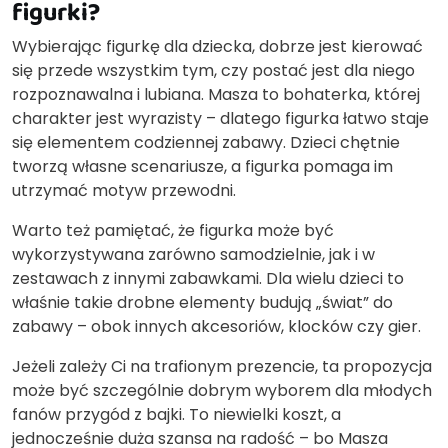
figurki?
Wybierając figurkę dla dziecka, dobrze jest kierować
się przede wszystkim tym, czy postać jest dla niego
rozpoznawalna i lubiana. Masza to bohaterka, której
charakter jest wyrazisty – dlatego figurka łatwo staje
się elementem codziennej zabawy. Dzieci chętnie
tworzą własne scenariusze, a figurka pomaga im
utrzymać motyw przewodni.
Warto też pamiętać, że figurka może być
wykorzystywana zarówno samodzielnie, jak i w
zestawach z innymi zabawkami. Dla wielu dzieci to
właśnie takie drobne elementy budują „świat” do
zabawy – obok innych akcesoriów, klocków czy gier.
Jeżeli zależy Ci na trafionym prezencie, ta propozycja
może być szczególnie dobrym wyborem dla młodych
fanów przygód z bajki. To niewielki koszt, a
jednocześnie duża szansa na radość – bo Masza