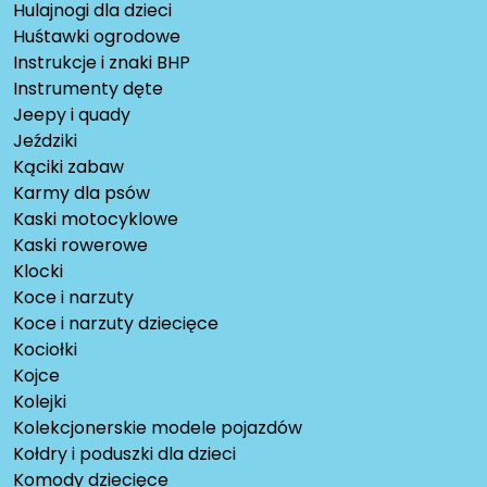
Hulajnogi dla dzieci
Huśtawki ogrodowe
Instrukcje i znaki BHP
Instrumenty dęte
Jeepy i quady
Jeździki
Kąciki zabaw
Karmy dla psów
Kaski motocyklowe
Kaski rowerowe
Klocki
Koce i narzuty
Koce i narzuty dziecięce
Kociołki
Kojce
Kolejki
Kolekcjonerskie modele pojazdów
Kołdry i poduszki dla dzieci
Komody dziecięce