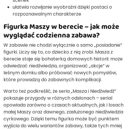
scenek
ułatwia rozwijanie wyobraźni dzięki postaci o
rozpoznawalnym charakterze
Figurka Maszy w berecie – jak może
wyglądać codzienna zabawa?
W zabawie nie chodzi wyłącznie o samo „posiadanie”
figurki. Liczy się to, co dziecko z nią zrobi. Masza z
berecie staje się bohaterką domowych historii: może
odwiedzać niedźwiedzia, organizować „akcje” w
leśnym domku albo próbować nowych pomysłów,
które prowadzą do zabawnych komplikacji.
Warto też podkreślić, że seria „Masza i Niedźwiedź”
pokazuje przygody w różnych odsłonach – serial
opowiada zarówno o czasach aktualnych, jak i losach
małej Maszy oraz dawnego, zasłużonego niedźwiedzia
cyrkowego. Dzięki temu figurka może być punktem
wyjścia do wielu wariantów zabawy, także tych mniej