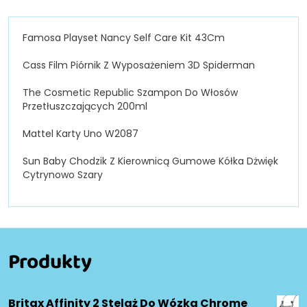
Famosa Playset Nancy Self Care Kit 43Cm
Cass Film Piórnik Z Wyposażeniem 3D Spiderman
The Cosmetic Republic Szampon Do Włosów
Przetłuszczających 200ml
Mattel Karty Uno W2087
Sun Baby Chodzik Z Kierownicą Gumowe Kółka Dżwięk
Cytrynowo Szary
Produkty
Britax Affinity 2 Stelaż Do Wózka Chrome