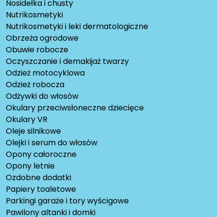
Nosidełka i chusty
Nutrikosmetyki
Nutrikosmetyki i leki dermatologiczne
Obrzeża ogrodowe
Obuwie robocze
Oczyszczanie i demakijaż twarzy
Odzież motocyklowa
Odzież robocza
Odżywki do włosów
Okulary przeciwsłoneczne dziecięce
Okulary VR
Oleje silnikowe
Olejki i serum do włosów
Opony całoroczne
Opony letnie
Ozdobne dodatki
Papiery toaletowe
Parkingi garaże i tory wyścigowe
Pawilony altanki i domki