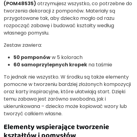
(POM48535)
otrzymujesz wszystko, co potrzebne do
tworzenia dekoracji z pomponów. Materiały są
przygotowane tak, aby dziecko mogło od razu
rozpocząć zabawę i budować kształty według
własnego pomysłu.
Zestaw zawiera:
50 pomponów
w 5 kolorach
60 samoprzylepnych kropek
na taśmie
To jednak nie wszystko. W środku są także elementy
pomocne w tworzeniu bardziej złożonych kompozycji
oraz karty inspiracyjne, które ułatwiają start. Dzięki
temu zabawa jest zarówno swobodna, jak i
ukierunkowana – dziecko może kopiować wzory lub
tworzyć całkiem własne.
Elementy wspierające tworzenie
kształtów i pomysłów