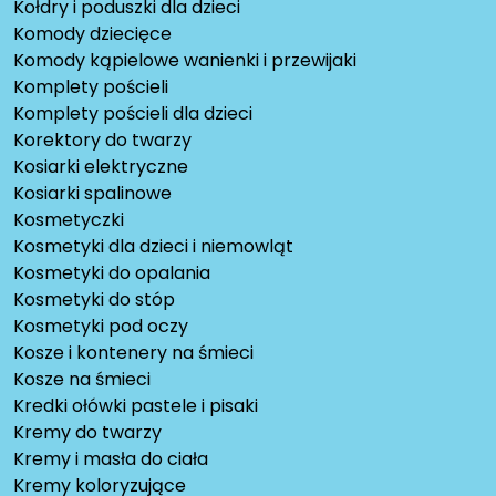
Kołdry i poduszki dla dzieci
Komody dziecięce
Komody kąpielowe wanienki i przewijaki
Komplety pościeli
Komplety pościeli dla dzieci
Korektory do twarzy
Kosiarki elektryczne
Kosiarki spalinowe
Kosmetyczki
Kosmetyki dla dzieci i niemowląt
Kosmetyki do opalania
Kosmetyki do stóp
Kosmetyki pod oczy
Kosze i kontenery na śmieci
Kosze na śmieci
Kredki ołówki pastele i pisaki
Kremy do twarzy
Kremy i masła do ciała
Kremy koloryzujące