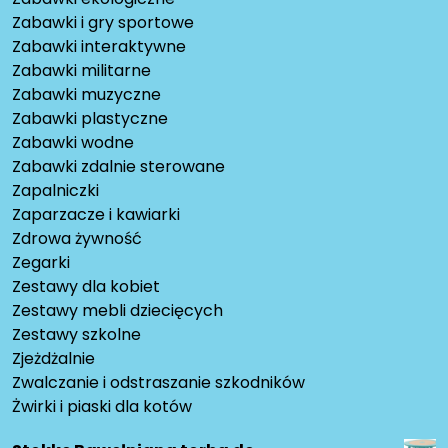
Zabawki i gry sportowe
Zabawki interaktywne
Zabawki militarne
Zabawki muzyczne
Zabawki plastyczne
Zabawki wodne
Zabawki zdalnie sterowane
Zapalniczki
Zaparzacze i kawiarki
Zdrowa żywność
Zegarki
Zestawy dla kobiet
Zestawy mebli dziecięcych
Zestawy szkolne
Zjeżdżalnie
Zwalczanie i odstraszanie szkodników
Żwirki i piaski dla kotów