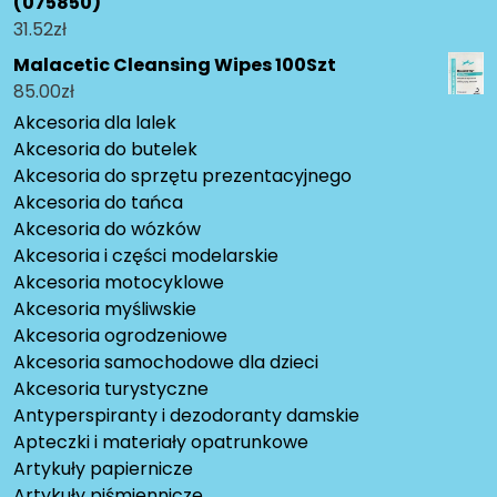
(075850)
31.52
zł
Malacetic Cleansing Wipes 100Szt
85.00
zł
Akcesoria dla lalek
Akcesoria do butelek
Akcesoria do sprzętu prezentacyjnego
Akcesoria do tańca
Akcesoria do wózków
Akcesoria i części modelarskie
Akcesoria motocyklowe
Akcesoria myśliwskie
Akcesoria ogrodzeniowe
Akcesoria samochodowe dla dzieci
Akcesoria turystyczne
Antyperspiranty i dezodoranty damskie
Apteczki i materiały opatrunkowe
Artykuły papiernicze
Artykuły piśmiennicze