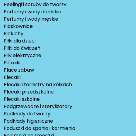
Peelingi i scruby do twarzy
Perfumy i wody damskie
Perfumy i wody męskie
Piaskownice
Pieluchy
Piłki dla dzieci
Piłki do ćwiczeń
Piły elektryczne
Piórniki
Place zabaw
Plecaki
Plecaki i tornistry na kółkach
Plecaki przedszkolne
Plecaki szkolne
Podgrzewacze i sterylizatory
Podkłady do twarzy
Podkłady higieniczne
Poduszki do spania i karmienia
Pojemniki na smoczki