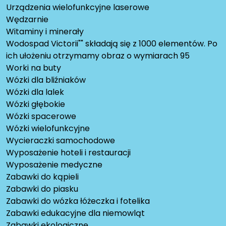
Urządzenia wielofunkcyjne laserowe
Wędzarnie
Witaminy i minerały
Wodospad Victorii"" składają się z 1000 elementów. Po
ich ułożeniu otrzymamy obraz o wymiarach 95
Worki na buty
Wózki dla bliźniaków
Wózki dla lalek
Wózki głębokie
Wózki spacerowe
Wózki wielofunkcyjne
Wycieraczki samochodowe
Wyposażenie hoteli i restauracji
Wyposażenie medyczne
Zabawki do kąpieli
Zabawki do piasku
Zabawki do wózka łóżeczka i fotelika
Zabawki edukacyjne dla niemowląt
Zabawki ekologiczne