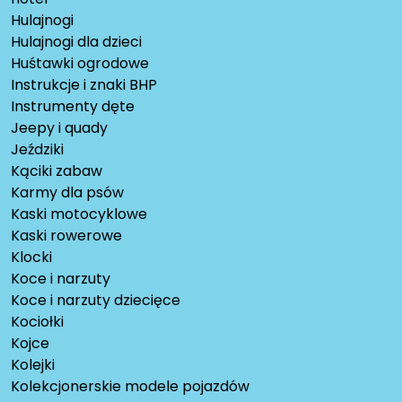
Hulajnogi
Hulajnogi dla dzieci
Huśtawki ogrodowe
Instrukcje i znaki BHP
Instrumenty dęte
Jeepy i quady
Jeździki
Kąciki zabaw
Karmy dla psów
Kaski motocyklowe
Kaski rowerowe
Klocki
Koce i narzuty
Koce i narzuty dziecięce
Kociołki
Kojce
Kolejki
Kolekcjonerskie modele pojazdów