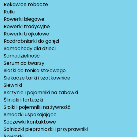
Rękawice robocze
Rolki
Rowerki biegowe
Rowerki tradycyjne
Rowerki trójkołowe
Rozdrabniarki do gałęzi
Samochody dla dzieci
Samodzielność
Serum do twarzy
Siatki do tenisa stołowego
Siekacze tarki i szatkownice
Siewniki
Skrzynie i pojemniki na zabawki
Śliniaki i fartuszki
Słoiki i pojemniki na żywność
Smoczki uspokajające
Soczewki kontaktowe
Solniczki pieprzniczki i przyprawniki
Śpiworki