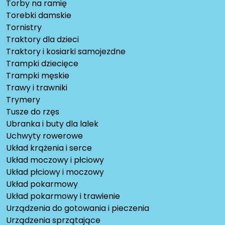
Torby na ramię
Torebki damskie
Tornistry
Traktory dla dzieci
Traktory i kosiarki samojezdne
Trampki dziecięce
Trampki męskie
Trawy i trawniki
Trymery
Tusze do rzęs
Ubranka i buty dla lalek
Uchwyty rowerowe
Układ krążenia i serce
Układ moczowy i płciowy
Układ płciowy i moczowy
Układ pokarmowy
Układ pokarmowy i trawienie
Urządzenia do gotowania i pieczenia
Urządzenia sprzątające