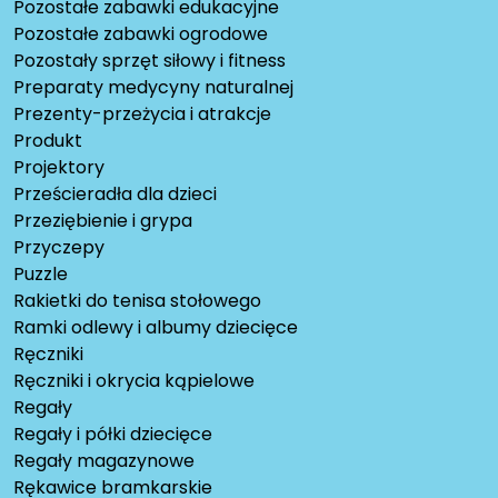
Pozostałe zabawki edukacyjne
Pozostałe zabawki ogrodowe
Pozostały sprzęt siłowy i fitness
Preparaty medycyny naturalnej
Prezenty-przeżycia i atrakcje
Produkt
Projektory
Prześcieradła dla dzieci
Przeziębienie i grypa
Przyczepy
Puzzle
Rakietki do tenisa stołowego
Ramki odlewy i albumy dziecięce
Ręczniki
Ręczniki i okrycia kąpielowe
Regały
Regały i półki dziecięce
Regały magazynowe
Rękawice bramkarskie