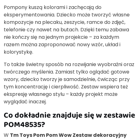
Pompony kuszą kolorami i zachęcają do
eksperymentowania. Dziecko może tworzyć własne
kompozycje na plecaku, zeszycie, ramce do zdjęć,
telefonie czy nawet na butach. Dzięki temu zabawa
nie kończy się na jednym projekcie – za każdym
razem można zaproponować nowy wzór, układ i
kolorystykę.
To także świetny sposób na rozwijanie wyobraźni oraz
twórczego myślenia. Zamiast tylko oglądać gotowe
wzory, dziecko tworzy je samodzielnie, ćwicząc przy
tym koncentrację i cierpliwość. Zestaw wspiera też
ekspresję własnego stylu – każdy projekt może
wyglądać inaczej.
Co dokładnie znajduje się w zestawie
POM48535?
W
Tm Toys Pom Pom Wow Zestaw dekoracyjny