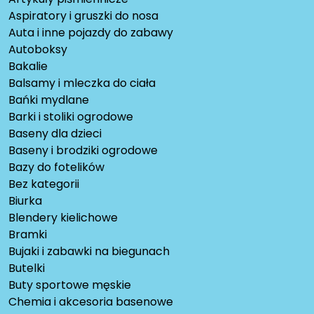
Aspiratory i gruszki do nosa
Auta i inne pojazdy do zabawy
Autoboksy
Bakalie
Balsamy i mleczka do ciała
Bańki mydlane
Barki i stoliki ogrodowe
Baseny dla dzieci
Baseny i brodziki ogrodowe
Bazy do fotelików
Bez kategorii
Biurka
Blendery kielichowe
Bramki
Bujaki i zabawki na biegunach
Butelki
Buty sportowe męskie
Chemia i akcesoria basenowe