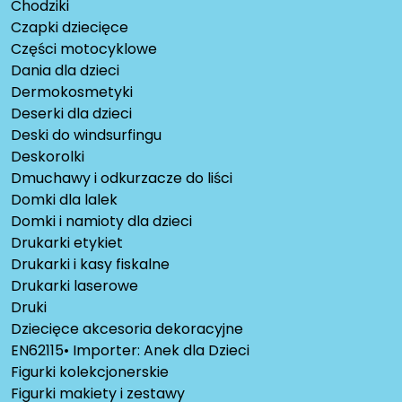
Chodziki
Czapki dziecięce
Części motocyklowe
Dania dla dzieci
Dermokosmetyki
Deserki dla dzieci
Deski do windsurfingu
Deskorolki
Dmuchawy i odkurzacze do liści
Domki dla lalek
Domki i namioty dla dzieci
Drukarki etykiet
Drukarki i kasy fiskalne
Drukarki laserowe
Druki
Dziecięce akcesoria dekoracyjne
EN62115• Importer: Anek dla Dzieci
Figurki kolekcjonerskie
Figurki makiety i zestawy