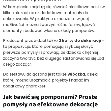
W komplecie znajdują się również plastikowe paski w
kilku kolorach oraz dodatkowe materiały do
dekorowania. W praktyce oznacza to więcej
możliwości: można tworzyć różne formy, łączyć
elementy i budować własne układy pomponów.
Producent przewidział także
3 karty do dekoracji
–
to propozycje, które pomagają szybciej ułożyć
pierwsze pomysły i sprawiają, że dziecko chętniej
zaczyna tworzyć bez długiego zastanawiania się „od
czego zacząć”.
Do zestawu dołączona jest także
włóczka
, dzięki
której można urozmaicić projekty i nadać im
dodatkowy charakter.
Jak bawić się pomponami? Proste
pomysły na efektowne dekoracje