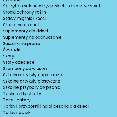
Sprzęt do salonów fryzjerskich i kosmetycznych
Środki ochrony roślin
Stawy mięśnie i kości
Stojaki na alkohol
Suplementy dla dzieci
Suplementy na odchudzanie
Suszarki na pranie
Świeczki
Szafy
Szafy dziecięce
Szampony do włosów
Szkolne artykuły papiernicze
Szkolne artykuły plastyczne
Szkolne przybory do pisania
Tablice i flipcharty
Tace i patery
Torby i przyborniki na akcesoria dla dzieci
Torby i walizki