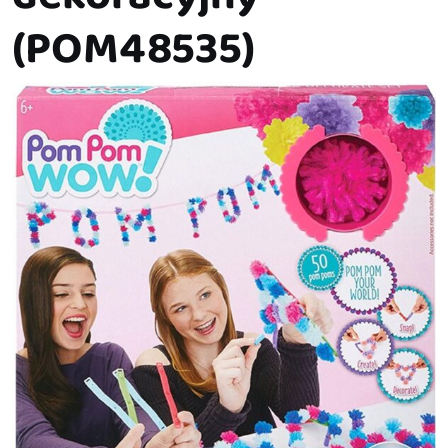
(POM48535)