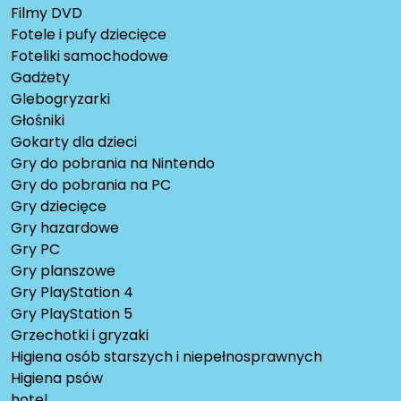
Filmy DVD
Fotele i pufy dziecięce
Foteliki samochodowe
Gadżety
Glebogryzarki
Głośniki
Gokarty dla dzieci
Gry do pobrania na Nintendo
Gry do pobrania na PC
Gry dziecięce
Gry hazardowe
Gry PC
Gry planszowe
Gry PlayStation 4
Gry PlayStation 5
Grzechotki i gryzaki
Higiena osób starszych i niepełnosprawnych
Higiena psów
hotel