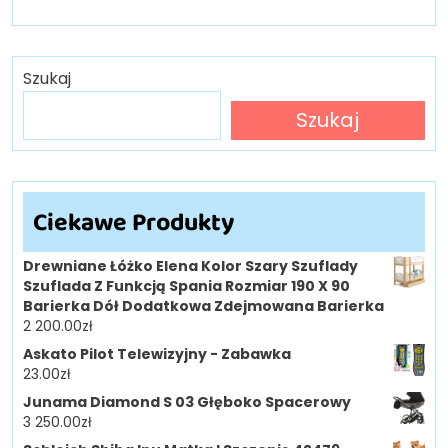
Szukaj
Szukaj
Ciekawe Produkty
Drewniane Łóżko Elena Kolor Szary Szuflady
Szuflada Z Funkcją Spania Rozmiar 190 X 90
Barierka Dół Dodatkowa Zdejmowana Barierka
2 200.00
zł
Askato Pilot Telewizyjny - Zabawka
23.00
zł
Junama Diamond S 03 Głęboko Spacerowy
3 250.00
zł