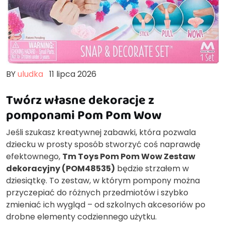
BY
uludka
11 lipca 2026
Twórz własne dekoracje z
pomponami Pom Pom Wow
Jeśli szukasz kreatywnej zabawki, która pozwala
dziecku w prosty sposób stworzyć coś naprawdę
efektownego,
Tm Toys Pom Pom Wow Zestaw
dekoracyjny (POM48535)
będzie strzałem w
dziesiątkę. To zestaw, w którym pompony można
przyczepiać do różnych przedmiotów i szybko
zmieniać ich wygląd – od szkolnych akcesoriów po
drobne elementy codziennego użytku.