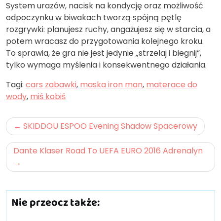
System urazów, nacisk na kondycję oraz możliwość
odpoczynku w biwakach tworzą spójną pętlę
rozgrywki: planujesz ruchy, angażujesz się w starcia, a
potem wracasz do przygotowania kolejnego kroku.
To sprawia, że gra nie jest jedynie „strzelaj i biegnij”,
tylko wymaga myślenia i konsekwentnego działania.
Tagi:
cars zabawki
,
maska iron man
,
materace do
wody
,
miś kobiś
Nawigacja
SKIDDOU ESPOO Evening Shadow Spacerowy
wpisu
Dante Klaser Road To UEFA EURO 2016 Adrenalyn
Nie przeocz także: