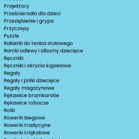
Projektory
Prześcieradła dla dzieci
Przeziębienie i grypa
Przyczepy
Puzzle
Rakietki do tenisa stołowego
Ramki odlewy i albumy dziecięce
Ręczniki
Ręczniki i okrycia kąpielowe
Regały
Regały i półki dziecięce
Regały magazynowe
Rękawice bramkarskie
Rękawice robocze
Rolki
Rowerki biegowe
Rowerki tradycyjne
Rowerki trójkołowe