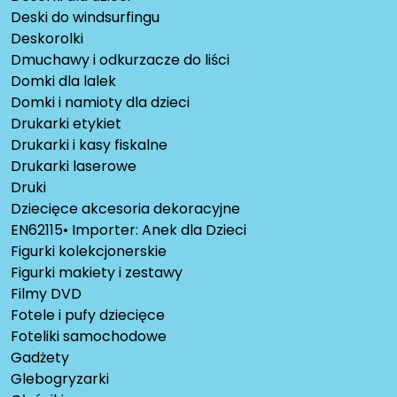
Deski do windsurfingu
Deskorolki
Dmuchawy i odkurzacze do liści
Domki dla lalek
Domki i namioty dla dzieci
Drukarki etykiet
Drukarki i kasy fiskalne
Drukarki laserowe
Druki
Dziecięce akcesoria dekoracyjne
EN62115• Importer: Anek dla Dzieci
Figurki kolekcjonerskie
Figurki makiety i zestawy
Filmy DVD
Fotele i pufy dziecięce
Foteliki samochodowe
Gadżety
Glebogryzarki