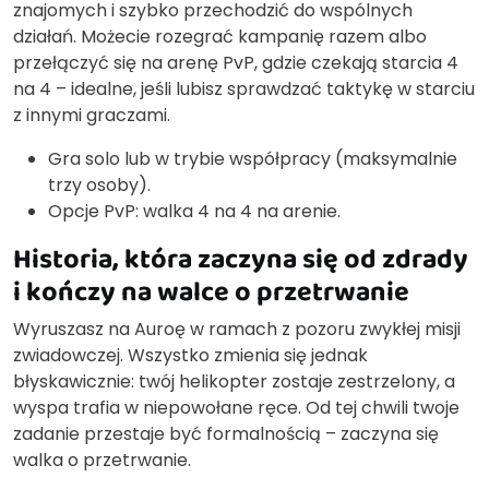
znajomych i szybko przechodzić do wspólnych
działań. Możecie rozegrać kampanię razem albo
przełączyć się na arenę PvP, gdzie czekają starcia 4
na 4 – idealne, jeśli lubisz sprawdzać taktykę w starciu
z innymi graczami.
Gra solo lub w trybie współpracy (maksymalnie
trzy osoby).
Opcje PvP: walka 4 na 4 na arenie.
Historia, która zaczyna się od zdrady
i kończy na walce o przetrwanie
Wyruszasz na Auroę w ramach z pozoru zwykłej misji
zwiadowczej. Wszystko zmienia się jednak
błyskawicznie: twój helikopter zostaje zestrzelony, a
wyspa trafia w niepowołane ręce. Od tej chwili twoje
zadanie przestaje być formalnością – zaczyna się
walka o przetrwanie.