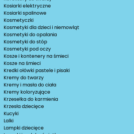
Kosiarki elektryczne
Kosiarki spalinowe
Kosmetyczki
Kosmetyki dla dzieci i niemowląt
Kosmetyki do opalania
Kosmetyki do stóp
Kosmetyki pod oczy
Kosze i kontenery na śmieci
Kosze na śmieci
Kredki ołówki pastele i pisaki
Kremy do twarzy
Kremy i masła do ciała
Kremy koloryzujące
Krzesełka do karmienia
Krzesła dziecięce
Kucyki
Lalki
Lampki dziecięce