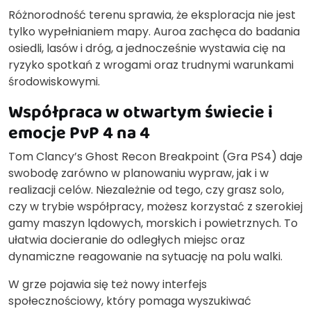
Różnorodność terenu sprawia, że eksploracja nie jest
tylko wypełnianiem mapy. Auroa zachęca do badania
osiedli, lasów i dróg, a jednocześnie wystawia cię na
ryzyko spotkań z wrogami oraz trudnymi warunkami
środowiskowymi.
Współpraca w otwartym świecie i
emocje PvP 4 na 4
Tom Clancy’s Ghost Recon Breakpoint (Gra PS4) daje
swobodę zarówno w planowaniu wypraw, jak i w
realizacji celów. Niezależnie od tego, czy grasz solo,
czy w trybie współpracy, możesz korzystać z szerokiej
gamy maszyn lądowych, morskich i powietrznych. To
ułatwia docieranie do odległych miejsc oraz
dynamiczne reagowanie na sytuację na polu walki.
W grze pojawia się też nowy interfejs
społecznościowy, który pomaga wyszukiwać