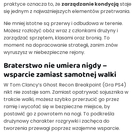
praktyce oznacza to, że
zarządzanie kondycją
staje
się jednym z najważniejszych elementów przetrwania.
Nie mniej istotne są przerwy i odbudowa w terenie.
Możesz rozłożyć obóz wraz z członkami drużyny i
zarządzać sprzętem, klasami oraz bronią. To
moment na dopracowanie strategii, zanim znów
wyruszysz w niebezpieczne rejony.
Braterstwo nie umiera nigdy –
wsparcie zamiast samotnej walki
W Tom Clancy’s Ghost Recon Breakpoint (Gra PS4)
nikt nie zostaje sam. Zamiast opatrywać sojusznika w
trakcie walki, możesz szybko przerzucić go przez
ramię i wycofać się w bezpieczne miejsce, by
postawić go z powrotem na nogi. To podkreśla
drużynowy charakter rozgrywki i zachęca do
tworzenia przewagi poprzez wzajemne wsparcie.