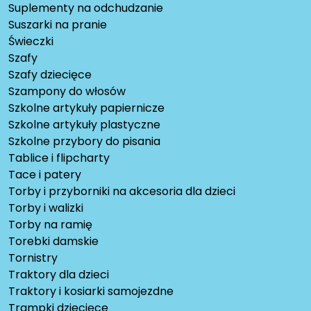
Suplementy na odchudzanie
Suszarki na pranie
Świeczki
Szafy
Szafy dziecięce
Szampony do włosów
Szkolne artykuły papiernicze
Szkolne artykuły plastyczne
Szkolne przybory do pisania
Tablice i flipcharty
Tace i patery
Torby i przyborniki na akcesoria dla dzieci
Torby i walizki
Torby na ramię
Torebki damskie
Tornistry
Traktory dla dzieci
Traktory i kosiarki samojezdne
Trampki dziecięce