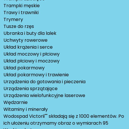
Trampki męskie
Trawy i trawniki
Trymery
Tusze do rzęs
Ubranka i buty dla lalek
Uchwyty rowerowe
Układ krążenia i serce
Układ moczowy i płciowy
Układ płciowy i moczowy
Układ pokarmowy
Układ pokarmowy i trawienie
Urządzenia do gotowania i pieczenia
Urządzenia sprzątające
Urządzenia wielofunkcyjne laserowe
Wędzarnie
Witaminy i minerały
Wodospad Victorii"" składają się z 1000 elementów. Po
ich ułożeniu otrzymamy obraz o wymiarach 95