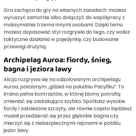
Gra zachęca do gry na własnych zasadach: możesz
wyruszyć samotnie albo dołączyć do współpracy z
maksymalnie trzema innymi osobami. Dzięki temu
możesz dopasować styl rozgrywki do tego, czy wolisz
taktyczne działania w pojedynkę, czy budowanie
przewagi drużyną.
Archipelag Auroa: fiordy, śnieg,
bagna i jeziora lawy
Akcja rozgrywa się na odizolowanym archipelagu
Auroa, położonym „gdzieś na południu Pacyfiku”. To
kraina pełna kontrastów, w której biomy potrafią
zmieniać się zaskakująco szybko. Spotkasz wysokie
fiordy i zaśnieżone szczyty, ale równie często będziesz
musiał przedzierać się przez głębokie bagna czy
mierzyć się z niebezpiecznymi rejonami w pobliżu
jezior lawy.