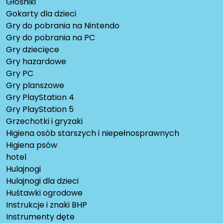
Głośniki
Gokarty dla dzieci
Gry do pobrania na Nintendo
Gry do pobrania na PC
Gry dziecięce
Gry hazardowe
Gry PC
Gry planszowe
Gry PlayStation 4
Gry PlayStation 5
Grzechotki i gryzaki
Higiena osób starszych i niepełnosprawnych
Higiena psów
hotel
Hulajnogi
Hulajnogi dla dzieci
Huśtawki ogrodowe
Instrukcje i znaki BHP
Instrumenty dęte