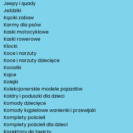
Jeepy i quady
Jeździki
Kąciki zabaw
Karmy dla psów
Kaski motocyklowe
Kaski rowerowe
Klocki
Koce i narzuty
Koce i narzuty dziecięce
Kociołki
Kojce
Kolejki
Kolekcjonerskie modele pojazdów
Kołdry i poduszki dla dzieci
Komody dziecięce
Komody kąpielowe wanienki i przewijaki
Komplety pościeli
Komplety pościeli dla dzieci
Korektory do twarzy