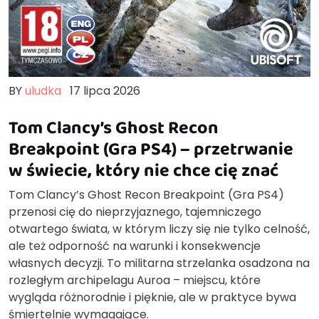
BY
uludka
17 lipca 2026
Tom Clancy’s Ghost Recon
Breakpoint (Gra PS4) – przetrwanie
w świecie, który nie chce cię znać
Tom Clancy’s Ghost Recon Breakpoint (Gra PS4)
przenosi cię do nieprzyjaznego, tajemniczego
otwartego świata, w którym liczy się nie tylko celność,
ale też odporność na warunki i konsekwencje
własnych decyzji. To militarna strzelanka osadzona na
rozległym archipelagu Auroa – miejscu, które
wygląda różnorodnie i pięknie, ale w praktyce bywa
śmiertelnie wymagające.