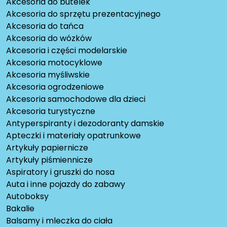
Akcesoria do butelek
Akcesoria do sprzętu prezentacyjnego
Akcesoria do tańca
Akcesoria do wózków
Akcesoria i części modelarskie
Akcesoria motocyklowe
Akcesoria myśliwskie
Akcesoria ogrodzeniowe
Akcesoria samochodowe dla dzieci
Akcesoria turystyczne
Antyperspiranty i dezodoranty damskie
Apteczki i materiały opatrunkowe
Artykuły papiernicze
Artykuły piśmiennicze
Aspiratory i gruszki do nosa
Auta i inne pojazdy do zabawy
Autoboksy
Bakalie
Balsamy i mleczka do ciała