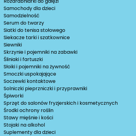
Rozdrabniarki do gałęzi
Samochody dla dzieci
Samodzielność
Serum do twarzy
Siatki do tenisa stołowego
Siekacze tarki i szatkownice
Siewniki
Skrzynie i pojemniki na zabawki
Śliniaki i fartuszki
Słoiki i pojemniki na żywność
Smoczki uspokajające
Soczewki kontaktowe
Solniczki pieprzniczki i przyprawniki
Śpiworki
Sprzęt do salonów fryzjerskich i kosmetycznych
Środki ochrony roślin
Stawy mięśnie i kości
Stojaki na alkohol
Suplementy dla dzieci