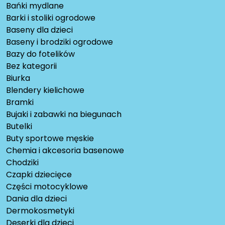
Bańki mydlane
Barki i stoliki ogrodowe
Baseny dla dzieci
Baseny i brodziki ogrodowe
Bazy do fotelików
Bez kategorii
Biurka
Blendery kielichowe
Bramki
Bujaki i zabawki na biegunach
Butelki
Buty sportowe męskie
Chemia i akcesoria basenowe
Chodziki
Czapki dziecięce
Części motocyklowe
Dania dla dzieci
Dermokosmetyki
Deserki dla dzieci