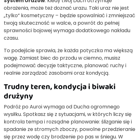
System Urazów
. Kiedy twój Duch otrzymuje
obrażenia, może też doznać urazu. Taki uraz nie jest
„tylko” kosmetyczny – będzie spowalniać i zmniejszać
twoją skuteczność w walce, a powrót do pełnej
sprawności bojowej wymaga dodatkowego nakładu
czasu.
To podejście sprawia, że każda potyczka ma większą
wagę. Zamiast biec do przodu w ciemno, musisz
podejmować decyzje taktyczne, planować ruchy i
realnie zarządzać zasobami oraz kondycją.
Trudny teren, kondycja i biwaki
drużyny
Podróż po Auroi wymaga od Ducha ogromnego
wysiłku. Spotkasz się z sytuacjami, w których liczy się
kontrola tempa i rozsądne planowanie: ślizganie się i
spadanie ze stromych zboczy, powolne przedzieranie
się przez wodę czy brodzenie po pas w śniegu. W