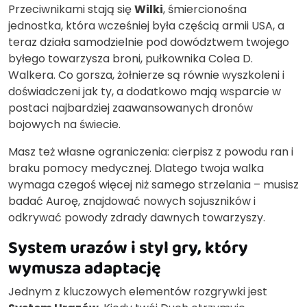
Przeciwnikami stają się
Wilki
, śmiercionośna
jednostka, która wcześniej była częścią armii USA, a
teraz działa samodzielnie pod dowództwem twojego
byłego towarzysza broni, pułkownika Colea D.
Walkera. Co gorsza, żołnierze są równie wyszkoleni i
doświadczeni jak ty, a dodatkowo mają wsparcie w
postaci najbardziej zaawansowanych dronów
bojowych na świecie.
Masz też własne ograniczenia: cierpisz z powodu ran i
braku pomocy medycznej. Dlatego twoja walka
wymaga czegoś więcej niż samego strzelania – musisz
badać Auroę, znajdować nowych sojuszników i
odkrywać powody zdrady dawnych towarzyszy.
System urazów i styl gry, który
wymusza adaptację
Jednym z kluczowych elementów rozgrywki jest