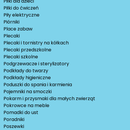
Piłki dla dzieci
Piłki do ćwiczeń
Piły elektryczne
Piórniki
Place zabaw
Plecaki
Plecaki i tornistry na kółkach
Plecaki przedszkolne
Plecaki szkolne
Podgrzewacze i sterylizatory
Podkłady do twarzy
Podkłady higieniczne
Poduszki do spania i karmienia
Pojemniki na smoczki
Pokarm i przysmaki dla małych zwierząt
Pokrowce na meble
Pomadki do ust
Poradniki
Poszewki