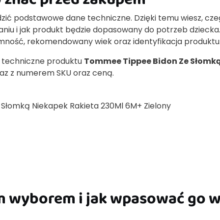
zić podstawowe dane techniczne. Dzięki temu wiesz, cz
iu i jak produkt będzie dopasowany do potrzeb dziecka
jemność, rekomendowany wiek oraz identyfikacja produktu
je techniczne produktu
Tommee Tippee Bidon Ze Słomk
az z numerem SKU oraz ceną.
Słomką Niekapek Rakieta 230Ml 6M+ Zielony
m wyborem i jak wpasować go 