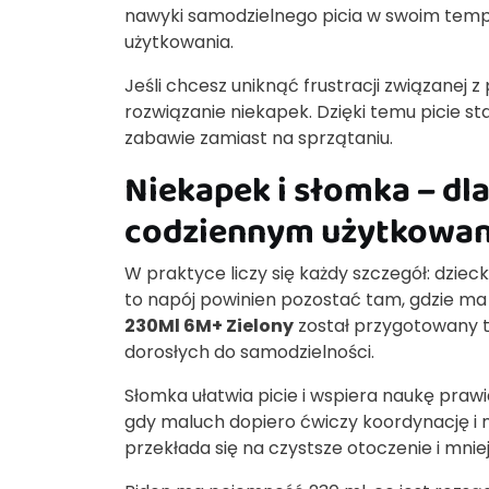
nawyki samodzielnego picia w swoim tempie
użytkowania.
Jeśli chcesz uniknąć frustracji związanej
rozwiązanie niekapek. Dzięki temu picie sta
zabawie zamiast na sprzątaniu.
Niekapek i słomka – dl
codziennym użytkowan
W praktyce liczy się każdy szczegół: dzie
to napój powinien pozostać tam, gdzie ma
230Ml 6M+ Zielony
został przygotowany ta
dorosłych do samodzielności.
Słomka ułatwia picie i wspiera naukę praw
gdy maluch dopiero ćwiczy koordynację i na
przekłada się na czystsze otoczenie i mnie