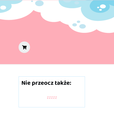
Nie przeocz także:
zzzzz