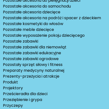
Pozostałe akcesoria do pielęgnacji dzieci
Pozostałe akcesoria do samochodu
Pozostałe akcesoria dziecięce
Pozostałe akcesoria na podróż i spacer z dzieckiem
Pozostałe kosmetyki do włosów
Pozostałe meble dziecięce
Pozostałe wyposażenie pokoju dziecięcego
Pozostałe zabawki
Pozostałe zabawki dla niemowląt
Pozostałe zabawki edukacyjne
Pozostałe zabawki ogrodowe
Pozostały sprzęt siłowy i fitness
Preparaty medycyny naturalnej
Prezenty-przeżycia i atrakcje
Produkt
Projektory
Prześcieradła dla dzieci
Przeziębienie i grypa
Przyczepy