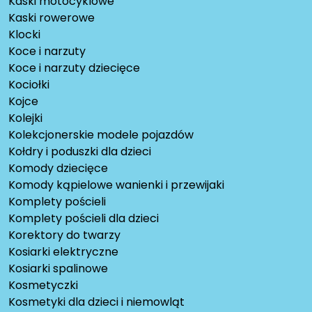
Kaski motocyklowe
Kaski rowerowe
Klocki
Koce i narzuty
Koce i narzuty dziecięce
Kociołki
Kojce
Kolejki
Kolekcjonerskie modele pojazdów
Kołdry i poduszki dla dzieci
Komody dziecięce
Komody kąpielowe wanienki i przewijaki
Komplety pościeli
Komplety pościeli dla dzieci
Korektory do twarzy
Kosiarki elektryczne
Kosiarki spalinowe
Kosmetyczki
Kosmetyki dla dzieci i niemowląt