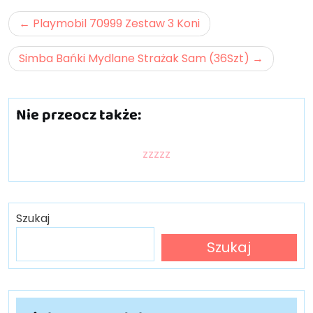
Nawigacja
Playmobil 70999 Zestaw 3 Koni
wpisu
Simba Bańki Mydlane Strażak Sam (36Szt)
Nie przeocz także:
zzzzz
Szukaj
Szukaj