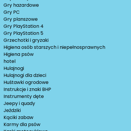
Gry hazardowe
Gry PC
Gry planszowe
Gry PlayStation 4
Gry PlayStation 5
Grzechotki i gryzaki
Higiena osób starszych i niepełnosprawnych
Higiena psów
hotel
Hulajnogi
Hulajnogi dla dzieci
Huśtawki ogrodowe
Instrukcje i znaki BHP
Instrumenty dęte
Jeepy i quady
Jeździki
Kąciki zabaw
Karmy dla psów