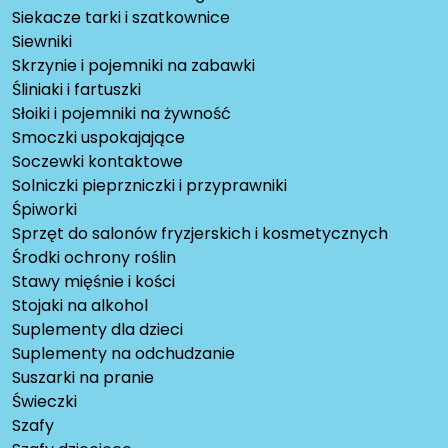
Siekacze tarki i szatkownice
Siewniki
Skrzynie i pojemniki na zabawki
Śliniaki i fartuszki
Słoiki i pojemniki na żywność
Smoczki uspokajające
Soczewki kontaktowe
Solniczki pieprzniczki i przyprawniki
Śpiworki
Sprzęt do salonów fryzjerskich i kosmetycznych
Środki ochrony roślin
Stawy mięśnie i kości
Stojaki na alkohol
Suplementy dla dzieci
Suplementy na odchudzanie
Suszarki na pranie
Świeczki
Szafy