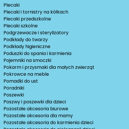
Plecaki
Plecaki i tornistry na kółkach
Plecaki przedszkolne
Plecaki szkolne
Podgrzewacze i sterylizatory
Podkłady do twarzy
Podkłady higieniczne
Poduszki do spania i karmienia
Pojemniki na smoczki
Pokarm i przysmaki dla małych zwierząt
Pokrowce na meble
Pomadki do ust
Poradniki
Poszewki
Poszwy i poszewki dla dzieci
Pozostałe akcesoria biurowe
Pozostałe akcesoria dla mamy
Pozostałe akcesoria do karmienia dzieci