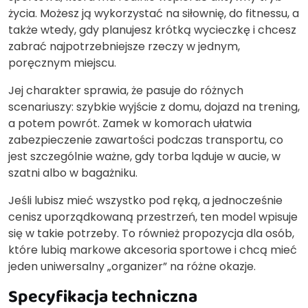
życia. Możesz ją wykorzystać na siłownię, do fitnessu, a
także wtedy, gdy planujesz krótką wycieczkę i chcesz
zabrać najpotrzebniejsze rzeczy w jednym,
poręcznym miejscu.
Jej charakter sprawia, że pasuje do różnych
scenariuszy: szybkie wyjście z domu, dojazd na trening,
a potem powrót. Zamek w komorach ułatwia
zabezpieczenie zawartości podczas transportu, co
jest szczególnie ważne, gdy torba ląduje w aucie, w
szatni albo w bagażniku.
Jeśli lubisz mieć wszystko pod ręką, a jednocześnie
cenisz uporządkowaną przestrzeń, ten model wpisuje
się w takie potrzeby. To również propozycja dla osób,
które lubią markowe akcesoria sportowe i chcą mieć
jeden uniwersalny „organizer” na różne okazje.
Specyfikacja techniczna