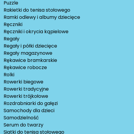
Puzzle
Rakietki do tenisa stołowego
Ramki odlewy i albumy dziecięce
Ręczniki
Ręczniki i okrycia kąpielowe
Regały
Regały i półki dziecięce
Regały magazynowe
Rękawice bramkarskie
Rękawice robocze
Rolki
Rowerki biegowe
Rowerki tradycyjne
Rowerki trójkołowe
Rozdrabniarki do gałęzi
Samochody dla dzieci
Samodzielność
Serum do twarzy
Siatki do tenisa stołowego