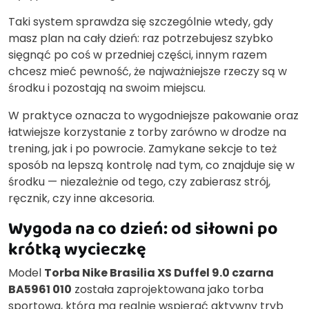
Taki system sprawdza się szczególnie wtedy, gdy
masz plan na cały dzień: raz potrzebujesz szybko
sięgnąć po coś w przedniej części, innym razem
chcesz mieć pewność, że najważniejsze rzeczy są w
środku i pozostają na swoim miejscu.
W praktyce oznacza to wygodniejsze pakowanie oraz
łatwiejsze korzystanie z torby zarówno w drodze na
trening, jak i po powrocie. Zamykane sekcje to też
sposób na lepszą kontrolę nad tym, co znajduje się w
środku — niezależnie od tego, czy zabierasz strój,
ręcznik, czy inne akcesoria.
Wygoda na co dzień: od siłowni po
krótką wycieczkę
Model
Torba Nike Brasilia XS Duffel 9.0 czarna
BA5961 010
została zaprojektowana jako torba
sportowa, która ma realnie wspierać aktywny tryb