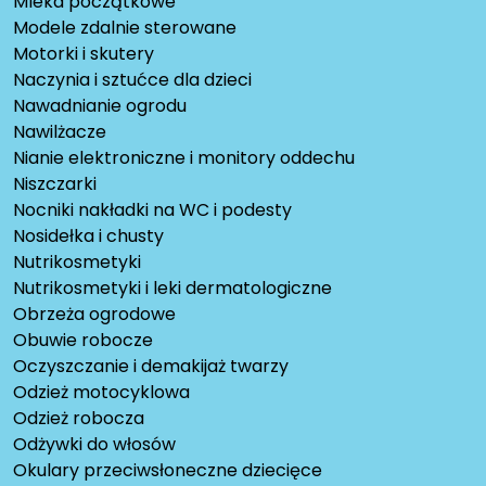
Mleka początkowe
Modele zdalnie sterowane
Motorki i skutery
Naczynia i sztućce dla dzieci
Nawadnianie ogrodu
Nawilżacze
Nianie elektroniczne i monitory oddechu
Niszczarki
Nocniki nakładki na WC i podesty
Nosidełka i chusty
Nutrikosmetyki
Nutrikosmetyki i leki dermatologiczne
Obrzeża ogrodowe
Obuwie robocze
Oczyszczanie i demakijaż twarzy
Odzież motocyklowa
Odzież robocza
Odżywki do włosów
Okulary przeciwsłoneczne dziecięce