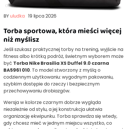
BY
uludka
19 lipca 2026
Torba sportowa, która mieści więcej
niż myślisz
Jeśli szukasz praktycznej torby na trening, wyjście na
fitness albo krótką podróż, świetnym wyborem może
być
Torba Nike Brasilia XS Duffel 9.0 czarna
BA5961 010
. To model stworzony z myślą o
codziennym użytkowaniu: wygodnym pakowaniu,
szybkim dostępie do rzeczy i bezpiecznym
przechowywaniu drobiazgów.
Wersja w kolorze czarnym dobrze wygląda
niezależnie od stylu, a jej konstrukcja ułatwia
organizację ekwipunku. Torba sprawdza się wtedy,
gdy chcesz mieć w jednym miejscu wszystko, co