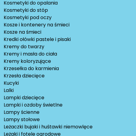
Kosmetyki do opalania
Kosmetyki do stóp
Kosmetyki pod oczy
Kosze i kontenery na śmieci
Kosze na śmieci
Kredki ołówki pastele i pisaki
Kremy do twarzy
Kremy i masła do ciała
Kremy koloryzujące
Krzesełka do karmienia
Krzesła dziecięce
Kucyki
Lalki
Lampki dziecięce
Lampki i ozdoby świetlne
Lampy ścienne
Lampy stołowe
Leżaczki bujaki i huśtawki niemowlęce
Leżaki i fotele ogrodowe