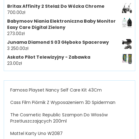
Britax Affinity 2 Stelaż Do Wózka Chrome
700.00
zł
Babymoov Niania Elektroniczna Baby Monitor
Easy Care Digital Zielony
273.00
zł
Junama Diamond S 03 Głęboko Spacerowy
3 250.00
zł
Askato Pilot Telewizyjny - Zabawka
23.00
zł
Famosa Playset Nancy Self Care Kit 43Cm
Cass Film Piórnik Z Wyposażeniem 3D Spiderman
The Cosmetic Republic Szampon Do Włosów
Przetłuszczających 200ml
Mattel Karty Uno W2087