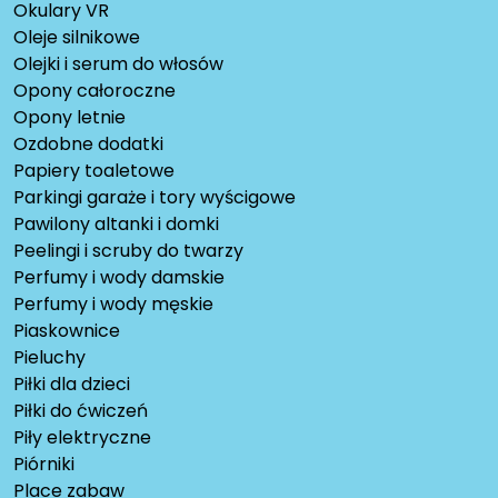
Okulary VR
Oleje silnikowe
Olejki i serum do włosów
Opony całoroczne
Opony letnie
Ozdobne dodatki
Papiery toaletowe
Parkingi garaże i tory wyścigowe
Pawilony altanki i domki
Peelingi i scruby do twarzy
Perfumy i wody damskie
Perfumy i wody męskie
Piaskownice
Pieluchy
Piłki dla dzieci
Piłki do ćwiczeń
Piły elektryczne
Piórniki
Place zabaw