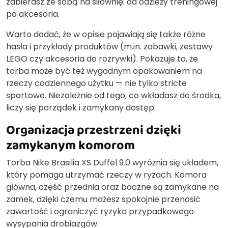
zabierasz ze sobą na siłownię: od odzieży treningowej
po akcesoria.
Warto dodać, że w opisie pojawiają się także różne
hasła i przykłady produktów (m.in. zabawki, zestawy
LEGO czy akcesoria do rozrywki). Pokazuje to, że
torba może być też wygodnym opakowaniem na
rzeczy codziennego użytku — nie tylko stricte
sportowe. Niezależnie od tego, co wkładasz do środka,
liczy się porządek i zamykany dostęp.
Organizacja przestrzeni dzięki
zamykanym komorom
Torba Nike Brasilia XS Duffel 9.0 wyróżnia się układem,
który pomaga utrzymać rzeczy w ryzach. Komora
główna, część przednia oraz boczne są zamykane na
zamek, dzięki czemu możesz spokojnie przenosić
zawartość i ograniczyć ryzyko przypadkowego
wysypania drobiazgów.