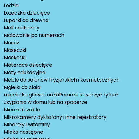
Łodzie
Łóżeczka dziecięce
Łuparki do drewna
Mali naukowcy
Malowanie po numerach
Masaż
Maseczki
Maskotki
Materace dziecięce
Maty edukacyjne
Meble do salonów fryzjerskich i kosmetycznych
Mgiełki do ciała
mięciutka głowa i nóżkiPomoże stworzyć rytuał
usypiania w domu lub na spacerze
Miecze i szable
Mikrokamery dyktafony i inne rejestratory
Minerały i witaminy
Mleka następne