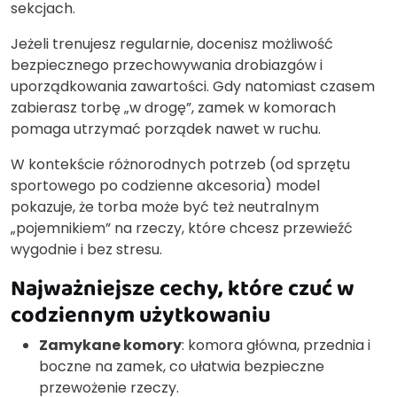
sekcjach.
Jeżeli trenujesz regularnie, docenisz możliwość
bezpiecznego przechowywania drobiazgów i
uporządkowania zawartości. Gdy natomiast czasem
zabierasz torbę „w drogę”, zamek w komorach
pomaga utrzymać porządek nawet w ruchu.
W kontekście różnorodnych potrzeb (od sprzętu
sportowego po codzienne akcesoria) model
pokazuje, że torba może być też neutralnym
„pojemnikiem” na rzeczy, które chcesz przewieźć
wygodnie i bez stresu.
Najważniejsze cechy, które czuć w
codziennym użytkowaniu
Zamykane komory
: komora główna, przednia i
boczne na zamek, co ułatwia bezpieczne
przewożenie rzeczy.