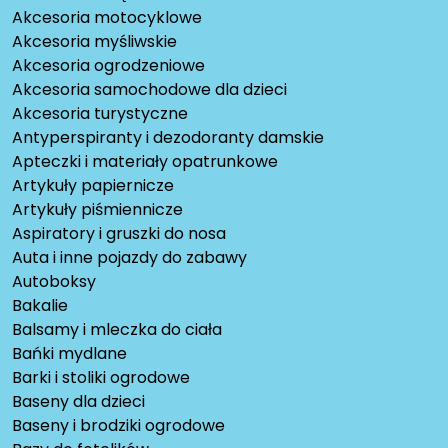
Akcesoria motocyklowe
Akcesoria myśliwskie
Akcesoria ogrodzeniowe
Akcesoria samochodowe dla dzieci
Akcesoria turystyczne
Antyperspiranty i dezodoranty damskie
Apteczki i materiały opatrunkowe
Artykuły papiernicze
Artykuły piśmiennicze
Aspiratory i gruszki do nosa
Auta i inne pojazdy do zabawy
Autoboksy
Bakalie
Balsamy i mleczka do ciała
Bańki mydlane
Barki i stoliki ogrodowe
Baseny dla dzieci
Baseny i brodziki ogrodowe