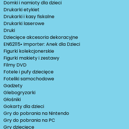
Domki i namioty dla dzieci
Drukarki etykiet
Drukarki i kasy fiskalne
Drukarki laserowe
Druki
Dziecięce akcesoria dekoracyjne
EN62115• Importer: Anek dla Dzieci
Figurki kolekcjonerskie
Figurki makiety i zestawy
Filmy DVD
Fotele i pufy dziecięce
Foteliki samochodowe
Gadżety
Glebogryzarki
Głośniki
Gokarty dla dzieci
Gry do pobrania na Nintendo
Gry do pobrania na PC
Gry dziecięce