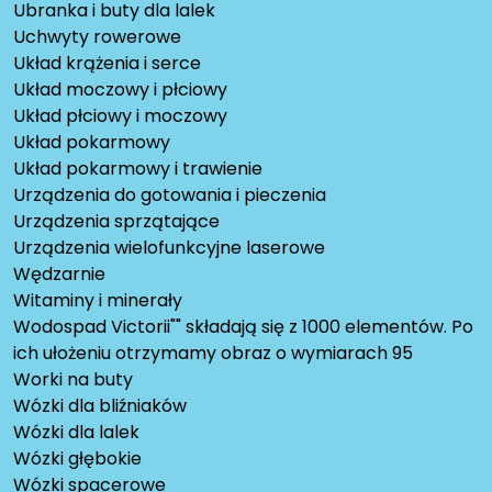
Ubranka i buty dla lalek
Uchwyty rowerowe
Układ krążenia i serce
Układ moczowy i płciowy
Układ płciowy i moczowy
Układ pokarmowy
Układ pokarmowy i trawienie
Urządzenia do gotowania i pieczenia
Urządzenia sprzątające
Urządzenia wielofunkcyjne laserowe
Wędzarnie
Witaminy i minerały
Wodospad Victorii"" składają się z 1000 elementów. Po
ich ułożeniu otrzymamy obraz o wymiarach 95
Worki na buty
Wózki dla bliźniaków
Wózki dla lalek
Wózki głębokie
Wózki spacerowe