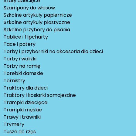
Szafy dziecięce
Szampony do włosów
Szkolne artykuły papiernicze
Szkolne artykuły plastyczne
Szkolne przybory do pisania
Tablice i flipcharty
Tace i patery
Torby i przyborniki na akcesoria dla dzieci
Torby i walizki
Torby na ramię
Torebki damskie
Tornistry
Traktory dla dzieci
Traktory i kosiarki samojezdne
Trampki dziecięce
Trampki męskie
Trawy i trawniki
Trymery
Tusze do rzęs