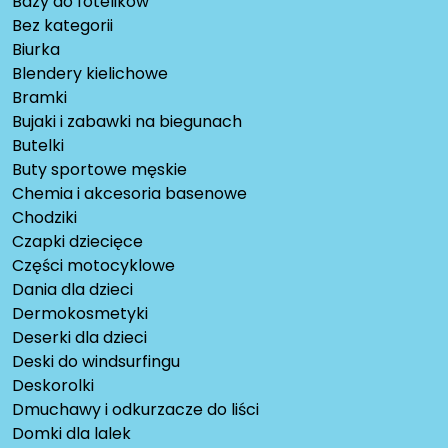
Bazy do fotelików
Bez kategorii
Biurka
Blendery kielichowe
Bramki
Bujaki i zabawki na biegunach
Butelki
Buty sportowe męskie
Chemia i akcesoria basenowe
Chodziki
Czapki dziecięce
Części motocyklowe
Dania dla dzieci
Dermokosmetyki
Deserki dla dzieci
Deski do windsurfingu
Deskorolki
Dmuchawy i odkurzacze do liści
Domki dla lalek