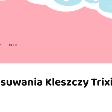
P
BLOG
Usuwania Kleszczy Trix