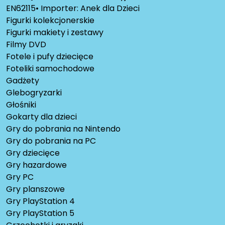
EN62115• Importer: Anek dla Dzieci
Figurki kolekcjonerskie
Figurki makiety i zestawy
Filmy DVD
Fotele i pufy dziecięce
Foteliki samochodowe
Gadżety
Glebogryzarki
Głośniki
Gokarty dla dzieci
Gry do pobrania na Nintendo
Gry do pobrania na PC
Gry dziecięce
Gry hazardowe
Gry PC
Gry planszowe
Gry PlayStation 4
Gry PlayStation 5