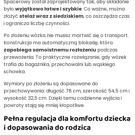
Spacerowy został zaprojektowany tak, aby składanie
było
wyjątkowo łatwe i szybkie
. Co ważne, można
złożyć
stelaż wraz z siedziskiem
, co oszczędza czas
i ogranicza liczbę czynności.
Po złożeniu wózka nie musisz martwić się o transport.
Konstrukcja ma automatyczną blokadę, która
zapobiega samoistnemu rozłożeniu
podczas
przewożenia. To praktyczne rozwiązanie, gdy wózek
trafia do bagażnika, przechowalni lub wąskiego
schowka.
Wymiary po złożeniu są dopasowane do
przechowywania: długość 78 cm, szerokość 54,5 cm i
wysokość 32,5 cm. Dzięki temu codzienne wyjścia i
powroty stają się mniej kłopotliwe.
Pełna regulacja dla komfortu dziecka
i dopasowania do rodzica