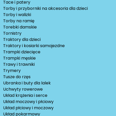
Tace i patery
Torby i przyborniki na akcesoria dla dzieci
Torby i walizki
Torby na ramię
Torebki damskie
Tornistry
Traktory dla dzieci
Traktory i kosiarki samojezdne
Trampki dziecięce
Trampki męskie
Trawy i trawniki
Trymery
Tusze do rzęs
Ubranka i buty dla lalek
Uchwyty rowerowe
Układ krążenia i serce
Układ moczowy i płciowy
Układ płciowy i moczowy
Układ pokarmowy