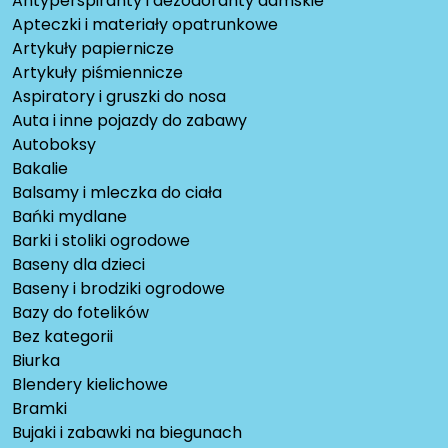
Antyperspiranty i dezodoranty damskie
Apteczki i materiały opatrunkowe
Artykuły papiernicze
Artykuły piśmiennicze
Aspiratory i gruszki do nosa
Auta i inne pojazdy do zabawy
Autoboksy
Bakalie
Balsamy i mleczka do ciała
Bańki mydlane
Barki i stoliki ogrodowe
Baseny dla dzieci
Baseny i brodziki ogrodowe
Bazy do fotelików
Bez kategorii
Biurka
Blendery kielichowe
Bramki
Bujaki i zabawki na biegunach