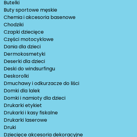
Butelki
Buty sportowe męskie
Chemia i akcesoria basenowe
Chodziki
Czapki dziecięce
Części motocyklowe
Dania dla dzieci
Dermokosmetyki
Deserki dla dzieci
Deski do windsurfingu
Deskorolki
Dmuchawy i odkurzacze do liści
Domki dla lalek
Domki i namioty dla dzieci
Drukarki etykiet
Drukarki i kasy fiskalne
Drukarki laserowe
Druki
Dziecięce akcesoria dekoracyjne