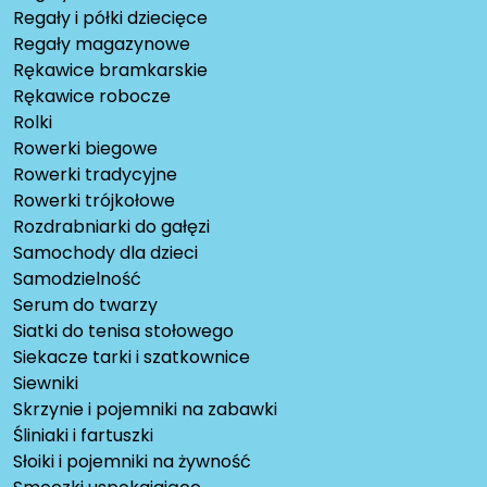
Regały i półki dziecięce
Regały magazynowe
Rękawice bramkarskie
Rękawice robocze
Rolki
Rowerki biegowe
Rowerki tradycyjne
Rowerki trójkołowe
Rozdrabniarki do gałęzi
Samochody dla dzieci
Samodzielność
Serum do twarzy
Siatki do tenisa stołowego
Siekacze tarki i szatkownice
Siewniki
Skrzynie i pojemniki na zabawki
Śliniaki i fartuszki
Słoiki i pojemniki na żywność