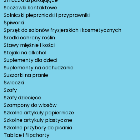
Smoczki uspokajające
Soczewki kontaktowe
Solniczki pieprzniczki i przyprawniki
Śpiworki
Sprzęt do salonów fryzjerskich i kosmetycznych
Środki ochrony roślin
Stawy mięśnie i kości
Stojaki na alkohol
Suplementy dla dzieci
Suplementy na odchudzanie
Suszarki na pranie
Świeczki
Szafy
Szafy dziecięce
Szampony do włosów
Szkolne artykuły papiernicze
Szkolne artykuły plastyczne
Szkolne przybory do pisania
Tablice i flipcharty