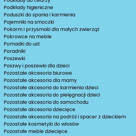
Podkłady do twarzy
Podkłady higieniczne
Poduszki do spania i karmienia
Pojemniki na smoczki
Pokarm i przysmaki dla małych zwierząt
Pokrowce na meble
Pomadki do ust
Poradniki
Poszewki
Poszwy i poszewki dla dzieci
Pozostałe akcesoria biurowe
Pozostałe akcesoria dla mamy
Pozostałe akcesoria do karmienia dzieci
Pozostałe akcesoria do pielęgnacji dzieci
Pozostałe akcesoria do samochodu
Pozostałe akcesoria dziecięce
Pozostałe akcesoria na podróż i spacer z dzieckiem
Pozostałe kosmetyki do włosów
Pozostałe meble dziecięce