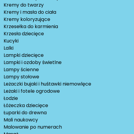
Kremy do twarzy
Kremy i masła do ciała
Kremy koloryzujące
Krzesełka do karmienia
Krzesła dziecięce
Kucyki
Lalki
Lampki dziecięce
Lampki i ozdoby świetlne
Lampy ścienne
Lampy stołowe
Leżaczki bujaki i huśtawki niemowlęce
Leżaki i fotele ogrodowe
Łodzie
Łóżeczka dziecięce
Łuparki do drewna
Mali naukowcy
Malowanie po numerach