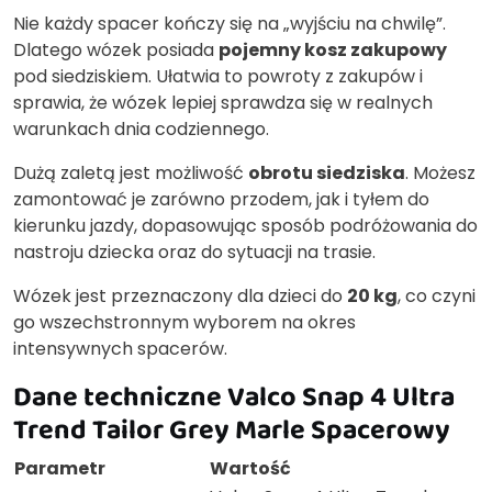
Nie każdy spacer kończy się na „wyjściu na chwilę”.
Dlatego wózek posiada
pojemny kosz zakupowy
pod siedziskiem. Ułatwia to powroty z zakupów i
sprawia, że wózek lepiej sprawdza się w realnych
warunkach dnia codziennego.
Dużą zaletą jest możliwość
obrotu siedziska
. Możesz
zamontować je zarówno przodem, jak i tyłem do
kierunku jazdy, dopasowując sposób podróżowania do
nastroju dziecka oraz do sytuacji na trasie.
Wózek jest przeznaczony dla dzieci do
20 kg
, co czyni
go wszechstronnym wyborem na okres
intensywnych spacerów.
Dane techniczne Valco Snap 4 Ultra
Trend Tailor Grey Marle Spacerowy
Parametr
Wartość