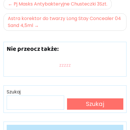
Nawigacja
Pj Masks Antybakteryjne Chusteczki 3Szt.
wpisu
Astra korektor do twarzy Long Stay Concealer 04
Sand 4,5ml
Nie przeocz także:
zzzzz
Szukaj
Szukaj