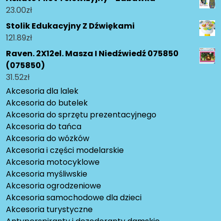
23.00
zł
Stolik Edukacyjny Z Dźwiękami
121.89
zł
Raven. 2X12el. Masza I Niedźwiedź 075850
(075850)
31.52
zł
Akcesoria dla lalek
Akcesoria do butelek
Akcesoria do sprzętu prezentacyjnego
Akcesoria do tańca
Akcesoria do wózków
Akcesoria i części modelarskie
Akcesoria motocyklowe
Akcesoria myśliwskie
Akcesoria ogrodzeniowe
Akcesoria samochodowe dla dzieci
Akcesoria turystyczne