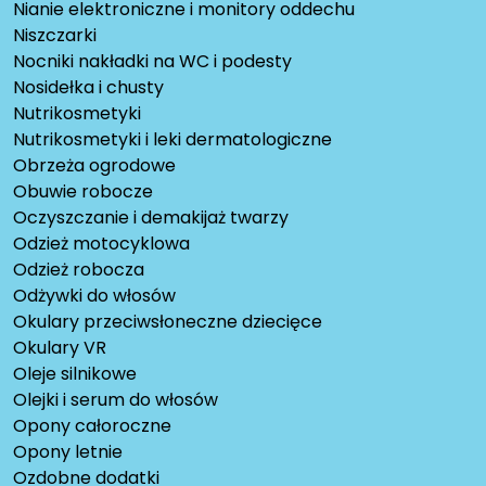
Nianie elektroniczne i monitory oddechu
Niszczarki
Nocniki nakładki na WC i podesty
Nosidełka i chusty
Nutrikosmetyki
Nutrikosmetyki i leki dermatologiczne
Obrzeża ogrodowe
Obuwie robocze
Oczyszczanie i demakijaż twarzy
Odzież motocyklowa
Odzież robocza
Odżywki do włosów
Okulary przeciwsłoneczne dziecięce
Okulary VR
Oleje silnikowe
Olejki i serum do włosów
Opony całoroczne
Opony letnie
Ozdobne dodatki