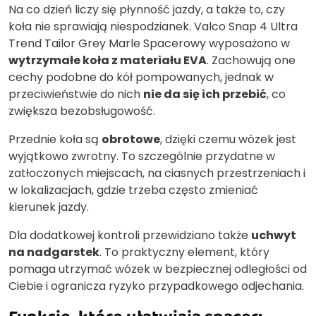
Na co dzień liczy się płynność jazdy, a także to, czy
koła nie sprawiają niespodzianek. Valco Snap 4 Ultra
Trend Tailor Grey Marle Spacerowy wyposażono w
wytrzymałe koła z materiału EVA
. Zachowują one
cechy podobne do kół pompowanych, jednak w
przeciwieństwie do nich
nie da się ich przebić
, co
zwiększa bezobsługowość.
Przednie koła są
obrotowe
, dzięki czemu wózek jest
wyjątkowo zwrotny. To szczególnie przydatne w
zatłoczonych miejscach, na ciasnych przestrzeniach i
w lokalizacjach, gdzie trzeba często zmieniać
kierunek jazdy.
Dla dodatkowej kontroli przewidziano także
uchwyt
na nadgarstek
. To praktyczny element, który
pomaga utrzymać wózek w bezpiecznej odległości od
Ciebie i ogranicza ryzyko przypadkowego odjechania.