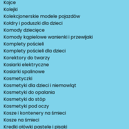
Kojce
Kolejki
Kolekcjonerskie modele pojazdów
Kołdry i poduszki dla dzieci
Komody dziecięce
Komody kąpielowe wanienki i przewijaki
Komplety pościeli
Komplety pościeli dla dzieci
Korektory do twarzy
Kosiarki elektryczne
Kosiarki spalinowe
Kosmetyczki
Kosmetyki dla dzieci i niemowląt
Kosmetyki do opalania
Kosmetyki do stóp
Kosmetyki pod oczy
Kosze i kontenery na śmieci
Kosze na śmieci
Kredki ołówki pastele i pisaki