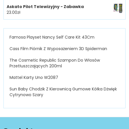
Askato Pilot Telewizyjny - Zabawka
23.00
zł
Famosa Playset Nancy Self Care Kit 43Cm
Cass Film Piórnik Z Wyposażeniem 3D Spiderman
The Cosmetic Republic Szampon Do Włosów
Przetłuszczających 200ml
Mattel Karty Uno W2087
Sun Baby Chodzik Z Kierownicą Gumowe Kółka Dżwięk
Cytrynowo Szary