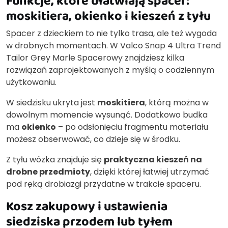
Funkcje, które ułatwiają spacer:
moskitiera, okienko i kieszeń z tyłu
Spacer z dzieckiem to nie tylko trasa, ale też wygoda
w drobnych momentach. W Valco Snap 4 Ultra Trend
Tailor Grey Marle Spacerowy znajdziesz kilka
rozwiązań zaprojektowanych z myślą o codziennym
użytkowaniu.
W siedzisku ukryta jest
moskitiera
, którą można w
dowolnym momencie wysunąć. Dodatkowo budka
ma
okienko
– po odsłonięciu fragmentu materiału
możesz obserwować, co dzieje się w środku.
Z tyłu wózka znajduje się
praktyczna kieszeń na
drobne przedmioty
, dzięki której łatwiej utrzymać
pod ręką drobiazgi przydatne w trakcie spaceru.
Kosz zakupowy i ustawienia
siedziska przodem lub tyłem