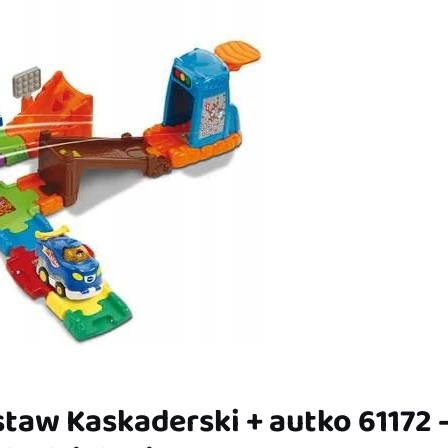
staw Kaskaderski + autko 61172