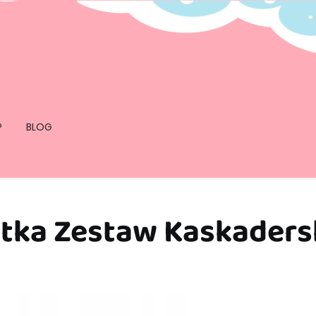
P
BLOG
utka Zestaw Kaskaders