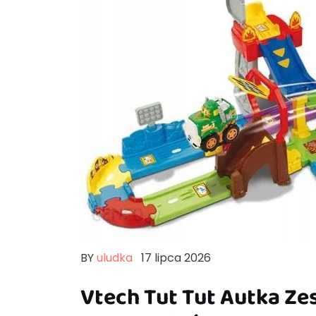
BY
uludka
17 lipca 2026
Vtech Tut Tut Autka Ze