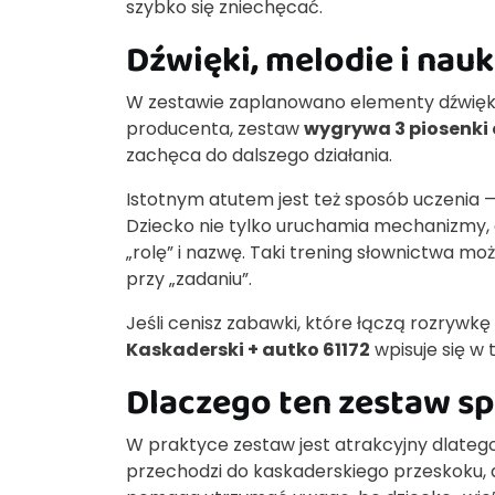
szybko się zniechęcać.
Dźwięki, melodie i nau
W zestawie zaplanowano elementy dźwięko
producenta, zestaw
wygrywa 3 piosenki 
zachęca do dalszego działania.
Istotnym atutem jest też sposób uczenia
Dziecko nie tylko uruchamia mechanizmy, 
„rolę” i nazwę. Taki trening słownictwa moż
przy „zadaniu”.
Jeśli cenisz zabawki, które łączą rozryw
Kaskaderski + autko 61172
wpisuje się w 
Dlaczego ten zestaw sp
W praktyce zestaw jest atrakcyjny dlateg
przechodzi do kaskaderskiego przeskoku, 