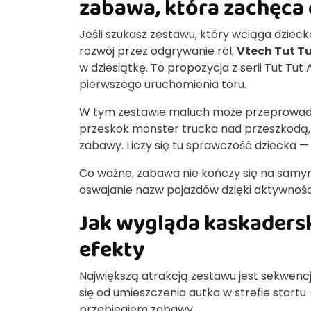
zabawa, która zachęca 
Jeśli szukasz zestawu, który wciąga dziec
rozwój przez odgrywanie ról,
Vtech Tut Tu
w dziesiątkę. To propozycja z serii Tut Tut
pierwszego uruchomienia toru.
W tym zestawie maluch może przeprowadza
przeskok monster trucka nad przeszkodą,
zabawy. Liczy się tu sprawczość dziecka 
Co ważne, zabawa nie kończy się na samym 
oswajanie nazw pojazdów dzięki aktywno
Jak wygląda kaskaderski
efekty
Największą atrakcją zestawu jest sekwenc
się od umieszczenia autka w strefie star
przebiegiem zabawy.