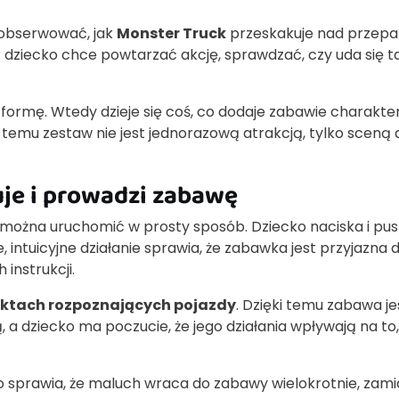
 obserwować, jak
Monster Truck
przeskakuje nad przepa
 dziecko chce powtarzać akcję, sprawdzać, czy uda się t
atformę. Wtedy dzieje się coś, co dodaje zabawie charakte
ki temu zestaw nie jest jednorazową atrakcją, tylko sceną 
uje i prowadzi zabawę
y można uruchomić w prosty sposób. Dziecko naciska i pu
, intuicyjne działanie sprawia, że zabawka jest przyjazna d
instrukcji.
nktach rozpoznających pojazdy
. Dzięki temu zabawa je
, a dziecko ma poczucie, że jego działania wpływają na to
o sprawia, że maluch wraca do zabawy wielokrotnie, zami