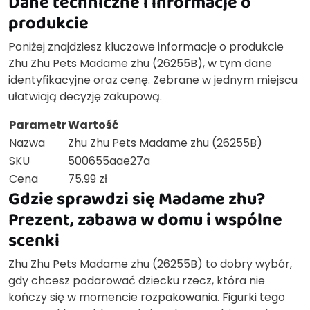
Dane techniczne i informacje o
produkcie
Poniżej znajdziesz kluczowe informacje o produkcie
Zhu Zhu Pets Madame zhu (26255B), w tym dane
identyfikacyjne oraz cenę. Zebrane w jednym miejscu
ułatwiają decyzję zakupową.
Parametr
Wartość
Nazwa
Zhu Zhu Pets Madame zhu (26255B)
SKU
500655aae27a
Cena
75.99 zł
Gdzie sprawdzi się Madame zhu?
Prezent, zabawa w domu i wspólne
scenki
Zhu Zhu Pets Madame zhu (26255B) to dobry wybór,
gdy chcesz podarować dziecku rzecz, która nie
kończy się w momencie rozpakowania. Figurki tego