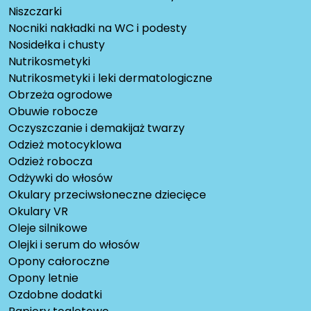
Niszczarki
Nocniki nakładki na WC i podesty
Nosidełka i chusty
Nutrikosmetyki
Nutrikosmetyki i leki dermatologiczne
Obrzeża ogrodowe
Obuwie robocze
Oczyszczanie i demakijaż twarzy
Odzież motocyklowa
Odzież robocza
Odżywki do włosów
Okulary przeciwsłoneczne dziecięce
Okulary VR
Oleje silnikowe
Olejki i serum do włosów
Opony całoroczne
Opony letnie
Ozdobne dodatki