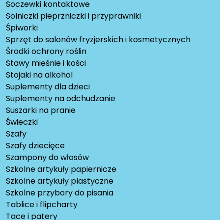
Soczewki kontaktowe
Solniczki pieprzniczki i przyprawniki
Śpiworki
Sprzęt do salonów fryzjerskich i kosmetycznych
Środki ochrony roślin
Stawy mięśnie i kości
Stojaki na alkohol
Suplementy dla dzieci
Suplementy na odchudzanie
Suszarki na pranie
Świeczki
Szafy
Szafy dziecięce
Szampony do włosów
Szkolne artykuły papiernicze
Szkolne artykuły plastyczne
Szkolne przybory do pisania
Tablice i flipcharty
Tace i patery