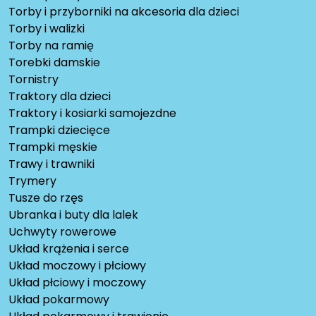
Torby i przyborniki na akcesoria dla dzieci
Torby i walizki
Torby na ramię
Torebki damskie
Tornistry
Traktory dla dzieci
Traktory i kosiarki samojezdne
Trampki dziecięce
Trampki męskie
Trawy i trawniki
Trymery
Tusze do rzęs
Ubranka i buty dla lalek
Uchwyty rowerowe
Układ krążenia i serce
Układ moczowy i płciowy
Układ płciowy i moczowy
Układ pokarmowy