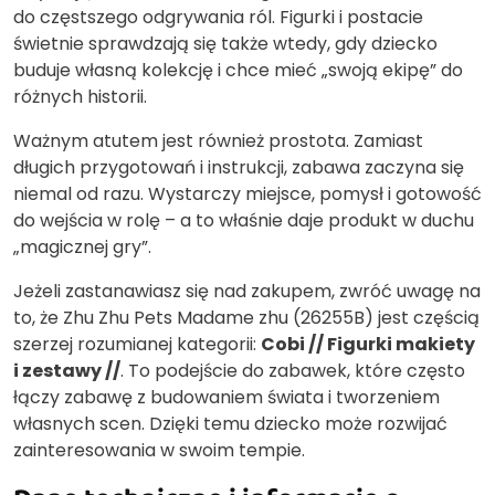
do częstszego odgrywania ról. Figurki i postacie
świetnie sprawdzają się także wtedy, gdy dziecko
buduje własną kolekcję i chce mieć „swoją ekipę” do
różnych historii.
Ważnym atutem jest również prostota. Zamiast
długich przygotowań i instrukcji, zabawa zaczyna się
niemal od razu. Wystarczy miejsce, pomysł i gotowość
do wejścia w rolę – a to właśnie daje produkt w duchu
„magicznej gry”.
Jeżeli zastanawiasz się nad zakupem, zwróć uwagę na
to, że Zhu Zhu Pets Madame zhu (26255B) jest częścią
szerzej rozumianej kategorii:
Cobi // Figurki makiety
i zestawy //
. To podejście do zabawek, które często
łączy zabawę z budowaniem świata i tworzeniem
własnych scen. Dzięki temu dziecko może rozwijać
zainteresowania w swoim tempie.