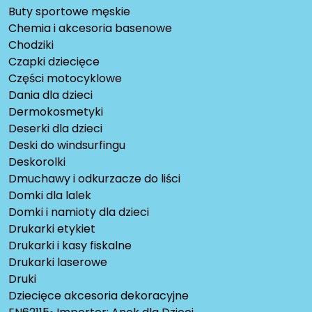
Buty sportowe męskie
Chemia i akcesoria basenowe
Chodziki
Czapki dziecięce
Części motocyklowe
Dania dla dzieci
Dermokosmetyki
Deserki dla dzieci
Deski do windsurfingu
Deskorolki
Dmuchawy i odkurzacze do liści
Domki dla lalek
Domki i namioty dla dzieci
Drukarki etykiet
Drukarki i kasy fiskalne
Drukarki laserowe
Druki
Dziecięce akcesoria dekoracyjne