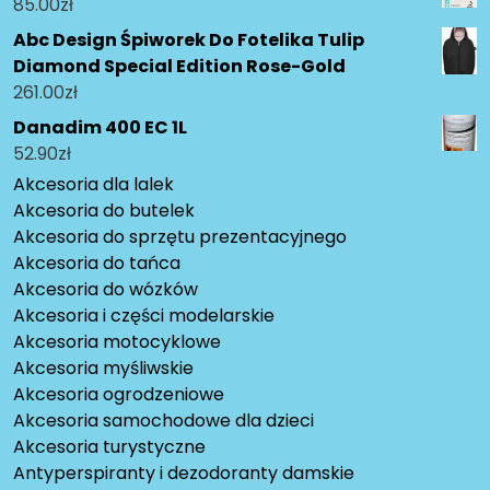
85.00
zł
Abc Design Śpiworek Do Fotelika Tulip
Diamond Special Edition Rose-Gold
261.00
zł
Danadim 400 EC 1L
52.90
zł
Akcesoria dla lalek
Akcesoria do butelek
Akcesoria do sprzętu prezentacyjnego
Akcesoria do tańca
Akcesoria do wózków
Akcesoria i części modelarskie
Akcesoria motocyklowe
Akcesoria myśliwskie
Akcesoria ogrodzeniowe
Akcesoria samochodowe dla dzieci
Akcesoria turystyczne
Antyperspiranty i dezodoranty damskie