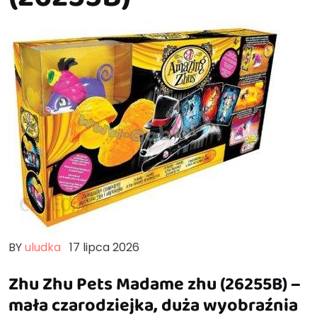
BY
uludka
17 lipca 2026
Zhu Zhu Pets Madame zhu (26255B) –
mała czarodziejka, duża wyobraźnia