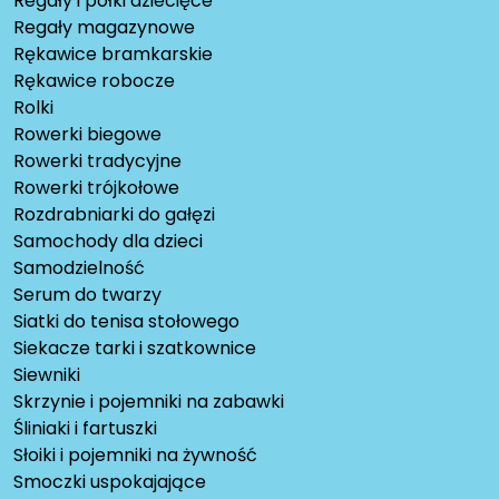
Regały i półki dziecięce
Regały magazynowe
Rękawice bramkarskie
Rękawice robocze
Rolki
Rowerki biegowe
Rowerki tradycyjne
Rowerki trójkołowe
Rozdrabniarki do gałęzi
Samochody dla dzieci
Samodzielność
Serum do twarzy
Siatki do tenisa stołowego
Siekacze tarki i szatkownice
Siewniki
Skrzynie i pojemniki na zabawki
Śliniaki i fartuszki
Słoiki i pojemniki na żywność
Smoczki uspokajające