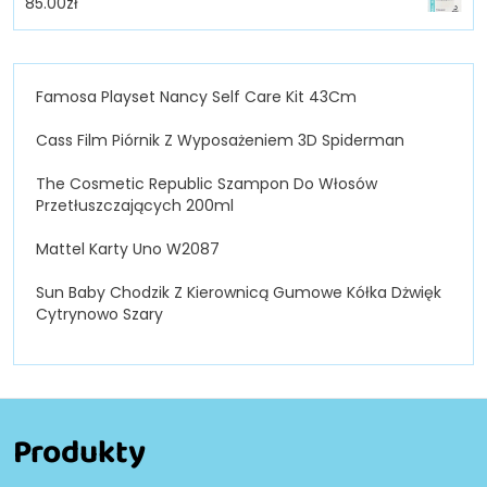
85.00
zł
Famosa Playset Nancy Self Care Kit 43Cm
Cass Film Piórnik Z Wyposażeniem 3D Spiderman
The Cosmetic Republic Szampon Do Włosów
Przetłuszczających 200ml
Mattel Karty Uno W2087
Sun Baby Chodzik Z Kierownicą Gumowe Kółka Dżwięk
Cytrynowo Szary
Produkty