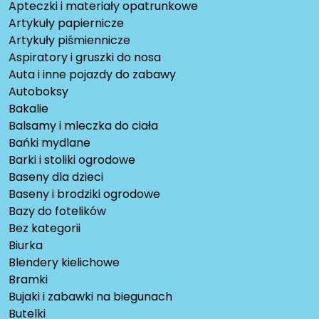
Apteczki i materiały opatrunkowe
Artykuły papiernicze
Artykuły piśmiennicze
Aspiratory i gruszki do nosa
Auta i inne pojazdy do zabawy
Autoboksy
Bakalie
Balsamy i mleczka do ciała
Bańki mydlane
Barki i stoliki ogrodowe
Baseny dla dzieci
Baseny i brodziki ogrodowe
Bazy do fotelików
Bez kategorii
Biurka
Blendery kielichowe
Bramki
Bujaki i zabawki na biegunach
Butelki