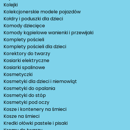
Kolejki
Kolekcjonerskie modele pojazdów
Kołdry i poduszki dla dzieci
Komody dziecięce
Komody kąpielowe wanienki i przewijaki
Komplety pościeli
Komplety pościeli dla dzieci
Korektory do twarzy
Kosiarki elektryczne
Kosiarki spalinowe
Kosmetyczki
Kosmetyki dla dzieci i niemowląt
Kosmetyki do opalania
Kosmetyki do stóp
Kosmetyki pod oczy
Kosze i kontenery na śmieci
Kosze na śmieci
Kredki ołówki pastele i pisaki