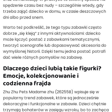
spędzenie czasu bez nudy – szczególnie wtedy, gdy
trzeba zająć dziecko w domu, w czasie deszczowych
dni albo przed snem.
Warto też podkreślić, że tego typu zabawki często
dobrze „się kleją” z innymi aktywnościami: dziecko
może łączyć postać z zabawkami tematycznymi,
tworzyć scenografie lub dopasowywać akcesoria do
wymyślonej historii. Dzięki temu jedna postać potrafi
dać wiele różnych pomysłów na zabawę.
Dlaczego dzieci lubią takie figurki?
Emocje, kolekcjonowanie i
codzienna frajda
Zhu Zhu Pets Madame zhu (26255B) wpisuje się w
popularny trend zabawek, które są jednocześnie
dekoracyjne i funkcjonalne w zabawie. Dzieci chętnie
trzymają bohaterów w zasięgu wzroku, bo to zachęca