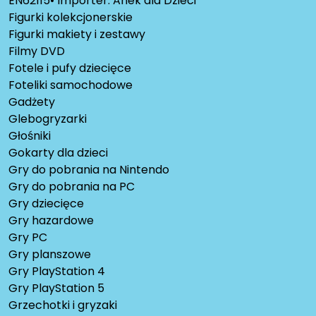
EN62115• Importer: Anek dla Dzieci
Figurki kolekcjonerskie
Figurki makiety i zestawy
Filmy DVD
Fotele i pufy dziecięce
Foteliki samochodowe
Gadżety
Glebogryzarki
Głośniki
Gokarty dla dzieci
Gry do pobrania na Nintendo
Gry do pobrania na PC
Gry dziecięce
Gry hazardowe
Gry PC
Gry planszowe
Gry PlayStation 4
Gry PlayStation 5
Grzechotki i gryzaki