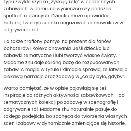
typu zwykle szybko „zyskują rolę” w codziennych
zabawach: w domu, na wycieczce czy podczas
spotkań rodzinnych. Dziecko może opowiadać
historie, tworzyć scenki i angażować domowników w
odgrywanie ról.
To także trafiony pomysł na prezent dla fanów
bohaterów i kolekcjonowania. Jeśli dziecko lubi
zabawki tematyczne i lubi tworzyć własne światy,
Madame zhu daje solidną bazę do rozbudowanych
zabaw. A magia w tytule i klimacie sprawia, że łatwiej o
ciekawą narrację oraz zabawę w „co by było, gdyby”.
Warto pamiętać, że w opisie pojawiają się też
inspiracje do różnych aktywności zabawkowych – od
tematycznych kolekcji po zabawę w scenografię i
odgrywanie ról. Madame zhu naturalnie pasuje do
takiego podejścia, bo zachęca do tworzenia własnych
scen i zabawy w dynamicznie zmieniające się historie.