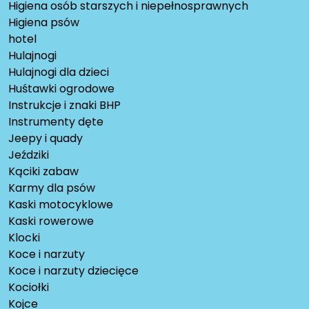
Higiena osób starszych i niepełnosprawnych
Higiena psów
hotel
Hulajnogi
Hulajnogi dla dzieci
Huśtawki ogrodowe
Instrukcje i znaki BHP
Instrumenty dęte
Jeepy i quady
Jeździki
Kąciki zabaw
Karmy dla psów
Kaski motocyklowe
Kaski rowerowe
Klocki
Koce i narzuty
Koce i narzuty dziecięce
Kociołki
Kojce