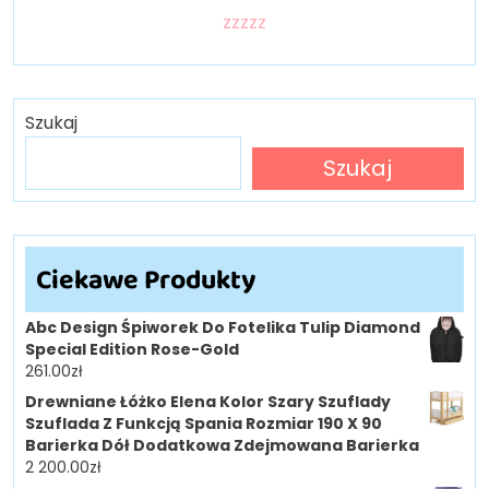
zzzzz
Szukaj
Szukaj
Ciekawe Produkty
Abc Design Śpiworek Do Fotelika Tulip Diamond
Special Edition Rose-Gold
261.00
zł
Drewniane Łóżko Elena Kolor Szary Szuflady
Szuflada Z Funkcją Spania Rozmiar 190 X 90
Barierka Dół Dodatkowa Zdejmowana Barierka
2 200.00
zł