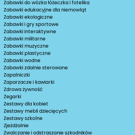
Zabawki do wózka łóżeczka i fotelika
Zabawki edukacyjne dla niemowląt
Zabawki ekologiczne
Zabawki i gry sportowe
Zabawki interaktywne
Zabawki militarne
Zabawki muzyczne
Zabawki plastyczne
Zabawki wodne
Zabawki zdalnie sterowane
Zapalniczki
Zaparzacze i kawiarki
Zdrowa żywność
Zegarki
Zestawy dla kobiet
Zestawy mebli dziecięcych
Zestawy szkolne
Zjeżdżalnie
Zwalczanie i odstraszanie szkodników