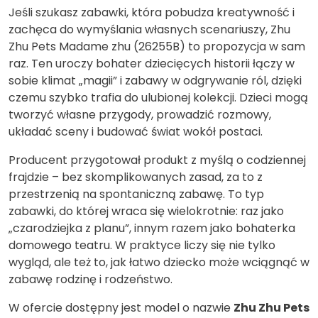
Jeśli szukasz zabawki, która pobudza kreatywność i
zachęca do wymyślania własnych scenariuszy, Zhu
Zhu Pets Madame zhu (26255B) to propozycja w sam
raz. Ten uroczy bohater dziecięcych historii łączy w
sobie klimat „magii” i zabawy w odgrywanie ról, dzięki
czemu szybko trafia do ulubionej kolekcji. Dzieci mogą
tworzyć własne przygody, prowadzić rozmowy,
układać sceny i budować świat wokół postaci.
Producent przygotował produkt z myślą o codziennej
frajdzie – bez skomplikowanych zasad, za to z
przestrzenią na spontaniczną zabawę. To typ
zabawki, do której wraca się wielokrotnie: raz jako
„czarodziejka z planu”, innym razem jako bohaterka
domowego teatru. W praktyce liczy się nie tylko
wygląd, ale też to, jak łatwo dziecko może wciągnąć w
zabawę rodzinę i rodzeństwo.
W ofercie dostępny jest model o nazwie
Zhu Zhu Pets