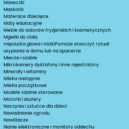
Maseczki
Maskotki
Materace dziecięce
Maty edukacyjne
Meble do salonów fryzjerskich i kosmetycznych
Mgiełki do ciała
mięciutka głowa i nóżkiPomoże stworzyć rytuał
usypiania w domu lub na spacerze
Miecze i szable
Mikrokamery dyktafony i inne rejestratory
Minerały i witaminy
Mleka następne
Mleka początkowe
Modele zdalnie sterowane
Motorki i skutery
Naczynia i sztućce dla dzieci
Nawadnianie ogrodu
Nawilżacze
Nianie elektroniczne i monitory oddechu