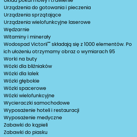
Układ pokarmowy i trawienie
Urządzenia do gotowania i pieczenia
Urządzenia sprzątające
Urządzenia wielofunkcyjne laserowe
Wędzarnie
Witaminy i minerały
Wodospad Victorii"" składają się z 1000 elementów. Po
ich ułożeniu otrzymamy obraz o wymiarach 95
Worki na buty
Wózki dla bliźniaków
Wózki dla lalek
Wózki głębokie
Wózki spacerowe
Wózki wielofunkcyjne
Wycieraczki samochodowe
Wyposażenie hoteli i restauracji
Wyposażenie medyczne
Zabawki do kąpieli
Zabawki do piasku