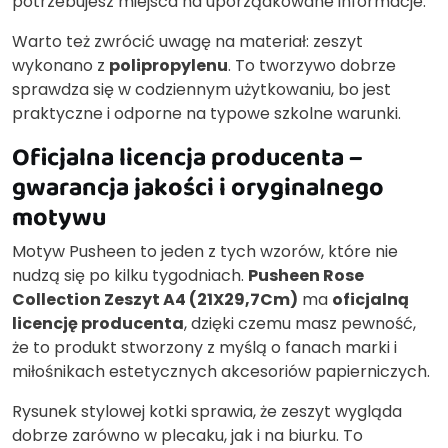
potrzebujesz miejsca na uporządkowane informacje.
Warto też zwrócić uwagę na materiał: zeszyt
wykonano z
polipropylenu
. To tworzywo dobrze
sprawdza się w codziennym użytkowaniu, bo jest
praktyczne i odporne na typowe szkolne warunki.
Oficjalna licencja producenta –
gwarancja jakości i oryginalnego
motywu
Motyw Pusheen to jeden z tych wzorów, które nie
nudzą się po kilku tygodniach.
Pusheen Rose
Collection Zeszyt A4 (21X29,7Cm)
ma
oficjalną
licencję producenta
, dzięki czemu masz pewność,
że to produkt stworzony z myślą o fanach marki i
miłośnikach estetycznych akcesoriów papierniczych.
Rysunek stylowej kotki sprawia, że zeszyt wygląda
dobrze zarówno w plecaku, jak i na biurku. To