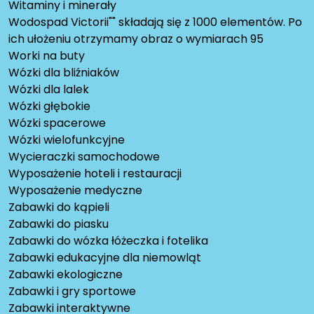
Witaminy i minerały
Wodospad Victorii"" składają się z 1000 elementów. Po
ich ułożeniu otrzymamy obraz o wymiarach 95
Worki na buty
Wózki dla bliźniaków
Wózki dla lalek
Wózki głębokie
Wózki spacerowe
Wózki wielofunkcyjne
Wycieraczki samochodowe
Wyposażenie hoteli i restauracji
Wyposażenie medyczne
Zabawki do kąpieli
Zabawki do piasku
Zabawki do wózka łóżeczka i fotelika
Zabawki edukacyjne dla niemowląt
Zabawki ekologiczne
Zabawki i gry sportowe
Zabawki interaktywne