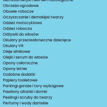
Obrzeża ogrodowe
Obuwie robocze
Oczyszczanie i demakijaż twarzy
Odzież motocyklowa
Odzież robocza
Odżywki do włosów
Okulary przeciwsłoneczne dziecięce
Okulary VR
Oleje silnikowe
Olejki i serum do włosów
Opony całoroczne
Opony letnie
Ozdobne dodatki
Papiery toaletowe
Parkingi garaże i tory wyścigowe
Pawilony altanki i domki
Peelingi i scruby do twarzy
Perfumy i wody damskie