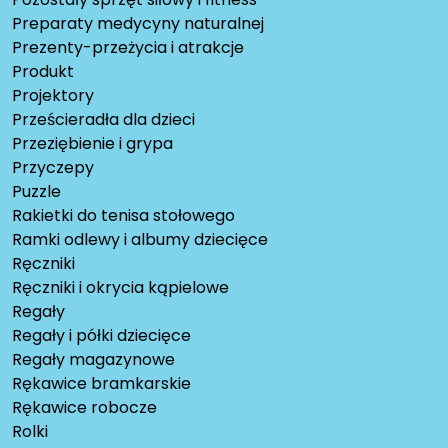
Preparaty medycyny naturalnej
Prezenty-przeżycia i atrakcje
Produkt
Projektory
Prześcieradła dla dzieci
Przeziębienie i grypa
Przyczepy
Puzzle
Rakietki do tenisa stołowego
Ramki odlewy i albumy dziecięce
Ręczniki
Ręczniki i okrycia kąpielowe
Regały
Regały i półki dziecięce
Regały magazynowe
Rękawice bramkarskie
Rękawice robocze
Rolki