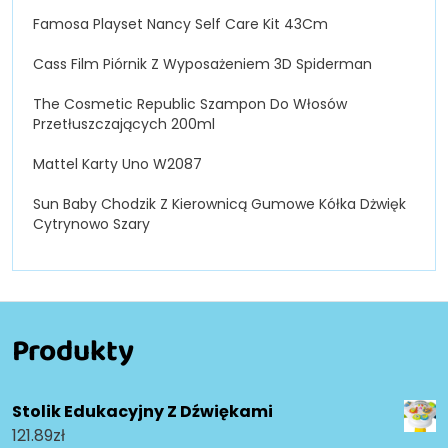
Famosa Playset Nancy Self Care Kit 43Cm
Cass Film Piórnik Z Wyposażeniem 3D Spiderman
The Cosmetic Republic Szampon Do Włosów
Przetłuszczających 200ml
Mattel Karty Uno W2087
Sun Baby Chodzik Z Kierownicą Gumowe Kółka Dżwięk
Cytrynowo Szary
Produkty
Stolik Edukacyjny Z Dźwiękami
121.89
zł