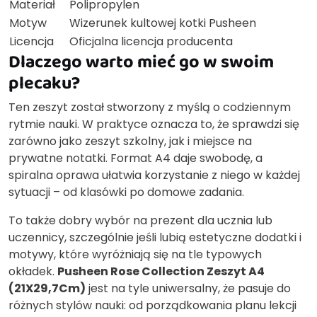
Materiał
Polipropylen
Motyw
Wizerunek kultowej kotki Pusheen
Licencja
Oficjalna licencja producenta
Dlaczego warto mieć go w swoim
plecaku?
Ten zeszyt został stworzony z myślą o codziennym
rytmie nauki. W praktyce oznacza to, że sprawdzi się
zarówno jako zeszyt szkolny, jak i miejsce na
prywatne notatki. Format A4 daje swobodę, a
spiralna oprawa ułatwia korzystanie z niego w każdej
sytuacji – od klasówki po domowe zadania.
To także dobry wybór na prezent dla ucznia lub
uczennicy, szczególnie jeśli lubią estetyczne dodatki i
motywy, które wyróżniają się na tle typowych
okładek.
Pusheen Rose Collection Zeszyt A4
(21X29,7Cm)
jest na tyle uniwersalny, że pasuje do
różnych stylów nauki: od porządkowania planu lekcji