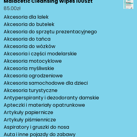
Malacetic Cleansing Wipes 100Szt
85.00
zł
Akcesoria dla lalek
Akcesoria do butelek
Akcesoria do sprzętu prezentacyjnego
Akcesoria do tańca
Akcesoria do wózków
Akcesoria i części modelarskie
Akcesoria motocyklowe
Akcesoria myśliwskie
Akcesoria ogrodzeniowe
Akcesoria samochodowe dla dzieci
Akcesoria turystyczne
Antyperspiranty i dezodoranty damskie
Apteczki i materiały opatrunkowe
Artykuły papiernicze
Artykuły piśmiennicze
Aspiratory i gruszki do nosa
Auta i inne pojazdy do zabawy