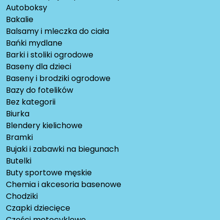
Autoboksy
Bakalie
Balsamy i mleczka do ciała
Bańki mydlane
Barki i stoliki ogrodowe
Baseny dla dzieci
Baseny i brodziki ogrodowe
Bazy do fotelików
Bez kategorii
Biurka
Blendery kielichowe
Bramki
Bujaki i zabawki na biegunach
Butelki
Buty sportowe męskie
Chemia i akcesoria basenowe
Chodziki
Czapki dziecięce
Części motocyklowe