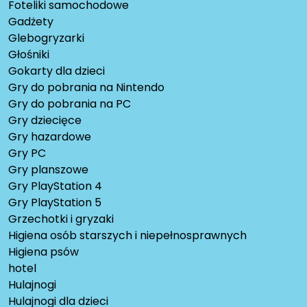
Foteliki samochodowe
Gadżety
Glebogryzarki
Głośniki
Gokarty dla dzieci
Gry do pobrania na Nintendo
Gry do pobrania na PC
Gry dziecięce
Gry hazardowe
Gry PC
Gry planszowe
Gry PlayStation 4
Gry PlayStation 5
Grzechotki i gryzaki
Higiena osób starszych i niepełnosprawnych
Higiena psów
hotel
Hulajnogi
Hulajnogi dla dzieci