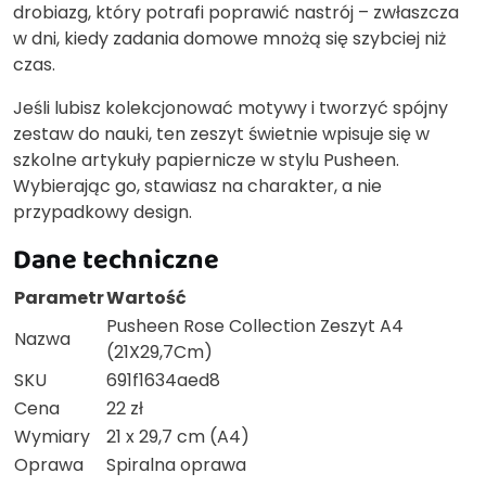
drobiazg, który potrafi poprawić nastrój – zwłaszcza
w dni, kiedy zadania domowe mnożą się szybciej niż
czas.
Jeśli lubisz kolekcjonować motywy i tworzyć spójny
zestaw do nauki, ten zeszyt świetnie wpisuje się w
szkolne artykuły papiernicze w stylu Pusheen.
Wybierając go, stawiasz na charakter, a nie
przypadkowy design.
Dane techniczne
Parametr
Wartość
Pusheen Rose Collection Zeszyt A4
Nazwa
(21X29,7Cm)
SKU
691f1634aed8
Cena
22 zł
Wymiary
21 x 29,7 cm (A4)
Oprawa
Spiralna oprawa