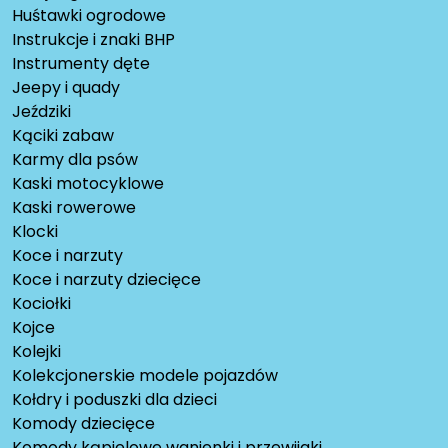
Huśtawki ogrodowe
Instrukcje i znaki BHP
Instrumenty dęte
Jeepy i quady
Jeździki
Kąciki zabaw
Karmy dla psów
Kaski motocyklowe
Kaski rowerowe
Klocki
Koce i narzuty
Koce i narzuty dziecięce
Kociołki
Kojce
Kolejki
Kolekcjonerskie modele pojazdów
Kołdry i poduszki dla dzieci
Komody dziecięce
Komody kąpielowe wanienki i przewijaki