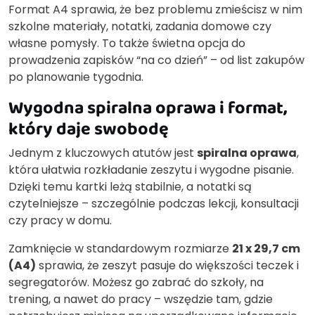
Format A4 sprawia, że bez problemu zmieścisz w nim
szkolne materiały, notatki, zadania domowe czy
własne pomysły. To także świetna opcja do
prowadzenia zapisków “na co dzień” – od list zakupów
po planowanie tygodnia.
Wygodna spiralna oprawa i format,
który daje swobodę
Jednym z kluczowych atutów jest
spiralna oprawa
,
która ułatwia rozkładanie zeszytu i wygodne pisanie.
Dzięki temu kartki leżą stabilnie, a notatki są
czytelniejsze – szczególnie podczas lekcji, konsultacji
czy pracy w domu.
Zamknięcie w standardowym rozmiarze
21 x 29,7 cm
(A4)
sprawia, że zeszyt pasuje do większości teczek i
segregatorów. Możesz go zabrać do szkoły, na
trening, a nawet do pracy – wszędzie tam, gdzie