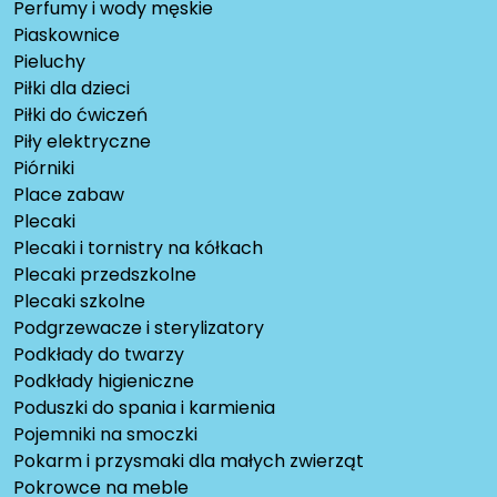
Perfumy i wody męskie
Piaskownice
Pieluchy
Piłki dla dzieci
Piłki do ćwiczeń
Piły elektryczne
Piórniki
Place zabaw
Plecaki
Plecaki i tornistry na kółkach
Plecaki przedszkolne
Plecaki szkolne
Podgrzewacze i sterylizatory
Podkłady do twarzy
Podkłady higieniczne
Poduszki do spania i karmienia
Pojemniki na smoczki
Pokarm i przysmaki dla małych zwierząt
Pokrowce na meble