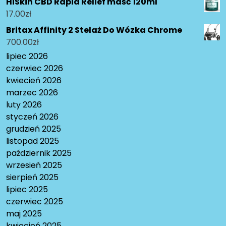
HiSkin CBD Rapid Relief maść 120ml
17.00
zł
Britax Affinity 2 Stelaż Do Wózka Chrome
700.00
zł
lipiec 2026
czerwiec 2026
kwiecień 2026
marzec 2026
luty 2026
styczeń 2026
grudzień 2025
listopad 2025
październik 2025
wrzesień 2025
sierpień 2025
lipiec 2025
czerwiec 2025
maj 2025
kwiecień 2025