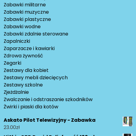
Zabawki militarne
Zabawki muzyczne
Zabawki plastyczne
Zabawki wodne
Zabawki zdalnie sterowane
Zapalniczki
Zaparzacze i kawiarki
Zdrowa żywność
Zegarki
Zestawy dla kobiet
Zestawy mebli dziecięcych
Zestawy szkolne
Zjeżdżalnie
Zwalczanie i odstraszanie szkodników
Żwirki i piaski dla kotów
Askato Pilot Telewizyjny - Zabawka
23.00
zł