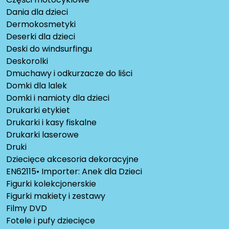
Dania dla dzieci
Dermokosmetyki
Deserki dla dzieci
Deski do windsurfingu
Deskorolki
Dmuchawy i odkurzacze do liści
Domki dla lalek
Domki i namioty dla dzieci
Drukarki etykiet
Drukarki i kasy fiskalne
Drukarki laserowe
Druki
Dziecięce akcesoria dekoracyjne
EN62115• Importer: Anek dla Dzieci
Figurki kolekcjonerskie
Figurki makiety i zestawy
Filmy DVD
Fotele i pufy dziecięce