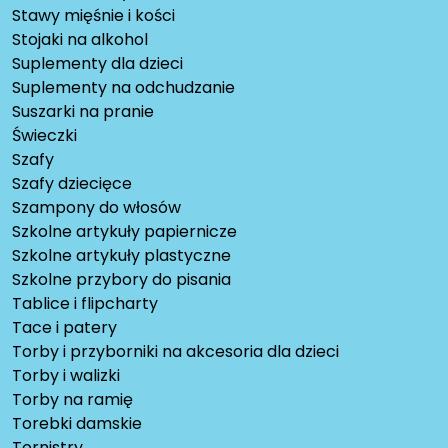
Stawy mięśnie i kości
Stojaki na alkohol
Suplementy dla dzieci
Suplementy na odchudzanie
Suszarki na pranie
Świeczki
Szafy
Szafy dziecięce
Szampony do włosów
Szkolne artykuły papiernicze
Szkolne artykuły plastyczne
Szkolne przybory do pisania
Tablice i flipcharty
Tace i patery
Torby i przyborniki na akcesoria dla dzieci
Torby i walizki
Torby na ramię
Torebki damskie
Tornistry