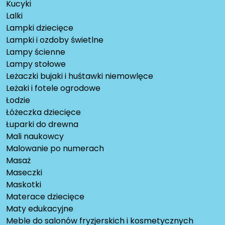
Kucyki
Lalki
Lampki dziecięce
Lampki i ozdoby świetlne
Lampy ścienne
Lampy stołowe
Leżaczki bujaki i huśtawki niemowlęce
Leżaki i fotele ogrodowe
Łodzie
Łóżeczka dziecięce
Łuparki do drewna
Mali naukowcy
Malowanie po numerach
Masaż
Maseczki
Maskotki
Materace dziecięce
Maty edukacyjne
Meble do salonów fryzjerskich i kosmetycznych