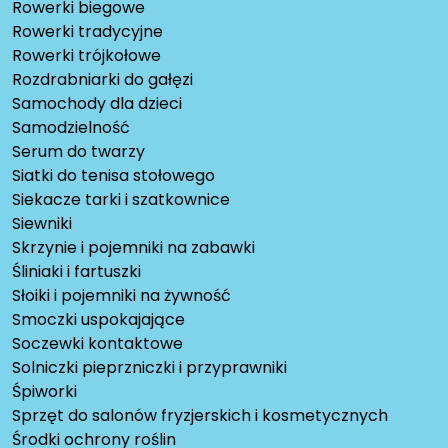
Rowerki biegowe
Rowerki tradycyjne
Rowerki trójkołowe
Rozdrabniarki do gałęzi
Samochody dla dzieci
Samodzielność
Serum do twarzy
Siatki do tenisa stołowego
Siekacze tarki i szatkownice
Siewniki
Skrzynie i pojemniki na zabawki
Śliniaki i fartuszki
Słoiki i pojemniki na żywność
Smoczki uspokajające
Soczewki kontaktowe
Solniczki pieprzniczki i przyprawniki
Śpiworki
Sprzęt do salonów fryzjerskich i kosmetycznych
Środki ochrony roślin