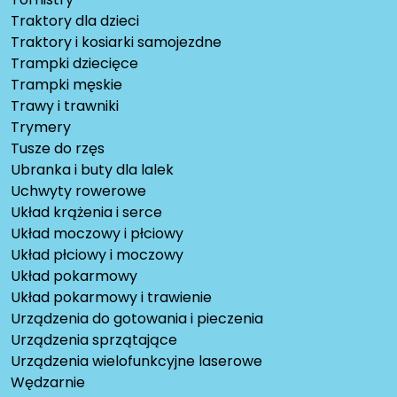
Traktory dla dzieci
Traktory i kosiarki samojezdne
Trampki dziecięce
Trampki męskie
Trawy i trawniki
Trymery
Tusze do rzęs
Ubranka i buty dla lalek
Uchwyty rowerowe
Układ krążenia i serce
Układ moczowy i płciowy
Układ płciowy i moczowy
Układ pokarmowy
Układ pokarmowy i trawienie
Urządzenia do gotowania i pieczenia
Urządzenia sprzątające
Urządzenia wielofunkcyjne laserowe
Wędzarnie