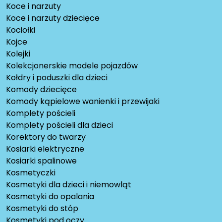
Koce i narzuty
Koce i narzuty dziecięce
Kociołki
Kojce
Kolejki
Kolekcjonerskie modele pojazdów
Kołdry i poduszki dla dzieci
Komody dziecięce
Komody kąpielowe wanienki i przewijaki
Komplety pościeli
Komplety pościeli dla dzieci
Korektory do twarzy
Kosiarki elektryczne
Kosiarki spalinowe
Kosmetyczki
Kosmetyki dla dzieci i niemowląt
Kosmetyki do opalania
Kosmetyki do stóp
Kosmetyki pod oczy