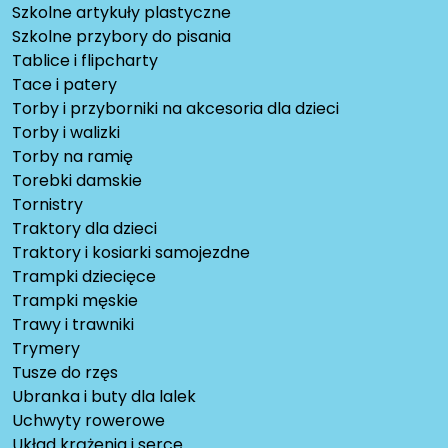
Szkolne artykuły plastyczne
Szkolne przybory do pisania
Tablice i flipcharty
Tace i patery
Torby i przyborniki na akcesoria dla dzieci
Torby i walizki
Torby na ramię
Torebki damskie
Tornistry
Traktory dla dzieci
Traktory i kosiarki samojezdne
Trampki dziecięce
Trampki męskie
Trawy i trawniki
Trymery
Tusze do rzęs
Ubranka i buty dla lalek
Uchwyty rowerowe
Układ krążenia i serce