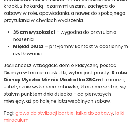
kropki, z kokardą i czarnymi uszami, zachęca do
zabawy w role, opowiadania, a nawet do spokojnego
przytulania w chwilach wyciszenia.
35 cm wysokości
– wygodna do przytulania i
noszenia
Miękki plusz
– przyjemny kontakt w codziennym
użytkowaniu
Jeśli chcesz wzbogacić dom o klasyczną postać
Disneya w formie maskotki, wybór jest prosty.
Simba
Disney Myszka Minnie Maskotka 35Cm
to urocza,
estetycznie wykonana zabawka, która może stać się
stałym punktem dnia dziecka – od pierwszych
miesięcy, aż po kolejne lata wspólnych zabaw.
Tagi:
głowa do stylizacji barbie
,
lalka do zabawy
,
lalki
miraculum