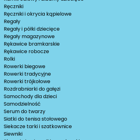
Ręczniki
Ręczniki i okrycia kąpielowe
Regały
Regały i półki dziecięce
Regały magazynowe
Rękawice bramkarskie
Rękawice robocze
Rolki
Rowerki biegowe
Rowerki tradycyjne
Rowerki trójkołowe
Rozdrabniarki do gałęzi
Samochody dla dzieci
Samodzielność
Serum do twarzy
Siatki do tenisa stołowego
Siekacze tarki i szatkownice
Siewniki