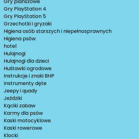
Gry planszowe
Gry PlayStation 4
Gry PlayStation 5
Grzechotki i gryzaki
Higiena osób starszych i niepełnosprawnych
Higiena psów
hotel
Hulajnogi
Hulajnogi dla dzieci
Huśtawki ogrodowe
Instrukcje i znaki BHP
Instrumenty dęte
Jeepy i quady
Jeździki
Kąciki zabaw
Karmy dla psów
Kaski motocyklowe
Kaski rowerowe
Klocki