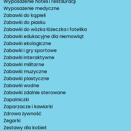
Wyposażenie hoteli i restauracji
Wyposażenie medyczne
Zabawki do kąpieli
Zabawki do piasku
Zabawki do wózka łóżeczka i fotelika
Zabawki edukacyjne dla niemowląt
Zabawki ekologiczne
Zabawki i gry sportowe
Zabawki interaktywne
Zabawki militarne
Zabawki muzyczne
Zabawki plastyczne
Zabawki wodne
Zabawki zdalnie sterowane
Zapalniczki
Zaparzacze i kawiarki
Zdrowa żywność
Zegarki
Zestawy dla kobiet