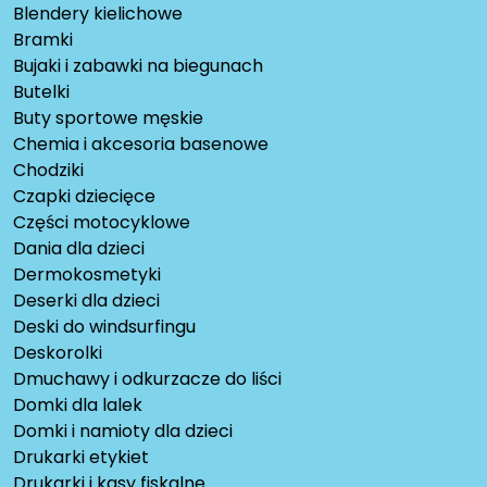
Blendery kielichowe
Bramki
Bujaki i zabawki na biegunach
Butelki
Buty sportowe męskie
Chemia i akcesoria basenowe
Chodziki
Czapki dziecięce
Części motocyklowe
Dania dla dzieci
Dermokosmetyki
Deserki dla dzieci
Deski do windsurfingu
Deskorolki
Dmuchawy i odkurzacze do liści
Domki dla lalek
Domki i namioty dla dzieci
Drukarki etykiet
Drukarki i kasy fiskalne