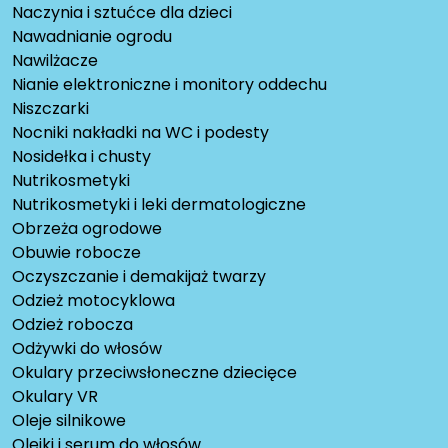
Naczynia i sztućce dla dzieci
Nawadnianie ogrodu
Nawilżacze
Nianie elektroniczne i monitory oddechu
Niszczarki
Nocniki nakładki na WC i podesty
Nosidełka i chusty
Nutrikosmetyki
Nutrikosmetyki i leki dermatologiczne
Obrzeża ogrodowe
Obuwie robocze
Oczyszczanie i demakijaż twarzy
Odzież motocyklowa
Odzież robocza
Odżywki do włosów
Okulary przeciwsłoneczne dziecięce
Okulary VR
Oleje silnikowe
Olejki i serum do włosów