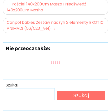
Nawigacja
Pościel 140x200Cm Masza I Niedźwiedź
wpisu
140x200Cm Masha
Canpol babies Zestaw naczyń 2 elementy EXOTIC
ANIMALS (56/523_yel)
Nie przeocz także:
zzzzz
Szukaj
Szukaj