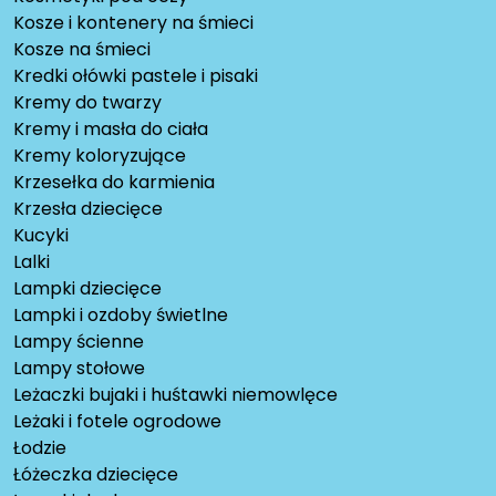
Kosze i kontenery na śmieci
Kosze na śmieci
Kredki ołówki pastele i pisaki
Kremy do twarzy
Kremy i masła do ciała
Kremy koloryzujące
Krzesełka do karmienia
Krzesła dziecięce
Kucyki
Lalki
Lampki dziecięce
Lampki i ozdoby świetlne
Lampy ścienne
Lampy stołowe
Leżaczki bujaki i huśtawki niemowlęce
Leżaki i fotele ogrodowe
Łodzie
Łóżeczka dziecięce