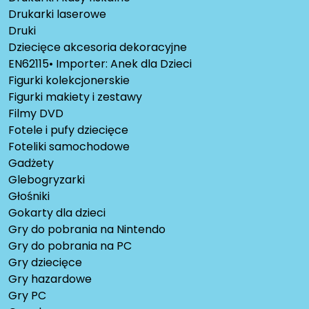
Drukarki laserowe
Druki
Dziecięce akcesoria dekoracyjne
EN62115• Importer: Anek dla Dzieci
Figurki kolekcjonerskie
Figurki makiety i zestawy
Filmy DVD
Fotele i pufy dziecięce
Foteliki samochodowe
Gadżety
Glebogryzarki
Głośniki
Gokarty dla dzieci
Gry do pobrania na Nintendo
Gry do pobrania na PC
Gry dziecięce
Gry hazardowe
Gry PC