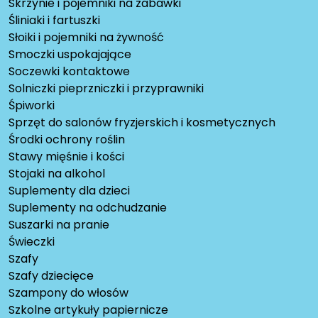
Skrzynie i pojemniki na zabawki
Śliniaki i fartuszki
Słoiki i pojemniki na żywność
Smoczki uspokajające
Soczewki kontaktowe
Solniczki pieprzniczki i przyprawniki
Śpiworki
Sprzęt do salonów fryzjerskich i kosmetycznych
Środki ochrony roślin
Stawy mięśnie i kości
Stojaki na alkohol
Suplementy dla dzieci
Suplementy na odchudzanie
Suszarki na pranie
Świeczki
Szafy
Szafy dziecięce
Szampony do włosów
Szkolne artykuły papiernicze