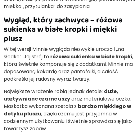
miękka „przytulanka” do zasypiania.
Wygląd, który zachwyca – różowa
sukienka w białe kropki i miękki
plusz
W tej wersji Minnie wygląda niezwykle uroczo i „na
słodko”. Jej strój to
różowa sukienka w białe kropki
,
która świetnie komponuje się z dodatkami. Minnie ma
dopasowaną kokardę oraz pantofelki, a całość
podkreśla jej radosny wyraz twarzy.
Największe wrażenie robią jednak detale:
duże,
usztywniane czarne uszy
oraz materiałowe oczka.
Maskotka wykonana została z
bardzo miękkiego w
dotyku pluszu
, dzięki czemu jest przyjemna w
codziennym użytkowaniu i świetnie sprawdza się jako
towarzysz zabaw.