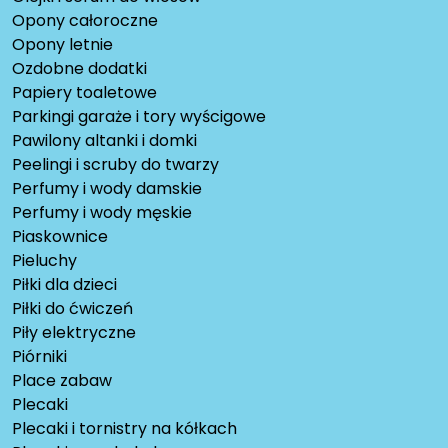
Opony całoroczne
Opony letnie
Ozdobne dodatki
Papiery toaletowe
Parkingi garaże i tory wyścigowe
Pawilony altanki i domki
Peelingi i scruby do twarzy
Perfumy i wody damskie
Perfumy i wody męskie
Piaskownice
Pieluchy
Piłki dla dzieci
Piłki do ćwiczeń
Piły elektryczne
Piórniki
Place zabaw
Plecaki
Plecaki i tornistry na kółkach