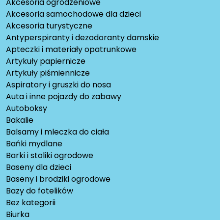
Akcesoria ogrodzeniowe
Akcesoria samochodowe dla dzieci
Akcesoria turystyczne
Antyperspiranty i dezodoranty damskie
Apteczki i materiały opatrunkowe
Artykuły papiernicze
Artykuły piśmiennicze
Aspiratory i gruszki do nosa
Auta i inne pojazdy do zabawy
Autoboksy
Bakalie
Balsamy i mleczka do ciała
Bańki mydlane
Barki i stoliki ogrodowe
Baseny dla dzieci
Baseny i brodziki ogrodowe
Bazy do fotelików
Bez kategorii
Biurka