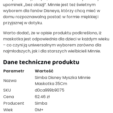
upominek „bez okazji”. Minnie jest też świetnym
wyborem dla fanów Disneya, którzy chcą mieć w
domu rozpoznawalną postać w formie miękkiej i
przyjaznej w dotyku.
Warto dodać, że w opisie produktu podkreślono, iż
maskotka jest odpowiednia dla dzieci w każdym wieku
– co czyni ją uniwersalnym wyborem zarówno dla
najmłodszych, jak i dla starszych wielbicieli Minnie.
Dane techniczne produktu
Parametr
Wartość
Simba Disney Myszka Minnie
Nazwa
Maskotka 35Cm
SKU
d0ca999b9075
Cena
62.46 zł
Producent
Simba
Wiek
0M+