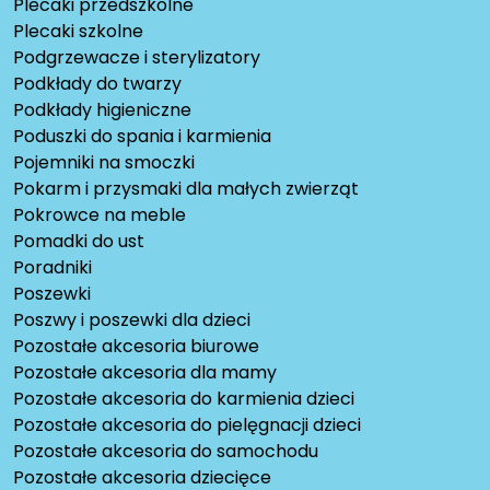
Plecaki przedszkolne
Plecaki szkolne
Podgrzewacze i sterylizatory
Podkłady do twarzy
Podkłady higieniczne
Poduszki do spania i karmienia
Pojemniki na smoczki
Pokarm i przysmaki dla małych zwierząt
Pokrowce na meble
Pomadki do ust
Poradniki
Poszewki
Poszwy i poszewki dla dzieci
Pozostałe akcesoria biurowe
Pozostałe akcesoria dla mamy
Pozostałe akcesoria do karmienia dzieci
Pozostałe akcesoria do pielęgnacji dzieci
Pozostałe akcesoria do samochodu
Pozostałe akcesoria dziecięce